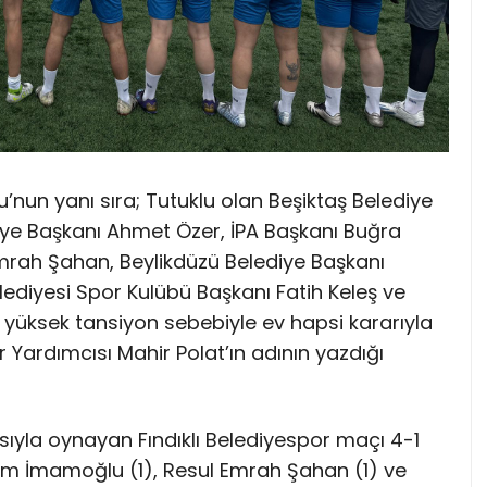
nun yanı sıra; Tutuklu olan Beşiktaş Belediye
iye Başkanı Ahmet Özer, İPA Başkanı Buğra
Emrah Şahan, Beylikdüzü Belediye Başkanı
lediyesi Spor Kulübü Başkanı Fatih Keleş ve
e yüksek tansiyon sebebiyle ev hapsi kararıyla
 Yardımcısı Mahir Polat’ın adının yazdığı
sıyla oynayan Fındıklı Belediyespor maçı 4-1
rem İmamoğlu (1), Resul Emrah Şahan (1) ve