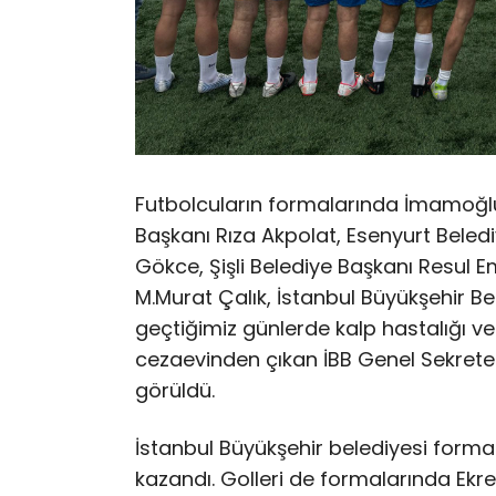
Futbolcuların formalarında İmamoğlu’
Başkanı Rıza Akpolat, Esenyurt Beled
Gökce, Şişli Belediye Başkanı Resul 
M.Murat Çalık, İstanbul Büyükşehir Be
geçtiğimiz günlerde kalp hastalığı v
cezaevinden çıkan İBB Genel Sekreter
görüldü.
İstanbul Büyükşehir belediyesi forma
kazandı. Golleri de formalarında Ek