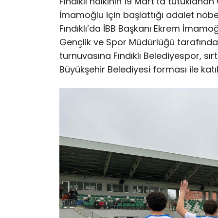
Fındıklı halkının 19 Mart’ta tutukla
İmamoğlu için başlattığı adalet nöbe
Fındıklı’da İBB Başkanı Ekrem İmamoğ
Gençlik ve Spor Müdürlüğü tarafında
turnuvasına Fındıklı Belediyespor, sırt
Büyükşehir Belediyesi forması ile kat