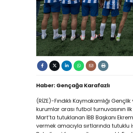
Haber: Gençağa Karafazlı
(RİZE)-Fındıklı Kaymakamlığı Gençli
kurumlar arası futbol turnuvasının il
Mart’ta tutuklanan İBB Başkanı Ekre
vermek amacıyla sırtlarında tutuklu i