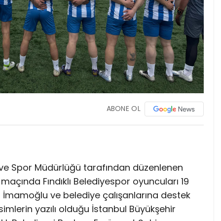
ABONE OL
k ve Spor Müdürlüğü tarafından düzenlenen
k maçında Fındıklı Belediyespor oyuncuları 19
m İmamoğlu ve belediye çalışanlarına destek
simlerin yazılı olduğu İstanbul Büyükşehir