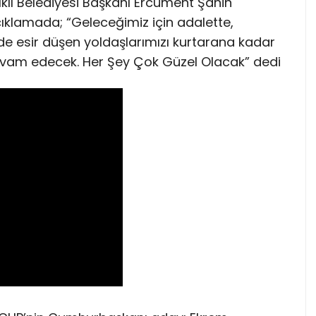
dıklı Belediyesi Başkanı Ercüment Şahin
klamada; “Geleceğimiz için adalette,
 esir düşen yoldaşlarımızı kurtarana kadar
vam edecek. Her Şey Çok Güzel Olacak” dedi