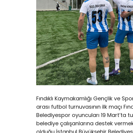
Fındıklı Kaymakamlığı Gençlik ve Sp
arası futbol turnuvasının ilk maçı Fındı
Belediyespor oyuncuları 19 Mart’ta 
belediye çalışanlarına destek vermek a
olduğu İstanbul Büyükşehir Belediyesi