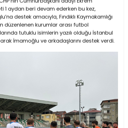
nan CHP’nin Cumhurbaşkanı adayı Ekrem
ti 1 aydan beri devam ederken bu kez,
lu’na destek amacıyla, Fındıklı Kaymakamlığı
n düzenlenen kurumlar arası futbol
larında tutuklu isimlerin yazılı olduğu İstanbul
ılarak İmamoğlu ve arkadaşlarını destek verdi.