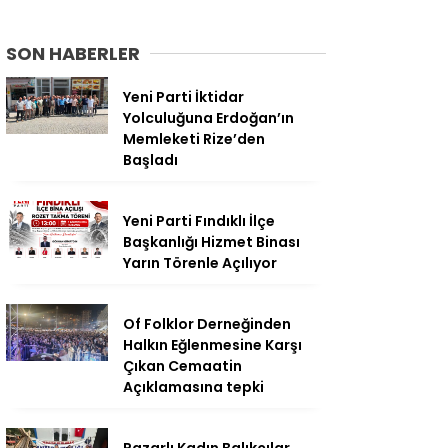
SON HABERLER
Yeni Parti İktidar
Yolculuğuna Erdoğan’ın
Memleketi Rize’den
Başladı
Yeni Parti Fındıklı İlçe
Başkanlığı Hizmet Binası
Yarın Törenle Açılıyor
Of Folklor Derneğinden
Halkın Eğlenmesine Karşı
Çıkan Cemaatin
Açıklamasına tepki