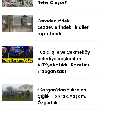
Neler Oluyor?
Karadeniz’deki
cezaevlerindeki ihlaller
raporlandı
Tuzla, Şile ve Çekmeköy
belediye başkanları
AKP’ye katıldı.. Rozetini
Erdoğan taktı
“Korgan’dan Yükselen
Çığlık: Toprak, Yaşam,
Özgürlük!”