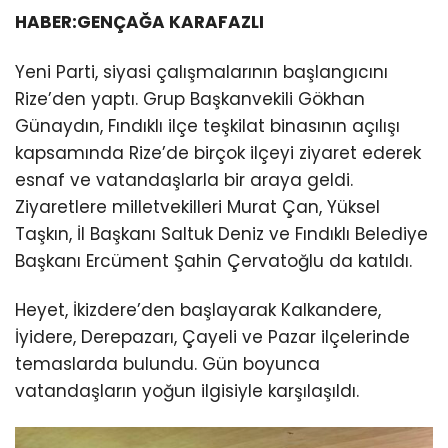
HABER:GENÇAĞA KARAFAZLI
Yeni Parti, siyasi çalışmalarının başlangıcını
Rize’den yaptı. Grup Başkanvekili Gökhan
Günaydın, Fındıklı ilçe teşkilat binasının açılışı
kapsamında Rize’de birçok ilçeyi ziyaret ederek
esnaf ve vatandaşlarla bir araya geldi.
Ziyaretlere milletvekilleri Murat Çan, Yüksel
Taşkın, İl Başkanı Saltuk Deniz ve Fındıklı Belediye
Başkanı Ercüment Şahin Çervatoğlu da katıldı.
Heyet, İkizdere’den başlayarak Kalkandere,
İyidere, Derepazarı, Çayeli ve Pazar ilçelerinde
temaslarda bulundu. Gün boyunca
vatandaşların yoğun ilgisiyle karşılaşıldı.