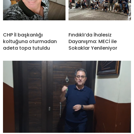
CHP İl başkanlığı
Fındıklı’da İhalesiz
koltuğuna oturmadan
Dayanışma: MECİ ile
adeta topa tutuldu
Sokaklar Yenileniyor