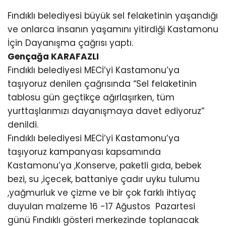
Fındıklı belediyesi büyük sel felaketinin yaşandığı
ve onlarca insanın yaşamını yitirdiği Kastamonu
İçin Dayanışma çağrısı yaptı.
Gençağa KARAFAZLI
Fındıklı belediyesi MECİ’yi Kastamonu’ya
taşıyoruz denilen çağrısında “Sel felaketinin
tablosu gün geçtikçe ağırlaşırken, tüm
yurttaşlarımızı dayanışmaya davet ediyoruz”
denildi.
Fındıklı belediyesi MECİ’yi Kastamonu’ya
taşıyoruz kampanyası kapsamında
Kastamonu’ya ,Konserve, paketli gıda, bebek
bezi, su ,içecek, battaniye çadır uyku tulumu
,yağmurluk ve çizme ve bir çok farklı ihtiyaç
duyulan malzeme 16 -17 Ağustos Pazartesi
günü Fındıklı gösteri merkezinde toplanacak