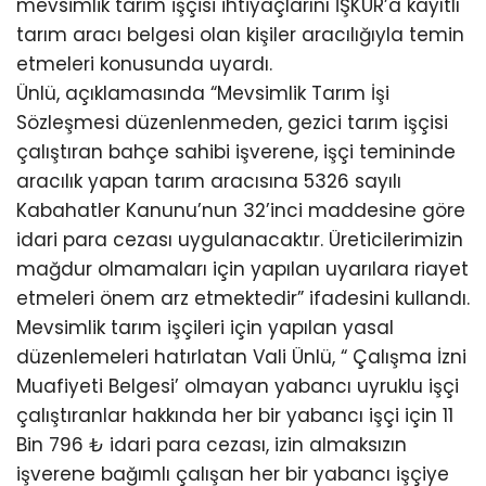
mevsimlik tarım işçisi ihtiyaçlarını İŞKUR’a kayıtlı
tarım aracı belgesi olan kişiler aracılığıyla temin
etmeleri konusunda uyardı.
Ünlü, açıklamasında “Mevsimlik Tarım İşi
Sözleşmesi düzenlenmeden, gezici tarım işçisi
çalıştıran bahçe sahibi işverene, işçi temininde
aracılık yapan tarım aracısına 5326 sayılı
Kabahatler Kanunu’nun 32’inci maddesine göre
idari para cezası uygulanacaktır. Üreticilerimizin
mağdur olmamaları için yapılan uyarılara riayet
etmeleri önem arz etmektedir” ifadesini kullandı.
Mevsimlik tarım işçileri için yapılan yasal
düzenlemeleri hatırlatan Vali Ünlü, “ Çalışma İzni
Muafiyeti Belgesi’ olmayan yabancı uyruklu işçi
çalıştıranlar hakkında her bir yabancı işçi için 11
Bin 796 ₺ idari para cezası, izin almaksızın
işverene bağımlı çalışan her bir yabancı işçiye