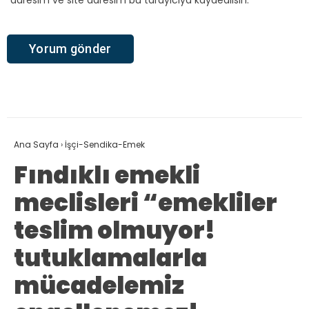
adresim ve site adresim bu tarayıcıya kaydedilsin.
Ana Sayfa
›
İşçi-Sendika-Emek
Fındıklı emekli
meclisleri “emekliler
teslim olmuyor!
tutuklamalarla
mücadelemiz