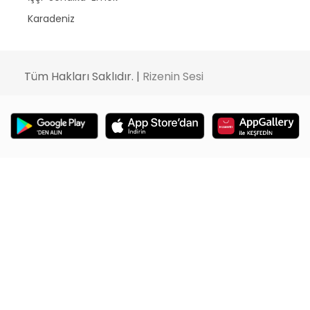
Karadeniz
Tüm Hakları Saklıdır. |
Rizenin Sesi