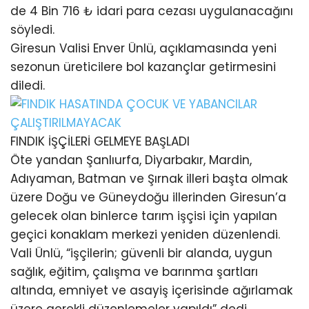
de 4 Bin 716 ₺ idari para cezası uygulanacağını
söyledi.
Giresun Valisi Enver Ünlü, açıklamasında yeni
sezonun üreticilere bol kazançlar getirmesini
diledi.
FINDIK İŞÇİLERİ GELMEYE BAŞLADI
Öte yandan Şanlıurfa, Diyarbakır, Mardin,
Adıyaman, Batman ve Şırnak illeri başta olmak
üzere Doğu ve Güneydoğu illerinden Giresun’a
gelecek olan binlerce tarım işçisi için yapılan
geçici konaklam merkezi yeniden düzenlendi.
Vali Ünlü, “işçilerin; güvenli bir alanda, uygun
sağlık, eğitim, çalışma ve barınma şartları
altında, emniyet ve asayiş içerisinde ağırlamak