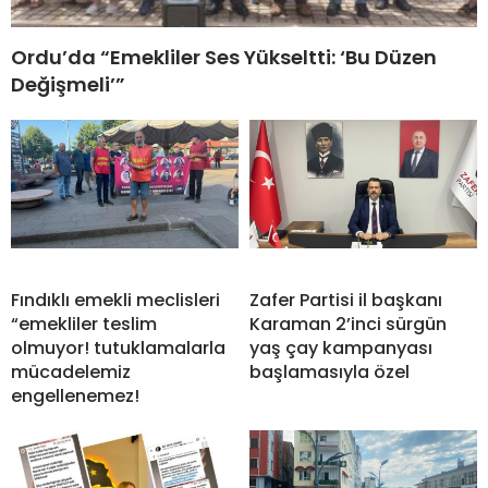
Ordu’da “Emekliler Ses Yükseltti: ‘Bu Düzen
Değişmeli’”
Fındıklı emekli meclisleri
Zafer Partisi il başkanı
“emekliler teslim
Karaman 2’inci sürgün
olmuyor! tutuklamalarla
yaş çay kampanyası
mücadelemiz
başlamasıyla özel
engellenemez!