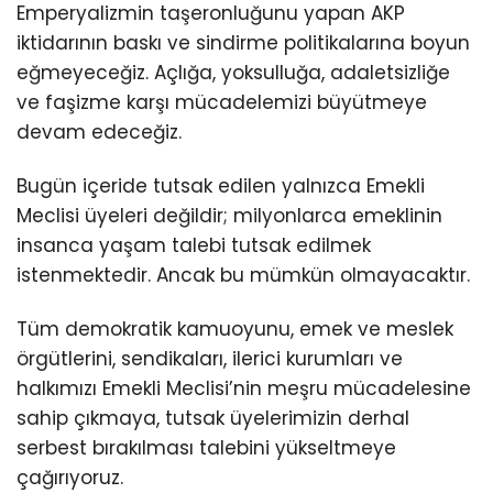
Emperyalizmin taşeronluğunu yapan AKP
iktidarının baskı ve sindirme politikalarına boyun
eğmeyeceğiz. Açlığa, yoksulluğa, adaletsizliğe
ve faşizme karşı mücadelemizi büyütmeye
devam edeceğiz.
Bugün içeride tutsak edilen yalnızca Emekli
Meclisi üyeleri değildir; milyonlarca emeklinin
insanca yaşam talebi tutsak edilmek
istenmektedir. Ancak bu mümkün olmayacaktır.
Tüm demokratik kamuoyunu, emek ve meslek
örgütlerini, sendikaları, ilerici kurumları ve
halkımızı Emekli Meclisi’nin meşru mücadelesine
sahip çıkmaya, tutsak üyelerimizin derhal
serbest bırakılması talebini yükseltmeye
çağırıyoruz.