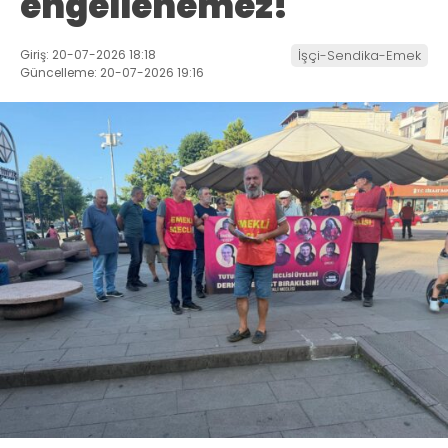
engellenemez!
Giriş: 20-07-2026 18:18
İşçi-Sendika-Emek
Güncelleme: 20-07-2026 19:16