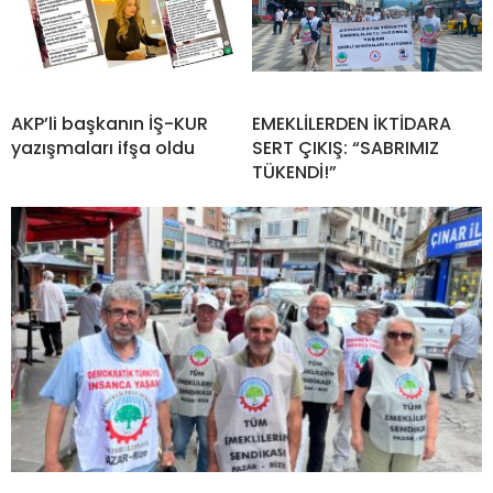
AKP’li başkanın İŞ-KUR
EMEKLİLERDEN İKTİDARA
yazışmaları ifşa oldu
SERT ÇIKIŞ: “SABRIMIZ
TÜKENDİ!”