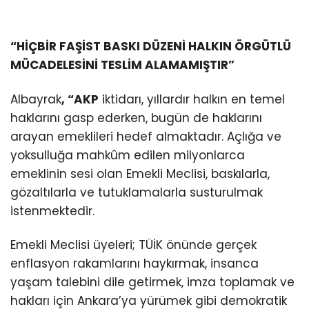
“HİÇBİR FAŞİST BASKI DÜZENİ HALKIN ÖRGÜTLÜ
MÜCADELESİNİ TESLİM ALAMAMIŞTIR”
Albayrak
, “AKP
iktidarı, yıllardır halkın en temel
haklarını gasp ederken, bugün de haklarını
arayan emeklileri hedef almaktadır. Açlığa ve
yoksulluğa mahkûm edilen milyonlarca
emeklinin sesi olan Emekli Meclisi, baskılarla,
gözaltılarla ve tutuklamalarla susturulmak
istenmektedir.
Emekli Meclisi üyeleri; TÜİK önünde gerçek
enflasyon rakamlarını haykırmak, insanca
yaşam talebini dile getirmek, imza toplamak ve
hakları için Ankara’ya yürümek gibi demokratik