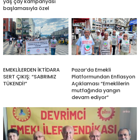
yaş çay kampanyası
başlamasıyla özel
EMEKLİLERDEN İKTİDARA
Pazar’da Emekli
SERT ÇIKIŞ: “SABRIMIZ
Platformundan Enflasyon
TÜKENDİ!”
Açıklaması “Emeklilerin
mutfağında yangın
devam ediyor”