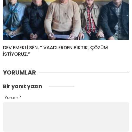
DEV EMEKLİ SEN, ” VAADLERDEN BIKTIK, ÇÖZÜM
İSTİYORUZ.”
YORUMLAR
Bir yanıt yazın
Yorum
*