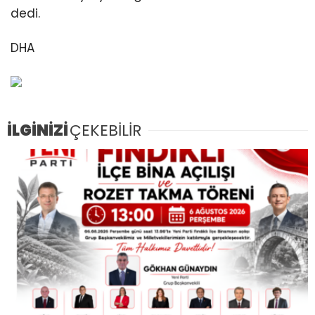
dedi.
DHA
İLGİNİZİ
ÇEKEBİLİR