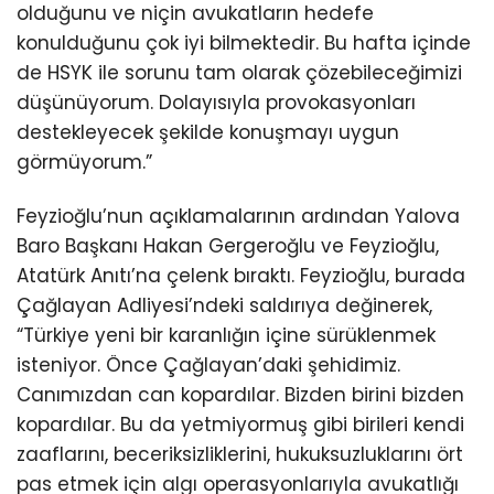
olduğunu ve niçin avukatların hedefe
konulduğunu çok iyi bilmektedir. Bu hafta içinde
de HSYK ile sorunu tam olarak çözebileceğimizi
düşünüyorum. Dolayısıyla provokasyonları
destekleyecek şekilde konuşmayı uygun
görmüyorum.”
Feyzioğlu’nun açıklamalarının ardından Yalova
Baro Başkanı Hakan Gergeroğlu ve Feyzioğlu,
Atatürk Anıtı’na çelenk bıraktı. Feyzioğlu, burada
Çağlayan Adliyesi’ndeki saldırıya değinerek,
“Türkiye yeni bir karanlığın içine sürüklenmek
isteniyor. Önce Çağlayan’daki şehidimiz.
Canımızdan can kopardılar. Bizden birini bizden
kopardılar. Bu da yetmiyormuş gibi birileri kendi
zaaflarını, beceriksizliklerini, hukuksuzluklarını ört
pas etmek için algı operasyonlarıyla avukatlığı