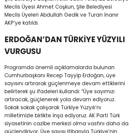
Meclis Üyesi Ahmet Coşkun, Şile Belediyesi
Meclis Üyeleri Abdullah Gedik ve Turan İnanır
AKP’ye katıldı.
ERDOĞAN’DAN TÜRKİYE YÜZYILI
VURGUSU
Programda önemli açıklamalarda bulunan
Cumhurbaşkanı Recep Tayyip Erdoğan, üye
sayısını artırarak güçlenmeye devam ettiklerini
belirterek şu ifadeleri kullandı: “Üye sayımızı
artıracak, güçlenerek yola devam ediyoruz.
Sokak sokak çalışarak Türkiye Yüzyılı’nı
milletimizle birlikte inşa ediyoruz. AK Parti Türk
siyasetinin cazibe merkezi olma vasfını daha da
güçlendiriyor. Üye sayısı itibarıyla Türkiye’nin