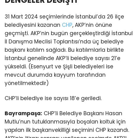
31 Mart 2024 seçimlerinde İstanbul’da 26 ilçe
belediyesini kazanan
CHP
, AKP’nin önüne
geçmişti. AKP’nin bugün gerçekleştirdiği İstanbul
İl Danışma Meclisi Toplantısı’nda üç belediye
başkanı katılım sağladı. Bu katılımlarla birlikte
İstanbul genelinde AKP’li belediye sayısı 21’e
yükseldi. (Esenyurt ve Şişli belediyeleri ise
mevcut durumda kayyum tarafından
yönetilmektedir)
CHP’li belediye ise sayısı 18’e geriledi.
Bayrampaşa:
CHP’li Belediye Başkanı Hasan
Mutlu’nun tutuklanmasıyla boşalan koltuk için
yapılan ilk başkanvekilliği seçimini CHP kazandı.