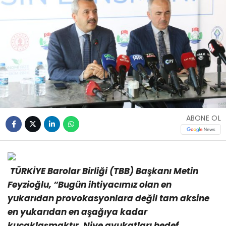
ABONE OL
TÜRKİYE Barolar Birliği (TBB) Başkanı Metin
Feyzioğlu, “Bugün ihtiyacımız olan en
yukarıdan provokasyonlara değil tam aksine
en yukarıdan en aşağıya kadar
kucaklaşmaktır. Niye avukatları hedef