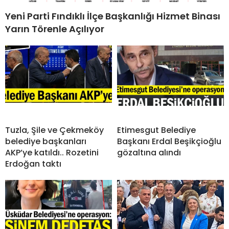
Yeni Parti Fındıklı İlçe Başkanlığı Hizmet Binası
Yarın Törenle Açılıyor
Tuzla, Şile ve Çekmeköy
Etimesgut Belediye
belediye başkanları
Başkanı Erdal Beşikçioğlu
AKP’ye katıldı.. Rozetini
gözaltına alındı
Erdoğan taktı