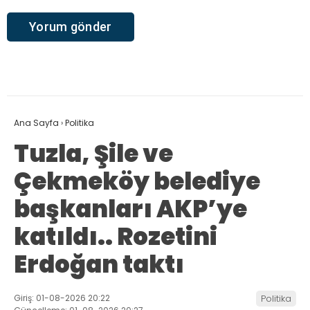
Ana Sayfa
›
Politika
Tuzla, Şile ve
Çekmeköy belediye
başkanları AKP’ye
katıldı.. Rozetini
Erdoğan taktı
Giriş: 01-08-2026 20:22
Politika