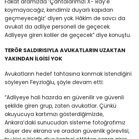
Fakat aramızda ‘Çantalarımızı X- Ray’e
koymayacağız, kendimiz duyarlı kapıdan
geçmeyeceğiz’ diyen yok. Hâkim de savcı da
avukat da adliye personeli de geçecek.
Adliyeye giren koliler de geçecek” diye konuştu.
TERÖR SALDIRISIYLA AVUKATLARIN UZAKTAN
YAKINDAN İLGİSİ YOK
Avukatların hedef tahtasına konmak istendiğini
söyleyen Feyzioğlu, şöyle devam etti:
“Adliyeye hali hazırda en güvenilir ve güvenli
şekilde giren grup, zaten avukatlar. Çünkü
okuyucuya kartımızı gösterdiğimizde,
Ankara’daki sunucudan sisteme fotoğrafımız
düşer dev ekrana ve oradan güvenlik görevlisi,