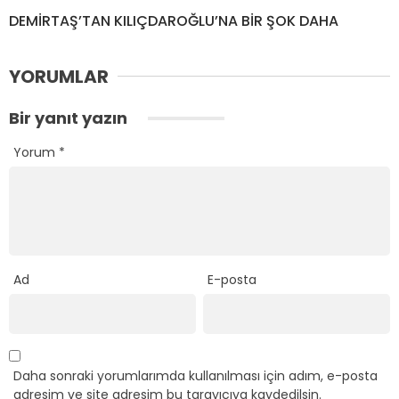
DEMİRTAŞ’TAN KILIÇDAROĞLU’NA BİR ŞOK DAHA
YORUMLAR
Bir yanıt yazın
Yorum
*
Ad
E-posta
Daha sonraki yorumlarımda kullanılması için adım, e-posta
adresim ve site adresim bu tarayıcıya kaydedilsin.