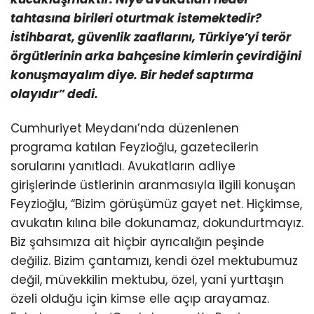
tahtasına birileri oturtmak istemektedir?
İstihbarat, güvenlik zaaflarını, Türkiye’yi terör
örgütlerinin arka bahçesine kimlerin çevirdiğini
konuşmayalım diye. Bir hedef saptırma
olayıdır” dedi.
Cumhuriyet Meydanı’nda düzenlenen
programa katılan Feyzioğlu, gazetecilerin
sorularını yanıtladı. Avukatların adliye
girişlerinde üstlerinin aranmasıyla ilgili konuşan
Feyzioğlu, “Bizim görüşümüz gayet net. Hiçkimse,
avukatın kılına bile dokunamaz, dokundurtmayız.
Biz şahsımıza ait hiçbir ayrıcalığın peşinde
değiliz. Bizim çantamızı, kendi özel mektubumuz
değil, müvekkilin mektubu, özel, yani yurttaşın
özeli olduğu için kimse elle açıp arayamaz.