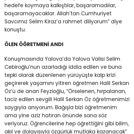
hedefe koymaya kalkıştılar, başaramadılar,
başaramayacaklar. Allah’tan Cumhuriyet
Savcımız Selim Kiraz’a rahmet diliyorum” diye
konuştu.
ÖLEN ÖĞRETMENİ ANDI
Konuşmasında Yalova’da Yalova Valisi Selim
Cebiroğlu’nun azarladığı iddia edilen ve buna
tepki olarak düzenlenen yürüyüşte kalp krizi
geçirerek yaşamını yitiren öğretmen Halil Serkan
Öz’ü de anan Feyzioğlu, “Örselenen, hırpalanan,
taciz edilen sevgili Halil Serkan Öz öğretmenimizi
saygıyla anıyorum. Bağışla bizi öğretmenim
ama yine aziz hatıran önünde sana söz
veriyoruz. Öğrencilerine hep öğrettiğini gibi bilim,
akıl ve dolayısıyla özgürlük mutlaka kazanacak”