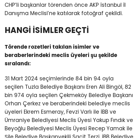
CHP’li başkanlar törenden önce AKP İstanbul İl
Danışma Meclisi’ne katılarak fotoğraf çekildi.
HANGİ İSİMLER GEÇTİ
Törende rozetleri takılan isimler ve
beraberlerindeki meclis üyeleri şu şekilde
sıralandı:
31 Mart 2024 seçimlerinde 84 bin 94 oyla
seçilen Tuzla Belediye Başkanı Eren Ali Bingöl, 82
bin 974 oyla seçilen Çekmeköy Belediye Başkanı
Orhan Çerkez ve beraberindeki belediye meclis
üyeleri Ekrem Esmeray, Fevzi Varlı ile İBB ve
Ümraniye Belediyesi Meclis Üyesi Yakup Fındık ve
Beyoğlu Belediyesi Meclis Üyesi Recep Yamak ile
Şile Belediye Başkanvekili Sacit Terzi, İBB Belediye