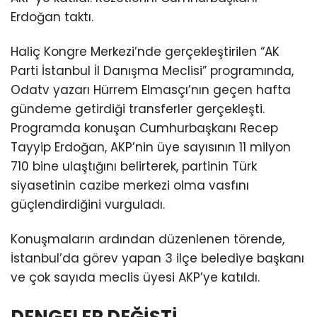
Erdoğan taktı.
Haliç Kongre Merkezi’nde gerçekleştirilen “AK
Parti İstanbul İl Danışma Meclisi” programında,
Odatv yazarı Hürrem Elmasçı’nın geçen hafta
gündeme getirdiği transferler gerçekleşti.
Programda konuşan Cumhurbaşkanı Recep
Tayyip Erdoğan, AKP’nin üye sayısının 11 milyon
710 bine ulaştığını belirterek, partinin Türk
siyasetinin cazibe merkezi olma vasfını
güçlendirdiğini vurguladı.
Konuşmaların ardından düzenlenen törende,
İstanbul’da görev yapan 3 ilçe belediye başkanı
ve çok sayıda meclis üyesi AKP’ye katıldı.
DENGELER DEĞİŞTİ