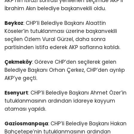
AKP’nin itirazı sonrası yenilenen seçimde AKP’li
İbrahim Akın belediye başkanvekili oldu.
Beykoz
: CHP’li Belediye Başkanı Alaattin
Köseler’in tutuklanması üzerine başkanvekili
seçilen Özlem Vural Gürzel, daha sonra
partisinden istifa ederek AKP saflarına katıldı.
Çekmeköy
: Göreve CHP’den seçilerek gelen
Belediye Başkanı Orhan Çerkez, CHP’den ayrılıp
AKP’ye geçti.
Esenyurt
: CHP’li Belediye Başkanı Ahmet Özer’in
tutuklanmasının ardından idareye kayyum
ataması yapıldı.
Gaziosmanpaşa
: CHP’li Belediye Başkanı Hakan
Bahçetepe’nin tutuklanmasının ardından