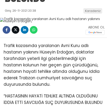
Giriş: 26-11-2021 20:38
Karadeniz
ABONE OL
Trafik kazasında yaralanan Avni Kuru adlı
hastanın yakınını Hüseyin Erdoğan, doktorlar
tarafından yeterli ilgi gösterilmediği için
hastanın kolunun her geçen gün çürüdüğünü,
hastanın hayati tehlike altında olduğunu iddia
ederek Trabzon cumhuriyet savcılığına suç
duyurusunda bulundu.
“HASTASININ HAYATİ TEHLİKE ALTINDA OLDUĞUNU
İDDİA ETTİ SAVCILIĞA SUÇ DUYURUSUNDA BULUNDU