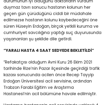
durumunun iyi olduğunu doktorların vurdum
duymaz tavrı sonucu hastanın kolunun her
geçen gün çürüdüğünü ciddi bir müdahale
edilmezse hastanın kolunu kaybedeceğini öne
süren Hüseyin Erdoğan, birçok yetkili kuruma ve
cumhuriyet savcılığına yaptığı suç duyurusunda
yaşananları şu şekilde dile getirdi.
“YARALI HASTA 4 SAAT SEDYEDE BEKLETİLDİ”
“Refakatçısı olduğum Avni Kuru 26 Ekim 2021
tarihinde Rize’nin Pazar ilçesinde geçirdiği trafik
kazası sonucunda acilen önce Recep Tayyip
Erdoğan Üniversitesi acil servisine, ardından
Trabzon Farabi Eğitim ve Araştırma
Hastanesi’nin acil bölümüne havale edilmiştir.