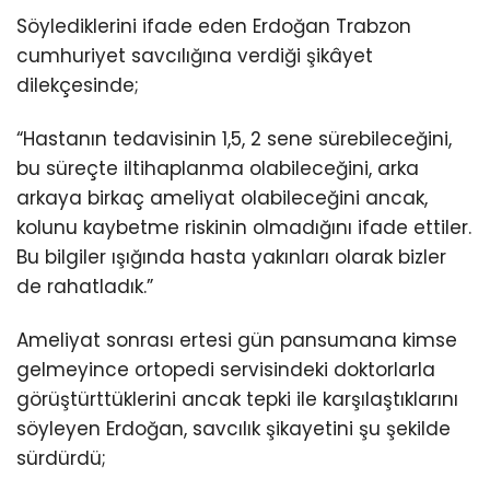
Söylediklerini ifade eden Erdoğan Trabzon
cumhuriyet savcılığına verdiği şikâyet
dilekçesinde;
“Hastanın tedavisinin 1,5, 2 sene sürebileceğini,
bu süreçte iltihaplanma olabileceğini, arka
arkaya birkaç ameliyat olabileceğini ancak,
kolunu kaybetme riskinin olmadığını ifade ettiler.
Bu bilgiler ışığında hasta yakınları olarak bizler
de rahatladık.”
Ameliyat sonrası ertesi gün pansumana kimse
gelmeyince ortopedi servisindeki doktorlarla
görüştürttüklerini ancak tepki ile karşılaştıklarını
söyleyen Erdoğan, savcılık şikayetini şu şekilde
sürdürdü;