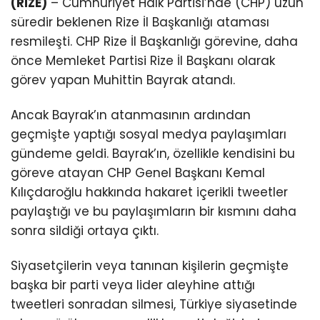
(RİZE)
– Cumhuriyet Halk Partisi’nde (CHP) uzun
süredir beklenen Rize İl Başkanlığı ataması
resmileşti. CHP Rize İl Başkanlığı görevine, daha
önce Memleket Partisi Rize İl Başkanı olarak
görev yapan Muhittin Bayrak atandı.
Ancak Bayrak’ın atanmasının ardından
geçmişte yaptığı sosyal medya paylaşımları
gündeme geldi. Bayrak’ın, özellikle kendisini bu
göreve atayan CHP Genel Başkanı Kemal
Kılıçdaroğlu hakkında hakaret içerikli tweetler
paylaştığı ve bu paylaşımların bir kısmını daha
sonra sildiği ortaya çıktı.
Siyasetçilerin veya tanınan kişilerin geçmişte
başka bir parti veya lider aleyhine attığı
tweetleri sonradan silmesi, Türkiye siyasetinde