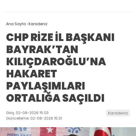
Ana Sayfa
›
Karadeniz
CHP RİZE İL BAŞKANI
BAYRAK’TAN
KILIÇDAROĞLU’NA
HAKARET
PAYLAŞIMLARI
ORTALIĞA SAÇILDI
Giriş: 02-08-2026 15:03
Karadeniz
Güncelleme: 02-08-2026 15:31