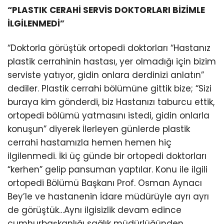
“PLASTIK CERAHİ SERVİS DOKTORLARI BİZİMLE
İLGİLENMEDİ”
“Doktorla görüştük ortopedi doktorları “Hastanız
plastik cerrahinin hastası, yer olmadığı için bizim
serviste yatıyor, gidin onlara derdinizi anlatın”
dediler. Plastik cerrahi bölümüne gittik bize; “Sizi
buraya kim gönderdi, biz Hastanızı taburcu ettik,
ortopedi bölümü yatmasını istedi, gidin onlarla
konuşun” diyerek İlerleyen günlerde plastik
cerrahi hastamızla hemen hemen hiç
ilgilenmedi. İki üç günde bir ortopedi doktorları
“kerhen” gelip pansuman yaptılar. Konu ile ilgili
ortopedi Bölümü Başkanı Prof. Osman Aynacı
Bey’le ve hastanenin İdare müdürüyle ayrı ayrı
de görüştük…Aynı ilgisizlik devam edince
cumhurbaşkanlığı sağlık müdürlüğünden