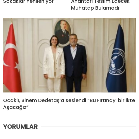
Sokaklar Yenileniyor
Anahtarı Teslim Edecek
Muhatap Bulamadı
Ocaklı, Sinem Dedetaş’a seslendi “Bu Fırtınayı birlikte
Aşacağız”
YORUMLAR