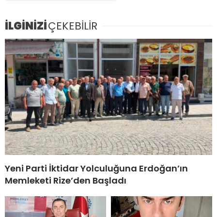
İLGİNİZİ
ÇEKEBİLİR
Yeni Parti İktidar Yolculuğuna Erdoğan’ın
Memleketi Rize’den Başladı