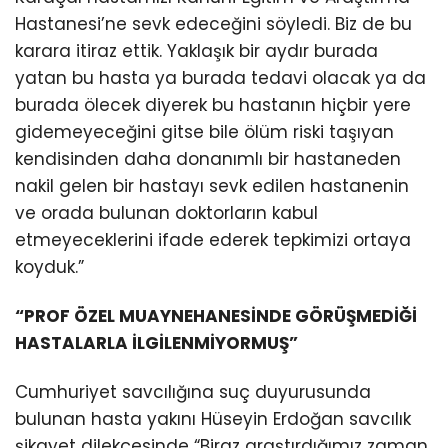
Hastanesi’ne sevk edeceğini söyledi. Biz de bu
karara itiraz ettik. Yaklaşık bir aydır burada
yatan bu hasta ya burada tedavi olacak ya da
burada ölecek diyerek bu hastanın hiçbir yere
gidemeyeceğini gitse bile ölüm riski taşıyan
kendisinden daha donanımlı bir hastaneden
nakil gelen bir hastayı sevk edilen hastanenin
ve orada bulunan doktorların kabul
etmeyeceklerini ifade ederek tepkimizi ortaya
koyduk.”
“PROF ÖZEL MUAYNEHANESİNDE GÖRÜŞMEDİĞİ
HASTALARLA İLGİLENMİYORMUŞ”
Cumhuriyet savcılığına suç duyurusunda
bulunan hasta yakını Hüseyin Erdoğan savcılık
şikayet dilekçesinde “Biraz araştırdığımız zaman