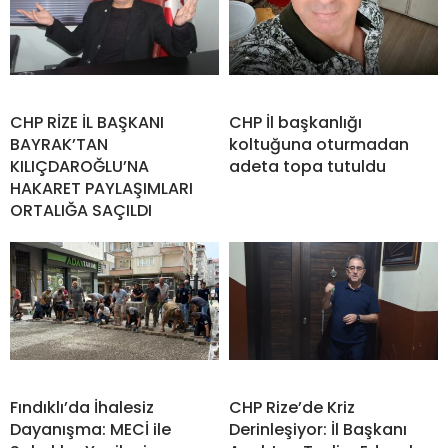
CHP RİZE İL BAŞKANI
CHP İl başkanlığı
BAYRAK’TAN
koltuğuna oturmadan
KILIÇDAROĞLU’NA
adeta topa tutuldu
HAKARET PAYLAŞIMLARI
ORTALIĞA SAÇILDI
Fındıklı’da İhalesiz
CHP Rize’de Kriz
Dayanışma: MECİ ile
Derinleşiyor: İl Başkanı