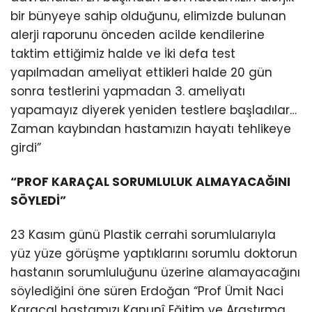
bir bünyeye sahip olduğunu, elimizde bulunan
alerji raporunu önceden acilde kendilerine
taktim ettiğimiz halde ve İki defa test
yapılmadan ameliyat ettikleri halde 20 gün
sonra testlerini yapmadan 3. ameliyatı
yapamayız diyerek yeniden testlere başladılar…
Zaman kaybından hastamızın hayatı tehlikeye
girdi”
“PROF KARAÇAL SORUMLULUK ALMAYACAĞINI
SÖYLEDİ”
23 Kasım günü Plastik cerrahi sorumlularıyla
yüz yüze görüşme yaptıklarını sorumlu doktorun
hastanın sorumluluğunu üzerine alamayacağını
söylediğini öne süren Erdoğan “Prof Ümit Naci
Karaçal hastamızı Kanunî Eğitim ve Araştırma