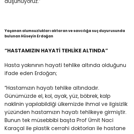
düşünüyoruz.”
Yaşanan olumsuzlukları aktaran ve savcılığa suç duyurusunda
bulunan Hüseyin Erdoğan
“HASTAMIZIN HAYATİ TEHLİKE ALTINDA”
Hasta yakınının hayati tehlike altında olduğunu
ifade eden Erdoğan;
“Hastamızın hayatı tehlike altındadır.
Günümüzde el, kol, ayak, yüz, böbrek, kalp
naklinin yapılabildiği ülkemizde ihmal ve ilgisizlik
yüzünden hastamızın hayatı tehlikeye girmiştir.
Bunun tek müsebbibi başta Prof Ümit Naci
Karaçal ile plastik cerrahi doktorları ile hastane