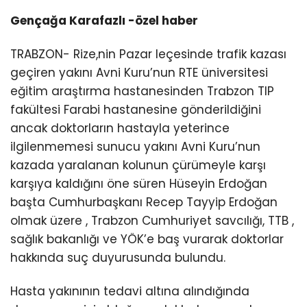
Gençağa Karafazlı -özel haber
TRABZON- Rize,nin Pazar leçesinde trafik kazası
geçiren yakını Avni Kuru’nun RTE üniversitesi
eğitim araştırma hastanesinden Trabzon TIP
fakültesi Farabi hastanesine gönderildiğini
ancak doktorların hastayla yeterince
ilgilenmemesi sunucu yakını Avni Kuru’nun
kazada yaralanan kolunun çürümeyle karşı
karşıya kaldığını öne süren Hüseyin Erdoğan
başta Cumhurbaşkanı Recep Tayyip Erdoğan
olmak üzere , Trabzon Cumhuriyet savcılığı, TTB ,
sağlık bakanlığı ve YÖK’e baş vurarak doktorlar
hakkında suç duyurusunda bulundu.
Hasta yakınının tedavi altına alındığında