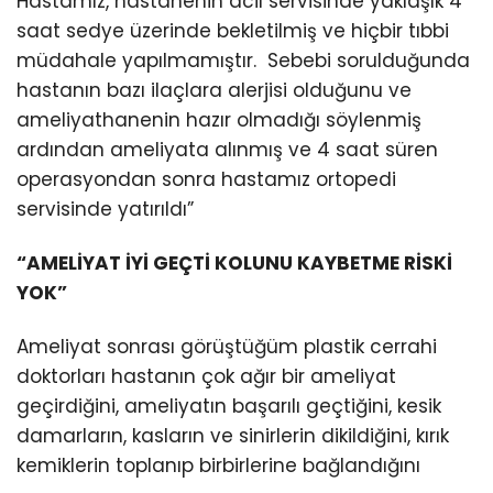
Hastamız, hastanenin acil servisinde yaklaşık 4
saat sedye üzerinde bekletilmiş ve hiçbir tıbbi
müdahale yapılmamıştır. Sebebi sorulduğunda
hastanın bazı ilaçlara alerjisi olduğunu ve
ameliyathanenin hazır olmadığı söylenmiş
ardından ameliyata alınmış ve 4 saat süren
operasyondan sonra hastamız ortopedi
servisinde yatırıldı”
“AMELİYAT İYİ GEÇTİ KOLUNU KAYBETME RİSKİ
YOK”
Ameliyat sonrası görüştüğüm plastik cerrahi
doktorları hastanın çok ağır bir ameliyat
geçirdiğini, ameliyatın başarılı geçtiğini, kesik
damarların, kasların ve sinirlerin dikildiğini, kırık
kemiklerin toplanıp birbirlerine bağlandığını