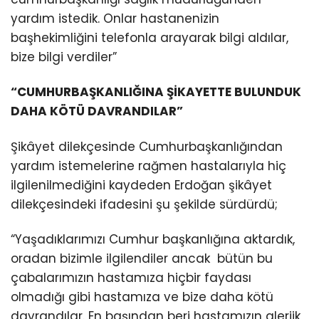
yardım istedik. Onlar hastanenizin
başhekimliğini telefonla arayarak bilgi aldılar,
bize bilgi verdiler”
“CUMHURBAŞKANLIĞINA ŞİKAYETTE BULUNDUK
DAHA KÖTÜ DAVRANDILAR”
Şikâyet dilekçesinde Cumhurbaşkanlığından
yardım istemelerine rağmen hastalarıyla hiç
ilgilenilmediğini kaydeden Erdoğan şikâyet
dilekçesindeki ifadesini şu şekilde sürdürdü;
“Yaşadıklarımızı Cumhur başkanlığına aktardık,
oradan bizimle ilgilendiler ancak bütün bu
çabalarımızın hastamıza hiçbir faydası
olmadığı gibi hastamıza ve bize daha kötü
davrandılar. En başından beri hastamızın alerjik