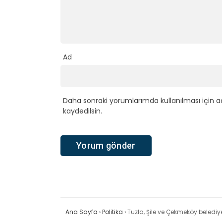
Ad
Daha sonraki yorumlarımda kullanılması için a
kaydedilsin.
Ana Sayfa
›
Politika
›
Tuzla, Şile ve Çekmeköy belediye