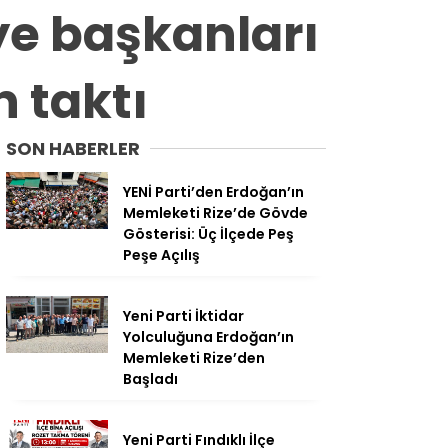
ye başkanları
n taktı
SON HABERLER
YENİ Parti’den Erdoğan’ın
Memleketi Rize’de Gövde
Gösterisi: Üç İlçede Peş
Peşe Açılış
Yeni Parti İktidar
Yolculuğuna Erdoğan’ın
Memleketi Rize’den
Başladı
Yeni Parti Fındıklı İlçe