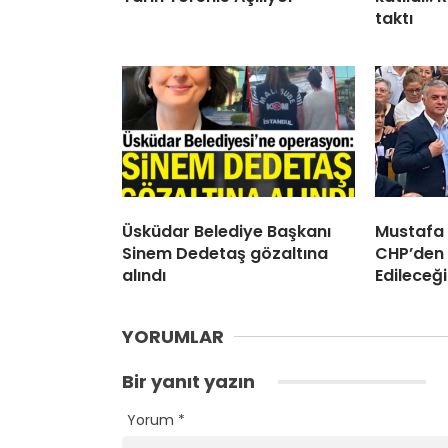
taktı
Üsküdar Belediye Başkanı
Mustafa
Sinem Dedetaş gözaltına
CHP’den 
alındı
Edileceği
YORUMLAR
Bir yanıt yazın
Yorum
*