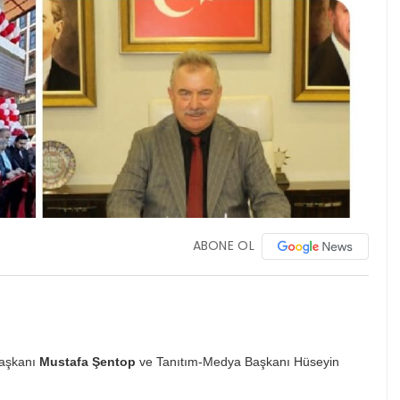
ABONE OL
Başkanı
Mustafa Şentop
ve Tanıtım-Medya Başkanı Hüseyin