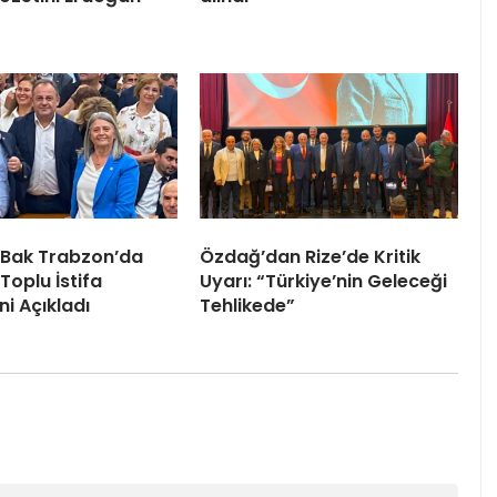
 Bak Trabzon’da
Özdağ’dan Rize’de Kritik
Toplu İstifa
Uyarı: “Türkiye’nin Geleceği
ni Açıkladı
Tehlikede”