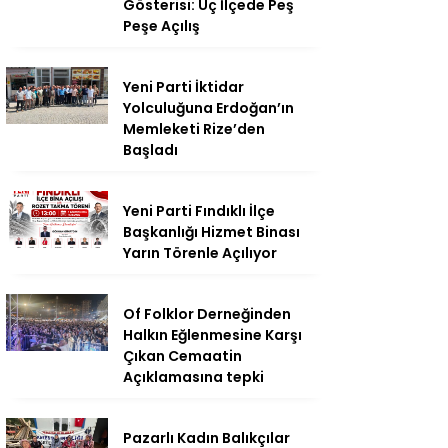
Gösterisi: Üç İlçede Peş
Peşe Açılış
Yeni Parti İktidar
Yolculuğuna Erdoğan’ın
Memleketi Rize’den
Başladı
Yeni Parti Fındıklı İlçe
Başkanlığı Hizmet Binası
Yarın Törenle Açılıyor
Of Folklor Derneğinden
Halkın Eğlenmesine Karşı
Çıkan Cemaatin
Açıklamasına tepki
Pazarlı Kadın Balıkçılar