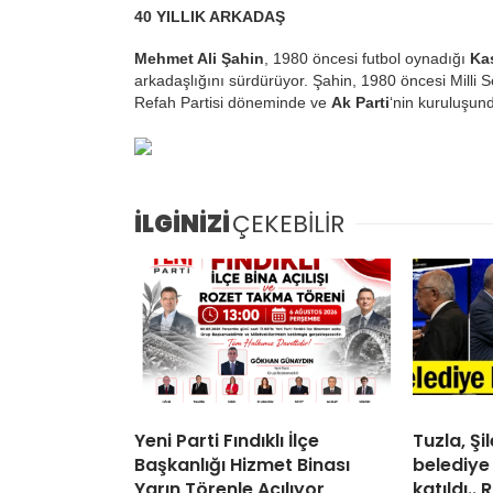
40 YILLIK ARKADAŞ
Mehmet Ali Şahin
, 1980 öncesi futbol oynadığı
Ka
arkadaşlığını sürdürüyor. Şahin, 1980 öncesi Milli 
Refah Partisi döneminde ve
Ak Parti
‘nin kuruluşun
İLGİNİZİ
ÇEKEBİLİR
Yeni Parti Fındıklı İlçe
Tuzla, Ş
Başkanlığı Hizmet Binası
belediye
Yarın Törenle Açılıyor
katıldı..