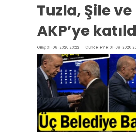
Tuzla, Şile 
AKP’ye katıld
Giriş: 01-08-2026 20:22
Güncelleme: 01-08-2026 20