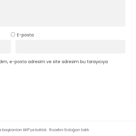
E-posta
dım, e-posta adresim ve site adresim bu tarayıcıya
 başkanları AKP’ye katıldı.. Rozetini Erdoğan taktı