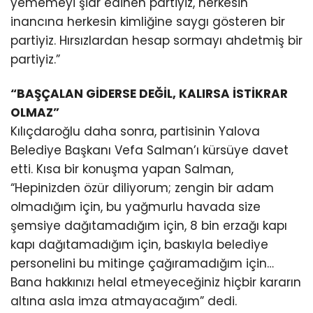
yememeyi şiar edinen partiyiz, herkesin
inancına herkesin kimliğine saygı gösteren bir
partiyiz. Hırsızlardan hesap sormayı ahdetmiş bir
partiyiz.”
“BAŞÇALAN GİDERSE DEĞİL, KALIRSA İSTİKRAR
OLMAZ”
Kılıçdaroğlu daha sonra, partisinin Yalova
Belediye Başkanı Vefa Salman’ı kürsüye davet
etti. Kısa bir konuşma yapan Salman,
“Hepinizden özür diliyorum; zengin bir adam
olmadığım için, bu yağmurlu havada size
şemsiye dağıtamadığım için, 8 bin erzağı kapı
kapı dağıtamadığım için, baskıyla belediye
personelini bu mitinge çağıramadığım için…
Bana hakkınızı helal etmeyeceğiniz hiçbir kararın
altına asla imza atmayacağım” dedi.