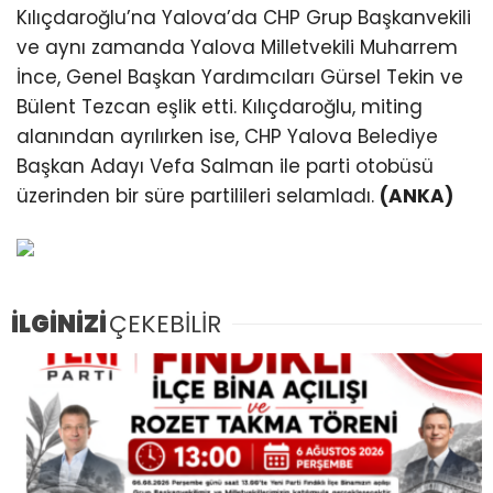
Kılıçdaroğlu’na Yalova’da CHP Grup Başkanvekili
ve aynı zamanda Yalova Milletvekili Muharrem
İnce, Genel Başkan Yardımcıları Gürsel Tekin ve
Bülent Tezcan eşlik etti. Kılıçdaroğlu, miting
alanından ayrılırken ise, CHP Yalova Belediye
Başkan Adayı Vefa Salman ile parti otobüsü
üzerinden bir süre partilileri selamladı.
(ANKA)
İLGİNİZİ
ÇEKEBİLİR