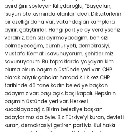
ayırdığını söyleyen Kılıçdaroğlu, “Başçalan,
‘suyun öte kısmında olanlar’ dedi. Diktatörlerin
bir özelliği daha var, vatandaşları kamplara
ayırır, çatıştırırlar. Hangi partiye oy verdiyseniz
verdiniz, ben sizi ayırmayacağım, ben sizi
bölmeyeceğim, cumhuriyeti, demokrasiyi,
Mustafa Kemal’i savunuyorum, şehitlerimizi
savunuyorum. Bu topraklarda yaşayan kim
olursa olsun başımın üstünde yeri var. CHP
olarak büyük çabalar harcadık. İlk kez CHP
tarihinde 46 tane kadın belediye başkan
adayımız var; başı açık, başı kapalı. Hepsinin
başımın üstünde yeri var. Herkesi
kucaklayacağız. Bizim belediye başkan
adaylarımız da öyle. Biz Türkiye’yi kuran, devleti
kuran, demokrasiyi getiren partiyiz. Kul hakkı