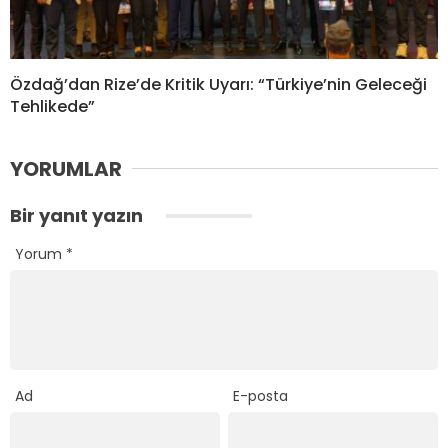
Özdağ’dan Rize’de Kritik Uyarı: “Türkiye’nin Geleceği
Tehlikede”
YORUMLAR
Bir yanıt yazın
Yorum
*
Ad
E-posta