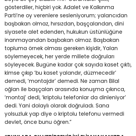
gösterdiler, hiçbiri yok. Adalet ve Kalkınma
Parti’ne oy verenlere sesleniyorum; yalancıdan
başbakan olmaz, hırsızdan, başçalandan, dini
siyasete alet edenden, hukukun üstünlüğüne
inanmayandan başbakan olmaz. Başbakan
topluma örnek olması gereken kişidir, Yalan
söylemeyecek, her yerde millete doğruları
söyleyecek. Bugüne kadar çok sayıda kaset çıktı,
kimse çıkıp ‘bu kaset yalandır, düzmecedir’
demedi, ‘montajdır’ demedi. Ne zaman Bilal
oğlan ile başçalan arasında konuşma çıkınca,
‘montaj’ dedi, ‘kriptolu telefonlar da dinleniyor’
dedi. Yani dolaylı olarak doğruladı. Sana
yolsuzluk yap diye o kriptolu telefonu vermedi
devlet, önce bunu öğren.”