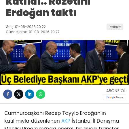
katıldı.. Rozetini
Erdoğan taktı
Giriş: 01-08-2026 20:22
Politika
Güncelleme: 01-08-2026 20:27
ABONE OL
Cumhurbaşkanı Recep Tayyip Erdoğan’ın
katılımıyla düzenlenen
AKP
İstanbul İl Danışma
Meclisi Programı’nda önemli bir siyasi transfer