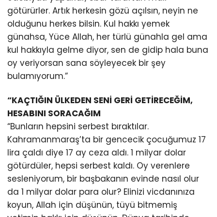
götürürler. Artık herkesin gözü açılsın, neyin ne
olduğunu herkes bilsin. Kul hakkı yemek
günahsa, Yüce Allah, her türlü günahla gel ama
kul hakkıyla gelme diyor, sen de gidip hala buna
oy veriyorsan sana söyleyecek bir şey
bulamıyorum.”
“KAÇTIĞIN ÜLKEDEN SENİ GERİ GETİRECEĞİM,
HESABINI SORACAĞIM
“Bunların hepsini serbest bıraktılar.
Kahramanmaraş’ta bir gencecik çocuğumuz 17
lira çaldı diye 17 ay ceza aldı. 1 milyar dolar
götürdüler, hepsi serbest kaldı. Oy verenlere
sesleniyorum, bir başbakanın evinde nasıl olur
da 1 milyar dolar para olur? Elinizi vicdanınıza
koyun, Allah için düşünün, tüyü bitmemiş