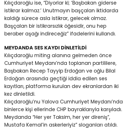
Kılıçdaroğlu ise, “Diyorlar ki; ‘Başbakan giderse
istikrar kalmaz.’ Unutmayın başçalan iktidarda
kaldığı sürece asla istikrar, gelecek olmaz.
Başçalan bir istikrarsızlık öğesidir, onu hep
beraber aşağı indireceğiz” ifadelerini kullandı.
MEYDANDA SES KAYDI DİNLETİLDİ
Kılıçdaroğlu miting alanına gelmeden önce
Cumhuriyet Meydanı’nda toplanan partililere,
Başbakan Recep Tayyip Erdoğan ve oğlu Bilal
Erdoğan arasında geçtiği iddia edilen ses
kayıtları, platforma kurulan dev ekranlardan iki
kez dinletildi.
Kılıçdaroğlu’nu Yalova Cumhuriyet Meydanı’nda
binlerce kişi ellerinde CHP bayraklarıyla karşıladı.
Meydanda “Her yer Taksim, her yer direniş”,
Mustafa Kemal’in askerleriyiz” sloganları atıldı.