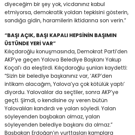
diyeceğim bir şey yok, vicdanınız kabul
etmiyorsa, demokratik yoldan tepkisini gösterin,
sandığa gidin, haramilerin iktidarına son verin.”
“BAŞI AÇIK, BAŞI KAPALI HEPSİNİN BAŞIMIN
ÜSTÜNDE YERİ VAR”
Kılıçdaroğlu konuşmasında, Demokrat Parti’den
AKP’ye geçen Yalova Belediye Başkanı Yakup
Koçal’ı da eleştirdi. Kılıçdaroğlu şunları kaydetti:
“Sizin bir belediye başkanınız var, ‘AKP’den
intikam alacağım, Yalova’ya çok kötülük yaptı’
diyordu. Yalovalılar da seçtiler, sonra AKP’ye
geçti. Şimdi, o kendisine oy veren bütün
Yalovalıları kandırdı ve yalan söyledi. Yalan
söyleyenden başbakan olmaz, yalan
söyleyenden belediye başkanı da olmaz.”
Başbakan Erdoğan’ın yurttaşları kamplara