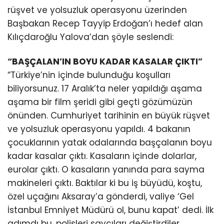
rüşvet ve yolsuzluk operasyonu üzerinden
Başbakan Recep Tayyip Erdoğan’ı hedef alan
Kılıçdaroğlu Yalova’dan şöyle seslendi:
“BAŞÇALAN’IN BOYU KADAR KASALAR ÇIKTI”
“Türkiye’nin içinde bulunduğu koşulları
biliyorsunuz. 17 Aralık’ta neler yapıldığı aşama
aşama bir film şeridi gibi geçti gözümüzün
önünden. Cumhuriyet tarihinin en büyük rüşvet
ve yolsuzluk operasyonu yapıldı. 4 bakanın
çocuklarının yatak odalarında başçalanın boyu
kadar kasalar çıktı. Kasaların içinde dolarlar,
eurolar çıktı. O kasaların yanında para sayma
makineleri çıktı. Baktılar ki bu iş büyüdü, koştu,
özel uçağını Aksaray’a gönderdi, valiye ‘Gel
İstanbul Emniyet Müdürü ol, bunu kapat’ dedi. İlk
adımdı bu, polisleri savcıları değiştirdiler.