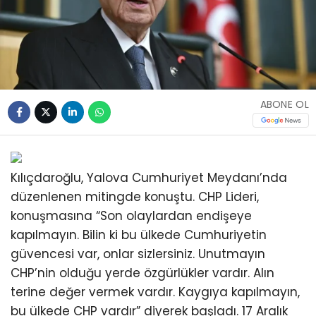
ABONE OL
Kılıçdaroğlu, Yalova Cumhuriyet Meydanı’nda
düzenlenen mitingde konuştu. CHP Lideri,
konuşmasına “Son olaylardan endişeye
kapılmayın. Bilin ki bu ülkede Cumhuriyetin
güvencesi var, onlar sizlersiniz. Unutmayın
CHP’nin olduğu yerde özgürlükler vardır. Alın
terine değer vermek vardır. Kaygıya kapılmayın,
bu ülkede CHP vardır” diyerek başladı. 17 Aralık