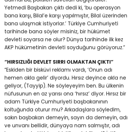
Yetmedi Başbakan çıktı dedi ki, ‘bu operasyon
bana karşı, Bilal’e karşı yapılmıştır, Bilal üzerinden
bana ulaşmak istiyorlar.’ Türkiye Cumhuriyeti
tarihinde bana söyler misiniz, bir hükümet
devleti soyarsa ne olur? Dünya tarihinde ilk kez
AKP hükümetinin devleti soyduğunu görüyoruz.”
“HIRSIZLIĞI DEVLET SIRRI OLMAKTAN ÇIKTI”
“Eskiden bir bisküvi reklamı vardı, ‘Onun adı
hemen akla gelir’ diyordu. Hırsız deyince akla ne
geliyor, (Tayyip). Ne söyleyeyim ben. Bu ülkenin
nüfusunun en az yarısı ona ‘hırsız’ diyor. Hırsız bir
adam Türkiye Cumhuriyeti başbakanının
koltuğunda oturur mu? Arkadaşlara söyledim,
sakın başbakan demeyin, sayın da demeyin, adı
ve unvanı bellidir, dünyaya nam salmıştır, adı