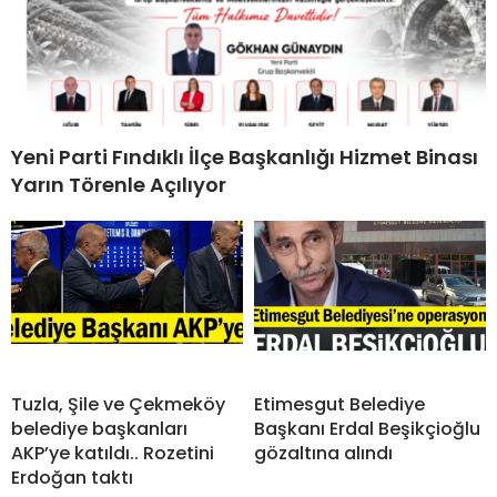
Yeni Parti Fındıklı İlçe Başkanlığı Hizmet Binası
Yarın Törenle Açılıyor
Tuzla, Şile ve Çekmeköy
Etimesgut Belediye
belediye başkanları
Başkanı Erdal Beşikçioğlu
AKP’ye katıldı.. Rozetini
gözaltına alındı
Erdoğan taktı