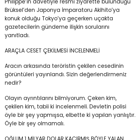
Philippe’in davetiyle resmi ziyarette bulunduğu
Brüksel’den Japonya İmparatoru Akihito’ya
konuk olduğu Tokyo’ya geçerken uçakta
gazetecilerin gündeme ilişkin sorularını
yanıtladı.
ARAÇLA CESET ÇEKİLMESİ İNCELENMELİ
Aracın arkasında teröristin çekilen cesedinin
görüntüleri yayınlandı. Sizin değerlendirmeniz
nedir?
Olayın ayrıntılarını bilmiyorum. Çeken kim,
çekilen kim, tabii ki incelenmeli. Devletin polisi
öyle bir şey yapmışsa, elbette ki yapılan yanlıştır.
Öyle bir şey olmamalı.
OĞLUM 1 MİLYAR DOLAR KAÇIRMIŞ BÖYLE YALAN