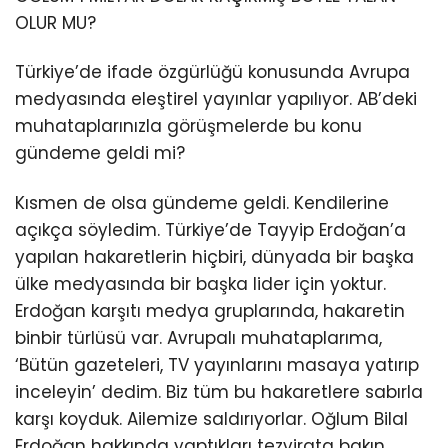
OLUR MU?
Türkiye’de ifade özgürlüğü konusunda Avrupa
medyasında eleştirel yayınlar yapılıyor. AB’deki
muhataplarınızla görüşmelerde bu konu
gündeme geldi mi?
Kısmen de olsa gündeme geldi. Kendilerine
açıkça söyledim. Türkiye’de Tayyip Erdoğan’a
yapılan hakaretlerin hiçbiri, dünyada bir başka
ülke medyasında bir başka lider için yoktur.
Erdoğan karşıtı medya gruplarında, hakaretin
binbir türlüsü var. Avrupalı muhataplarıma,
‘Bütün gazeteleri, TV yayınlarını masaya yatırıp
inceleyin’ dedim. Biz tüm bu hakaretlere sabırla
karşı koyduk. Ailemize saldırıyorlar. Oğlum Bilal
Erdoğan hakkında yaptıkları tezvirata bakın.