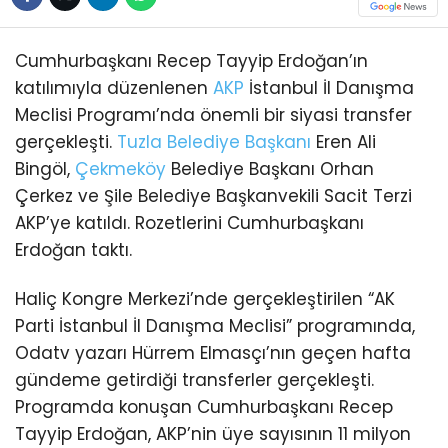
Cumhurbaşkanı Recep Tayyip Erdoğan’ın
katılımıyla düzenlenen
AKP
İstanbul İl Danışma
Meclisi Programı’nda önemli bir siyasi transfer
gerçekleşti.
Tuzla
Belediye Başkanı
Eren Ali
Bingöl,
Çekmeköy
Belediye Başkanı Orhan
Çerkez ve Şile Belediye Başkanvekili Sacit Terzi
AKP’ye katıldı. Rozetlerini Cumhurbaşkanı
Erdoğan taktı.
Haliç Kongre Merkezi’nde gerçekleştirilen “AK
Parti İstanbul İl Danışma Meclisi” programında,
Odatv yazarı Hürrem Elmasçı’nın geçen hafta
gündeme getirdiği transferler gerçekleşti.
Programda konuşan Cumhurbaşkanı Recep
Tayyip Erdoğan, AKP’nin üye sayısının 11 milyon