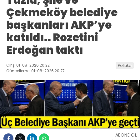
Tuzla, Şile ve
Çekmeköy belediye
başkanları AKP’ye
katıldı.. Rozetini
Erdoğan taktı
Giriş: 01-08-2026 20:22
Politika
Güncelleme: 01-08-2026 20:27
ABONE OL