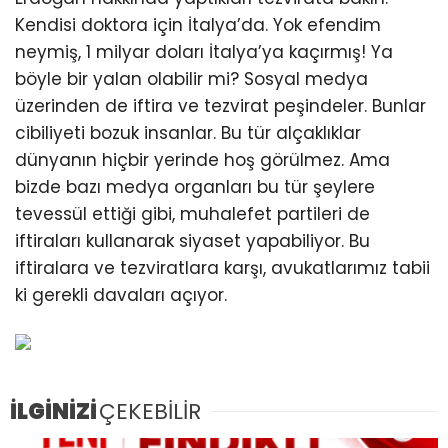
Kendisi doktora için İtalya’da. Yok efendim
neymiş, 1 milyar doları İtalya’ya kaçırmış! Ya
böyle bir yalan olabilir mi? Sosyal medya
üzerinden de iftira ve tezvirat peşindeler. Bunlar
cibiliyeti bozuk insanlar. Bu tür alçaklıklar
dünyanın hiçbir yerinde hoş görülmez. Ama
bizde bazı medya organları bu tür şeylere
tevessül ettiği gibi, muhalefet partileri de
iftiraları kullanarak siyaset yapabiliyor. Bu
iftiralara ve tezviratlara karşı, avukatlarımız tabii
ki gerekli davaları açıyor.
İLGİNİZİ
ÇEKEBİLİR