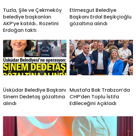
Tuzla, Şile ve Çekmeköy
Etimesgut Belediye
belediye başkanları
Başkanı Erdal Beşikçioğlu
AKP’ye katıldı.. Rozetini
gözaltına alındı
Erdoğan taktı
Üsküdar Belediye Başkanı
Mustafa Bak Trabzon’da
Sinem Dedetaş gözaltına
CHP’den Toplu İstifa
alındı
Edileceğini Açıkladı