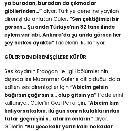
ya buradan, buradan da çıkmazlar
gibilerinden…”
diyor. Türkiye geneline yayılan
direnişi de anlatan Güler,
“Sen çektiğimizi bir
görsen… Şu anda Türkiye’nin 32 tane ilinde
eylem var abi. Ankara’da şu anda görsen her
şey herkes ayakta”
ifadelerini kullanıyor.
GÜLER’DEN DİRENİŞÇİLERE KÜFÜR
Ses kaydının Erdoğan ile ilgili bölümlerinin
dışında ise Muammer Güler’e ait olduğu iddia
edilen ses direnişçiler için
“Abicim gelsin
bağırsın çağırsın s… olup gitsin ya”
ifadelerini
kullanıyor. Güler’in Gezi Parkı için,
“Abicim kim
kalıyorsa kalsın, iki gün sonra kulaklarından
tutar geçmişini s.. atarım onların”
diyor.
Güler’in
“Bu gece kalır yarın kalır ne kadar