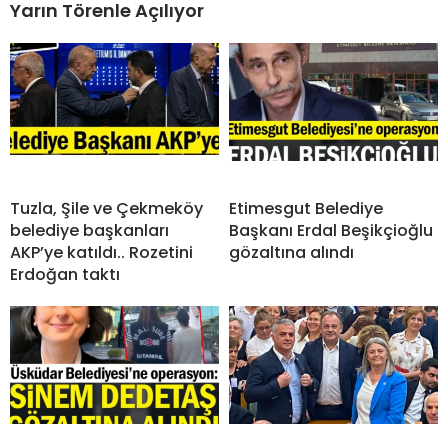
Yarın Törenle Açılıyor
Tuzla, Şile ve Çekmeköy
Etimesgut Belediye
belediye başkanları
Başkanı Erdal Beşikçioğlu
AKP’ye katıldı.. Rozetini
gözaltına alındı
Erdoğan taktı