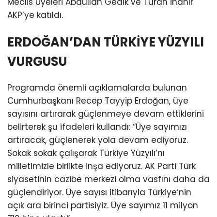
Meclis Üyeleri Abdullah Gedik ve Turan İnanır
AKP’ye katıldı.
ERDOĞAN’DAN TÜRKİYE YÜZYILI
VURGUSU
Programda önemli açıklamalarda bulunan
Cumhurbaşkanı Recep Tayyip Erdoğan, üye
sayısını artırarak güçlenmeye devam ettiklerini
belirterek şu ifadeleri kullandı: “Üye sayımızı
artıracak, güçlenerek yola devam ediyoruz.
Sokak sokak çalışarak Türkiye Yüzyılı’nı
milletimizle birlikte inşa ediyoruz. AK Parti Türk
siyasetinin cazibe merkezi olma vasfını daha da
güçlendiriyor. Üye sayısı itibarıyla Türkiye’nin
açık ara birinci partisiyiz. Üye sayımız 11 milyon