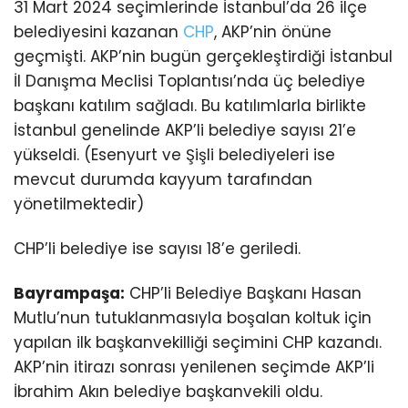
31 Mart 2024 seçimlerinde İstanbul’da 26 ilçe
belediyesini kazanan
CHP
, AKP’nin önüne
geçmişti. AKP’nin bugün gerçekleştirdiği İstanbul
İl Danışma Meclisi Toplantısı’nda üç belediye
başkanı katılım sağladı. Bu katılımlarla birlikte
İstanbul genelinde AKP’li belediye sayısı 21’e
yükseldi. (Esenyurt ve Şişli belediyeleri ise
mevcut durumda kayyum tarafından
yönetilmektedir)
CHP’li belediye ise sayısı 18’e geriledi.
Bayrampaşa:
CHP’li Belediye Başkanı Hasan
Mutlu’nun tutuklanmasıyla boşalan koltuk için
yapılan ilk başkanvekilliği seçimini CHP kazandı.
AKP’nin itirazı sonrası yenilenen seçimde AKP’li
İbrahim Akın belediye başkanvekili oldu.