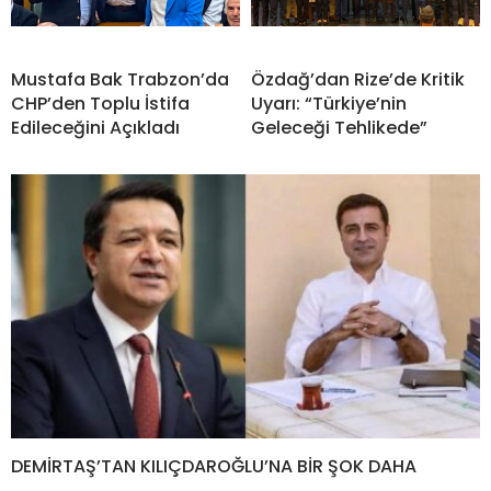
Mustafa Bak Trabzon’da
Özdağ’dan Rize’de Kritik
CHP’den Toplu İstifa
Uyarı: “Türkiye’nin
Edileceğini Açıkladı
Geleceği Tehlikede”
DEMİRTAŞ’TAN KILIÇDAROĞLU’NA BİR ŞOK DAHA