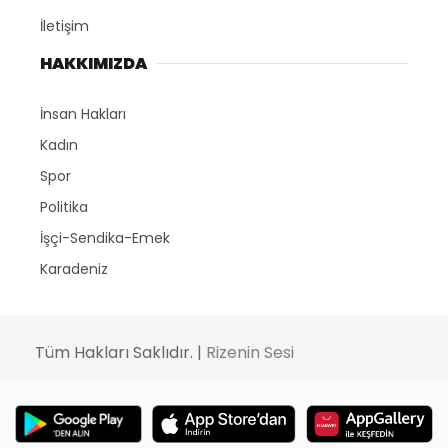
İletişim
HAKKIMIZDA
İnsan Hakları
Kadın
Spor
Politika
İşçi-Sendika-Emek
Karadeniz
Tüm Hakları Saklıdır. |
Rizenin Sesi