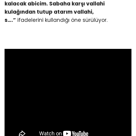
kalacak abicim. Sabaha karşı vallahi
kulağından tutup atarım vallahi,
s….”
ifadelerini kullandığı öne sürülüyor.