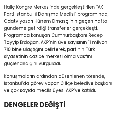
Haliç Kongre Merkezi’nde gerçekleştirilen “AK
Parti İstanbul İl Danışma Meclisi” programında,
Odatv yazarı Hürrem Elmasçı’nın geçen hafta
gündeme getirdiği transferler gerçekleşti.
Programda konuşan Cumhurbaşkanı Recep
Tayyip Erdoğan, AKP’nin üye sayısının 11 milyon
710 bine ulaştığını belirterek, partinin Türk
siyasetinin cazibe merkezi olma vasfını
güçlendirdiğini vurguladı.
Konuşmaların ardından düzenlenen törende,
İstanbul’da görev yapan 3 ilçe belediye başkanı
ve çok sayıda meclis üyesi AKP’ye katıldı.
DENGELER DEĞİŞTİ