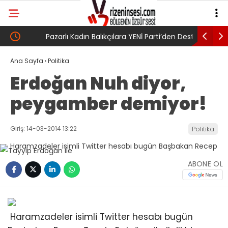
Pazarlı Kadın Balıkçılara YENİ Parti’den Destek:
AV. Süzen
su
‘Bu Mücadelede Yanınızdayız!’
Yasa Türk
Ana Sayfa
›
Politika
Erdoğan Nuh diyor,
umudumuz
peygamber demiyor!
Giriş: 14-03-2014 13:22
Politika
ABONE OL
Haramzadeler isimli Twitter hesabı bugün