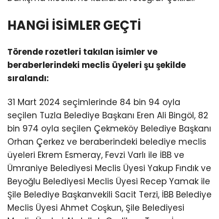
HANGİ İSİMLER GEÇTİ
Törende rozetleri takılan isimler ve
beraberlerindeki meclis üyeleri şu şekilde
sıralandı:
31 Mart 2024 seçimlerinde 84 bin 94 oyla
seçilen Tuzla Belediye Başkanı Eren Ali Bingöl, 82
bin 974 oyla seçilen Çekmeköy Belediye Başkanı
Orhan Çerkez ve beraberindeki belediye meclis
üyeleri Ekrem Esmeray, Fevzi Varlı ile İBB ve
Ümraniye Belediyesi Meclis Üyesi Yakup Fındık ve
Beyoğlu Belediyesi Meclis Üyesi Recep Yamak ile
Şile Belediye Başkanvekili Sacit Terzi, İBB Belediye
Meclis Üyesi Ahmet Coşkun, Şile Belediyesi