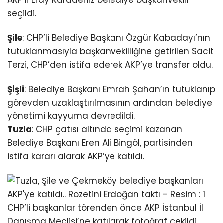
AKP’li Eray Karadeniz belediye başkanvekili
seçildi.
Şile
: CHP’li Belediye Başkanı Özgür Kabadayı’nın
tutuklanmasıyla başkanvekilliğine getirilen Sacit
Terzi, CHP’den istifa ederek AKP’ye transfer oldu.
Şişli
: Belediye Başkanı Emrah Şahan’ın tutuklanıp
görevden uzaklaştırılmasının ardından belediye
yönetimi kayyuma devredildi.
Tuzla
: CHP çatısı altında seçimi kazanan
Belediye Başkanı Eren Ali Bingöl, partisinden
istifa kararı alarak AKP’ye katıldı.
CHP’li başkanlar törenden önce AKP İstanbul İl
Danışma Meclisi’ne katılarak fotoğraf çekildi.