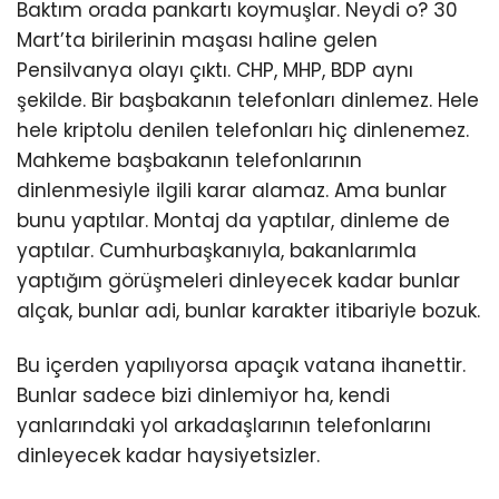
Baktım orada pankartı koymuşlar. Neydi o? 30
Mart’ta birilerinin maşası haline gelen
Pensilvanya olayı çıktı. CHP, MHP, BDP aynı
şekilde. Bir başbakanın telefonları dinlemez. Hele
hele kriptolu denilen telefonları hiç dinlenemez.
Mahkeme başbakanın telefonlarının
dinlenmesiyle ilgili karar alamaz. Ama bunlar
bunu yaptılar. Montaj da yaptılar, dinleme de
yaptılar. Cumhurbaşkanıyla, bakanlarımla
yaptığım görüşmeleri dinleyecek kadar bunlar
alçak, bunlar adi, bunlar karakter itibariyle bozuk.
Bu içerden yapılıyorsa apaçık vatana ihanettir.
Bunlar sadece bizi dinlemiyor ha, kendi
yanlarındaki yol arkadaşlarının telefonlarını
dinleyecek kadar haysiyetsizler.