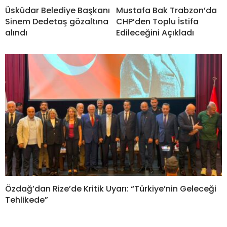
Üsküdar Belediye Başkanı
Mustafa Bak Trabzon’da
Sinem Dedetaş gözaltına
CHP’den Toplu İstifa
alındı
Edileceğini Açıkladı
Özdağ’dan Rize’de Kritik Uyarı: “Türkiye’nin Geleceği
Tehlikede”