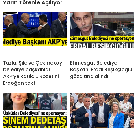
Yarın Törenle Açılıyor
Tuzla, Şile ve Çekmeköy
Etimesgut Belediye
belediye başkanları
Başkanı Erdal Beşikçioğlu
AKP’ye katıldı.. Rozetini
gözaltına alındı
Erdoğan taktı