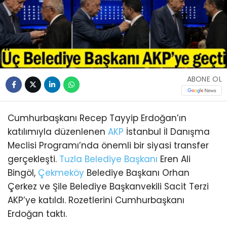
ABONE OL
Cumhurbaşkanı Recep Tayyip Erdoğan’ın
katılımıyla düzenlenen
AKP
İstanbul İl Danışma
Meclisi Programı’nda önemli bir siyasi transfer
gerçekleşti.
Tuzla
Belediye Başkanı
Eren Ali
Bingöl,
Çekmeköy
Belediye Başkanı Orhan
Çerkez ve Şile Belediye Başkanvekili Sacit Terzi
AKP’ye katıldı. Rozetlerini Cumhurbaşkanı
Erdoğan taktı.