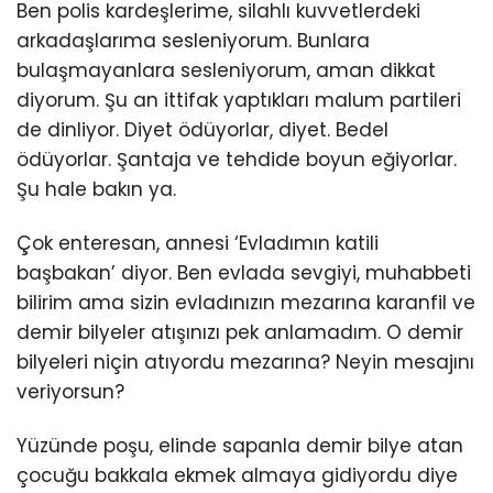
Ben polis kardeşlerime, silahlı kuvvetlerdeki
arkadaşlarıma sesleniyorum. Bunlara
bulaşmayanlara sesleniyorum, aman dikkat
diyorum. Şu an ittifak yaptıkları malum partileri
de dinliyor. Diyet ödüyorlar, diyet. Bedel
ödüyorlar. Şantaja ve tehdide boyun eğiyorlar.
Şu hale bakın ya.
Çok enteresan, annesi ‘Evladımın katili
başbakan’ diyor. Ben evlada sevgiyi, muhabbeti
bilirim ama sizin evladınızın mezarına karanfil ve
demir bilyeler atışınızı pek anlamadım. O demir
bilyeleri niçin atıyordu mezarına? Neyin mesajını
veriyorsun?
Yüzünde poşu, elinde sapanla demir bilye atan
çocuğu bakkala ekmek almaya gidiyordu diye