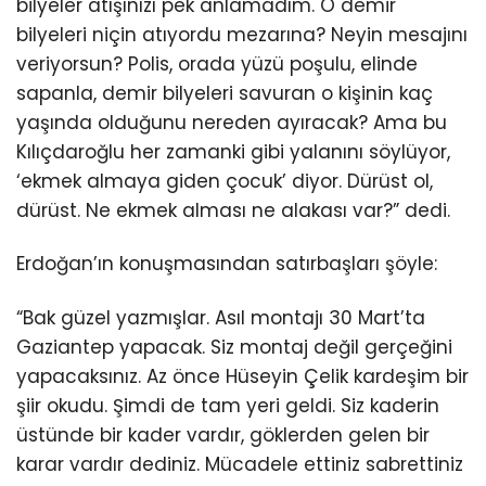
bilyeler atışınızı pek anlamadım. O demir
bilyeleri niçin atıyordu mezarına? Neyin mesajını
veriyorsun? Polis, orada yüzü poşulu, elinde
sapanla, demir bilyeleri savuran o kişinin kaç
yaşında olduğunu nereden ayıracak? Ama bu
Kılıçdaroğlu her zamanki gibi yalanını söylüyor,
‘ekmek almaya giden çocuk’ diyor. Dürüst ol,
dürüst. Ne ekmek alması ne alakası var?” dedi.
Erdoğan’ın konuşmasından satırbaşları şöyle:
“Bak güzel yazmışlar. Asıl montajı 30 Mart’ta
Gaziantep yapacak. Siz montaj değil gerçeğini
yapacaksınız. Az önce Hüseyin Çelik kardeşim bir
şiir okudu. Şimdi de tam yeri geldi. Siz kaderin
üstünde bir kader vardır, göklerden gelen bir
karar vardır dediniz. Mücadele ettiniz sabrettiniz