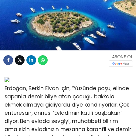
ABONE OL
Erdoğan, Berkin Elvan için, “Yüzünde poşu, elinde
sapanla demir bilye atan çocuğu bakkala
ekmek almaya gidiyordu diye kandırıyorlar. Çok
enteresan, annesi ‘Evladımın katili başbakan’
diyor. Ben evlada sevgiyi, muhabbeti bilirim
ama sizin evladınızın mezarına karanfil ve demir