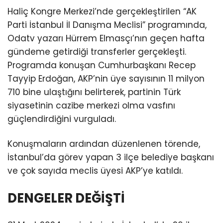
Haliç Kongre Merkezi’nde gerçekleştirilen “AK
Parti İstanbul İl Danışma Meclisi” programında,
Odatv yazarı Hürrem Elmasçı’nın geçen hafta
gündeme getirdiği transferler gerçekleşti.
Programda konuşan Cumhurbaşkanı Recep
Tayyip Erdoğan, AKP’nin üye sayısının 11 milyon
710 bine ulaştığını belirterek, partinin Türk
siyasetinin cazibe merkezi olma vasfını
güçlendirdiğini vurguladı.
Konuşmaların ardından düzenlenen törende,
İstanbul’da görev yapan 3 ilçe belediye başkanı
ve çok sayıda meclis üyesi AKP’ye katıldı.
DENGELER DEĞİŞTİ