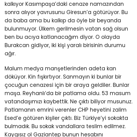
kalkıyor Kasımpaşa’daki cenaze namazından
sonra alıyor yavrusunu Giresun’a götürüyor. Bu
da baba ama bu kalkıp da öyle bir beyanda
bulunmuyor. Ülkem gerilmesin vatan sağ olsun
ben bu acıya katlanacağım diyor. O olayda
Burakcan gidiyor, iki kişi yaralı birisinin durumu
ağır.
Malum medya manşetlerinden adeta kan
döküyor. Kin fışkırtıyor. Sanmayın ki bunlar bir
çocuğun cenazesi için bir araya geldiler. Bunlar
maşa. Reyhanlı’da bir patlama oldu. 53 masum
vatandaşımızı kaybettik. Ne çıktı biliyor musunuz.
Patlamanın emrini verenler CHP heyetini zalim
Esed’e götüren kişiler çıktı. Biz Türkiye’yi sokakta
bulmadık. Bu sokak vandallara teslim edilmez.
Kaygısız ol Gaziantep bunun hesabını