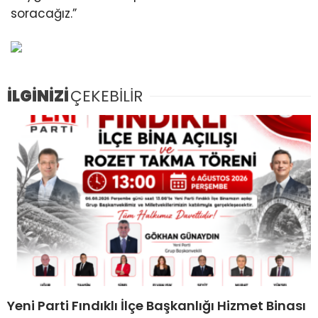
soracağız.”
İLGİNİZİ
ÇEKEBİLİR
Yeni Parti Fındıklı İlçe Başkanlığı Hizmet Binası