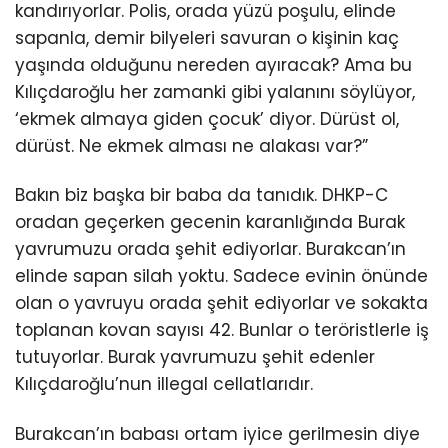
kandırıyorlar. Polis, orada yüzü poşulu, elinde
sapanla, demir bilyeleri savuran o kişinin kaç
yaşında olduğunu nereden ayıracak? Ama bu
Kılıçdaroğlu her zamanki gibi yalanını söylüyor,
‘ekmek almaya giden çocuk’ diyor. Dürüst ol,
dürüst. Ne ekmek alması ne alakası var?”
Bakın biz başka bir baba da tanıdık. DHKP-C
oradan geçerken gecenin karanlığında Burak
yavrumuzu orada şehit ediyorlar. Burakcan’ın
elinde sapan silah yoktu. Sadece evinin önünde
olan o yavruyu orada şehit ediyorlar ve sokakta
toplanan kovan sayısı 42. Bunlar o teröristlerle iş
tutuyorlar. Burak yavrumuzu şehit edenler
Kılıçdaroğlu’nun illegal cellatlarıdır.
Burakcan’ın babası ortam iyice gerilmesin diye