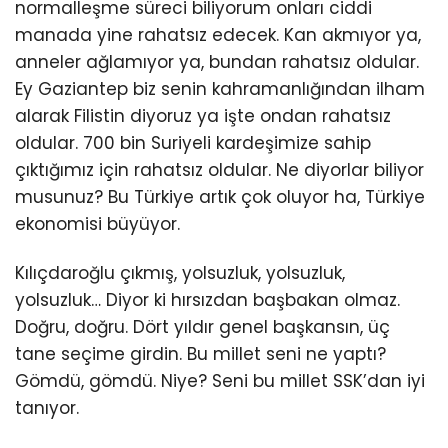
normalleşme süreci biliyorum onları ciddi
manada yine rahatsız edecek. Kan akmıyor ya,
anneler ağlamıyor ya, bundan rahatsız oldular.
Ey Gaziantep biz senin kahramanlığından ilham
alarak Filistin diyoruz ya işte ondan rahatsız
oldular. 700 bin Suriyeli kardeşimize sahip
çıktığımız için rahatsız oldular. Ne diyorlar biliyor
musunuz? Bu Türkiye artık çok oluyor ha, Türkiye
ekonomisi büyüyor.
Kılıçdaroğlu çıkmış, yolsuzluk, yolsuzluk,
yolsuzluk… Diyor ki hırsızdan başbakan olmaz.
Doğru, doğru. Dört yıldır genel başkansın, üç
tane seçime girdin. Bu millet seni ne yaptı?
Gömdü, gömdü. Niye? Seni bu millet SSK’dan iyi
tanıyor.