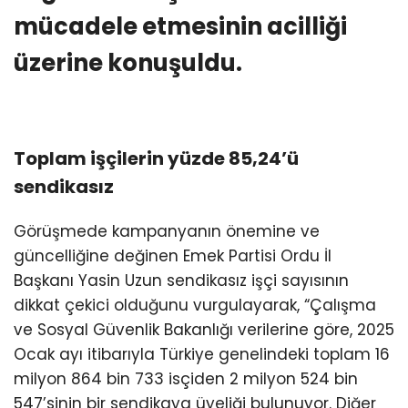
mücadele etmesinin acilliği
üzerine konuşuldu.
Toplam işçilerin yüzde 85,24’ü
sendikasız
Görüşmede kampanyanın önemine ve
güncelliğine değinen Emek Partisi Ordu İl
Başkanı Yasin Uzun sendikasız işçi sayısının
dikkat çekici olduğunu vurgulayarak, “Çalışma
ve Sosyal Güvenlik Bakanlığı verilerine göre, 2025
Ocak ayı itibarıyla Türkiye genelindeki toplam 16
milyon 864 bin 733 isçiden 2 milyon 524 bin
547’sinin bir sendikaya üyeliği bulunuyor. Diğer