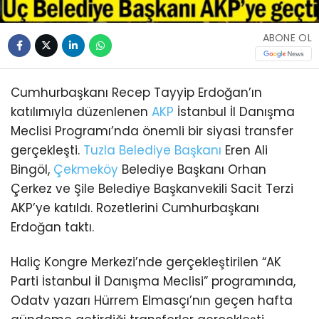
ABONE OL
Cumhurbaşkanı Recep Tayyip Erdoğan’ın
katılımıyla düzenlenen
AKP
İstanbul İl Danışma
Meclisi Programı’nda önemli bir siyasi transfer
gerçekleşti.
Tuzla
Belediye Başkanı
Eren Ali
Bingöl,
Çekmeköy
Belediye Başkanı Orhan
Çerkez ve Şile Belediye Başkanvekili Sacit Terzi
AKP’ye katıldı. Rozetlerini Cumhurbaşkanı
Erdoğan taktı.
Haliç Kongre Merkezi’nde gerçekleştirilen “AK
Parti İstanbul İl Danışma Meclisi” programında,
Odatv yazarı Hürrem Elmasçı’nın geçen hafta