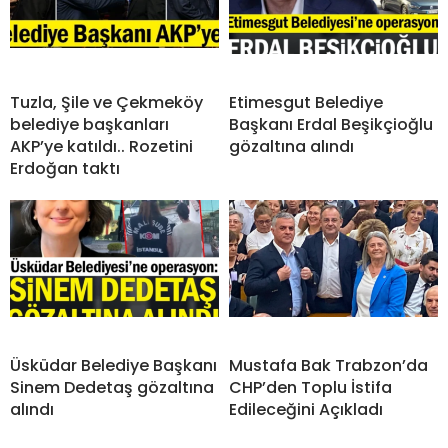
Tuzla, Şile ve Çekmeköy
Etimesgut Belediye
belediye başkanları
Başkanı Erdal Beşikçioğlu
AKP’ye katıldı.. Rozetini
gözaltına alındı
Erdoğan taktı
Üsküdar Belediye Başkanı
Mustafa Bak Trabzon’da
Sinem Dedetaş gözaltına
CHP’den Toplu İstifa
alındı
Edileceğini Açıkladı