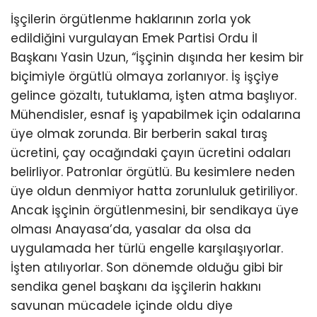
İşçilerin örgütlenme haklarının zorla yok
edildiğini vurgulayan Emek Partisi Ordu İl
Başkanı Yasin Uzun, “İşçinin dışında her kesim bir
biçimiyle örgütlü olmaya zorlanıyor. İş işçiye
gelince gözaltı, tutuklama, işten atma başlıyor.
Mühendisler, esnaf iş yapabilmek için odalarına
üye olmak zorunda. Bir berberin sakal tıraş
ücretini, çay ocağındaki çayın ücretini odaları
belirliyor. Patronlar örgütlü. Bu kesimlere neden
üye oldun denmiyor hatta zorunluluk getiriliyor.
Ancak işçinin örgütlenmesini, bir sendikaya üye
olması Anayasa’da, yasalar da olsa da
uygulamada her türlü engelle karşılaşıyorlar.
İşten atılıyorlar. Son dönemde olduğu gibi bir
sendika genel başkanı da işçilerin hakkını
savunan mücadele içinde oldu diye