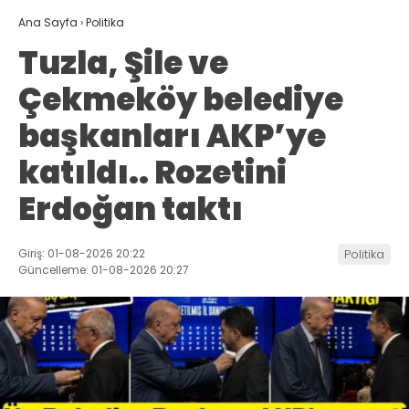
Ana Sayfa
›
Politika
Tuzla, Şile ve
Çekmeköy belediye
başkanları AKP’ye
katıldı.. Rozetini
Erdoğan taktı
Giriş: 01-08-2026 20:22
Politika
Güncelleme: 01-08-2026 20:27