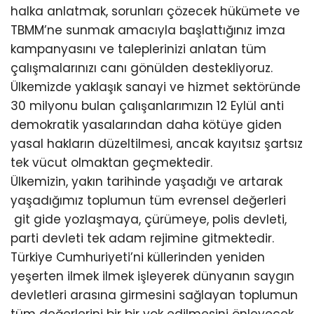
halka anlatmak, sorunları çözecek hükümete ve
TBMM’ne sunmak amacıyla başlattığınız imza
kampanyasını ve taleplerinizi anlatan tüm
çalışmalarınızı canı gönülden destekliyoruz.
Ülkemizde yaklaşık sanayi ve hizmet sektöründe
30 milyonu bulan çalışanlarımızın 12 Eylül anti
demokratik yasalarından daha kötüye giden
yasal hakların düzeltilmesi, ancak kayıtsız şartsız
tek vücut olmaktan geçmektedir.
Ülkemizin, yakın tarihinde yaşadığı ve artarak
yaşadığımız toplumun tüm evrensel değerleri
git gide yozlaşmaya, çürümeye, polis devleti,
parti devleti tek adam rejimine gitmektedir.
Türkiye Cumhuriyeti’ni küllerinden yeniden
yeşerten ilmek ilmek işleyerek dünyanın saygın
devletleri arasına girmesini sağlayan toplumun
tüm değerlerini bir bir yok edilmesini önleyecek