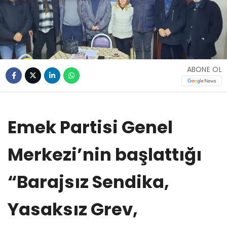
ABONE OL
Emek Partisi Genel
Merkezi’nin başlattığı
“Barajsız Sendika,
Yasaksız Grev,