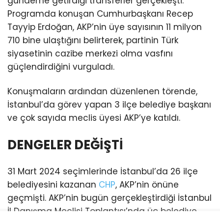
gündeme getirdiği transferler gerçekleşti.
Programda konuşan Cumhurbaşkanı Recep
Tayyip Erdoğan, AKP’nin üye sayısının 11 milyon
710 bine ulaştığını belirterek, partinin Türk
siyasetinin cazibe merkezi olma vasfını
güçlendirdiğini vurguladı.
Konuşmaların ardından düzenlenen törende,
İstanbul’da görev yapan 3 ilçe belediye başkanı
ve çok sayıda meclis üyesi AKP’ye katıldı.
DENGELER DEĞİŞTİ
31 Mart 2024 seçimlerinde İstanbul’da 26 ilçe
belediyesini kazanan
CHP
, AKP’nin önüne
geçmişti. AKP’nin bugün gerçekleştirdiği İstanbul
İl Danışma Meclisi Toplantısı’nda üç belediye