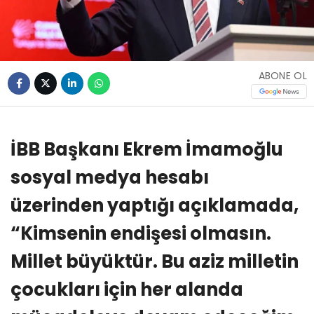
ABONE OL
İBB Başkanı Ekrem İmamoğlu
sosyal medya hesabı
üzerinden yaptığı açıklamada,
“Kimsenin endişesi olmasın.
Millet büyüktür. Bu aziz milletin
çocukları için her alanda