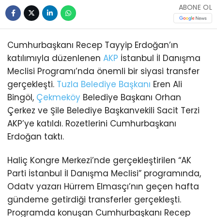
ABONE OL
Cumhurbaşkanı Recep Tayyip Erdoğan’ın
katılımıyla düzenlenen
AKP
İstanbul İl Danışma
Meclisi Programı’nda önemli bir siyasi transfer
gerçekleşti.
Tuzla
Belediye Başkanı
Eren Ali
Bingöl,
Çekmeköy
Belediye Başkanı Orhan
Çerkez ve Şile Belediye Başkanvekili Sacit Terzi
AKP’ye katıldı. Rozetlerini Cumhurbaşkanı
Erdoğan taktı.
Haliç Kongre Merkezi’nde gerçekleştirilen “AK
Parti İstanbul İl Danışma Meclisi” programında,
Odatv yazarı Hürrem Elmasçı’nın geçen hafta
gündeme getirdiği transferler gerçekleşti.
Programda konuşan Cumhurbaşkanı Recep