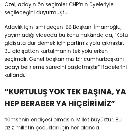
Özel, adayın ön seçimler CHP’nin üyeleriyle
seçileceğini duyurmuştu.
Adaylık için ismi geçen İBB Başkanı İmamoğlu,
yayımladığı videoda bu konu hakkında da, “Kötü
gidişata dur demek için partimiz yola çıkmıştır.
Bu gidişattan kurtulmanın tek yolu erken
seçimdir. Genel başkanımız bir cumhurbaşkanı
adayı belirleme sürecini başlatmıştır” ifadelerini
kullandı.
“KURTULUŞ YOK TEK BAŞINA, YA
HEP BERABER YA HİÇBİRİMİZ”
“Kimsenin endişesi olmasın. Millet büyüktür. Bu
aziz milletin çocukları için her alanda