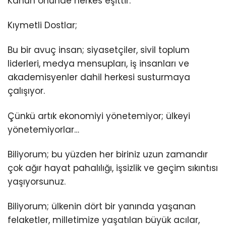
Kanun önünde herkes eşittir.
Kıymetli Dostlar;
Bu bir avuç insan; siyasetçiler, sivil toplum
liderleri, medya mensupları, iş insanları ve
akademisyenler dahil herkesi susturmaya
çalışıyor.
Çünkü artık ekonomiyi yönetemiyor; ülkeyi
yönetemiyorlar…
Biliyorum; bu yüzden her biriniz uzun zamandır
çok ağır hayat pahalılığı, işsizlik ve geçim sıkıntısı
yaşıyorsunuz.
Biliyorum; ülkenin dört bir yanında yaşanan
felaketler, milletimize yaşatılan büyük acılar,