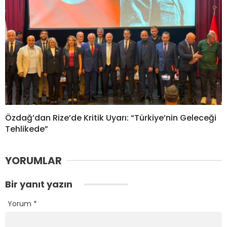
Özdağ’dan Rize’de Kritik Uyarı: “Türkiye’nin Geleceği
Tehlikede”
YORUMLAR
Bir yanıt yazın
Yorum
*