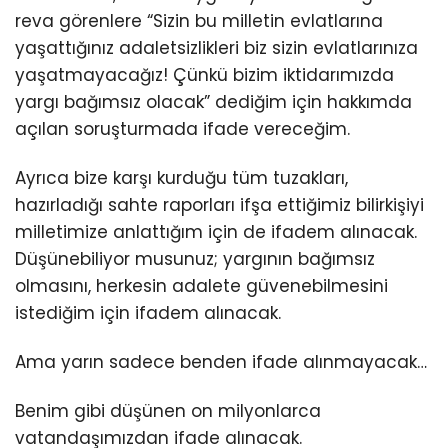
reva görenlere “Sizin bu milletin evlatlarına
yaşattığınız adaletsizlikleri biz sizin evlatlarınıza
yaşatmayacağız! Çünkü bizim iktidarımızda
yargı bağımsız olacak” dediğim için hakkımda
açılan soruşturmada ifade vereceğim.
Ayrıca bize karşı kurduğu tüm tuzakları,
hazırladığı sahte raporları ifşa ettiğimiz bilirkişiyi
milletimize anlattığım için de ifadem alınacak.
Düşünebiliyor musunuz; yargının bağımsız
olmasını, herkesin adalete güvenebilmesini
istediğim için ifadem alınacak.
Ama yarın sadece benden ifade alınmayacak…
Benim gibi düşünen on milyonlarca
vatandaşımızdan ifade alınacak.