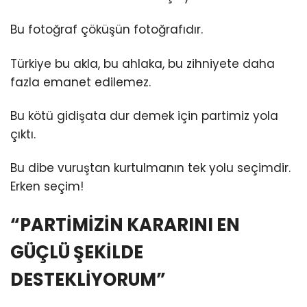
Bu fotoğraf çöküşün fotoğrafıdır.
Türkiye bu akla, bu ahlaka, bu zihniyete daha
fazla emanet edilemez.
Bu kötü gidişata dur demek için partimiz yola
çıktı.
Bu dibe vuruştan kurtulmanın tek yolu seçimdir.
Erken seçim!
“PARTİMİZİN KARARINI EN
GÜÇLÜ ŞEKİLDE
DESTEKLİYORUM”