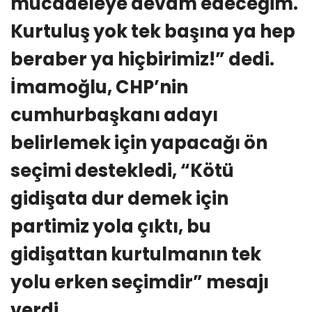
mücadeleye devam edeceğim.
Kurtuluş yok tek başına ya hep
beraber ya hiçbirimiz!” dedi.
İmamoğlu, CHP’nin
cumhurbaşkanı adayı
belirlemek için yapacağı ön
seçimi destekledi, “Kötü
gidişata dur demek için
partimiz yola çıktı, bu
gidişattan kurtulmanın tek
yolu erken seçimdir” mesajı
verdi.