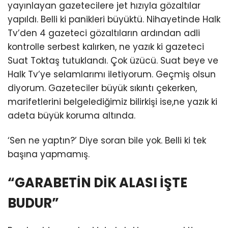
yayınlayan gazetecilere jet hızıyla gözaltılar
yapıldı. Belli ki panikleri büyüktü. Nihayetinde Halk
Tv’den 4 gazeteci gözaltıların ardından adli
kontrolle serbest kalırken, ne yazık ki gazeteci
Suat Toktaş tutuklandı. Çok üzücü. Suat beye ve
Halk Tv’ye selamlarımı iletiyorum. Geçmiş olsun
diyorum. Gazeteciler büyük sıkıntı çekerken,
marifetlerini belgelediğimiz bilirkişi ise,ne yazık ki
adeta büyük koruma altında.
‘Sen ne yaptın?’ Diye soran bile yok. Belli ki tek
başına yapmamış.
“GARABETİN DİK ALASI İŞTE
BUDUR”