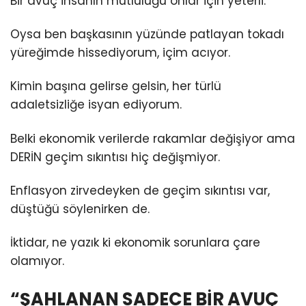
Bir avuç insanın mutluluğu onlar için yeterli.
Oysa ben başkasının yüzünde patlayan tokadı
yüreğimde hissediyorum, içim acıyor.
Kimin başına gelirse gelsin, her türlü
adaletsizliğe isyan ediyorum.
Belki ekonomik verilerde rakamlar değişiyor ama
DERİN geçim sıkıntısı hiç değişmiyor.
Enflasyon zirvedeyken de geçim sıkıntısı var,
düştüğü söylenirken de.
İktidar, ne yazık ki ekonomik sorunlara çare
olamıyor.
“ŞAHLANAN SADECE BİR AVUÇ