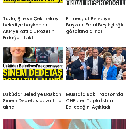
Tuzla, Şile ve Çekmeköy
Etimesgut Belediye
belediye başkanları
Başkanı Erdal Beşikçioğlu
AKP’ye katıldı.. Rozetini
gözaltına alındı
Erdoğan taktı
Üsküdar Belediye Başkanı
Mustafa Bak Trabzon’da
Sinem Dedetaş gözaltına
CHP’den Toplu İstifa
alındı
Edileceğini Açıkladı