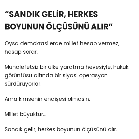
“SANDIK GELİR, HERKES
BOYUNUN ÖLÇÜSÜNÜ ALIR”
Oysa demokrasilerde millet hesap vermez,
hesap sorar.
Muhalefetsiz bir ülke yaratma hevesiyle, hukuk
görüntüsü altında bir siyasi operasyon
sürdürüyorlar.
Ama kimsenin endişesi olmasın.
Millet büyüktür…
Sandık gelir, herkes boyunun ölçüsünü alır.