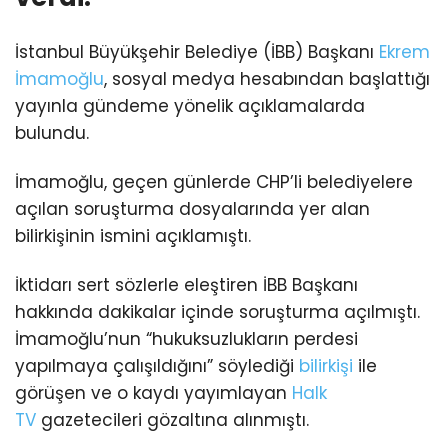
İstanbul Büyükşehir Belediye (İBB) Başkanı
Ekrem
İmamoğlu
, sosyal medya hesabından başlattığı
yayınla gündeme yönelik açıklamalarda
bulundu.
İmamoğlu, geçen günlerde CHP’li belediyelere
açılan soruşturma dosyalarında yer alan
bilirkişinin ismini açıklamıştı.
İktidarı sert sözlerle eleştiren İBB Başkanı
hakkında dakikalar içinde soruşturma açılmıştı.
İmamoğlu’nun “hukuksuzlukların perdesi
yapılmaya çalışıldığını” söylediği
bilirkişi
ile
görüşen ve o kaydı yayımlayan
Halk
TV
gazetecileri gözaltına alınmıştı.