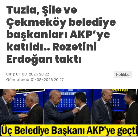
Tuzla, Şile ve
Çekmeköy belediye
başkanları AKP’ye
katıldı.. Rozetini
Erdoğan taktı
Giriş: 01-08-2026 20:22
Politika
Güncelleme: 01-08-2026 20:27