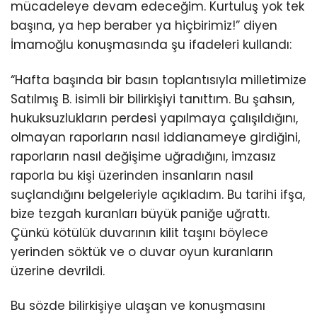
mücadeleye devam edeceğim. Kurtuluş yok tek
başına, ya hep beraber ya hiçbirimiz!” diyen
İmamoğlu konuşmasında şu ifadeleri kullandı:
“Hafta başında bir basın toplantısıyla milletimize
Satılmış B. isimli bir bilirkişiyi tanıttım. Bu şahsın,
hukuksuzlukların perdesi yapılmaya çalışıldığını,
olmayan raporların nasıl iddianameye girdiğini,
raporların nasıl değişime uğradığını, imzasız
raporla bu kişi üzerinden insanların nasıl
suçlandığını belgeleriyle açıkladım. Bu tarihi ifşa,
bize tezgah kuranları büyük paniğe uğrattı.
Çünkü kötülük duvarının kilit taşını böylece
yerinden söktük ve o duvar oyun kuranların
üzerine devrildi.
Bu sözde bilirkişiye ulaşan ve konuşmasını