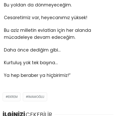
Bu yoldan da dönmeyeceğim.
Cesaretimiz var, heyecanımız yüksek!
Bu aziz milletin evlatları için her alanda
mücadeleye devam edeceğim.
Daha önce dediğim gibi…
Kurtuluş yok tek başına…
Ya hep beraber ya hiçbirimiz!”
EKREM
İMAMOĞLU
İLGİNİZİ
ÇEKEBİLİR