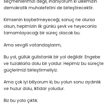
seçmenlerimizi değil, inanıyorum ki ülkemizin
demokratik muhalefetini de birleştirecektir.
Kimsenin kaybetmeyeceği, sonuç ne olursa
olsun, hepimizin ilk günkü şevk ve heyecanla
tamamlayacağı bir süreç olacak bu.
Ama sevgili vatandaşlarım,
Bu yol, güllük gülistanlık bir yol değildir. Engebe
ve tuzaklarla dolu bir yoldur. Hepimiz bu süreçte
güçlerimizİ birleştirmeliyiz.
Ama çok iyi biliyorum ki, bu yolun sonu aydınlık
ve huzur dolu, iktidar yoludur.
Biz bu yola çıktık.