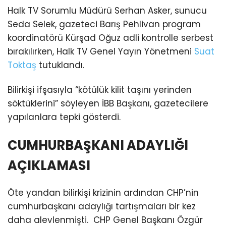
Halk TV Sorumlu Müdürü Serhan Asker, sunucu
Seda Selek, gazeteci Barış Pehlivan program
koordinatörü Kürşad Oğuz adli kontrolle serbest
bırakılırken, Halk TV Genel Yayın Yönetmeni
Suat
Toktaş
tutuklandı.
Bilirkişi ifşasıyla “kötülük kilit taşını yerinden
söktüklerini” söyleyen İBB Başkanı, gazetecilere
yapılanlara tepki gösterdi.
CUMHURBAŞKANI ADAYLIĞI
AÇIKLAMASI
Öte yandan bilirkişi krizinin ardından CHP’nin
cumhurbaşkanı adaylığı tartışmaları bir kez
daha alevlenmişti. CHP Genel Başkanı Özgür