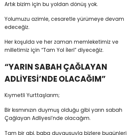
Artık bizim için bu yoldan dönüş yok.
Yolumuzu azimle, cesaretle yürümeye devam
edeceğiz.
Her koşulda ve her zaman memleketimiz ve
milletimiz için “Tam Yol İleri” diyeceğiz.
“YARIN SABAH ÇAĞLAYAN
ADLİYESİ’NDE OLACAĞIM”
Kıymetli Yurttaşlarım;
Bir kısmınızın duymuş olduğu gibi yarın sabah
Çağlayan Adliyesi’nde olacağım.
Tam bir abi, baba duygusuyla bizlere bugünleri