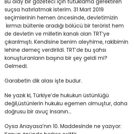
Bu olay bir gazeteci için tutuklama gerektiren
suçsa hatırlatmak isterim. 31 Mart 2019
seçimlerinin hemen öncesinde, devletimizin
kırmızı bültenle aradığı bölücü bir terörist hem
de devletin ve milletin kanalı olan TRT’ye
çıkarılmıştı. Kendisine benim aleyhime, rakibimin
lehine demeç verdirildi. TRT’de bu şahsı
konuşturanların başına bir şey geldi mi?
Gelmedi.
Garabetin dik alası işte budur.
Ne yazık ki, Türkiye’de hukukun üstünlüğü
değil,üstünlerin hukuku egemen olmuştur, daha
doğrusu bir avuç insanın…
Oysa Anayasa’nın 10. Maddesinde ne yazıyor: