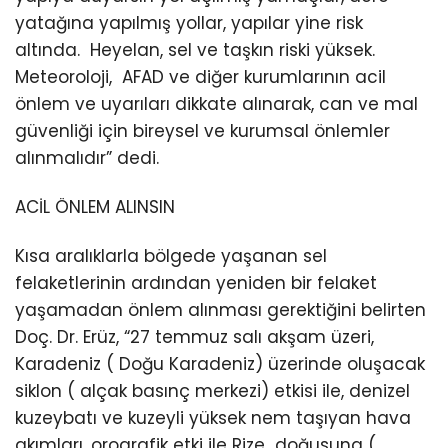
yatağına yapılmış yollar, yapılar yine risk
altında. Heyelan, sel ve taşkın riski yüksek.
Meteoroloji, AFAD ve diğer kurumlarının acil
önlem ve uyarıları dikkate alınarak, can ve mal
güvenliği için bireysel ve kurumsal önlemler
alınmalıdır” dedi.
ACİL ÖNLEM ALINSIN
Kısa aralıklarla bölgede yaşanan sel
felaketlerinin ardından yeniden bir felaket
yaşamadan önlem alınması gerektiğini belirten
Doç. Dr. Erüz, “27 temmuz salı akşam üzeri,
Karadeniz ( Doğu Karadeniz) üzerinde oluşacak
siklon ( alçak basınç merkezi) etkisi ile, denizel
kuzeybatı ve kuzeyli yüksek nem taşıyan hava
akımları, orografik etki ile Rize doğusuna (