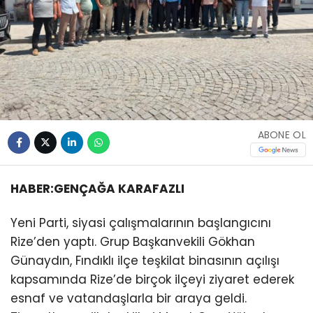
ABONE OL
HABER:GENÇAĞA KARAFAZLI
Yeni Parti, siyasi çalışmalarının başlangıcını
Rize’den yaptı. Grup Başkanvekili Gökhan
Günaydın, Fındıklı ilçe teşkilat binasının açılışı
kapsamında Rize’de birçok ilçeyi ziyaret ederek
esnaf ve vatandaşlarla bir araya geldi.