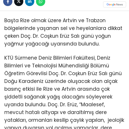
Başta Rize olmak üzere Artvin ve Trabzon
bölgelerinde yaşanan sel ve heyelanlara dikkat
çeken Doç. Dr. Coşkun Erüz Salı günü yoğun
yağmur yağacağı uyarısında bulundu.
KTÜ Sürmene Deniz Bilimleri Fakültesi, Deniz
Bilimleri ve Teknolojisi Mühendisliği Bölümü
Öğretim Görevlisi Doç. Dr. Coşkun Erüz Salı günü
Doğu Karadeniz üzerinde oluşacak olan alçak
basınç etkisi ile Rize ve Artvin arasında çok
şiddetli sağanak yağış olacağını söyleyerek
uyarıda bulundu. Doç. Dr. Erüz, “Maalesef,
mevcut hatalı altyapı ve daraltılmış dere
yatakları, ormanları kesilip çaylık yapılan, jeolojik
yapıya duyarsın yol açılmış yamaçlar, dere