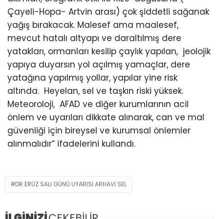
Çayeli-Hopa- Artvin arası) çok şiddetli sağanak
yağış bırakacak. Malesef ama maalesef,
mevcut hatalı altyapı ve daraltılmış dere
yatakları, ormanları kesilip çaylık yapılan, jeolojik
yapıya duyarsın yol açılmış yamaçlar, dere
yatağına yapılmış yollar, yapılar yine risk
altında. Heyelan, sel ve taşkın riski yüksek.
Meteoroloji, AFAD ve diğer kurumlarının acil
önlem ve uyarıları dikkate alınarak, can ve mal
güvenliği için bireysel ve kurumsal önlemler
alınmalıdır” ifadelerini kullandı.
DR ERÜZ SALI GÜNÜ UYARISI ARHAVI SEL
İLGİNİZİ
ÇEKEBİLİR