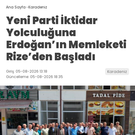
Ana Sayfa
›
Karadeniz
Yeni Parti İktidar
Yolculuğuna
Erdoğan’ın Memleketi
Rize’den Başladı
Giriş: 05-08-2026 13:18
Karadeniz
Güncelleme: 05-08-2026 18:35