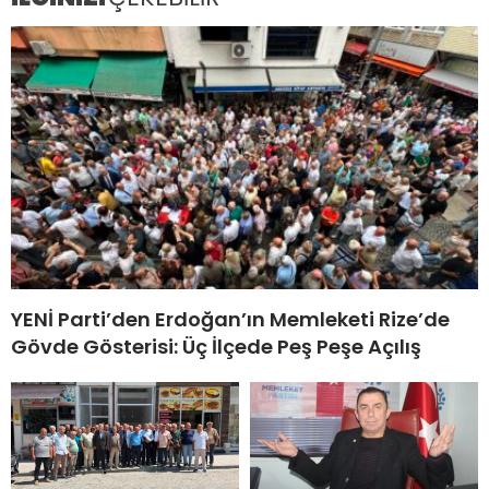
YENİ Parti’den Erdoğan’ın Memleketi Rize’de
Gövde Gösterisi: Üç İlçede Peş Peşe Açılış