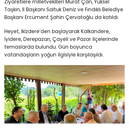
Ziyaretlere milletvekilleri Murat Çan, Yüksel
Taşkın, İl Başkanı Saltuk Deniz ve Fındıklı Belediye
Başkanı Ercüment Şahin Çervatoğlu da katıldı.
Heyet, İkizdere’den başlayarak Kalkandere,
İyidere, Derepazarı, Çayeli ve Pazar ilçelerinde
temaslarda bulundu. Gün boyunca
vatandaşların yoğun ilgisiyle karşılaşıldı.