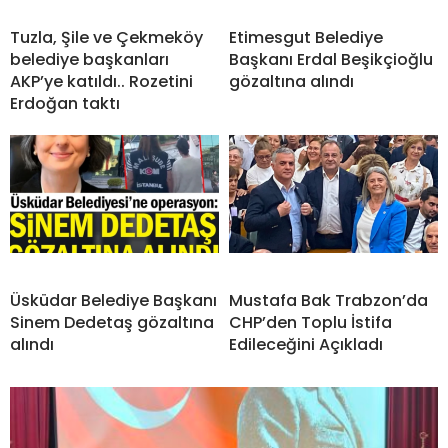
Tuzla, Şile ve Çekmeköy
Etimesgut Belediye
belediye başkanları
Başkanı Erdal Beşikçioğlu
AKP’ye katıldı.. Rozetini
gözaltına alındı
Erdoğan taktı
Üsküdar Belediye Başkanı
Mustafa Bak Trabzon’da
Sinem Dedetaş gözaltına
CHP’den Toplu İstifa
alındı
Edileceğini Açıkladı