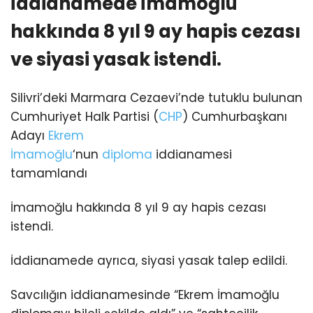
İddianamede İmamoğlu
hakkında 8 yıl 9 ay hapis cezası
ve siyasi yasak istendi.
Silivri’deki Marmara Cezaevi’nde tutuklu bulunan
Cumhuriyet Halk Partisi (
CHP
) Cumhurbaşkanı
Adayı
Ekrem
İmamoğlu
‘nun
diploma
iddianamesi
tamamlandı
İmamoğlu hakkında 8 yıl 9 ay hapis cezası
istendi.
İddianamede ayrıca, siyasi yasak talep edildi.
Savcılığın iddianamesinde “Ekrem İmamoğlu