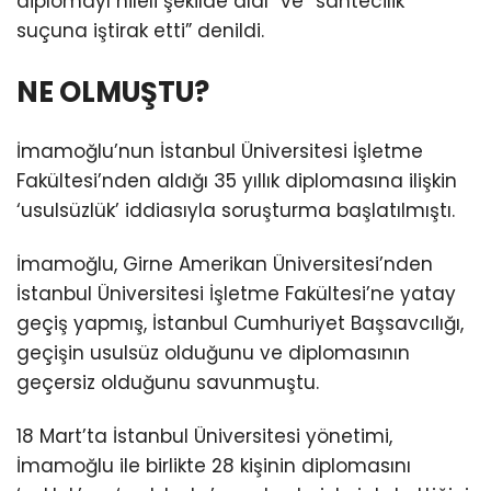
diplomayı hileli şekilde aldı” ve “sahtecilik
suçuna iştirak etti” denildi.
NE OLMUŞTU?
İmamoğlu’nun İstanbul Üniversitesi İşletme
Fakültesi’nden aldığı 35 yıllık diplomasına ilişkin
‘usulsüzlük’ iddiasıyla soruşturma başlatılmıştı.
İmamoğlu, Girne Amerikan Üniversitesi’nden
İstanbul Üniversitesi İşletme Fakültesi’ne yatay
geçiş yapmış, İstanbul Cumhuriyet Başsavcılığı,
geçişin usulsüz olduğunu ve diplomasının
geçersiz olduğunu savunmuştu.
18 Mart’ta İstanbul Üniversitesi yönetimi,
İmamoğlu ile birlikte 28 kişinin diplomasını