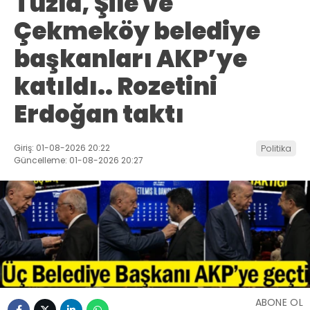
Tuzla, Şile ve
Çekmeköy belediye
başkanları AKP’ye
katıldı.. Rozetini
Erdoğan taktı
Giriş: 01-08-2026 20:22
Politika
Güncelleme: 01-08-2026 20:27
ABONE OL