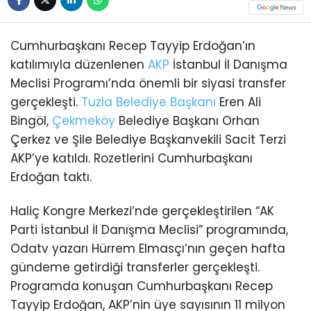
Cumhurbaşkanı Recep Tayyip Erdoğan’ın
katılımıyla düzenlenen
AKP
İstanbul İl Danışma
Meclisi Programı’nda önemli bir siyasi transfer
gerçekleşti.
Tuzla
Belediye Başkanı
Eren Ali
Bingöl,
Çekmeköy
Belediye Başkanı Orhan
Çerkez ve Şile Belediye Başkanvekili Sacit Terzi
AKP’ye katıldı. Rozetlerini Cumhurbaşkanı
Erdoğan taktı.
Haliç Kongre Merkezi’nde gerçekleştirilen “AK
Parti İstanbul İl Danışma Meclisi” programında,
Odatv yazarı Hürrem Elmasçı’nın geçen hafta
gündeme getirdiği transferler gerçekleşti.
Programda konuşan Cumhurbaşkanı Recep
Tayyip Erdoğan, AKP’nin üye sayısının 11 milyon