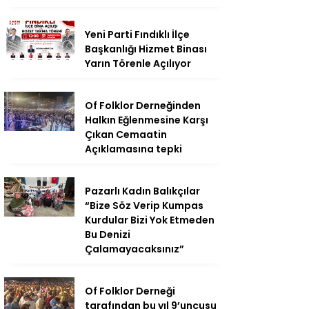
Yeni Parti Fındıklı İlçe
Başkanlığı Hizmet Binası
Yarın Törenle Açılıyor
Of Folklor Derneğinden
Halkın Eğlenmesine Karşı
Çıkan Cemaatin
Açıklamasına tepki
Pazarlı Kadın Balıkçılar
“Bize Söz Verip Kumpas
Kurdular Bizi Yok Etmeden
Bu Denizi
Çalamayacaksınız”
Of Folklor Derneği
tarafından bu yıl 9’uncusu