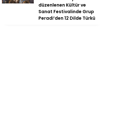
düzenlenen Kültür ve
Sanat Festivalinde Grup
Peradi’den 12 Dilde Türkü