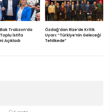
 Bak Trabzon’da
Özdağ’dan Rize’de Kritik
Toplu İstifa
Uyarı: “Türkiye’nin Geleceği
ni Açıkladı
Tehlikede”