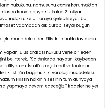
onların hukukunu, namusunu canını korumaktan
an insan kanına duyarsız kalan 2 milyar
ivarındaki ülke bir araya gelebilseydi, bu
ri hamaset yapmadan dik durabilseydi bugün
 için mücadele eden Filistin’in haklı davasının
 yapan, uluslararası hukuku yerle bir eden
iğini belirterek, “Saldırılarda hayatını kaybeden
et diliyorum. İsrail’e karşı kendi vatanlarını
n Filistin’in bağımsızlık, varoluş mücadelesi
azlum Filistin halkının sesinin tüm dünyaya
orsa yapmaya devam edeceğiz.” ifadelerine yer