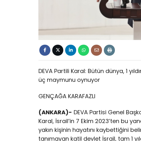
DEVA Partili Karal: Bütün dünya, 1 yıld
üç maymunu oynuyor
GENÇAĞA KARAFAZLI
(ANKARA)-
DEVA Partisi Genel Başka
Karal, İsrail’in 7 Ekim 2023’ten bu y
yakın kişinin hayatını kaybettiğini beli
tanımayan katil devlet İsrail, tam 1 