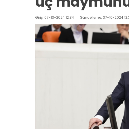
üç maymunu
Giriş: 07-10-2024 12:34
Güncelleme: 07-10-2024 12: