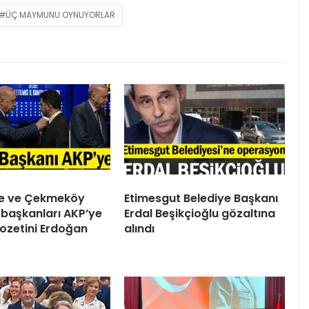
ÜÇ MAYMUNU OYNUYORLAR
ile ve Çekmeköy
Etimesgut Belediye Başkanı
 başkanları AKP’ye
Erdal Beşikçioğlu gözaltına
 Rozetini Erdoğan
alındı