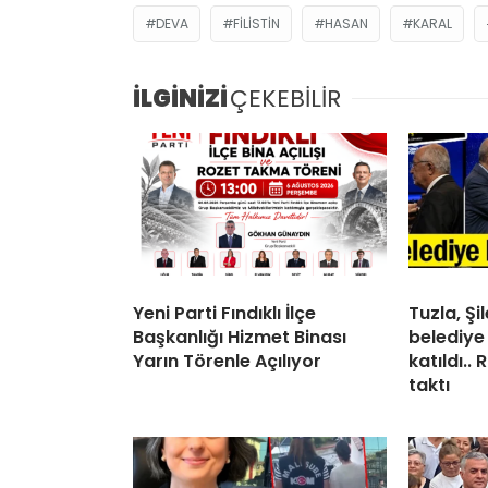
DEVA
FILISTIN
HASAN
KARAL
İLGİNİZİ
ÇEKEBİLİR
Yeni Parti Fındıklı İlçe
Tuzla, Ş
Başkanlığı Hizmet Binası
belediye
Yarın Törenle Açılıyor
katıldı..
taktı