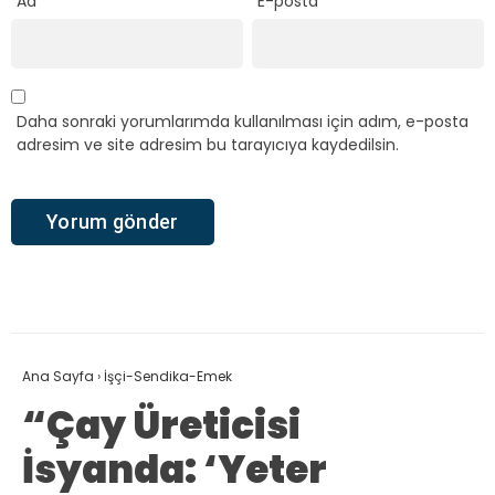
Ad
E-posta
Daha sonraki yorumlarımda kullanılması için adım, e-posta
adresim ve site adresim bu tarayıcıya kaydedilsin.
Ana Sayfa
›
İşçi-Sendika-Emek
“Çay Üreticisi
İsyanda: ‘Yeter