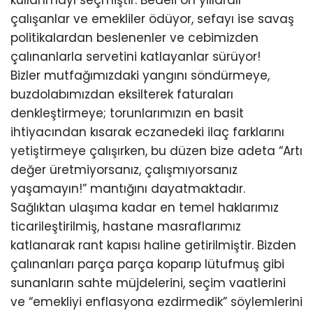
çalışanlar ve emekliler ödüyor, sefayı ise savaş
politikalardan beslenenler ve cebimizden
çalınanlarla servetini katlayanlar sürüyor!
Bizler mutfağımızdaki yangını söndürmeye,
buzdolabımızdan eksilterek faturaları
denkleştirmeye; torunlarımızın en basit
ihtiyacından kısarak eczanedeki ilaç farklarını
yetiştirmeye çalışırken, bu düzen bize adeta “Artı
değer üretmiyorsanız, çalışmıyorsanız
yaşamayın!” mantığını dayatmaktadır.
Sağlıktan ulaşıma kadar en temel haklarımız
ticarileştirilmiş, hastane masraflarımız
katlanarak rant kapısı haline getirilmiştir. Bizden
çalınanları parça parça koparıp lütufmuş gibi
sunanların sahte müjdelerini, seçim vaatlerini
ve “emekliyi enflasyona ezdirmedik” söylemlerini