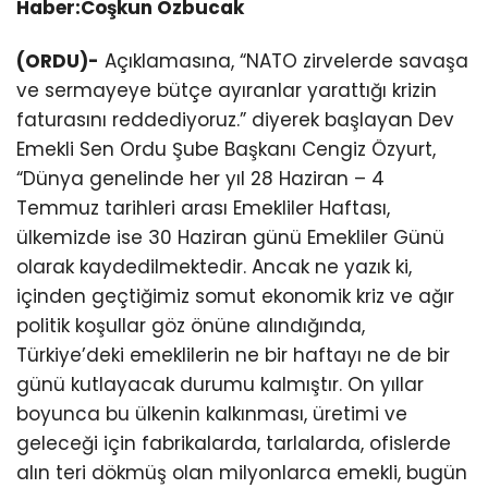
Haber:Coşkun Özbucak
(ORDU)-
Açıklamasına, “NATO zirvelerde savaşa
ve sermayeye bütçe ayıranlar yarattığı krizin
faturasını reddediyoruz.” diyerek başlayan Dev
Emekli Sen Ordu Şube Başkanı Cengiz Özyurt,
“Dünya genelinde her yıl 28 Haziran – 4
Temmuz tarihleri arası Emekliler Haftası,
ülkemizde ise 30 Haziran günü Emekliler Günü
olarak kaydedilmektedir. Ancak ne yazık ki,
içinden geçtiğimiz somut ekonomik kriz ve ağır
politik koşullar göz önüne alındığında,
Türkiye’deki emeklilerin ne bir haftayı ne de bir
günü kutlayacak durumu kalmıştır. On yıllar
boyunca bu ülkenin kalkınması, üretimi ve
geleceği için fabrikalarda, tarlalarda, ofislerde
alın teri dökmüş olan milyonlarca emekli, bugün