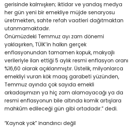
gerisinde kalmışken; iktidar ve yandaş medya
her gün yeni bir emekliye müjde senaryosu
üretmekten, sahte refah vaatleri dağıtmaktan
utanmamaktadır.
Önümüzdeki Temmuz ayı zam dönemi
yaklaşırken, TÜİK’in halkın gerçek
enflasyonundan tamamen kopuk, makyajlı
verileriyle ilan ettiği 5 aylık resmi enflasyon oranı
%16,60 olarak açıklanmıştır. Üstelik, milyonlarca
emekliyi vuran kök maaş garabeti yüzünden,
Temmuz ayında çok sayıda emekli
arkadaşımızın ya hiç zam alamayacağı ya da
resmi enflasyonun bile altında komik artışlara
mahkûm edileceği gün gibi ortadadır.” dedi.
“Kaynak yok” inandırıcı değil