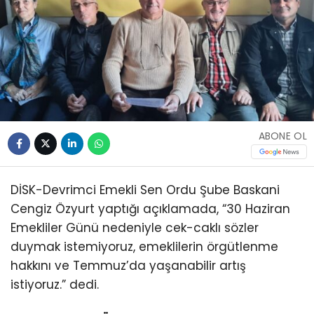
ABONE OL
DİSK-Devrimci Emekli Sen Ordu Şube Baskani
Cengiz Özyurt yaptığı açıklamada, “30 Haziran
Emekliler Günü nedeniyle cek-caklı sözler
duymak istemiyoruz, emeklilerin örgütlenme
hakkını ve Temmuz’da yaşanabilir artış
istiyoruz.” dedi.