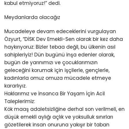
kabul etmiyoruz!” dedi.
Meydanlarda olacağız
Mucadeleye devam edeceklerini vurgulayan
Özyurt, “DİSK Dev Emekli-Sen olarak bir kez daha
haykırıyoruz: Bizler tebaa değil, bu ülkenin asıl
sahipleriyiz! Dün bugünü inşa edenler olarak,
bugün de yarınımızı ve çocuklarımızın
geleceğini korumak için işçilerle, gençlerle,
kadınlarla omuz omuza mücadele etmeye
kararlıyız.
Haklarımız ve İnsanca Bir Yaşam İçin Acil
Taleplerimiz:
Kök maaş adaletsizliğine derhal son verilmeli, en
düşük emekli aylığı açlık ve yoksulluk sınırları
gözetilerek insan onuruna yakışır bir taban