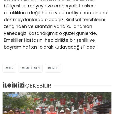
bütçesi sermayeye ve emperyalist askeri
ortaklıklara değil, halka ve emekliye harcanana
dek meydanlarda olacağız. Sınıfsal tercihlerini
zenginden ve silahtan yana kullananları
yeneceğiz! Kazandığımız o güzel günlerde,
Emekliler Haftasını hep birlikte bir şenlik ve
bayram haftası olarak kutlayacağız!” dedi.
DEV
EMKELİ SEN
ORDU
İLGİNİZİ
ÇEKEBİLİR