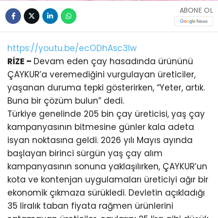
ABONE OL
https://youtu.be/ecODhAsc3lw
RİZE –
Devam eden çay hasadında ürününü
ÇAYKUR’a veremediğini vurgulayan üreticiler,
yaşanan duruma tepki gösterirken, “Yeter, artık.
Buna bir çözüm bulun” dedi.
Türkiye genelinde 205 bin çay üreticisi, yaş çay
kampanyasının bitmesine günler kala adeta
isyan noktasına geldi. 2026 yılı Mayıs ayında
başlayan birinci sürgün yaş çay alım
kampanyasının sonuna yaklaşılırken, ÇAYKUR’un
kota ve kontenjan uygulamaları üreticiyi ağır bir
ekonomik çıkmaza sürükledi. Devletin açıkladığı
35 liralık taban fiyata rağmen ürünlerini