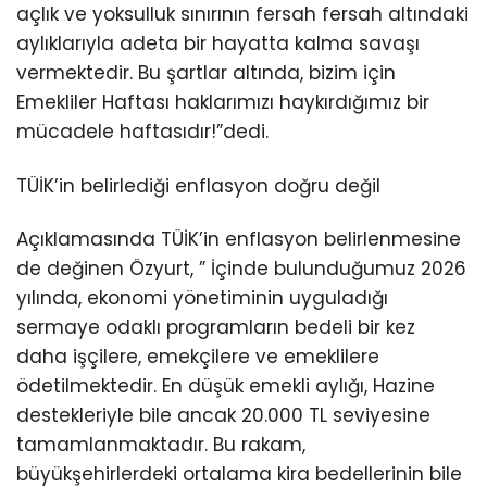
açlık ve yoksulluk sınırının fersah fersah altındaki
aylıklarıyla adeta bir hayatta kalma savaşı
vermektedir. Bu şartlar altında, bizim için
Emekliler Haftası haklarımızı haykırdığımız bir
mücadele haftasıdır!”dedi.
TÜİK’in belirlediği enflasyon doğru değil
Açıklamasında TÜİK’in enflasyon belirlenmesine
de değinen Özyurt, ” İçinde bulunduğumuz 2026
yılında, ekonomi yönetiminin uyguladığı
sermaye odaklı programların bedeli bir kez
daha işçilere, emekçilere ve emeklilere
ödetilmektedir. En düşük emekli aylığı, Hazine
destekleriyle bile ancak 20.000 TL seviyesine
tamamlanmaktadır. Bu rakam,
büyükşehirlerdeki ortalama kira bedellerinin bile