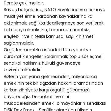
ücrete çekilmelidir.
Savaş bütçelerine, NATO zirvelerine ve sermaye
muafiyetlerine harcanan kaynaklar halka
aktarılmalı; sağlıkta ticarileşmeye son verilerek
katkı payı olmaksızın, tamamen ücretsiz,
erişilebilir ve nitelikli kamusal sağlık hizmeti
sağlanmalıdır.
Örgütlenmemizin önündeki tüm yasal ve
bürokratik engeller kaldırılmalı; toplu sözleşmeli
sendikal hakkımız hukuki güvenceye
kavuşturulmalıdır.
Bizlerin yan yana gelmesinden, milyonlarca
emeklinin tek bir ağızdan hakkını aramasından
korkan zihniyete karşı örgütlü gücümüzü
büyüteceğiz. Demokrasi ve sınıf
mücadelesinden emekli olmayanların sendikası
DİSK Dev Emekli-Sen’liler olarak bu ülkenin