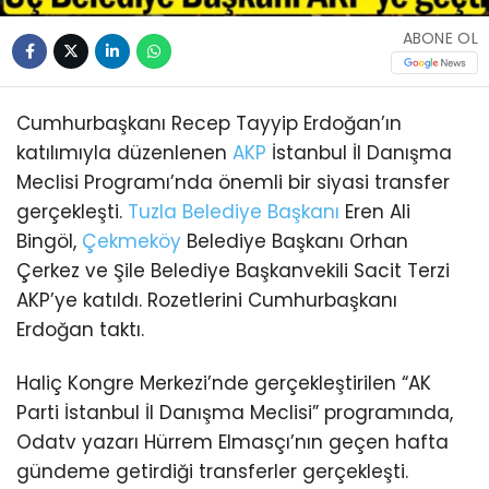
ABONE OL
Cumhurbaşkanı Recep Tayyip Erdoğan’ın
katılımıyla düzenlenen
AKP
İstanbul İl Danışma
Meclisi Programı’nda önemli bir siyasi transfer
gerçekleşti.
Tuzla
Belediye Başkanı
Eren Ali
Bingöl,
Çekmeköy
Belediye Başkanı Orhan
Çerkez ve Şile Belediye Başkanvekili Sacit Terzi
AKP’ye katıldı. Rozetlerini Cumhurbaşkanı
Erdoğan taktı.
Haliç Kongre Merkezi’nde gerçekleştirilen “AK
Parti İstanbul İl Danışma Meclisi” programında,
Odatv yazarı Hürrem Elmasçı’nın geçen hafta
gündeme getirdiği transferler gerçekleşti.