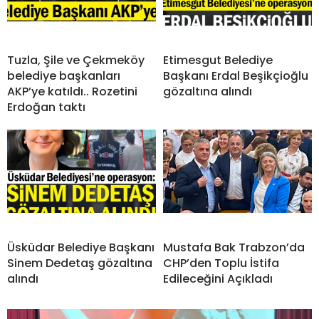
Tuzla, Şile ve Çekmeköy
Etimesgut Belediye
belediye başkanları
Başkanı Erdal Beşikçioğlu
AKP’ye katıldı.. Rozetini
gözaltına alındı
Erdoğan taktı
Üsküdar Belediye Başkanı
Mustafa Bak Trabzon’da
Sinem Dedetaş gözaltına
CHP’den Toplu İstifa
alındı
Edileceğini Açıkladı