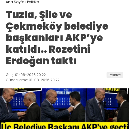
Ana Sayfa
›
Politika
Tuzla, Şile ve
Çekmeköy belediye
başkanları AKP’ye
katıldı.. Rozetini
Erdoğan taktı
Giriş: 01-08-2026 20:22
Politika
Güncelleme: 01-08-2026 20:27