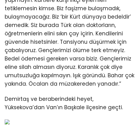
tetiklemesin kimse. Biz faşizme bulaşmadık,
bulaşmayacağız. Biz ‘bir Kürt dünyaya bedeldir’
demedik. Siz burada Türk olan doktorların,
öğretmenlerin elini sıkın çay içirin. Kendilerini
güvende hisetsinler. Tansiyonu düşürmek için
çabalıyoruz. Gençlerimizi ölüme terk etmeyiz.
Bedel ödemesi gereken varsa biziz. Gençlerimiz
eline silah almasın diyoruz. Karanlık çok diye
umutsuzluğa kapılmayın. Işık göründü. Bahar çok
yakında. Öcalan da müzakereden yanadır.”
Demirtaş ve beraberindeki heyet,
Yüksekova’dan Van’ın Başkale ilçesine geçti.