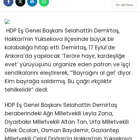
HDP Eş Genel Başkanı Selahattin Demirtaş,
Hakkari’nin Yüksekova ilçesinde büyük bir
kalabalığa hitap etti. Demirtaş, 17 Eylül’de
Ankara’da yapılacak ‘Teröre hayır, kardeşliğe
evet’ yürüyüşünü organize eden patron ve işçi
sendikalarını eleştirerek, “‘Bayrağını al gel’ diyor.
Kim bayrağa saldırmış. Bu çağrı ırkçılıktır
tehlikelidir” dedi.
HDP Eş Genel Başkanı Selahattin Demirtaş
beraberindeki Ağrı Milletvekili Leyla Zana,
Diyarbakır Milletvekili Altan Tan, Urfa Milletvekili
Dilek Öcalan, Osman Baydemir, Gaziantep
Milletvekili Celal Doğan’la Hakkari’nin Yüksekova