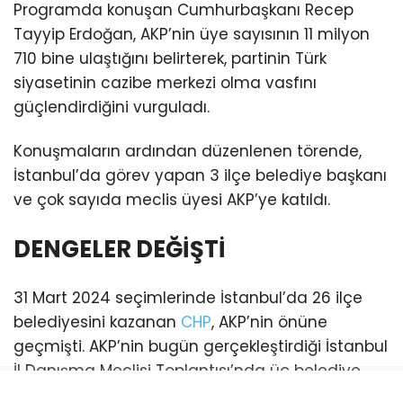
Programda konuşan Cumhurbaşkanı Recep
Tayyip Erdoğan, AKP’nin üye sayısının 11 milyon
710 bine ulaştığını belirterek, partinin Türk
siyasetinin cazibe merkezi olma vasfını
güçlendirdiğini vurguladı.
Konuşmaların ardından düzenlenen törende,
İstanbul’da görev yapan 3 ilçe belediye başkanı
ve çok sayıda meclis üyesi AKP’ye katıldı.
DENGELER DEĞİŞTİ
31 Mart 2024 seçimlerinde İstanbul’da 26 ilçe
belediyesini kazanan
CHP
, AKP’nin önüne
geçmişti. AKP’nin bugün gerçekleştirdiği İstanbul
İl Danışma Meclisi Toplantısı’nda üç belediye
başkanı katılım sağladı. Bu katılımlarla birlikte