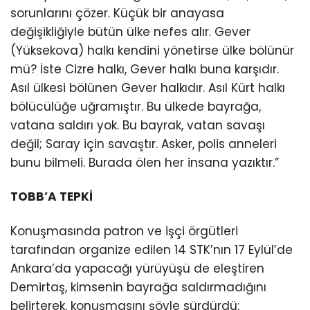
sorunlarını çözer. Küçük bir anayasa
değişikliğiyle bütün ülke nefes alır. Gever
(Yüksekova) halkı kendini yönetirse ülke bölünür
mü? İste Cizre halkı, Gever halkı buna karşıdır.
Asıl ülkesi bölünen Gever halkıdır. Asıl Kürt halkı
bölücülüğe uğramıştır. Bu ülkede bayrağa,
vatana saldırı yok. Bu bayrak, vatan savaşı
değil; Saray için savaştır. Asker, polis anneleri
bunu bilmeli. Burada ölen her insana yazıktır.”
TOBB’A TEPKİ
Konuşmasında patron ve işçi örgütleri
tarafından organize edilen 14 STK’nın 17 Eylül’de
Ankara’da yapacağı yürüyüşü de eleştiren
Demirtaş, kimsenin bayrağa saldırmadığını
belirterek, konuşmasını şöyle sürdürdü: