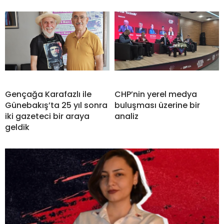
Gençağa Karafazlı ile
CHP’nin yerel medya
Günebakış’ta 25 yıl sonra
buluşması üzerine bir
iki gazeteci bir araya
analiz
geldik