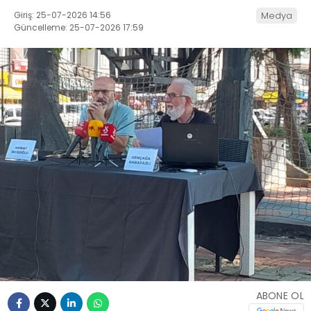
Giriş: 25-07-2026 14:56
Medya
Güncelleme: 25-07-2026 17:59
ABONE OL