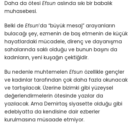
Daha da ötesi
Efsun
aslında sıkı bir babalık
muhasebesi.
Belki de
Efsun
’da “büyük mesaj” arayanların
bulacağı şey, ezmenin de baş etmenin de küçük
hayatlardaki mücadele, direnç ve dayanışma
sahalarında saklı olduğu ve bunun başını da
kadınların, yeni kuşağın çektiğidir.
Bu nedenle muhtemelen
Efsun
özellikle gençler
ve kadınlar tarafından çok daha fazla okunacak
ve tartışılacak. Üzerine bizimki gibi yüzeysel
değerlendirmelerin ötesinde yazılar da
yazılacak. Ama Demirtaş siyasette olduğu gibi
edebiyatta da kendisine dair ezberler
kurulmasına müsaade etmiyor.