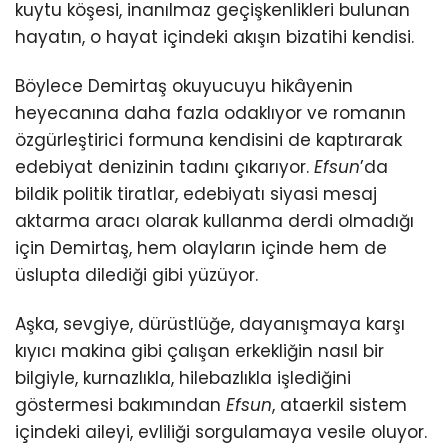
kuytu köşesi, inanılmaz geçişkenlikleri bulunan
hayatın, o hayat içindeki akışın bizatihi kendisi.
Böylece Demirtaş okuyucuyu hikâyenin
heyecanına daha fazla odaklıyor ve romanın
özgürleştirici formuna kendisini de kaptırarak
edebiyat denizinin tadını çıkarıyor.
Efsun
’da
bildik politik tiratlar, edebiyatı siyasi mesaj
aktarma aracı olarak kullanma derdi olmadığı
için Demirtaş, hem olayların içinde hem de
üslupta dilediği gibi yüzüyor.
Aşka, sevgiye, dürüstlüğe, dayanışmaya karşı
kıyıcı makina gibi çalışan erkekliğin nasıl bir
bilgiyle, kurnazlıkla, hilebazlıkla işlediğini
göstermesi bakımından
Efsun
, ataerkil sistem
içindeki aileyi, evliliği sorgulamaya vesile oluyor.