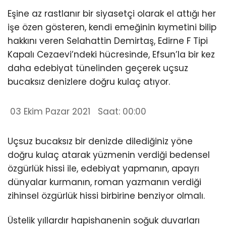
Eşine az rastlanır bir siyasetçi olarak el attığı her
işe özen gösteren, kendi emeğinin kıymetini bilip
hakkını veren Selahattin Demirtaş, Edirne F Tipi
Kapalı Cezaevi’ndeki hücresinde, Efsun’la bir kez
daha edebiyat tünelinden geçerek uçsuz
bucaksız denizlere doğru kulaç atıyor.
03 Ekim Pazar 2021 Saat: 00:00
Uçsuz bucaksız bir denizde dilediğiniz yöne
doğru kulaç atarak yüzmenin verdiği bedensel
özgürlük hissi ile, edebiyat yapmanın, apayrı
dünyalar kurmanın, roman yazmanın verdiği
zihinsel özgürlük hissi birbirine benziyor olmalı.
Üstelik yıllardır hapishanenin soğuk duvarları