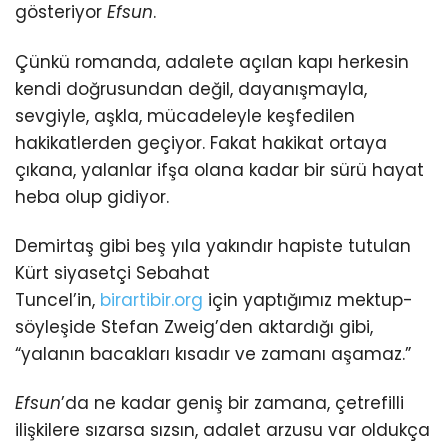
gösteriyor
Efsun
.
Çünkü romanda, adalete açılan kapı herkesin
kendi doğrusundan değil, dayanışmayla,
sevgiyle, aşkla, mücadeleyle keşfedilen
hakikatlerden geçiyor. Fakat hakikat ortaya
çıkana, yalanlar ifşa olana kadar bir sürü hayat
heba olup gidiyor.
Demirtaş gibi beş yıla yakındır hapiste tutulan
Kürt siyasetçi Sebahat
Tuncel’in,
birartibir.org
için yaptığımız mektup-
söyleşide Stefan Zweig’den aktardığı gibi,
“yalanın bacakları kısadır ve zamanı aşamaz.”
Efsun
’da ne kadar geniş bir zamana, çetrefilli
ilişkilere sızarsa sızsın, adalet arzusu var oldukça