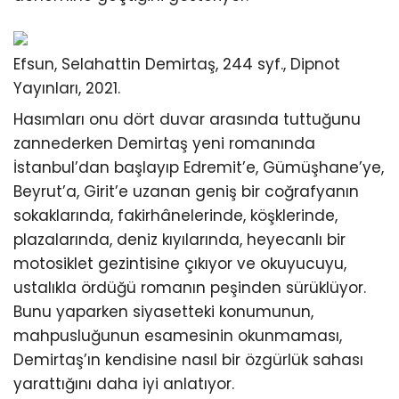
Efsun, Selahattin Demirtaş, 244 syf., Dipnot
Yayınları, 2021.
Hasımları onu dört duvar arasında tuttuğunu
zannederken Demirtaş yeni romanında
İstanbul’dan başlayıp Edremit’e, Gümüşhane’ye,
Beyrut’a, Girit’e uzanan geniş bir coğrafyanın
sokaklarında, fakirhânelerinde, köşklerinde,
plazalarında, deniz kıyılarında, heyecanlı bir
motosiklet gezintisine çıkıyor ve okuyucuyu,
ustalıkla ördüğü romanın peşinden sürüklüyor.
Bunu yaparken siyasetteki konumunun,
mahpusluğunun esamesinin okunmaması,
Demirtaş’ın kendisine nasıl bir özgürlük sahası
yarattığını daha iyi anlatıyor.