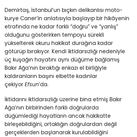
Demirtaş, İstanbul’un bıçkın delikanlısı moto-
kurye Caner’in anlatısıyla başlayıp bir hikâyenin
etrafında ne kadar farklı “doğru” ve “yanlış”
olduğunu gösterirken tempoyu sürekli
yükselterek okuru hakikat durağına kadar
götürüp bırakıyor. Kendi iktidarsızlığı nedeniyle
üç kuşağın hayatını aynı düğüme bağlamış
Bakır Ağa’nın bıraktığı enkazı el birliğiyle
kaldıranların başını elbette kadınlar
çekiyor
Efsun
’da.
İktidarını iktidarsızlığı üzerine bina etmiş Bakır
Ağa’nın birbirinden farklı doğrularda
düğümlediği hayatların ancak hakikatte
birleşebildiğini, ortaklığın doğrulardan değil
gerçeklerden başlanarak kurulabildiğini