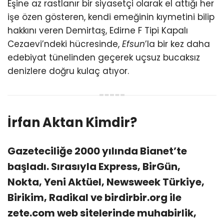
Eşine az rastlanır bir siyasetçi olarak el attığı her
işe özen gösteren, kendi emeğinin kıymetini bilip
hakkını veren Demirtaş, Edirne F Tipi Kapalı
Cezaevi’ndeki hücresinde,
Efsun
’la bir kez daha
edebiyat tünelinden geçerek uçsuz bucaksız
denizlere doğru kulaç atıyor.
İrfan Aktan Kimdir?
Gazeteciliğe 2000 yılında Bianet’te
başladı. Sırasıyla Express, BirGün,
Nokta, Yeni Aktüel, Newsweek Türkiye,
Birikim, Radikal ve birdirbir.org ile
zete.com web sitelerinde muhabirlik,