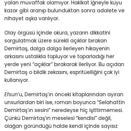
yalan muvaffak olamıyor. Hakikat iğneyle kuyu
kazar gibi aranıp bulunduktan sonra adalete ve
nihayet aşka varılıyor.
Olay örgüsü içinde okura, yazarın dikkatini
sorgulatmak üzere sürekli açıklar bırakan
Demirtaş, dalga dalga ilerleyen hikayenin
arkasını ustalıkla topluyor ve toparladığı her
yerde yeni “açıklar” bırakarak ilerliyor. Bu açıdan
Demirtaş o bildik zekasını, espritüelliğini çok iyi
kullanıyor.
Efsun
’u, Demirtaş’ın önceki kitaplarından ayıran
unsurlardan biri ise, roman boyunca “Selahattin
Demirtaş’ın sesini” neredeyse hiç işittirmemesi.
Çünkü Demirtaş’ın meselesi “kendisi” değil,
olağan göründüğü halde kendi içinde sayısız