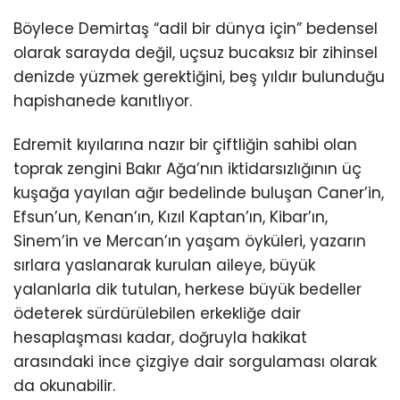
Böylece Demirtaş “adil bir dünya için” bedensel
olarak sarayda değil, uçsuz bucaksız bir zihinsel
denizde yüzmek gerektiğini, beş yıldır bulunduğu
hapishanede kanıtlıyor.
Edremit kıyılarına nazır bir çiftliğin sahibi olan
toprak zengini Bakır Ağa’nın iktidarsızlığının üç
kuşağa yayılan ağır bedelinde buluşan Caner’in,
Efsun’un, Kenan’ın, Kızıl Kaptan’ın, Kibar’ın,
Sinem’in ve Mercan’ın yaşam öyküleri, yazarın
sırlara yaslanarak kurulan aileye, büyük
yalanlarla dik tutulan, herkese büyük bedeller
ödeterek sürdürülebilen erkekliğe dair
hesaplaşması kadar, doğruyla hakikat
arasındaki ince çizgiye dair sorgulaması olarak
da okunabilir.