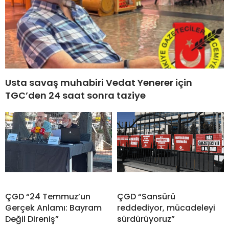
Usta savaş muhabiri Vedat Yenerer için
TGC’den 24 saat sonra taziye
ÇGD “24 Temmuz’un
ÇGD “Sansürü
Gerçek Anlamı: Bayram
reddediyor, mücadeleyi
Değil Direniş”
sürdürüyoruz”