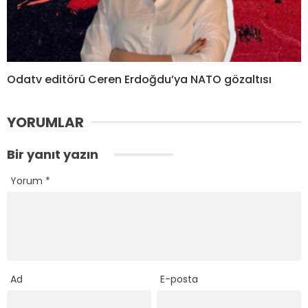
Odatv editörü Ceren Erdoğdu’ya NATO gözaltısı
YORUMLAR
Bir yanıt yazın
Yorum
*
Ad
E-posta