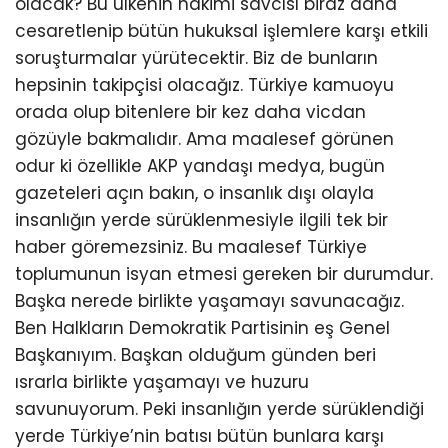
olacak? Bu ülkenin hakimi savcısı biraz daha
cesaretlenip bütün hukuksal işlemlere karşı etkili
soruşturmalar yürütecektir. Biz de bunların
hepsinin takipçisi olacağız. Türkiye kamuoyu
orada olup bitenlere bir kez daha vicdan
gözüyle bakmalıdır. Ama maalesef görünen
odur ki özellikle AKP yandaşı medya, bugün
gazeteleri açın bakın, o insanlık dışı olayla
insanlığın yerde sürüklenmesiyle ilgili tek bir
haber göremezsiniz. Bu maalesef Türkiye
toplumunun isyan etmesi gereken bir durumdur.
Başka nerede birlikte yaşamayı savunacağız.
Ben Halkların Demokratik Partisinin eş Genel
Başkanıyım. Başkan olduğum günden beri
ısrarla birlikte yaşamayı ve huzuru
savunuyorum. Peki insanlığın yerde sürüklendiği
yerde Türkiye’nin batısı bütün bunlara karşı