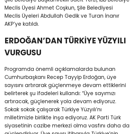
Meclis Üyesi Ahmet Coşkun, Şile Belediyesi
Meclis Üyeleri Abdullah Gedik ve Turan İnanır
AKP’ye katıldı.
ERDOĞAN’DAN TÜRKİYE YÜZYILI
VURGUSU
Programda önemli açıklamalarda bulunan
Cumhurbaşkanı Recep Tayyip Erdoğan, üye
sayısını artırarak güçlenmeye devam ettiklerini
belirterek şu ifadeleri kullandı: “Üye sayımızı
artıracak, güçlenerek yola devam ediyoruz.
Sokak sokak çalışarak Türkiye Yüzyılı’nı
milletimizle birlikte inşa ediyoruz. AK Parti Türk
siyasetinin cazibe merkezi olma vasfını daha da
güçlendiriyor. Üye sayısı itibarıyla Türkiye’nin