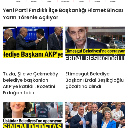
Yeni Parti Fındıklı İlçe Başkanlığı Hizmet Binası
Yarın Törenle Açılıyor
Tuzla, Şile ve Çekmeköy
Etimesgut Belediye
belediye başkanları
Başkanı Erdal Beşikçioğlu
AKP’ye katıldı.. Rozetini
gözaltına alındı
Erdoğan taktı