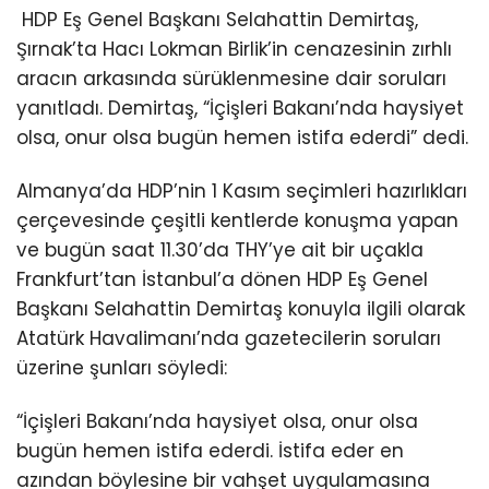
HDP Eş Genel Başkanı Selahattin Demirtaş,
Şırnak’ta Hacı Lokman Birlik’in cenazesinin zırhlı
aracın arkasında sürüklenmesine dair soruları
yanıtladı. Demirtaş, “İçişleri Bakanı’nda haysiyet
olsa, onur olsa bugün hemen istifa ederdi” dedi.
Almanya’da HDP’nin 1 Kasım seçimleri hazırlıkları
çerçevesinde çeşitli kentlerde konuşma yapan
ve bugün saat 11.30’da THY’ye ait bir uçakla
Frankfurt’tan İstanbul’a dönen HDP Eş Genel
Başkanı Selahattin Demirtaş konuyla ilgili olarak
Atatürk Havalimanı’nda gazetecilerin soruları
üzerine şunları söyledi:
“İçişleri Bakanı’nda haysiyet olsa, onur olsa
bugün hemen istifa ederdi. İstifa eder en
azından böylesine bir vahşet uygulamasına