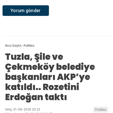
Ana Sayfa
›
Politika
Tuzla, Şile ve
Çekmeköy belediye
başkanları AKP’ye
katıldı.. Rozetini
Erdoğan taktı
Giriş: 01-08-2026 20:22
Politika