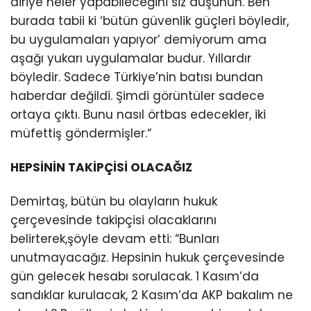
diriye neler yapabileceğini siz düşünün. Ben
burada tabii ki ‘bütün güvenlik güçleri böyledir,
bu uygulamaları yapıyor’ demiyorum ama
aşağı yukarı uygulamalar budur. Yıllardır
böyledir. Sadece Türkiye’nin batısı bundan
haberdar değildi. Şimdi görüntüler sadece
ortaya çıktı. Bunu nasıl örtbas edecekler, iki
müfettiş göndermişler.“
HEPSİNİN TAKİPÇİSİ OLACAĞIZ
Demirtaş, bütün bu olayların hukuk
çerçevesinde takipçisi olacaklarını
belirterek,şöyle devam etti: “Bunları
unutmayacağız. Hepsinin hukuk çerçevesinde
gün gelecek hesabı sorulacak. 1 Kasım’da
sandıklar kurulacak, 2 Kasım’da AKP bakalım ne