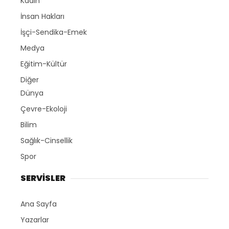
Kadın
İnsan Hakları
İşçi-Sendika-Emek
Medya
Eğitim-Kültür
Diğer
Dünya
Çevre-Ekoloji
Bilim
Sağlık-Cinsellik
Spor
SERVİSLER
Ana Sayfa
Yazarlar