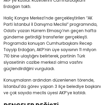
AKP’ye katıldı. Rozetlerini Cumhurbaşkanı
Erdoğan taktı.
Haliç Kongre Merkezi’nde gerçekleştirilen “AK
Parti İstanbul İl Danışma Meclisi” programında,
Odatv yazarı Hürrem Elmasçı’nın geçen hafta
gündeme getirdiği transferler gerçekleşti.
Programda konuşan Cumhurbaşkanı Recep
Tayyip Erdoğan, AKP’nin üye sayısının 11 milyon
710 bine ulaştığını belirterek, partinin Türk
siyasetinin cazibe merkezi olma vasfını
güçlendirdiğini vurguladı.
Konuşmaların ardından düzenlenen törende,
İstanbul’da görev yapan 3 ilçe belediye başkanı
ve çok sayıda meclis üyesi AKP’ye katıldı.