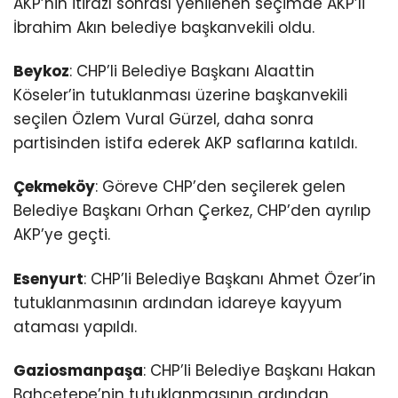
AKP’nin itirazı sonrası yenilenen seçimde AKP’li
İbrahim Akın belediye başkanvekili oldu.
Beykoz
: CHP’li Belediye Başkanı Alaattin
Köseler’in tutuklanması üzerine başkanvekili
seçilen Özlem Vural Gürzel, daha sonra
partisinden istifa ederek AKP saflarına katıldı.
Çekmeköy
: Göreve CHP’den seçilerek gelen
Belediye Başkanı Orhan Çerkez, CHP’den ayrılıp
AKP’ye geçti.
Esenyurt
: CHP’li Belediye Başkanı Ahmet Özer’in
tutuklanmasının ardından idareye kayyum
ataması yapıldı.
Gaziosmanpaşa
: CHP’li Belediye Başkanı Hakan
Bahçetepe’nin tutuklanmasının ardından