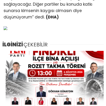
sağlayacağız. Diğer partiler bu konuda katkı
sunarsa kimsenin kaygısı olmasın diye
düşünüyorum” dedi.
(DHA)
İLGİNİZİ
ÇEKEBİLİR