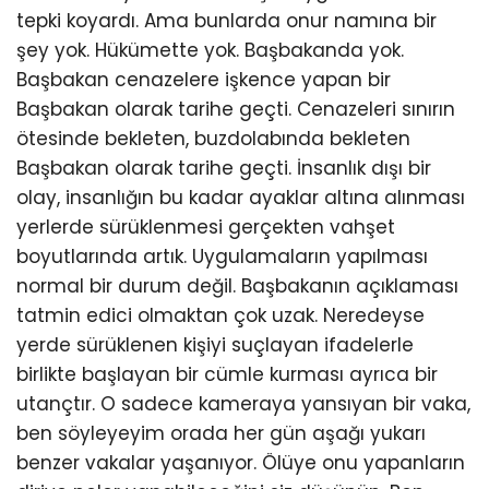
tepki koyardı. Ama bunlarda onur namına bir
şey yok. Hükümette yok. Başbakanda yok.
Başbakan cenazelere işkence yapan bir
Başbakan olarak tarihe geçti. Cenazeleri sınırın
ötesinde bekleten, buzdolabında bekleten
Başbakan olarak tarihe geçti. İnsanlık dışı bir
olay, insanlığın bu kadar ayaklar altına alınması
yerlerde sürüklenmesi gerçekten vahşet
boyutlarında artık. Uygulamaların yapılması
normal bir durum değil. Başbakanın açıklaması
tatmin edici olmaktan çok uzak. Neredeyse
yerde sürüklenen kişiyi suçlayan ifadelerle
birlikte başlayan bir cümle kurması ayrıca bir
utançtır. O sadece kameraya yansıyan bir vaka,
ben söyleyeyim orada her gün aşağı yukarı
benzer vakalar yaşanıyor. Ölüye onu yapanların