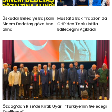
Üsküdar Belediye Başkanı
Mustafa Bak Trabzon’da
Sinem Dedetaş gözaltına
CHP’den Toplu İstifa
alındı
Edileceğini Açıkladı
Özdağ’dan Rize’de Kritik Uyarı: “Türkiye’nin Geleceği
Tehlikede”