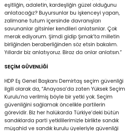
eşitliğin, adaletin, kardeşliğin güzel olduğunu
anlatacağız? Buyursunlar bu işkenceyi yapan,
zalimane tutum içersinde davranışları
savunanlar gitsinler kendileri anlatsınlar. Çok
merak ediyorum. Şimdi gidip Şırnak’ta milletin
birliğinden beraberliğinden söz etsin bakalım.
Yıllardır biz anlatıyoruz. Biraz da onlar anlatsın.”
SEÇİM GÜVENLİĞİ
HDP Eş Genel Başkanı Demirtaş seçim güvenliği
ilgili olarak da, “Anayasa’da zaten Yüksek Seçim
Kurulu’na verilmiş böyle bir yetki yok. Seçim
güvenliğini sağlamak öncelikle partilerin
görevidir. Biz her halükarda Türkiye’deki bütün
sandıklarda parti yetkililerimizle birlikte sandık
müşahid ve sandık kurulu üyeleriyle güvenliği