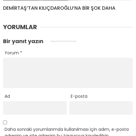
DEMİRTAŞ’TAN KILIÇDAROĞLU’NA BİR ŞOK DAHA
YORUMLAR
Bir yanıt yazın
Yorum
*
Ad
E-posta
Daha sonraki yorumlarımda kullanılması için adım, e-posta
adresim ve site adresim bu tarayıcıya kaydedilsin.