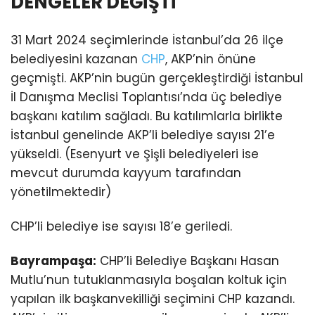
DENGELER DEĞİŞTİ
31 Mart 2024 seçimlerinde İstanbul’da 26 ilçe
belediyesini kazanan
CHP
, AKP’nin önüne
geçmişti. AKP’nin bugün gerçekleştirdiği İstanbul
İl Danışma Meclisi Toplantısı’nda üç belediye
başkanı katılım sağladı. Bu katılımlarla birlikte
İstanbul genelinde AKP’li belediye sayısı 21’e
yükseldi. (Esenyurt ve Şişli belediyeleri ise
mevcut durumda kayyum tarafından
yönetilmektedir)
CHP’li belediye ise sayısı 18’e geriledi.
Bayrampaşa:
CHP’li Belediye Başkanı Hasan
Mutlu’nun tutuklanmasıyla boşalan koltuk için
yapılan ilk başkanvekilliği seçimini CHP kazandı.