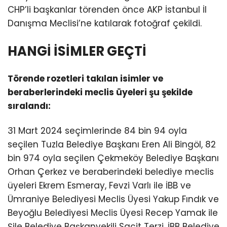
CHP’li başkanlar törenden önce AKP İstanbul İl
Danışma Meclisi’ne katılarak fotoğraf çekildi.
HANGİ İSİMLER GEÇTİ
Törende rozetleri takılan isimler ve
beraberlerindeki meclis üyeleri şu şekilde
sıralandı:
31 Mart 2024 seçimlerinde 84 bin 94 oyla
seçilen Tuzla Belediye Başkanı Eren Ali Bingöl, 82
bin 974 oyla seçilen Çekmeköy Belediye Başkanı
Orhan Çerkez ve beraberindeki belediye meclis
üyeleri Ekrem Esmeray, Fevzi Varlı ile İBB ve
Ümraniye Belediyesi Meclis Üyesi Yakup Fındık ve
Beyoğlu Belediyesi Meclis Üyesi Recep Yamak ile
Şile Belediye Başkanvekili Sacit Terzi, İBB Belediye