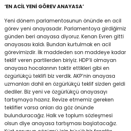
‘EN ACİL YENİ GÖREV ANAYASA’
Yeni dönem parlamentosunun önünde en acil
görev yeni anayasadır. Parlamentoya girdiğimiz
günden beri anayasa diyoruz. Kenan Evren gitti
anayasası kaldı. Bundan kurtulmak en acil
görevimizdir. İlk maddeden son maddeye kadar
teklif veren partilerden biriyiz. HDP’li olmayan
anayasa hocalarının taktir ettikleri gibi en
özgürlükçü teklifi biz verdik. AKP’nin anayasa
uzmanları dahil en özgürlükçü teklif sizden geldi
dediler. Biz yeni ve özgürlükçü anayasayı
tartışmaya hazırız. Revize etmemiz gereken
teklifler varsa onları da göz önünde
bulunduracağız. Halk ve toplum sözleşmesi
olsun diye anayasa tartışması başlatacağız.