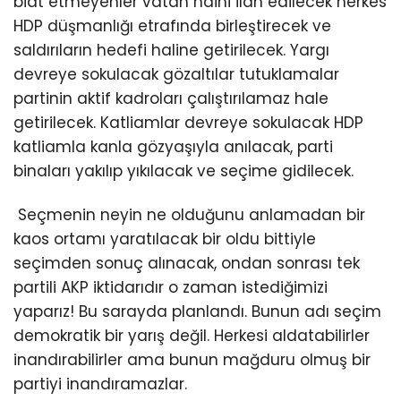
biat etmeyenler vatan haini ilan edilecek herkes
HDP düşmanlığı etrafında birleştirecek ve
saldırıların hedefi haline getirilecek. Yargı
devreye sokulacak gözaltılar tutuklamalar
partinin aktif kadroları çalıştırılamaz hale
getirilecek. Katliamlar devreye sokulacak HDP
katliamla kanla gözyaşıyla anılacak, parti
binaları yakılıp yıkılacak ve seçime gidilecek.
Seçmenin neyin ne olduğunu anlamadan bir
kaos ortamı yaratılacak bir oldu bittiyle
seçimden sonuç alınacak, ondan sonrası tek
partili AKP iktidarıdır o zaman istediğimizi
yaparız! Bu sarayda planlandı. Bunun adı seçim
demokratik bir yarış değil. Herkesi aldatabilirler
inandırabilirler ama bunun mağduru olmuş bir
partiyi inandıramazlar.