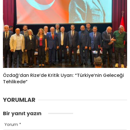
Özdağ’dan Rize’de Kritik Uyarı: “Türkiye’nin Geleceği
Tehlikede”
YORUMLAR
Bir yanıt yazın
Yorum
*