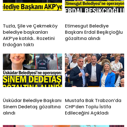
Tuzla, Şile ve Çekmeköy
Etimesgut Belediye
belediye başkanları
Başkanı Erdal Beşikçioğlu
AKP’ye katıldı.. Rozetini
gözaltına alındı
Erdoğan taktı
Üsküdar Belediye Başkanı
Mustafa Bak Trabzon’da
Sinem Dedetaş gözaltına
CHP’den Toplu İstifa
alındı
Edileceğini Açıkladı