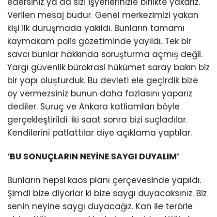
edersiniz ya da sizi işyerlerinizle birlikte yakarız.
Verilen mesaj budur. Genel merkezimizi yakan
kişi ilk duruşmada yakıldı. Bunların tamamı
kaymakam polis gözetiminde yayıldı. Tek bir
savcı bunlar hakkında soruşturma açmış değil.
Yargı güvenlik bürokrasi hükümet saray bakın biz
bir yapı oluşturduk. Bu devleti ele geçirdik bize
oy vermezsiniz bunun daha fazlasını yaparız
dediler. Suruç ve Ankara katliamları böyle
gerçekleştirildi. İki saat sonra bizi suçladılar.
Kendilerini patlattılar diye açıklama yaptılar.
‘BU SONUÇLARIN NEYİNE SAYGI DUYALIM’
Bunların hepsi kaos planı çerçevesinde yapıldı.
Şimdi bize diyorlar ki bize saygı duyacaksınız. Biz
senin neyine saygı duyacağız. Kan ile terörle