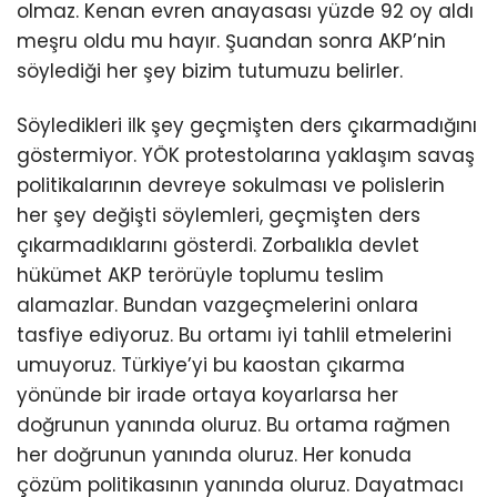
olmaz. Kenan evren anayasası yüzde 92 oy aldı
meşru oldu mu hayır. Şuandan sonra AKP’nin
söylediği her şey bizim tutumuzu belirler.
Söyledikleri ilk şey geçmişten ders çıkarmadığını
göstermiyor. YÖK protestolarına yaklaşım savaş
politikalarının devreye sokulması ve polislerin
her şey değişti söylemleri, geçmişten ders
çıkarmadıklarını gösterdi. Zorbalıkla devlet
hükümet AKP terörüyle toplumu teslim
alamazlar. Bundan vazgeçmelerini onlara
tasfiye ediyoruz. Bu ortamı iyi tahlil etmelerini
umuyoruz. Türkiye’yi bu kaostan çıkarma
yönünde bir irade ortaya koyarlarsa her
doğrunun yanında oluruz. Bu ortama rağmen
her doğrunun yanında oluruz. Her konuda
çözüm politikasının yanında oluruz. Dayatmacı