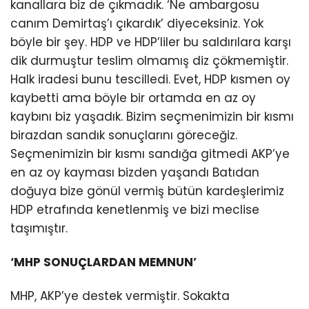
kanallara biz de çıkmadık. ‘Ne ambargosu
canım Demirtaş’ı çıkardık’ diyeceksiniz. Yok
böyle bir şey. HDP ve HDP’liler bu saldırılara karşı
dik durmuştur teslim olmamış diz çökmemiştir.
Halk iradesi bunu tescilledi. Evet, HDP kısmen oy
kaybetti ama böyle bir ortamda en az oy
kaybını biz yaşadık. Bizim seçmenimizin bir kısmı
birazdan sandık sonuçlarını göreceğiz.
Seçmenimizin bir kısmı sandığa gitmedi AKP’ye
en az oy kayması bizden yaşandı Batıdan
doğuya bize gönül vermiş bütün kardeşlerimiz
HDP etrafında kenetlenmiş ve bizi meclise
taşımıştır.
‘MHP SONUÇLARDAN MEMNUN’
MHP, AKP’ye destek vermiştir. Sokakta