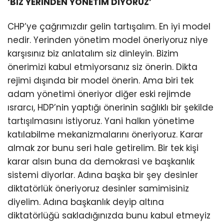
‘BİZ YERİNDEN YÖNETİM DİYORUZ’
CHP’ye çağrımızdır gelin tartışalım. En iyi model
nedir. Yerinden yönetim model öneriyoruz niye
karşısınız biz anlatalım siz dinleyin. Bizim
önerimizi kabul etmiyorsanız siz önerin. Dikta
rejimi dışında bir model önerin. Ama biri tek
adam yönetimi öneriyor diğer eski rejimde
ısrarcı, HDP’nin yaptığı önerinin sağlıklı bir şekilde
tartışılmasını istiyoruz. Yani halkın yönetime
katılabilme mekanizmalarını öneriyoruz. Karar
almak zor bunu seri hale getirelim. Bir tek kişi
karar alsın buna da demokrasi ve başkanlık
sistemi diyorlar. Adına başka bir şey desinler
diktatörlük öneriyoruz desinler samimisiniz
diyelim. Adına başkanlık deyip altına
diktatörlüğü sakladığınızda bunu kabul etmeyiz