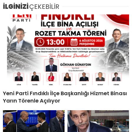
İLGİNİZİ
ÇEKEBİLİR
Yeni Parti Fındıklı İlçe Başkanlığı Hizmet Binası
Yarın Törenle Açılıyor