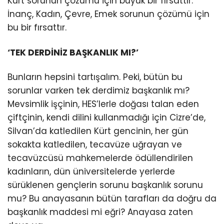
Kürt sorunun çözümü için büyük bir fırsattır.
İnanç, Kadın, Çevre, Emek sorunun çözümü için
bu bir fırsattır.
‘TEK DERDİNİZ BAŞKANLIK MI?’
Bunların hepsini tartışalım. Peki, bütün bu
sorunlar varken tek derdimiz başkanlık mı?
Mevsimlik işçinin, HES’lerle doğası talan eden
çiftçinin, kendi dilini kullanmadığı için Cizre’de,
Silvan’da katledilen Kürt gencinin, her gün
sokakta katledilen, tecavüze uğrayan ve
tecavüzcüsü mahkemelerde ödüllendirilen
kadınların, dün üniversitelerde yerlerde
sürüklenen gençlerin sorunu başkanlık sorunu
mu? Bu anayasanın bütün tarafları da doğru da
başkanlık maddesi mi eğri? Anayasa zaten