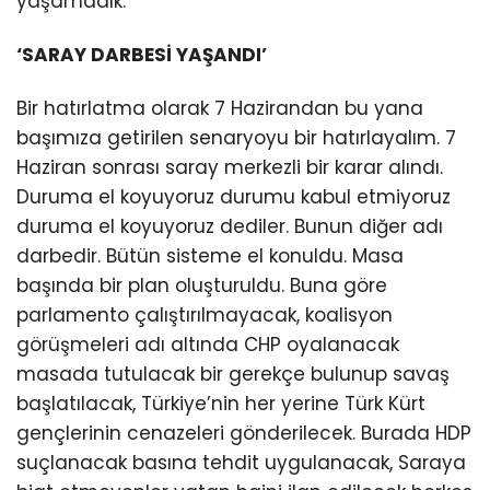
yaşamadık.
‘SARAY DARBESİ YAŞANDI’
Bir hatırlatma olarak 7 Hazirandan bu yana
başımıza getirilen senaryoyu bir hatırlayalım. 7
Haziran sonrası saray merkezli bir karar alındı.
Duruma el koyuyoruz durumu kabul etmiyoruz
duruma el koyuyoruz dediler. Bunun diğer adı
darbedir. Bütün sisteme el konuldu. Masa
başında bir plan oluşturuldu. Buna göre
parlamento çalıştırılmayacak, koalisyon
görüşmeleri adı altında CHP oyalanacak
masada tutulacak bir gerekçe bulunup savaş
başlatılacak, Türkiye’nin her yerine Türk Kürt
gençlerinin cenazeleri gönderilecek. Burada HDP
suçlanacak basına tehdit uygulanacak, Saraya