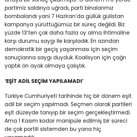
partimiz saldırıya uğradı, parti binalarımız
bombalandı yani 7 Haziran’da güllük gülistan
kampanya yürüttüğümüz bir süreç değildi. Biz
yüzde 13’ten çok daha fazla oy alma ihtimaline
karşı durumu saygı ile karşıladık. En azından
demokratik bir geçiş yaşanması için seçim
sonuçlarına saygı duyduk. Koalisyon için çağrı
yaptık ön ayak olmaya çalıştık.
‘EŞİT ADİL SEÇİM YAPILAMADI’
Türkiye Cumhuriyeti tarihinde hiç bir dönem eşit
adil bir seçim yapılmadı. Seçmen olarak partileri
eşit düzeyde tanıyıp bir seçim gerçekleştirmedi.
Ama 1 Kasım kadar manipüle edilmiş bir süreci
de çok partili sistemden bu yana hiç