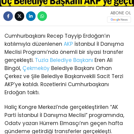
ABONE OL
Cumhurbaşkanı Recep Tayyip Erdoğan’ın
katılımıyla düzenlenen
AKP
İstanbul İl Danışma
Meclisi Programı’nda önemli bir siyasi transfer
gerçekleşti.
Tuzla
Belediye Başkanı
Eren Ali
Bingöl,
Çekmeköy
Belediye Başkanı Orhan
Çerkez ve Şile Belediye Başkanvekili Sacit Terzi
AKP’ye katıldı. Rozetlerini Cumhurbaşkanı
Erdoğan taktı.
Haliç Kongre Merkezi’nde gerçekleştirilen “AK
Parti İstanbul İl Danışma Meclisi” programında,
Odatv yazarı Hürrem Elmasçı’nın geçen hafta
gündeme getirdiği transferler gerçekleşti.