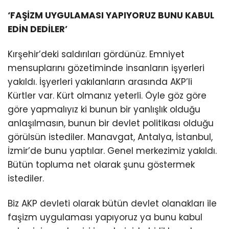
‘FAŞİZM UYGULAMASI YAPIYORUZ BUNU KABUL
EDİN DEDİLER’
Kırşehir’deki saldırıları gördünüz. Emniyet
mensuplarını gözetiminde insanların işyerleri
yakıldı. İşyerleri yakılanların arasında AKP’li
Kürtler var. Kürt olmanız yeterli. Öyle göz göre
göre yapmalıyız ki bunun bir yanlışlık olduğu
anlaşılmasın, bunun bir devlet politikası olduğu
görülsün istediler. Manavgat, Antalya, İstanbul,
İzmir’de bunu yaptılar. Genel merkezimiz yakıldı.
Bütün topluma net olarak şunu göstermek
istediler.
Biz AKP devleti olarak bütün devlet olanakları ile
faşizm uygulaması yapıyoruz ya bunu kabul