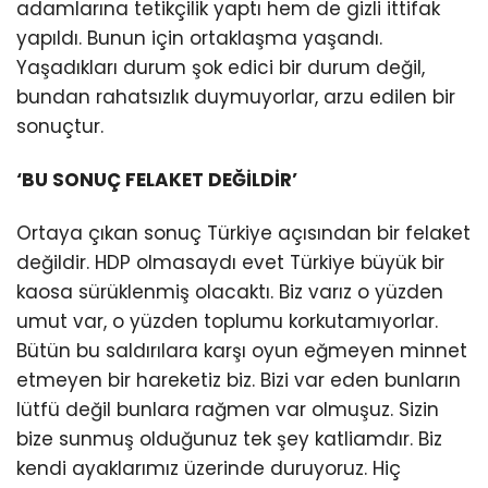
adamlarına tetikçilik yaptı hem de gizli ittifak
yapıldı. Bunun için ortaklaşma yaşandı.
Yaşadıkları durum şok edici bir durum değil,
bundan rahatsızlık duymuyorlar, arzu edilen bir
sonuçtur.
‘BU SONUÇ FELAKET DEĞİLDİR’
Ortaya çıkan sonuç Türkiye açısından bir felaket
değildir. HDP olmasaydı evet Türkiye büyük bir
kaosa sürüklenmiş olacaktı. Biz varız o yüzden
umut var, o yüzden toplumu korkutamıyorlar.
Bütün bu saldırılara karşı oyun eğmeyen minnet
etmeyen bir hareketiz biz. Bizi var eden bunların
lütfü değil bunlara rağmen var olmuşuz. Sizin
bize sunmuş olduğunuz tek şey katliamdır. Biz
kendi ayaklarımız üzerinde duruyoruz. Hiç