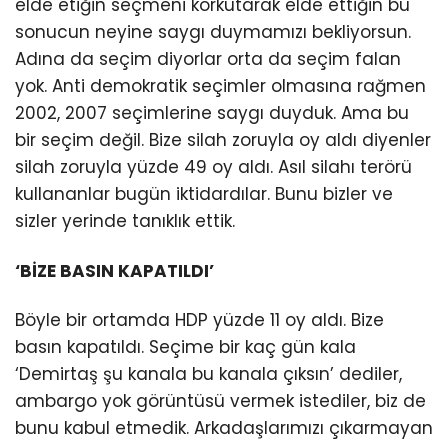
elde etiğin seçmeni korkutarak elde ettiğin bu
sonucun neyine saygı duymamızı bekliyorsun.
Adına da seçim diyorlar orta da seçim falan
yok. Anti demokratik seçimler olmasına rağmen
2002, 2007 seçimlerine saygı duyduk. Ama bu
bir seçim değil. Bize silah zoruyla oy aldı diyenler
silah zoruyla yüzde 49 oy aldı. Asıl silahı terörü
kullananlar bugün iktidardılar. Bunu bizler ve
sizler yerinde tanıklık ettik.
‘BİZE BASIN KAPATILDI’
Böyle bir ortamda HDP yüzde 11 oy aldı. Bize
basın kapatıldı. Seçime bir kaç gün kala
‘Demirtaş şu kanala bu kanala çıksın’ dediler,
ambargo yok görüntüsü vermek istediler, biz de
bunu kabul etmedik. Arkadaşlarımızı çıkarmayan