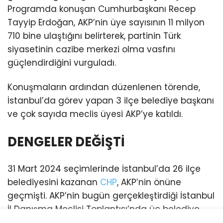
Programda konuşan Cumhurbaşkanı Recep
Tayyip Erdoğan, AKP’nin üye sayısının 11 milyon
710 bine ulaştığını belirterek, partinin Türk
siyasetinin cazibe merkezi olma vasfını
güçlendirdiğini vurguladı.
Konuşmaların ardından düzenlenen törende,
İstanbul’da görev yapan 3 ilçe belediye başkanı
ve çok sayıda meclis üyesi AKP’ye katıldı.
DENGELER DEĞİŞTİ
31 Mart 2024 seçimlerinde İstanbul’da 26 ilçe
belediyesini kazanan
CHP
, AKP’nin önüne
geçmişti. AKP’nin bugün gerçekleştirdiği İstanbul
İl Danışma Meclisi Toplantısı’nda üç belediye
başkanı katılım sağladı. Bu katılımlarla birlikte