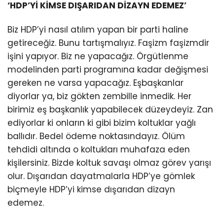
‘HDP’Yİ KİMSE DIŞARIDAN DİZAYN EDEMEZ’
Biz HDP’yi nasıl atılım yapan bir parti haline
getireceğiz. Bunu tartışmalıyız. Faşizm faşizmdir
işini yapıyor. Biz ne yapacağız. Örgütlenme
modelinden parti programına kadar değişmesi
gereken ne varsa yapacağız. Eşbaşkanlar
diyorlar ya, biz gökten zembille inmedik. Her
birimiz eş başkanlık yapabilecek düzeydeyiz. Zan
ediyorlar ki onların ki gibi bizim koltuklar yağlı
ballıdır. Bedel ödeme noktasındayız. Ölüm
tehdidi altında o koltukları muhafaza eden
kişilersiniz. Bizde koltuk savaşı olmaz görev yarışı
olur. Dışarıdan dayatmalarla HDP’ye gömlek
biçmeyle HDP’yi kimse dışarıdan dizayn
edemez.