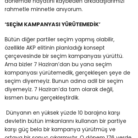
dönemde hayatını kaybeden arkadaşlarımızı
rahmetle minnetle anıyorum.
‘SEÇİM KAMPANYASI YÜRÜTEMEDİK’
Bütün diğer partiler seçim yapmış olabilir,
özellikle AKP elitinin planladığı konsept
çerçevesinde bir seçim kampanyası yürüttü.
Ama bizler 7 Haziran’dan bu yana seçim
kampanyası yürütemedik, gerçekleşen şeye de
seçim diyemeyiz. Bunun adına adil bir seçim
diyemeyiz. 7 Haziran’da tam olarak değil,
kısmen bunu gerçekleştirdik.
Dünyanın en yüksek yüzde 10 barajına karşı
devletin bütün imkanlarını kullanan bir partiye
karşı güç bela bir kampanya yürütmüş ve
ortaya bir sonuç çıkarmıştır. O dönem 176 yerde