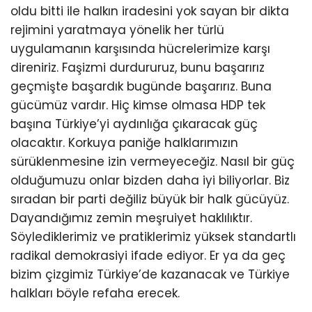
oldu bitti ile halkın iradesini yok sayan bir dikta
rejimini yaratmaya yönelik her türlü
uygulamanın karşısında hücrelerimize karşı
direniriz. Faşizmi durdururuz, bunu başarırız
geçmişte başardık bugünde başarırız. Buna
gücümüz vardır. Hiç kimse olmasa HDP tek
başına Türkiye’yi aydınlığa çıkaracak güç
olacaktır. Korkuya paniğe halklarımızın
sürüklenmesine izin vermeyeceğiz. Nasıl bir güç
olduğumuzu onlar bizden daha iyi biliyorlar. Biz
sıradan bir parti değiliz büyük bir halk gücüyüz.
Dayandığımız zemin meşruiyet haklılıktır.
Söylediklerimiz ve pratiklerimiz yüksek standartlı
radikal demokrasiyi ifade ediyor. Er ya da geç
bizim çizgimiz Türkiye’de kazanacak ve Türkiye
halkları böyle refaha erecek.