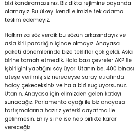
bizi kandıramazsınız. Biz dikta rejimine payanda
olamayız. Bu ülkeyi kendi elimizle tek adama
teslim edemeyiz.
Halkımıza söz verdik bu sözün arkasındayız ve
asla kirli pazarlığın içinde olmayız. Anayasa
paketi dönemlerinde bize teklifler çok geldi. Asla
birine tamah etmedik. Hala bazı çevreler AKP ile
işbirliğini yaptığını söylüyor. Utanın be. 400 binası
ateşe verilmiş siz neredeyse saray etrafında
halay çekeceksiniz ve hala bizi suçluyorsunuz.
Utanın. Anayasa için elimizden gelen katkıyı
sunacağız. Parlamento ayağı ile biz anayasa
tartışmalarına hazırız yeterki dayatma ile
gelinmesin. En iyisi ne ise hep birlikte karar
vereceğiz.