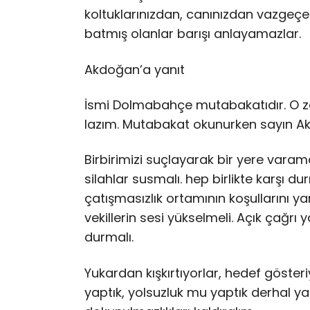
koltuklarınızdan, canınızdan vazgeçeb
batmış olanlar barışı anlayamazlar.
Akdoğan’a yanıt
İsmi Dolmabahçe mutabakatıdır. O
lazım. Mutabakat okunurken sayın A
Birbirimizi suçlayarak bir yere varam
silahlar susmalı. hep birlikte karşı dur
çatışmasızlık ortamının koşullarını ya
vekillerin sesi yükselmeli. Açık çağrı
durmalı.
Yukardan kışkırtıyorlar, hedef gösteri
yaptık, yolsuzluk mu yaptık derhal yar