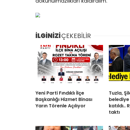
dokunulmazlıkları kaldıralım.
İLGİNİZİ
ÇEKEBİLİR
Yeni Parti Fındıklı İlçe
Tuzla, Ş
Başkanlığı Hizmet Binası
belediye
Yarın Törenle Açılıyor
katıldı..
taktı