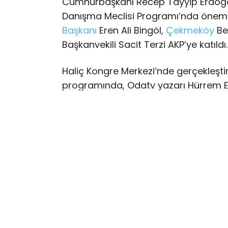
Cumhurbaşkanı Recep Tayyip Erdoğan
Danışma Meclisi Programı’nda önemli 
Başkanı
Eren Ali Bingöl,
Çekmeköy
Be
Başkanvekili Sacit Terzi AKP’ye katıld
Haliç Kongre Merkezi’nde gerçekleştiri
programında, Odatv yazarı Hürrem E
transferler gerçekleşti. Programda
Erdoğan, AKP’nin üye sayısının 11 milyo
siyasetinin cazibe merkezi olma vasfı
Konuşmaların ardından düzenlenen tö
belediye başkanı ve çok sayıda meclis
DENGELER DEĞİŞTİ
31 Mart 2024 seçimlerinde İstanbul’d