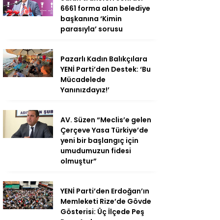
6661 forma alan belediye
başkanına ‘Kimin
parasıyla’ sorusu
Pazarlı Kadın Balıkçılara
YENİ Parti’den Destek: ‘Bu
Mücadelede
Yanınızdayız!’
AV. Süzen “Meclis’e gelen
Çerçeve Yasa Türkiye’de
yeni bir başlangıç için
umudumuzun fidesi
olmuştur”
YENİ Parti’den Erdoğan’ın
Memleketi Rize’de Gövde
Gösterisi: Üç İlçede Peş