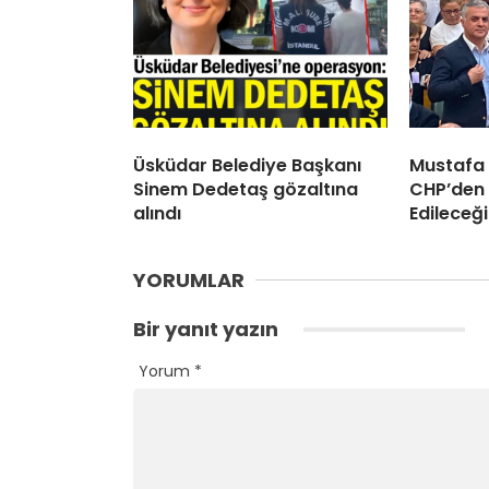
Üsküdar Belediye Başkanı
Mustafa
Sinem Dedetaş gözaltına
CHP’den 
alındı
Edileceği
YORUMLAR
Bir yanıt yazın
Yorum
*