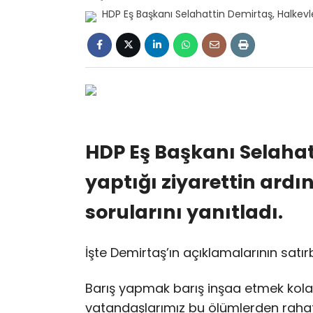
HDP Eş Başkanı Selahat
yaptığı ziyarettin ard
sorularını yanıtladı.
İşte Demirtaş’ın açıklamalarının satırb
Barış yapmak barış inşaa etmek kolay
vatandaşlarımız bu ölümlerden rahatsı