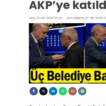
AKP’ye katıld
Giriş: 01-08-2026 20:22
Güncelleme: 01-08-2026 20