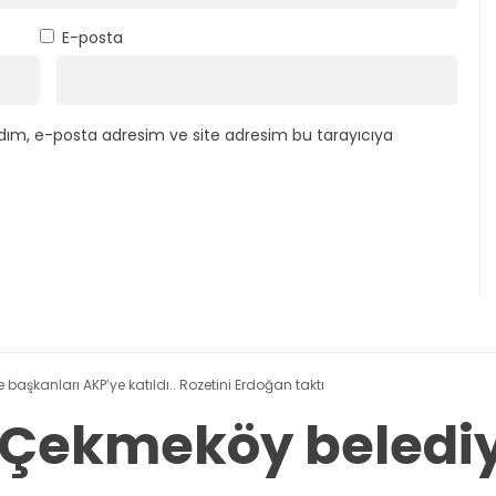
E-posta
dım, e-posta adresim ve site adresim bu tarayıcıya
 başkanları AKP’ye katıldı.. Rozetini Erdoğan taktı
ve Çekmeköy beledi