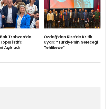
 Bak Trabzon’da
Özdağ’dan Rize’de Kritik
Toplu İstifa
Uyarı: “Türkiye’nin Geleceği
ni Açıkladı
Tehlikede”