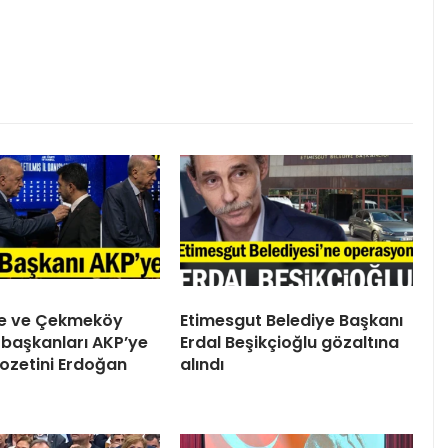
ile ve Çekmeköy
Etimesgut Belediye Başkanı
 başkanları AKP’ye
Erdal Beşikçioğlu gözaltına
 Rozetini Erdoğan
alındı