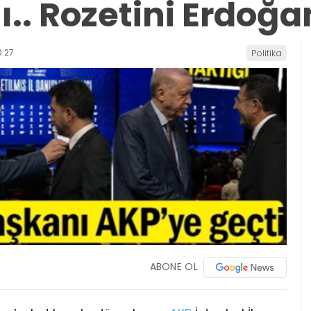
ı.. Rozetini Erdoğa
:27
Politika
ABONE OL