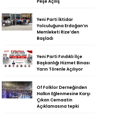
Peşe Açılış
Yeni Parti İktidar
Yolculuğuna Erdoğan’ın
Memleketi Rize’den
Başladı
Yeni Parti Fındıklı İlçe
Başkanlığı Hizmet Binası
Yarın Törenle Açılıyor
Of Folklor Derneğinden
Halkın Eğlenmesine Karşı
Çıkan Cemaatin
Açıklamasına tepki