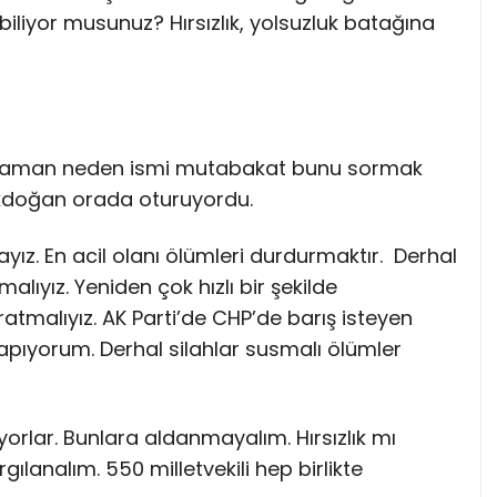
iliyor musunuz? Hırsızlık, yolsuzluk batağına
 zaman neden ismi mutabakat bunu sormak
kdoğan orada oturuyordu.
ayız. En acil olanı ölümleri durdurmaktır. Derhal
malıyız. Yeniden çok hızlı bir şekilde
ratmalıyız. AK Parti’de CHP’de barış isteyen
 yapıyorum. Derhal silahlar susmalı ölümler
yorlar. Bunlara aldanmayalım. Hırsızlık mı
gılanalım. 550 milletvekili hep birlikte