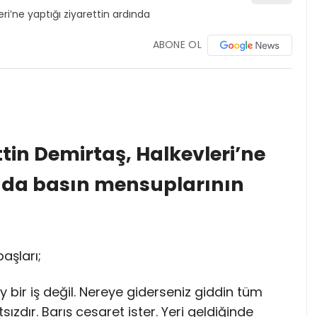
ABONE OL
tin Demirtaş, Halkevleri’ne
ında basın mensuplarının
aşları;
 bir iş değil. Nereye giderseniz giddin tüm
zdır. Barış cesaret ister. Yeri geldiğinde