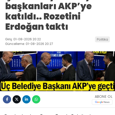
başkanları AKP’ye
katıldı.. Rozetini
Erdoğan taktı
Giriş: 01-08-2026 20:22
Politika
Güncelleme: 01-08-2026 20:27
ABONE OL