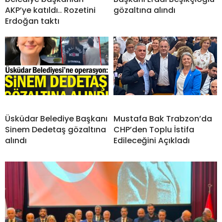
AKP’ye katıldı.. Rozetini
gözaltına alındı
Erdoğan taktı
Üsküdar Belediye Başkanı
Mustafa Bak Trabzon’da
Sinem Dedetaş gözaltına
CHP’den Toplu İstifa
alındı
Edileceğini Açıkladı