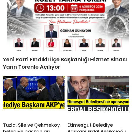
Yeni Parti Fındıklı İlçe Başkanlığı Hizmet Binası
Yarın Törenle Açılıyor
Tuzla, Şile ve Çekmeköy
Etimesgut Belediye
belediye başkanları
Başkanı Erdal Beşikçioğlu