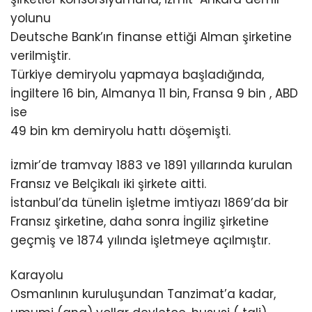
yolunu
Deutsche Bank’ın finanse ettiği Alman şirketine
verilmiştir.
Türkiye demiryolu yapmaya başladığında,
İngiltere 16 bin, Almanya 11 bin, Fransa 9 bin , ABD
ise
49 bin km demiryolu hattı döşemişti.
İzmir’de tramvay 1883 ve 1891 yıllarında kurulan
Fransız ve Belçikalı iki şirkete aitti.
İstanbul’da tünelin işletme imtiyazı 1869’da bir
Fransız şirketine, daha sonra İngiliz şirketine
geçmiş ve 1874 yılında işletmeye açılmıştır.
Karayolu
Osmanlının kuruluşundan Tanzimat’a kadar,