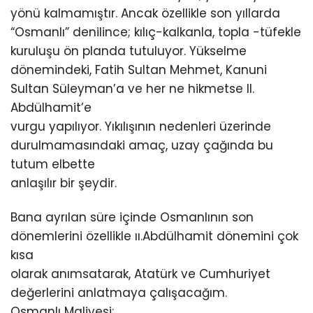
yönü kalmamıştır. Ancak özellikle son yıllarda
“Osmanlı” denilince; kılıç-kalkanla, topla -tüfekle
kuruluşu ön planda tutuluyor. Yükselme
dönemindeki, Fatih Sultan Mehmet, Kanuni
Sultan Süleyman’a ve her ne hikmetse II.
Abdülhamit’e
vurgu yapılıyor. Yıkılışının nedenleri üzerinde
durulmamasındaki amaç, uzay çağında bu
tutum elbette
anlaşılır bir şeydir.
Bana ayrılan süre içinde Osmanlının son
dönemlerini özellikle ıı.Abdülhamit dönemini çok
kısa
olarak anımsatarak, Atatürk ve Cumhuriyet
değerlerini anlatmaya çalışacağım.
Osmanlı Maliyesi;