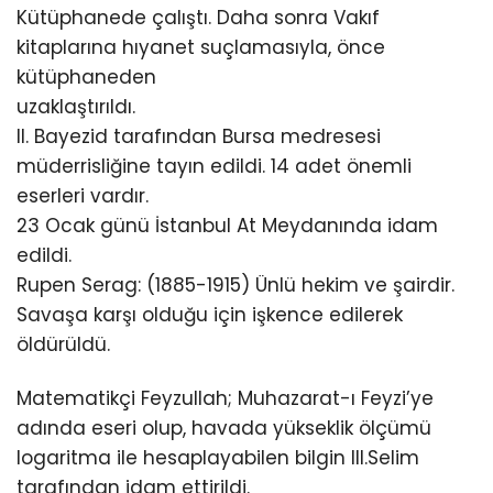
Kütüphanede çalıştı. Daha sonra Vakıf
kitaplarına hıyanet suçlamasıyla, önce
kütüphaneden
uzaklaştırıldı.
II. Bayezid tarafından Bursa medresesi
müderrisliğine tayın edildi. 14 adet önemli
eserleri vardır.
23 Ocak günü İstanbul At Meydanında idam
edildi.
Rupen Serag: (1885-1915) Ünlü hekim ve şairdir.
Savaşa karşı olduğu için işkence edilerek
öldürüldü.
Matematikçi Feyzullah; Muhazarat-ı Feyzi’ye
adında eseri olup, havada yükseklik ölçümü
logaritma ile hesaplayabilen bilgin III.Selim
tarafından idam ettirildi.