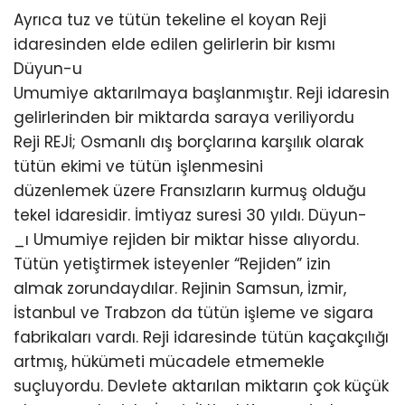
Ayrıca tuz ve tütün tekeline el koyan Reji
idaresinden elde edilen gelirlerin bir kısmı
Düyun-u
Umumiye aktarılmaya başlanmıştır. Reji idaresin
gelirlerinden bir miktarda saraya veriliyordu
Reji REJİ; Osmanlı dış borçlarına karşılık olarak
tütün ekimi ve tütün işlenmesini
düzenlemek üzere Fransızların kurmuş olduğu
tekel idaresidir. İmtiyaz suresi 30 yıldı. Düyun-
_ı Umumiye rejiden bir miktar hisse alıyordu.
Tütün yetiştirmek isteyenler “Rejiden” izin
almak zorundaydılar. Rejinin Samsun, İzmir,
İstanbul ve Trabzon da tütün işleme ve sigara
fabrikaları vardı. Reji idaresinde tütün kaçakçılığı
artmış, hükümeti mücadele etmemekle
suçluyordu. Devlete aktarılan miktarın çok küçük