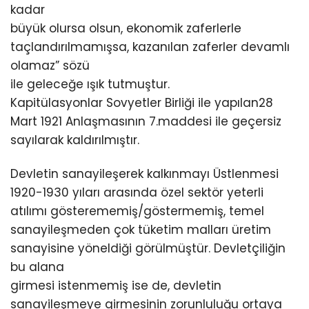
kadar
büyük olursa olsun, ekonomik zaferlerle
taçlandırılmamışsa, kazanılan zaferler devamlı
olamaz” sözü
ile geleceğe ışık tutmuştur.
Kapitülasyonlar Sovyetler Birliği ile yapılan28
Mart 1921 Anlaşmasının 7.maddesi ile geçersiz
sayılarak kaldırılmıştır.
Devletin sanayileşerek kalkınmayı Üstlenmesi
1920-1930 yıları arasında özel sektör yeterli
atılımı gösterememiş/göstermemiş, temel
sanayileşmeden çok tüketim malları üretim
sanayisine yöneldiği görülmüştür. Devletçiliğin
bu alana
girmesi istenmemiş ise de, devletin
sanayileşmeye girmesinin zorunluluğu ortaya