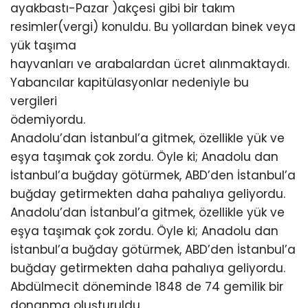
ayakbastı-Pazar )akçesi gibi bir takım
resimler(vergi) konuldu. Bu yollardan binek veya
yük taşıma
hayvanları ve arabalardan ücret alınmaktaydı.
Yabancılar kapitülasyonlar nedeniyle bu
vergileri
ödemiyordu.
Anadolu’dan İstanbul’a gitmek, özellikle yük ve
eşya taşımak çok zordu. Öyle ki; Anadolu dan
İstanbul’a buğday götürmek, ABD’den İstanbul’a
buğday getirmekten daha pahalıya geliyordu.
Anadolu’dan İstanbul’a gitmek, özellikle yük ve
eşya taşımak çok zordu. Öyle ki; Anadolu dan
İstanbul’a buğday götürmek, ABD’den İstanbul’a
buğday getirmekten daha pahalıya geliyordu.
Abdülmecit döneminde 1848 de 74 gemilik bir
donanma oluşturuldu.