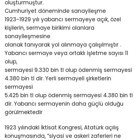
oluşturmuştur.
Cumhuriyet döneminde sanayileşme
1923-1929 yılı yabancı sermayeye açık, özel
kişilerin, sermaye birikimi olanlara
sanayileşmesine
olanak tanıyarak yol alınmaya çalışılmıştır .
Yabancı sermaye veya ortaklı işletme sayısı 11
olup,
sermayesi 9.330 bin tl olup ödenmiş sermayesi
4.380 bin tl dir. Yerli sermayeli şirketlerin
sermayesi
5.425 bin tl olup ödenmiş sermayesi 4.380 bin tl
dir. Yabancı sermayenin daha güçlü olduğu
görülmektedir
1923 yılındaki İktisat Kongresi, Atatürk açılış
konuşmasında, “siyasi ve askeri zaferleri ne