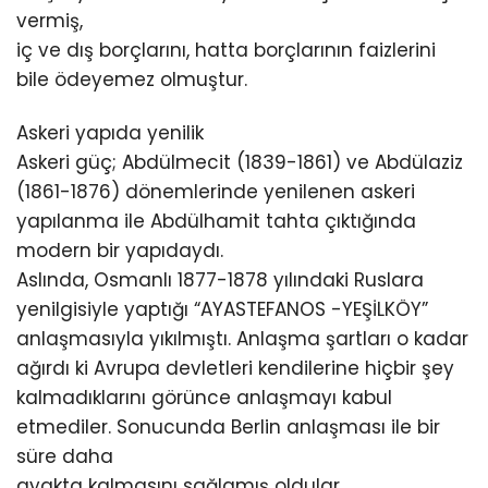
vermiş,
iç ve dış borçlarını, hatta borçlarının faizlerini
bile ödeyemez olmuştur.
Askeri yapıda yenilik
Askeri güç; Abdülmecit (1839-1861) ve Abdülaziz
(1861-1876) dönemlerinde yenilenen askeri
yapılanma ile Abdülhamit tahta çıktığında
modern bir yapıdaydı.
Aslında, Osmanlı 1877-1878 yılındaki Ruslara
yenilgisiyle yaptığı “AYASTEFANOS -YEŞİLKÖY”
anlaşmasıyla yıkılmıştı. Anlaşma şartları o kadar
ağırdı ki Avrupa devletleri kendilerine hiçbir şey
kalmadıklarını görünce anlaşmayı kabul
etmediler. Sonucunda Berlin anlaşması ile bir
süre daha
ayakta kalmasını sağlamış oldular.