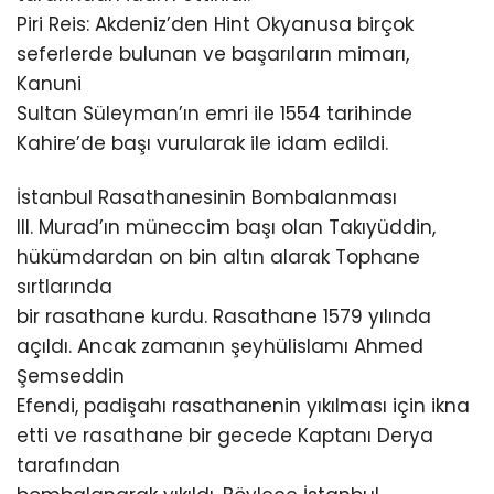
Piri Reis: Akdeniz’den Hint Okyanusa birçok
seferlerde bulunan ve başarıların mimarı,
Kanuni
Sultan Süleyman’ın emri ile 1554 tarihinde
Kahire’de başı vurularak ile idam edildi.
İstanbul Rasathanesinin Bombalanması
III. Murad’ın müneccim başı olan Takıyüddin,
hükümdardan on bin altın alarak Tophane
sırtlarında
bir rasathane kurdu. Rasathane 1579 yılında
açıldı. Ancak zamanın şeyhülislamı Ahmed
Şemseddin
Efendi, padişahı rasathanenin yıkılması için ikna
etti ve rasathane bir gecede Kaptanı Derya
tarafından