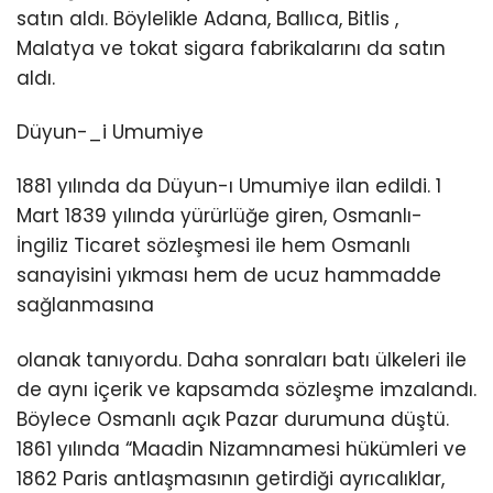
satın aldı. Böylelikle Adana, Ballıca, Bitlis ,
Malatya ve tokat sigara fabrikalarını da satın
aldı.
Düyun-_i Umumiye
1881 yılında da Düyun-ı Umumiye ilan edildi. 1
Mart 1839 yılında yürürlüğe giren, Osmanlı-
İngiliz Ticaret sözleşmesi ile hem Osmanlı
sanayisini yıkması hem de ucuz hammadde
sağlanmasına
olanak tanıyordu. Daha sonraları batı ülkeleri ile
de aynı içerik ve kapsamda sözleşme imzalandı.
Böylece Osmanlı açık Pazar durumuna düştü.
1861 yılında “Maadin Nizamnamesi hükümleri ve
1862 Paris antlaşmasının getirdiği ayrıcalıklar,