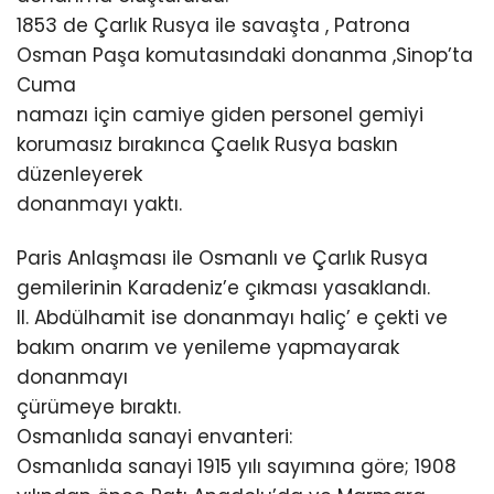
1853 de Çarlık Rusya ile savaşta , Patrona
Osman Paşa komutasındaki donanma ,Sinop’ta
Cuma
namazı için camiye giden personel gemiyi
korumasız bırakınca Çaelık Rusya baskın
düzenleyerek
donanmayı yaktı.
Paris Anlaşması ile Osmanlı ve Çarlık Rusya
gemilerinin Karadeniz’e çıkması yasaklandı.
II. Abdülhamit ise donanmayı haliç’ e çekti ve
bakım onarım ve yenileme yapmayarak
donanmayı
çürümeye bıraktı.
Osmanlıda sanayi envanteri:
Osmanlıda sanayi 1915 yılı sayımına göre; 1908