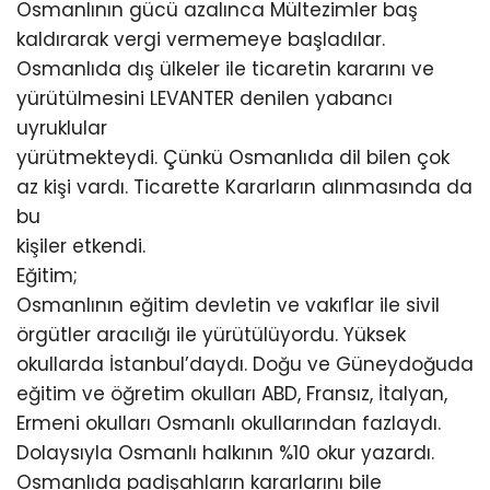
Osmanlının gücü azalınca Mültezimler baş
kaldırarak vergi vermemeye başladılar.
Osmanlıda dış ülkeler ile ticaretin kararını ve
yürütülmesini LEVANTER denilen yabancı
uyruklular
yürütmekteydi. Çünkü Osmanlıda dil bilen çok
az kişi vardı. Ticarette Kararların alınmasında da
bu
kişiler etkendi.
Eğitim;
Osmanlının eğitim devletin ve vakıflar ile sivil
örgütler aracılığı ile yürütülüyordu. Yüksek
okullarda İstanbul’daydı. Doğu ve Güneydoğuda
eğitim ve öğretim okulları ABD, Fransız, İtalyan,
Ermeni okulları Osmanlı okullarından fazlaydı.
Dolaysıyla Osmanlı halkının %10 okur yazardı.
Osmanlıda padişahların kararlarını bile