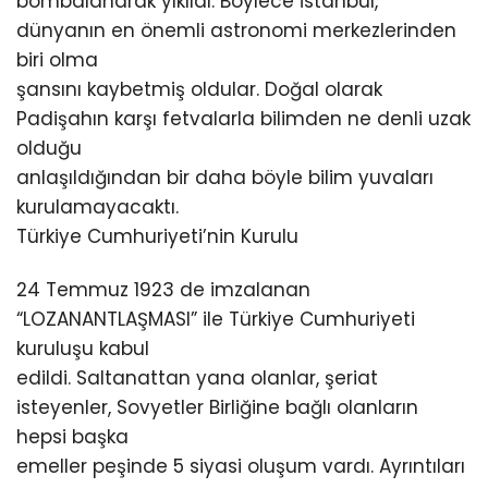
bombalanarak yıkıldı. Böylece İstanbul,
dünyanın en önemli astronomi merkezlerinden
biri olma
şansını kaybetmiş oldular. Doğal olarak
Padişahın karşı fetvalarla bilimden ne denli uzak
olduğu
anlaşıldığından bir daha böyle bilim yuvaları
kurulamayacaktı.
Türkiye Cumhuriyeti’nin Kurulu
24 Temmuz 1923 de imzalanan
“LOZANANTLAŞMASI” ile Türkiye Cumhuriyeti
kuruluşu kabul
edildi. Saltanattan yana olanlar, şeriat
isteyenler, Sovyetler Birliğine bağlı olanların
hepsi başka
emeller peşinde 5 siyasi oluşum vardı. Ayrıntıları