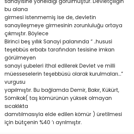
sanayisine yöneldiği görülmüştür. Devletçiliğin
bu alana
girmesi istenmemiş ise de, devletin
sanayileşmeye girmesinin zorunluluğu ortaya
çıkmıştır. Böylece
Birinci beş yıllık Sanayi palanında “ ..hususi
teşebbüs erbabı tarafından tesisine imkan
görülmeyen
sanayi şubeleri ithal edilerek Devlet ve milli
müesseselerin teşebbüsü olarak kurulmaları…”
vurgusu
yapılmıştır. Bu bağlamda Demir, Bakır, Kükürt,
Sömikok( taş kömürünün yüksek olmayan
sıcaklıkta
damıtılmasıyla elde edilen kömür ) üretilmesi
için bütçenin %40 ‘ı ayrılmıştır.