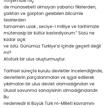
fıtriyemizle hiç
de münasebeti olmayan yabancı fikirlerden,
şarktan ve garptan gelebilen bilcümle
tesirlerden
tamamen uzak , seciye-i milliye ve tarihimizle
mütenasip bir kültür kastediyorum.” Sözü ne
kadar açık
ve özlü. Günümüz Türkiye’si içinde geçerli değil
mi?
Atatürk bir ulus oluşturmuştur.
Tarihsel süreçte kurulu devletler incelendiğinde,
devletlerin parçalanmaları ve işgal edilerek
yıkılmaları bir ulus devlet olamadığından ve
Ulusal savunma sanayisinin olmadığındandır.
Bu
nedenledir ki Büyük Türk m-Milleti kavramını