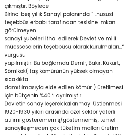
çıkmıştır. Böylece
Birinci beş yıllık Sanayi palanında “ ..hususi
teşebbüs erbabı tarafından tesisine imkan
görülmeyen
sanayi şubeleri ithal edilerek Devlet ve milli
müesseselerin teşebbüsü olarak kurulmaları…”
vurgusu
yapılmıştır. Bu bağlamda Demir, Bakır, Kükürt,
Sömikok( taş kömürünün yüksek olmayan
sıcaklıkta
damıtılmasıyla elde edilen kömür ) üretilmesi
için bütçenin %40 ‘ı ayrılmıştır.
Devletin sanayileşerek kalkınmayı Üstlenmesi
1920-1930 yıları arasında özel sektör yeterli
atılımı gösterememiş/göstermemiş, temel
sanayileşmeden çok tüketim malları üretim