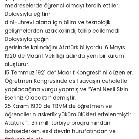
medreselerde öğrenci olmayı tercih ettiler.
Dolaysıyla eğitim
dini-uhrevi alana için bilim ve teknolojik
gelişmelerden uzak kalındı, takip edilemedi.
Dolaysıyla çağın
gerisinde kalındığını Atatürk biliyordu. 6 Mayıs
1920 de Maarif Vekilliği adında yeni bir kurum
oluşturur.
15 Temmuz 1921 de” Maarif Kongresi” ni düzenler.
Öğretmen Kongresinde asıl savaşın cehaletle
yapılacağına vurgu yapmış ve “Yeni Nesil Sizin
Eseriniz Olacaktır” demiştir.
25 Kasım 1920 de TBMM de öğretmen ve
öğrencilerin askerlik yükümlülükleri ertelenmiştir
Atatürk “….Bir milli terbiye programından
bahsederken, eski devrin hurufatından ve