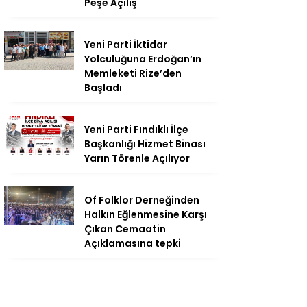
Peşe Açılış
Yeni Parti İktidar
Yolculuğuna Erdoğan’ın
Memleketi Rize’den
Başladı
Yeni Parti Fındıklı İlçe
Başkanlığı Hizmet Binası
Yarın Törenle Açılıyor
Of Folklor Derneğinden
Halkın Eğlenmesine Karşı
Çıkan Cemaatin
Açıklamasına tepki