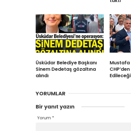
taktı
Üsküdar Belediye Başkanı
Mustafa
Sinem Dedetaş gözaltına
CHP’den 
alındı
Edileceği
YORUMLAR
Bir yanıt yazın
Yorum
*