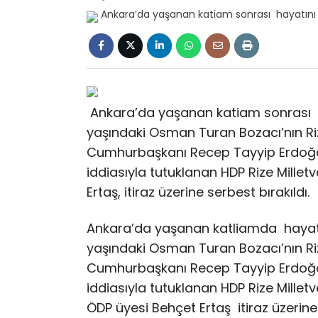
Ankara’da yaşanan katiam sonrası 
yaşındaki Osman Turan Bozacı’nın Riz
Cumhurbaşkanı Recep Tayyip Erdoğan’
iddiasıyla tutuklanan HDP Rize Millet
Ertaş, itiraz üzerine serbest bırakıldı.
Ankara’da yaşanan katliamda hayat
yaşındaki Osman Turan Bozacı’nın Riz
Cumhurbaşkanı Recep Tayyip Erdoğan’
iddiasıyla tutuklanan HDP Rize Milletv
ÖDP üyesi Behçet Ertaş itiraz üzerine 