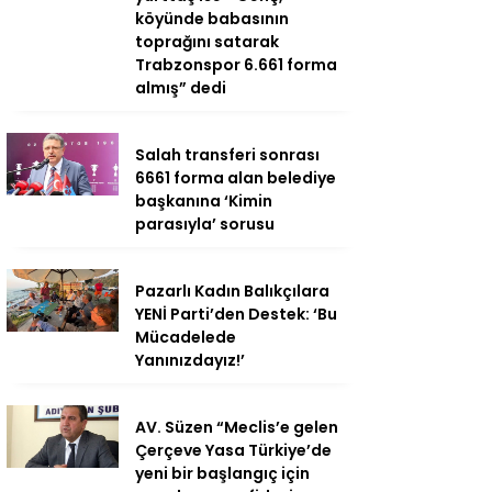
köyünde babasının
toprağını satarak
Trabzonspor 6.661 forma
almış” dedi
Salah transferi sonrası
6661 forma alan belediye
başkanına ‘Kimin
parasıyla’ sorusu
Pazarlı Kadın Balıkçılara
YENİ Parti’den Destek: ‘Bu
Mücadelede
Yanınızdayız!’
AV. Süzen “Meclis’e gelen
Çerçeve Yasa Türkiye’de
yeni bir başlangıç için