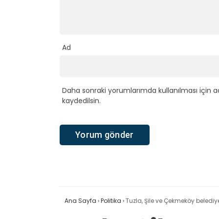
Ad
Daha sonraki yorumlarımda kullanılması için a
kaydedilsin.
Ana Sayfa
›
Politika
›
Tuzla, Şile ve Çekmeköy belediye