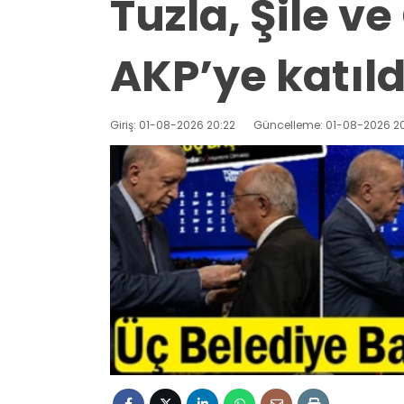
Tuzla, Şile 
AKP’ye katıld
Giriş: 01-08-2026 20:22
Güncelleme: 01-08-2026 20