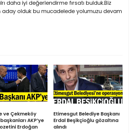
rı daha iyi değerlendirme fırsatı bulduk.Biz
in aday olduk bu mucadelede yolumuzu devam
ile ve Çekmeköy
Etimesgut Belediye Başkanı
 başkanları AKP’ye
Erdal Beşikçioğlu gözaltına
 Rozetini Erdoğan
alındı