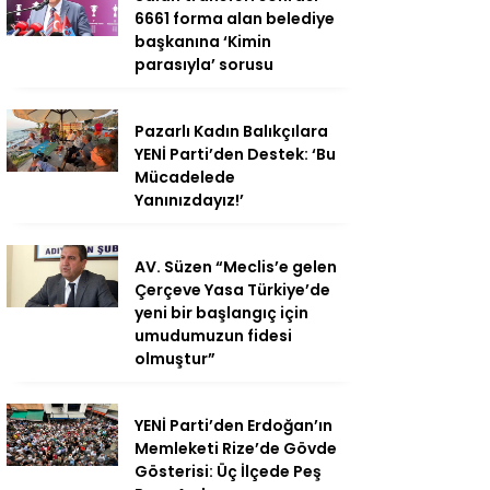
6661 forma alan belediye
başkanına ‘Kimin
parasıyla’ sorusu
Pazarlı Kadın Balıkçılara
YENİ Parti’den Destek: ‘Bu
Mücadelede
Yanınızdayız!’
AV. Süzen “Meclis’e gelen
Çerçeve Yasa Türkiye’de
yeni bir başlangıç için
umudumuzun fidesi
olmuştur”
YENİ Parti’den Erdoğan’ın
Memleketi Rize’de Gövde
Gösterisi: Üç İlçede Peş