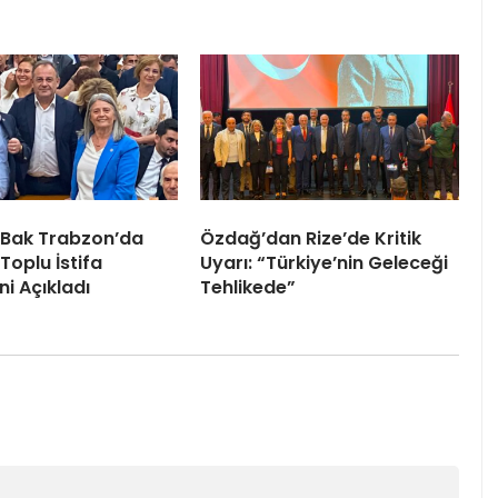
 Bak Trabzon’da
Özdağ’dan Rize’de Kritik
Toplu İstifa
Uyarı: “Türkiye’nin Geleceği
ni Açıkladı
Tehlikede”