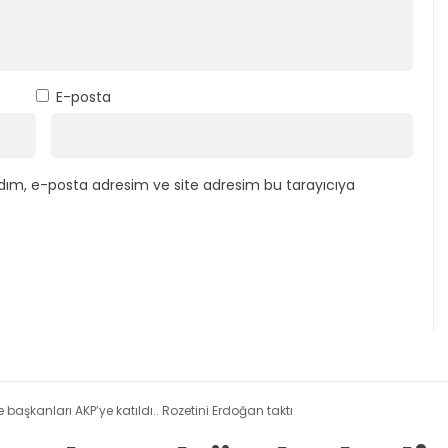
E-posta
dım, e-posta adresim ve site adresim bu tarayıcıya
 başkanları AKP’ye katıldı.. Rozetini Erdoğan taktı