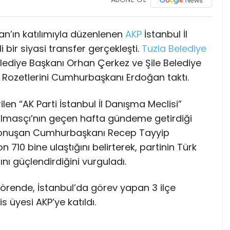
’ın katılımıyla düzenlenen
AKP
İstanbul İl
bir siyasi transfer gerçekleşti.
Tuzla
Belediye
lediye Başkanı Orhan Çerkez ve Şile Belediye
ı. Rozetlerini Cumhurbaşkanı Erdoğan taktı.
len “AK Parti İstanbul İl Danışma Meclisi”
lmasçı’nın geçen hafta gündeme getirdiği
 konuşan Cumhurbaşkanı Recep Tayyip
n 710 bine ulaştığını belirterek, partinin Türk
nı güçlendirdiğini vurguladı.
rende, İstanbul’da görev yapan 3 ilçe
 üyesi AKP’ye katıldı.