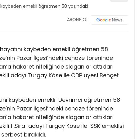
ABONE OL
hayatını kaybeden emekli öğretmen 58
e’nin Pazar İlçesi’ndeki cenaze töreninde
a hakaret niteliğinde sloganlar attıkları
vekili adayı Turgay Köse ile ÖDP üyesi Behçet
ını kaybeden emekli Devrimci öğretmen 58
e’nin Pazar İlçesi’ndeki cenaze töreninde
a hakaret niteliğinde sloganlar attıkları
ekili 1 .Sira adayı Turgay Köse ile SSK emeklisi
serbest bırakıldı.