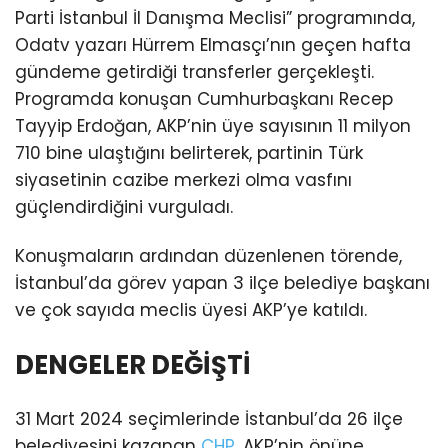
Parti İstanbul İl Danışma Meclisi” programında,
Odatv yazarı Hürrem Elmasçı’nın geçen hafta
gündeme getirdiği transferler gerçekleşti.
Programda konuşan Cumhurbaşkanı Recep
Tayyip Erdoğan, AKP’nin üye sayısının 11 milyon
710 bine ulaştığını belirterek, partinin Türk
siyasetinin cazibe merkezi olma vasfını
güçlendirdiğini vurguladı.
Konuşmaların ardından düzenlenen törende,
İstanbul’da görev yapan 3 ilçe belediye başkanı
ve çok sayıda meclis üyesi AKP’ye katıldı.
DENGELER DEĞİŞTİ
31 Mart 2024 seçimlerinde İstanbul’da 26 ilçe
belediyesini kazanan
CHP
, AKP’nin önüne