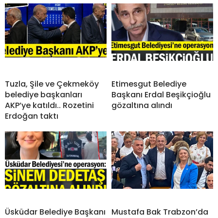
Tuzla, Şile ve Çekmeköy
Etimesgut Belediye
belediye başkanları
Başkanı Erdal Beşikçioğlu
AKP’ye katıldı.. Rozetini
gözaltına alındı
Erdoğan taktı
Üsküdar Belediye Başkanı
Mustafa Bak Trabzon’da