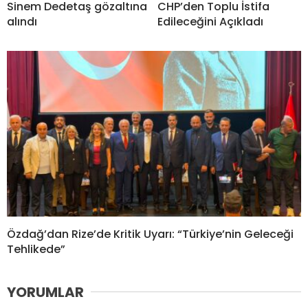
Sinem Dedetaş gözaltına
CHP’den Toplu İstifa
alındı
Edileceğini Açıkladı
Özdağ’dan Rize’de Kritik Uyarı: “Türkiye’nin Geleceği
Tehlikede”
YORUMLAR