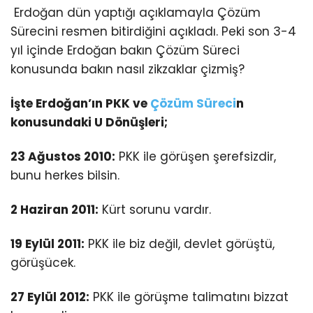
Erdoğan dün yaptığı açıklamayla Çözüm
Sürecini resmen bitirdiğini açıkladı. Peki son 3-4
yıl içinde Erdoğan bakın Çözüm Süreci
konusunda bakın nasıl zikzaklar çizmiş?
İşte Erdoğan’ın PKK ve
Çözüm Süreci
n
konusundaki U Dönüşleri;
23 Ağustos 2010:
PKK ile görüşen şerefsizdir,
bunu herkes bilsin.
2 Haziran 2011:
Kürt sorunu vardır.
19 Eylül 2011:
PKK ile biz değil, devlet görüştü,
görüşücek.
27 Eylül 2012:
PKK ile görüşme talimatını bizzat