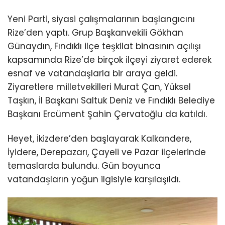
Yeni Parti, siyasi çalışmalarının başlangıcını
Rize’den yaptı. Grup Başkanvekili Gökhan
Günaydın, Fındıklı ilçe teşkilat binasının açılışı
kapsamında Rize’de birçok ilçeyi ziyaret ederek
esnaf ve vatandaşlarla bir araya geldi.
Ziyaretlere milletvekilleri Murat Çan, Yüksel
Taşkın, İl Başkanı Saltuk Deniz ve Fındıklı Belediye
Başkanı Ercüment Şahin Çervatoğlu da katıldı.
Heyet, İkizdere’den başlayarak Kalkandere,
İyidere, Derepazarı, Çayeli ve Pazar ilçelerinde
temaslarda bulundu. Gün boyunca
vatandaşların yoğun ilgisiyle karşılaşıldı.