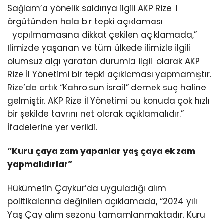
Sağlam’a yönelik saldırıya ilgili AKP Rize il
örgütünden hala bir tepki açıklaması
yapılmamasına dikkat çekilen açıklamada,”
İlimizde yaşanan ve tüm ülkede ilimizle ilgili
olumsuz algı yaratan durumla ilgili olarak AKP
Rize İl Yönetimi bir tepki açıklaması yapmamıştır.
Rize’de artık “Kahrolsun İsrail” demek suç haline
gelmiştir. AKP Rize İl Yönetimi bu konuda çok hızlı
bir şekilde tavrını net olarak açıklamalıdır.”
İfadelerine yer verildi.
“Kuru çaya zam yapanlar yaş çaya ek zam
yapmalıdırlar”
Hükümetin Çaykur’da uyguladığı alım
politikalarına değinilen açıklamada, “2024 yılı
Yaş Çay alım sezonu tamamlanmaktadır. Kuru