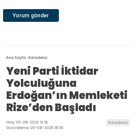
Ana Sayfa
›
Karadeniz
Yeni Parti İktidar
Yolculuğuna
Erdoğan’ın Memleketi
Rize’den Başladı
Giriş: 05-08-2026 13:18
Karadeniz
Güncelleme: 05-08-2026 18:35