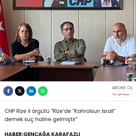
ABONE OL
CHP Rize il örgütü “Rize’de “Kahrolsun İsrail”
demek suç haline gelmiştir”
HABER:GENÇAĞA KARAFAZLI