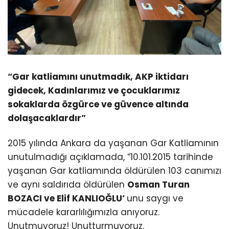
“Gar katliamını unutmadık, AKP iktidarı
gidecek, Kadınlarımız ve çocuklarımız
sokaklarda özgürce ve güvence altında
dolaşacaklardır”
2015 yılında Ankara da yaşanan Gar Katliamının
unutulmadığı açıklamada, “10.101.2015 tarihinde
yaşanan Gar katliamında öldürülen 103 canımızı
ve aynı saldırıda öldürülen
Osman Turan
BOZACI ve Elif KANLIOĞLU’
unu saygı ve
mücadele kararlılığımızla anıyoruz.
Unutmuyoruz! Unutturmuyoruz.