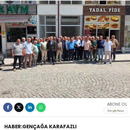
ABONE OL
HABER:GENÇAĞA KARAFAZLI