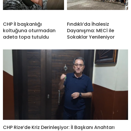
CHP İl başkanlığı
Fındıklı’da İhalesiz
koltuğuna oturmadan
Dayanışma: MECİ ile
adeta topa tutuldu
Sokaklar Yenileniyor
CHP Rize’de Kriz Derinleşiyor: İl Başkanı Anahtarı