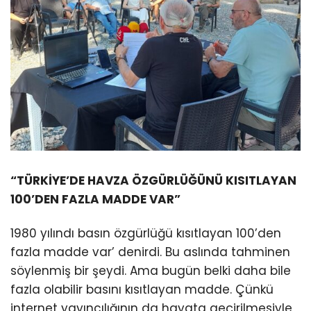
“TÜRKİYE’DE HAVZA ÖZGÜRLÜĞÜNÜ KISITLAYAN
100’DEN FAZLA MADDE VAR”
1980 yılındı basın özgürlüğü kısıtlayan 100’den
fazla madde var’ denirdi. Bu aslında tahminen
söylenmiş bir şeydi. Ama bugün belki daha bile
fazla olabilir basını kısıtlayan madde. Çünkü
internet yayıncılığının da hayata geçirilmesiyle