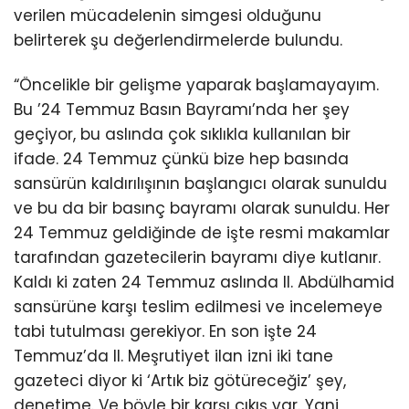
verilen mücadelenin simgesi olduğunu
belirterek şu değerlendirmelerde bulundu.
“Öncelikle bir gelişme yaparak başlamayayım.
Bu ’24 Temmuz Basın Bayramı’nda her şey
geçiyor, bu aslında çok sıklıkla kullanılan bir
ifade. 24 Temmuz çünkü bize hep basında
sansürün kaldırılışının başlangıcı olarak sunuldu
ve bu da bir basınç bayramı olarak sunuldu. Her
24 Temmuz geldiğinde de işte resmi makamlar
tarafından gazetecilerin bayramı diye kutlanır.
Kaldı ki zaten 24 Temmuz aslında II. Abdülhamid
sansürüne karşı teslim edilmesi ve incelemeye
tabi tutulması gerekiyor. En son işte 24
Temmuz’da II. Meşrutiyet ilan izni iki tane
gazeteci diyor ki ‘Artık biz götüreceğiz’ şey,
denetime. Ve böyle bir karşı çıkış var. Yani