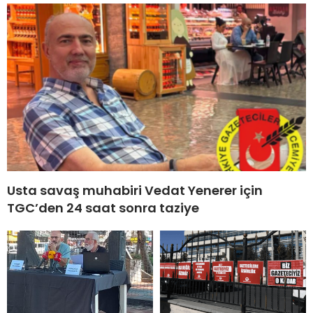
Usta savaş muhabiri Vedat Yenerer için
TGC’den 24 saat sonra taziye