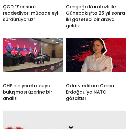
ÇGD “Sansürü
Gençağa Karafazlı ile
reddediyor, mücadeleyi
Günebakış’ta 25 yıl sonra
sürdürüyoruz”
iki gazeteci bir araya
geldik
CHP’nin yerel medya
Odatv editörü Ceren
buluşması üzerine bir
Erdoğdu’ya NATO
analiz
gözaltısı