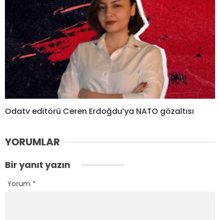
Odatv editörü Ceren Erdoğdu’ya NATO gözaltısı
YORUMLAR
Bir yanıt yazın
Yorum
*