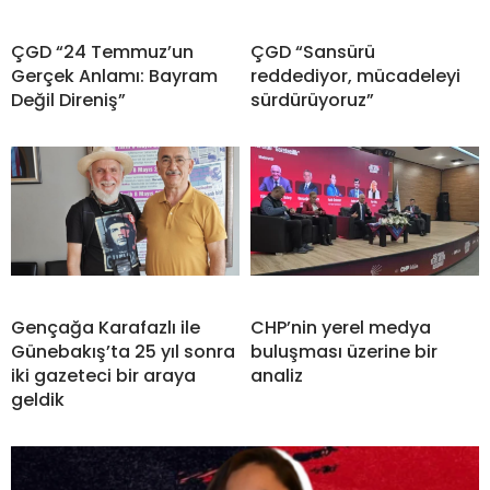
ÇGD “24 Temmuz’un
ÇGD “Sansürü
Gerçek Anlamı: Bayram
reddediyor, mücadeleyi
Değil Direniş”
sürdürüyoruz”
Gençağa Karafazlı ile
CHP’nin yerel medya
Günebakış’ta 25 yıl sonra
buluşması üzerine bir
iki gazeteci bir araya
analiz
geldik