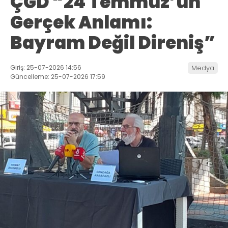
ÇGD “24 Temmuz’un
Gerçek Anlamı:
Bayram Değil Direniş”
Giriş: 25-07-2026 14:56
Medya
Güncelleme: 25-07-2026 17:59