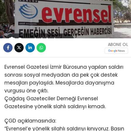
ABONE OL
Evrensel Gazetesi İzmir Bürosuna yapılan saldırı
sonrası sosyal medyadan da pek çok destek
mesajları paylaşıldı. Mesajlarda dayanışma
vurgusu öne çıktı.
Çağdaş Gazeteciler Derneği Evrensel
Gazetesine yönelik slahlı saldırıyı kımadı.
ÇGD açıklamasında:
“Evrensel’e yönelik silahlı saldırıyı kınıyoruz. Basın