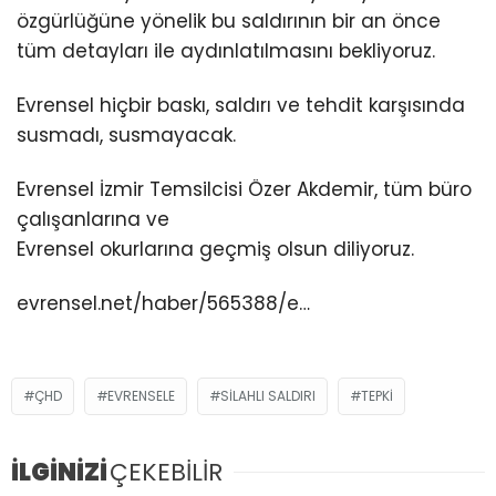
özgürlüğüne yönelik bu saldırının bir an önce
tüm detayları ile aydınlatılmasını bekliyoruz.
Evrensel hiçbir baskı, saldırı ve tehdit karşısında
susmadı, susmayacak.
Evrensel İzmir Temsilcisi Özer Akdemir, tüm büro
çalışanlarına ve
Evrensel okurlarına geçmiş olsun diliyoruz.
evrensel.net/haber/565388/e…
ÇHD
EVRENSELE
SILAHLI SALDIRI
TEPKİ
İLGİNİZİ
ÇEKEBİLİR