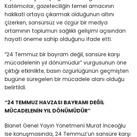
Katılımcılar, gazeteciliğin temel amacının
hakikati ortaya çıkarmak olduğunun altını
çizerken, sansürsüz ve özgür bir medya
ortamının toplumun sağlıklı gelişimi açısından
hayati öneme sahip olduğunu ifade etti.
“24 Temmuz bir bayram değil, sansüre karşı
mücadelenin yıl dönümüdür” vurgusunun öne
çıktığı etkinlikte, basın özgürlüğünün geçmişten
bugüne süregelen bir mücadele alanı olduğu
belirtildi.
“24 TEMMUZ HAVZASI BAYRAMI DEĞİL
MÜCADELENİN YIL DÖNÜMÜDÜR”
Bianet Genel Yayın Yönetmeni Murat İnceoğlu
ise konuşmasında, 24 Temmuz’un sansüre karşı