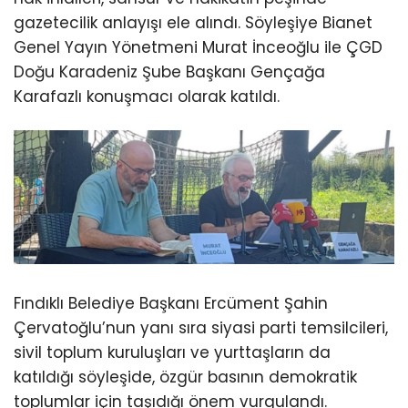
gazetecilik anlayışı ele alındı. Söyleşiye Bianet
Genel Yayın Yönetmeni Murat İnceoğlu ile ÇGD
Doğu Karadeniz Şube Başkanı Gençağa
Karafazlı konuşmacı olarak katıldı.
Fındıklı Belediye Başkanı Ercüment Şahin
Çervatoğlu’nun yanı sıra siyasi parti temsilcileri,
sivil toplum kuruluşları ve yurttaşların da
katıldığı söyleşide, özgür basının demokratik
toplumlar için taşıdığı önem vurgulandı.