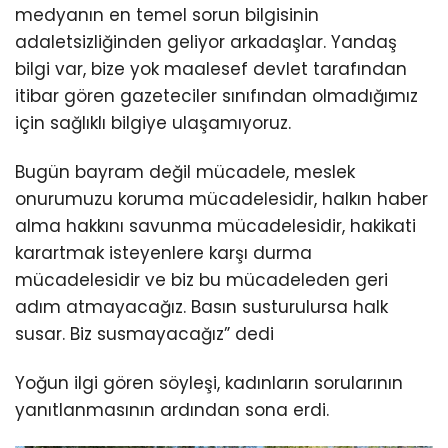
medyanın en temel sorun bilgisinin
adaletsizliğinden geliyor arkadaşlar. Yandaş
bilgi var, bize yok maalesef devlet tarafından
itibar gören gazeteciler sınıfından olmadığımız
için sağlıklı bilgiye ulaşamıyoruz.
Bugün bayram değil mücadele, meslek
onurumuzu koruma mücadelesidir, halkın haber
alma hakkını savunma mücadelesidir, hakikati
karartmak isteyenlere karşı durma
mücadelesidir ve biz bu mücadeleden geri
adım atmayacağız. Basın susturulursa halk
susar. Biz susmayacağız” dedi
Yoğun ilgi gören söyleşi, kadınların sorularının
yanıtlanmasının ardından sona erdi.