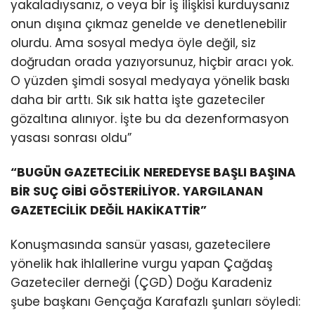
yakaladıysanız, o veya bir iş ilişkisi kurduysanız
onun dışına çıkmaz genelde ve denetlenebilir
olurdu. Ama sosyal medya öyle değil, siz
doğrudan orada yazıyorsunuz, hiçbir aracı yok.
O yüzden şimdi sosyal medyaya yönelik baskı
daha bir arttı. Sık sık hatta işte gazeteciler
gözaltına alınıyor. İşte bu da dezenformasyon
yasası sonrası oldu”
“BUGÜN GAZETECİLİK NEREDEYSE BAŞLI BAŞINA
BİR SUÇ GİBİ GÖSTERİLİYOR. YARGILANAN
GAZETECİLİK DEĞİL HAKİKATTİR”
Konuşmasında sansür yasası, gazetecilere
yönelik hak ihlallerine vurgu yapan Çağdaş
Gazeteciler derneği (ÇGD) Doğu Karadeniz
şube başkanı Gençağa Karafazlı şunları söyledi: