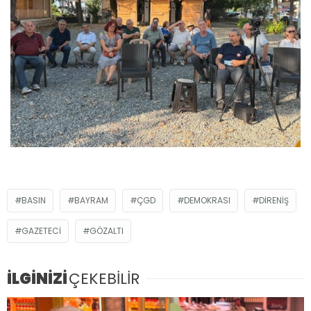
BASIN
BAYRAM
ÇGD
DEMOKRASI
DIRENIŞ
GAZETECI
GÖZALTI
İLGİNİZİ
ÇEKEBİLİR