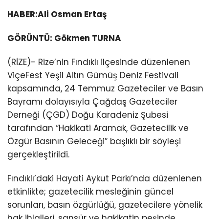
HABER:Ali Osman Ertaş
GÖRÜNTÜ: Gökmen TURNA
(RİZE)- Rize’nin Fındıklı ilçesinde düzenlenen
ViçeFest Yeşil Altın Gümüş Deniz Festivali
kapsamında, 24 Temmuz Gazeteciler ve Basın
Bayramı dolayısıyla Çağdaş Gazeteciler
Derneği (ÇGD) Doğu Karadeniz Şubesi
tarafından “Hakikati Aramak, Gazetecilik ve
Özgür Basının Geleceği” başlıklı bir söyleşi
gerçekleştirildi.
Fındıklı’daki Hayati Aykut Parkı’nda düzenlenen
etkinlikte; gazetecilik mesleğinin güncel
sorunları, basın özgürlüğü, gazetecilere yönelik
hak ihlalleri, sansür ve hakikatin peşinde