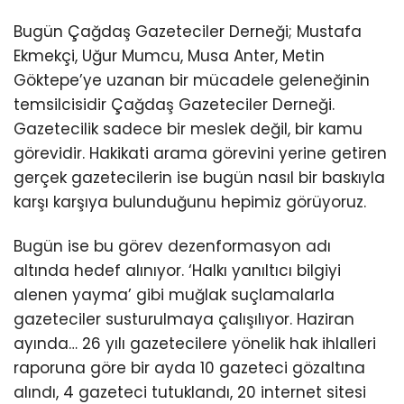
Bugün Çağdaş Gazeteciler Derneği; Mustafa
Ekmekçi, Uğur Mumcu, Musa Anter, Metin
Göktepe’ye uzanan bir mücadele geleneğinin
temsilcisidir Çağdaş Gazeteciler Derneği.
Gazetecilik sadece bir meslek değil, bir kamu
görevidir. Hakikati arama görevini yerine getiren
gerçek gazetecilerin ise bugün nasıl bir baskıyla
karşı karşıya bulunduğunu hepimiz görüyoruz.
Bugün ise bu görev dezenformasyon adı
altında hedef alınıyor. ‘Halkı yanıltıcı bilgiyi
alenen yayma’ gibi muğlak suçlamalarla
gazeteciler susturulmaya çalışılıyor. Haziran
ayında… 26 yılı gazetecilere yönelik hak ihlalleri
raporuna göre bir ayda 10 gazeteci gözaltına
alındı, 4 gazeteci tutuklandı, 20 internet sitesi