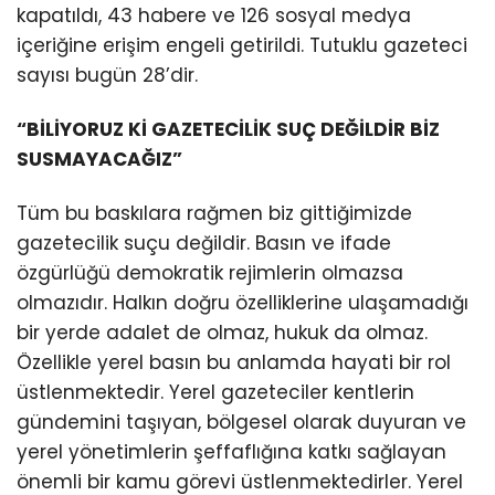
kapatıldı, 43 habere ve 126 sosyal medya
içeriğine erişim engeli getirildi. Tutuklu gazeteci
sayısı bugün 28’dir.
“BİLİYORUZ Kİ GAZETECİLİK SUÇ DEĞİLDİR BİZ
SUSMAYACAĞIZ”
Tüm bu baskılara rağmen biz gittiğimizde
gazetecilik suçu değildir. Basın ve ifade
özgürlüğü demokratik rejimlerin olmazsa
olmazıdır. Halkın doğru özelliklerine ulaşamadığı
bir yerde adalet de olmaz, hukuk da olmaz.
Özellikle yerel basın bu anlamda hayati bir rol
üstlenmektedir. Yerel gazeteciler kentlerin
gündemini taşıyan, bölgesel olarak duyuran ve
yerel yönetimlerin şeffaflığına katkı sağlayan
önemli bir kamu görevi üstlenmektedirler. Yerel