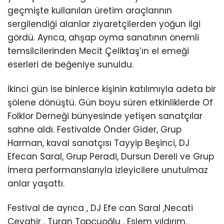
geçmişte kullanılan üretim araçlarının
sergilendiği alanlar ziyaretçilerden yoğun ilgi
gördü. Ayrıca, ahşap oyma sanatının önemli
temsilcilerinden Mecit Çeliktaş’ın el emeği
eserleri de beğeniye sunuldu.
İkinci gün ise binlerce kişinin katılımıyla adeta bir
şölene dönüştü. Gün boyu süren etkinliklerde Of
Folklor Derneği bünyesinde yetişen sanatçılar
sahne aldı. Festivalde Önder Gider, Grup
Harman, kaval sanatçısı Tayyip Beşinci, DJ
Efecan Saral, Grup Peradi, Dursun Dereli ve Grup
İmera performanslarıyla izleyicilere unutulmaz
anlar yaşattı.
Festival de ayrıca , DJ Efe can Saral ,Necati
Cevahir , Turan Topçuoğlu , Eslem yıldırım,