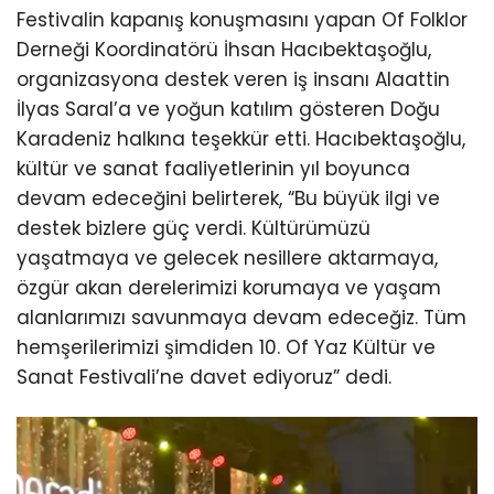
Festivalin kapanış konuşmasını yapan Of Folklor
Derneği Koordinatörü İhsan Hacıbektaşoğlu,
organizasyona destek veren iş insanı Alaattin
İlyas Saral’a ve yoğun katılım gösteren Doğu
Karadeniz halkına teşekkür etti. Hacıbektaşoğlu,
kültür ve sanat faaliyetlerinin yıl boyunca
devam edeceğini belirterek, “Bu büyük ilgi ve
destek bizlere güç verdi. Kültürümüzü
yaşatmaya ve gelecek nesillere aktarmaya,
özgür akan derelerimizi korumaya ve yaşam
alanlarımızı savunmaya devam edeceğiz. Tüm
hemşerilerimizi şimdiden 10. Of Yaz Kültür ve
Sanat Festivali’ne davet ediyoruz” dedi.