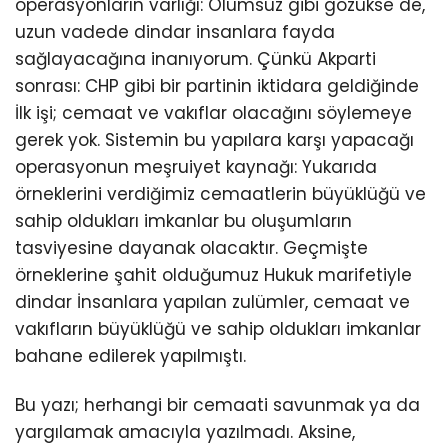
operasyonların varlığı: Olumsuz gibi gözükse de,
uzun vadede dindar insanlara fayda
sağlayacağına inanıyorum. Çünkü Akparti
sonrası: CHP gibi bir partinin iktidara geldiğinde
İlk işi; cemaat ve vakıflar olacağını söylemeye
gerek yok. Sistemin bu yapılara karşı yapacağı
operasyonun meşruiyet kaynağı: Yukarıda
örneklerini verdiğimiz cemaatlerin büyüklüğü ve
sahip oldukları imkanlar bu oluşumların
tasviyesine dayanak olacaktır. Geçmişte
örneklerine şahit olduğumuz Hukuk marifetiyle
dindar İnsanlara yapılan zulümler, cemaat ve
vakıfların büyüklüğü ve sahip oldukları imkanlar
bahane edilerek yapılmıştı.
Bu yazı; herhangi bir cemaati savunmak ya da
yargılamak amacıyla yazılmadı. Aksine,