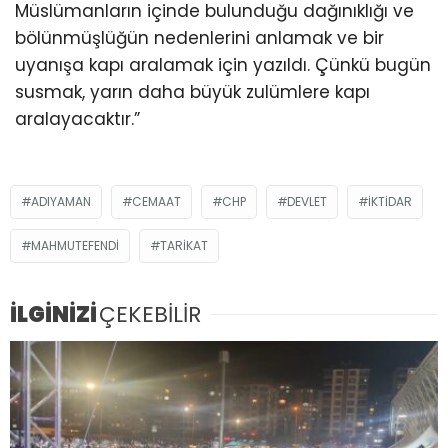
Müslümanların içinde bulunduğu dağınıklığı ve
bölünmüşlüğün nedenlerini anlamak ve bir
uyanışa kapı aralamak için yazıldı. Çünkü bugün
susmak, yarın daha büyük zulümlere kapı
aralayacaktır.”
ADIYAMAN
CEMAAT
CHP
DEVLET
IKTIDAR
MAHMUTEFENDI
TARIKAT
İLGİNİZİ
ÇEKEBİLİR