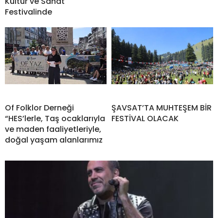
Kültür ve Sanat
Festivalinde
Of Folklor Derneği
ŞAVSAT’TA MUHTEŞEM BİR
“HES’lerle, Taş ocaklarıyla
FESTİVAL OLACAK
ve maden faaliyetleriyle,
doğal yaşam alanlarımız