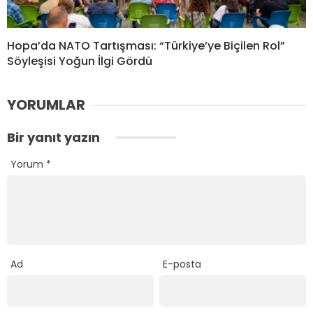
Hopa’da NATO Tartışması: “Türkiye’ye Biçilen Rol”
Söyleşisi Yoğun İlgi Gördü
YORUMLAR
Bir yanıt yazın
Yorum
*
Ad
E-posta