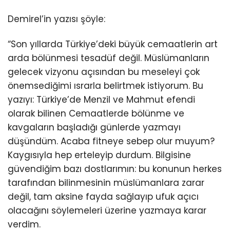
Demirel’in yazısı şöyle:
“Son yıllarda Türkiye’deki büyük cemaatlerin art
arda bölünmesi tesadüf değil. Müslümanların
gelecek vizyonu açısından bu meseleyi çok
önemsediğimi ısrarla belirtmek istiyorum. Bu
yazıyı: Türkiye’de Menzil ve Mahmut efendi
olarak bilinen Cemaatlerde bölünme ve
kavgaların başladığı günlerde yazmayı
düşündüm. Acaba fitneye sebep olur muyum?
Kaygısıyla hep erteleyip durdum. Bilgisine
güvendiğim bazı dostlarımın: bu konunun herkes
tarafından bilinmesinin müslümanlara zarar
değil, tam aksine fayda sağlayıp ufuk açıcı
olacağını söylemeleri üzerine yazmaya karar
verdim.