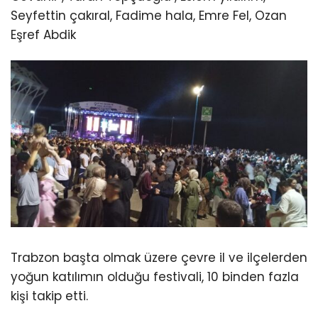
Seyfettin çakıral, Fadime hala, Emre Fel, Ozan
Eşref Abdik
Trabzon başta olmak üzere çevre il ve ilçelerden
yoğun katılımın olduğu festivali, 10 binden fazla
kişi takip etti.