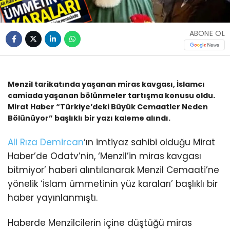
ABONE OL
Menzil tarikatında yaşanan miras kavgası, İslamcı
camiada yaşanan bölünmeler tartışma konusu oldu.
Mirat Haber “Türkiye’deki Büyük Cemaatler Neden
Bölünüyor” başlıklı bir yazı kaleme alındı.
Ali Rıza Demircan
‘ın imtiyaz sahibi olduğu Mirat
Haber’de Odatv’nin, ‘Menzil’in miras kavgası
bitmiyor’ haberi alıntılanarak Menzil Cemaati’ne
yönelik ‘İslam ümmetinin yüz karaları’ başlıklı bir
haber yayınlanmıştı.
Haberde Menzilcilerin içine düştüğü miras