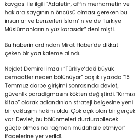
kavgası ile ilgili “Adaletin, affın merhametin ve
haklara saygınının öncüsü olması gereken bu
insanlar ve benzerleri İslam’ın ve de Türkiye
Müslümanlarının yüz karasıdır” denilmişti.
Bu haberin ardından Mirat Haber’de dikkat
çeken bir yazı kaleme alındı.
Nejdet Demirel imzalı “Türkiye’deki büyük
cemaatler neden bölünüyor” başlıklı yazıda “15
Temmuz darbe girişimi sonrasında devlet,
güvenlik paradigmasını kökten değiştirdi. “Kırmızı
kitap” olarak adlandırılan strateji belgesine yeni
bir yaklaşım hakim oldu. Çok açık olan bir gerçek
var: Devlet, bu bölünmeleri durdurabilecek
güçte olmasına rağmen müdahale etmiyor”
ifadelerine yer verildi.