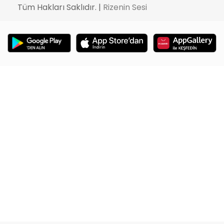
Tüm Hakları Saklıdır. |
Rizenin Sesi