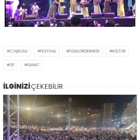
COŞKUSU
FESTIVAL
FOLKLORDERNEĞI
KÜLTÜR
OF
SANAT
İLGİNİZİ
ÇEKEBİLİR