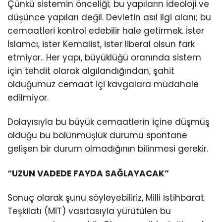
Çünkü sistemin önceliği; bu yapıların ideoloji ve
düşünce yapıları değil. Devletin asıl ilgi alanı; bu
cemaatleri kontrol edebilir hale getirmek. İster
İslamcı, ister Kemalist, ister liberal olsun fark
etmiyor.. Her yapı, büyüklüğü oranında sistem
için tehdit olarak algılandığından, şahit
olduğumuz cemaat içi kavgalara müdahale
edilmiyor.
Dolayısıyla bu büyük cemaatlerin içine düşmüş
olduğu bu bölünmüşlük durumu spontane
gelişen bir durum olmadığının bilinmesi gerekir.
“UZUN VADEDE FAYDA SAĞLAYACAK”
Sonuç olarak şunu söyleyebiliriz, Milli İstihbarat
Teşkilatı (MİT) vasıtasıyla yürütülen bu