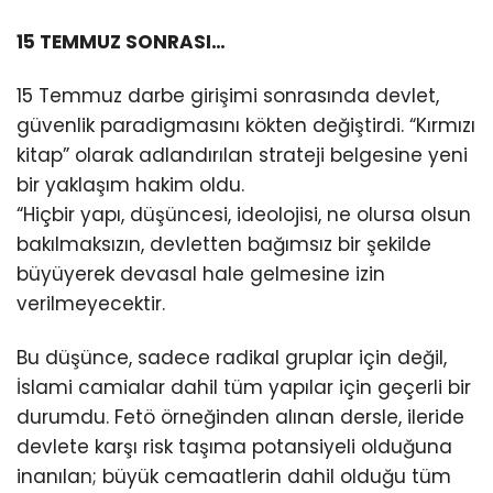
15 TEMMUZ SONRASI…
15 Temmuz darbe girişimi sonrasında devlet,
güvenlik paradigmasını kökten değiştirdi. “Kırmızı
kitap” olarak adlandırılan strateji belgesine yeni
bir yaklaşım hakim oldu.
“Hiçbir yapı, düşüncesi, ideolojisi, ne olursa olsun
bakılmaksızın, devletten bağımsız bir şekilde
büyüyerek devasal hale gelmesine izin
verilmeyecektir.
Bu düşünce, sadece radikal gruplar için değil,
İslami camialar dahil tüm yapılar için geçerli bir
durumdu. Fetö örneğinden alınan dersle, ileride
devlete karşı risk taşıma potansiyeli olduğuna
inanılan; büyük cemaatlerin dahil olduğu tüm