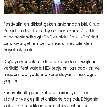
Festivalin en dikkat çeken anlarından biri, Grup
Peradi’nin başta Kürtçe olmak üzere 12 farklı
dilde seslendirdiği türküler oldu. Farklı kültürleri
bir araya getiren performans, izleyicilerden
büyük alkış aldı.
Doğaya yönelik tehditlere karşı da mesajların
verildiği festivalde, HES projeleri, taş ocakları ve
maden faaliyetlerine karşı dayanışma çağrısı
yapıldı.
Festivalin ilk günü, kültürel mirası yansıtan
stantlar ve çeşitli etkinliklerle başladı. Bölgenin
yaklaşık iki asırlık geleneksel kıyafetleri ile