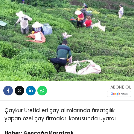
ABONE OL
Çaykur Üreticileri çay alımlarında fırsatçılık
yapan özel çay firmaları konusunda uyardı
Haber: Gençağa Karafazlı