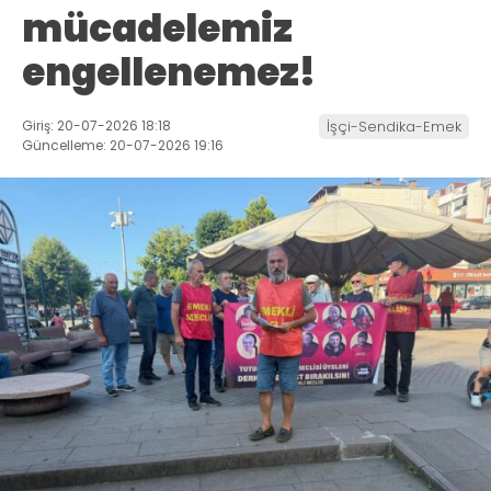
mücadelemiz
engellenemez!
Giriş: 20-07-2026 18:18
İşçi-Sendika-Emek
Güncelleme: 20-07-2026 19:16