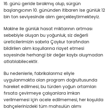
16. günü geride bırakmış olup, sürgün
başlangıcının 10. gününden itibaren ise günlük 12
bin ton seviyesinde alım gerçekleştirmekteyiz.
Makine ile günlük hasat miktarının artması
sebebiyle oluşan bu yoğunluk, siz değerli
üreticilerimizin sabırla Çaykur tarafından
bildirilen alım koşullarına riayet etmesi
sayesinde herhangi bir değer kaybı oluşmadan
atlatılabilecektir.
Bu nedenlerle, fabrikalarımız eliyle
uygulanmakta olan program doğrultusunda
hareket edilmesi, bu türden yoğun ortamları
fırsata çevirmeye çalışanlara imkan
verilmemesi için acele edilmemesi, her koşulda
bahçelerinizdeki tüm mahsulün alımı