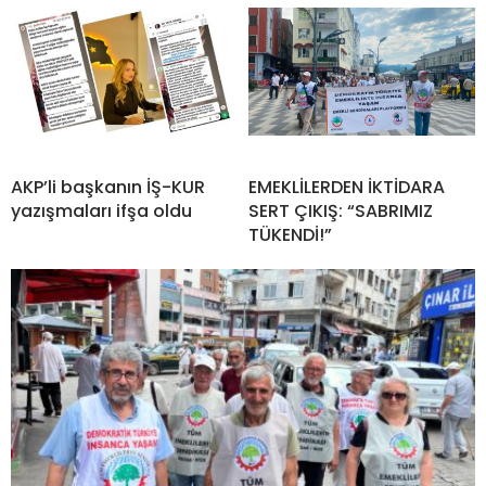
AKP’li başkanın İŞ-KUR
EMEKLİLERDEN İKTİDARA
yazışmaları ifşa oldu
SERT ÇIKIŞ: “SABRIMIZ
TÜKENDİ!”