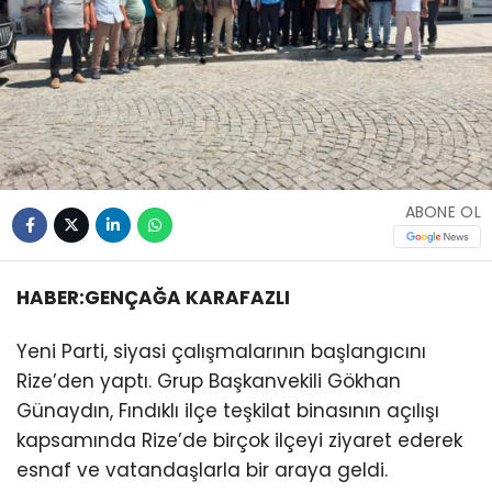
ABONE OL
HABER:GENÇAĞA KARAFAZLI
Yeni Parti, siyasi çalışmalarının başlangıcını
Rize’den yaptı. Grup Başkanvekili Gökhan
Günaydın, Fındıklı ilçe teşkilat binasının açılışı
kapsamında Rize’de birçok ilçeyi ziyaret ederek
esnaf ve vatandaşlarla bir araya geldi.