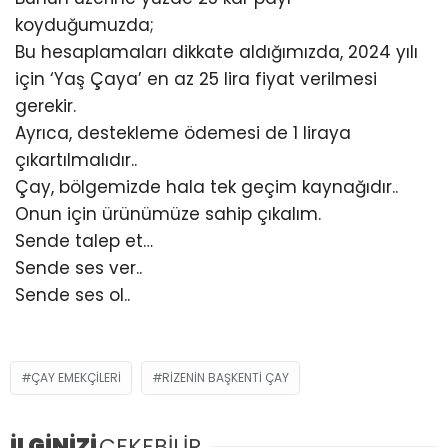
koyduğumuzda;
Bu hesaplamaları dikkate aldığımızda, 2024 yılı
için ‘Yaş Çaya’ en az 25 lira fiyat verilmesi
gerekir.
Ayrıca, destekleme ödemesi de 1 liraya
çıkartılmalıdır..
Çay, bölgemizde hala tek geçim kaynağıdır..
Onun için ürünümüze sahip çıkalım.
Sende talep et…
Sende ses ver..
Sende ses ol..
ÇAY EMEKÇİLERİ
RİZENİN BAŞKENTİ ÇAY
İLGİNİZİ
ÇEKEBİLİR