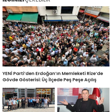
YENİ Parti’den Erdoğan’ın Memleketi Rize’de
Gövde Gösterisi: Üç İlçede Peş Peşe Açılış