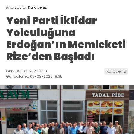
Ana Sayfa
›
Karadeniz
Yeni Parti İktidar
Yolculuğuna
Erdoğan’ın Memleketi
Rize’den Başladı
Giriş: 05-08-2026 13:18
Karadeniz
Güncelleme: 05-08-2026 18:35