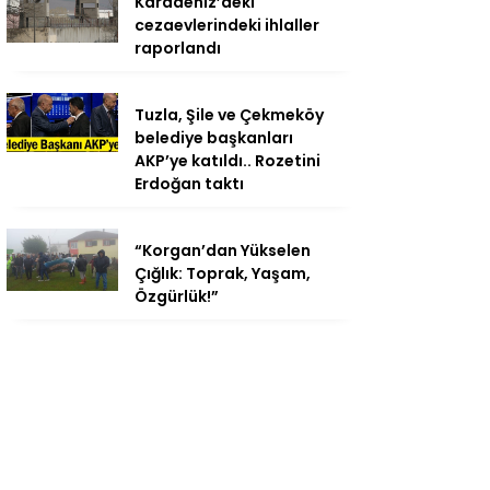
Karadeniz’deki
cezaevlerindeki ihlaller
raporlandı
Tuzla, Şile ve Çekmeköy
belediye başkanları
AKP’ye katıldı.. Rozetini
Erdoğan taktı
“Korgan’dan Yükselen
Çığlık: Toprak, Yaşam,
Özgürlük!”