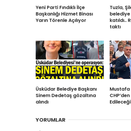
Yeni Parti Fındıklı İlçe
Tuzla, Ş
Başkanlığı Hizmet Binası
belediye
Yarın Törenle Açılıyor
katıldı..
taktı
Üsküdar Belediye Başkanı
Mustafa
Sinem Dedetaş gözaltına
CHP’den 
alındı
Edileceği
YORUMLAR