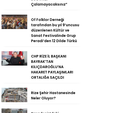
Çalamayacaksınız”
Of Folklor Derneği
tarafından bu yıl 9’uncusu
düzenlenen Kültür ve
Sanat Festivalinde Grup
Peradi’den 12 Dilde Türkü
CHP RİZE İL BAŞKANI
BAYRAK’TAN
KILIÇDAROĞLU’NA
HAKARET PAYLAŞIMLARI
ORTALIĞA SAÇILDI
Rize Şehir Hastanesinde
Neler Oluyor?