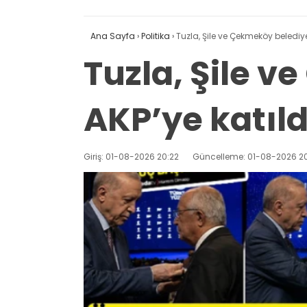
Ana Sayfa
›
Politika
›
Tuzla, Şile ve Çekmeköy belediye
Tuzla, Şile 
AKP’ye katıld
Giriş: 01-08-2026 20:22
Güncelleme: 01-08-2026 20