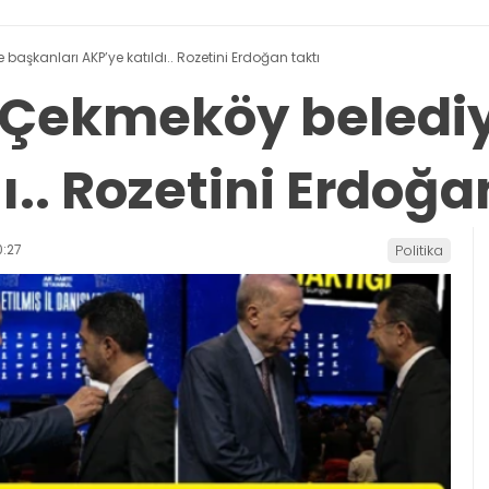
 başkanları AKP’ye katıldı.. Rozetini Erdoğan taktı
ve Çekmeköy beledi
ı.. Rozetini Erdoğa
:27
Politika