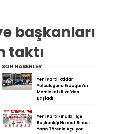
ye başkanları
n taktı
SON HABERLER
Yeni Parti İktidar
Yolculuğuna Erdoğan’ın
Memleketi Rize’den
Başladı
Yeni Parti Fındıklı İlçe
Başkanlığı Hizmet Binası
Yarın Törenle Açılıyor