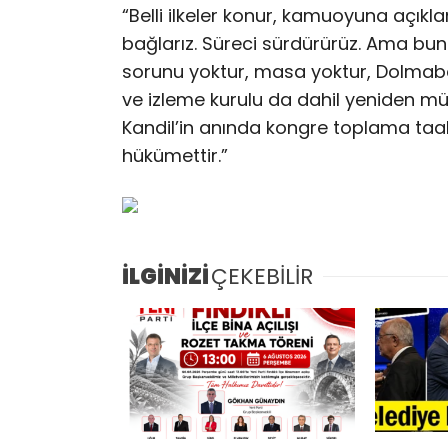
“Belli ilkeler konur, kamuoyuna açıkla
bağlarız. Süreci sürdürürüz. Ama bun
sorunu yoktur, masa yoktur, Dolmaba
ve izleme kurulu da dahil yeniden mü
Kandil’in anında kongre toplama t
hükümettir.”
İLGİNİZİ
ÇEKEBİLİR