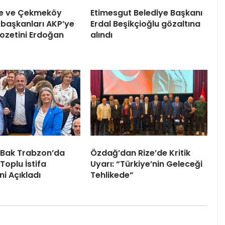
ile ve Çekmeköy
Etimesgut Belediye Başkanı
 başkanları AKP’ye
Erdal Beşikçioğlu gözaltına
 Rozetini Erdoğan
alındı
 Bak Trabzon’da
Özdağ’dan Rize’de Kritik
Toplu İstifa
Uyarı: “Türkiye’nin Geleceği
ni Açıkladı
Tehlikede”