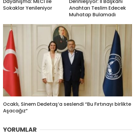
Dayanışma: MECİ ile
Derinleşiyor: İl Başkanı
Sokaklar Yenileniyor
Anahtarı Teslim Edecek
Muhatap Bulamadı
Ocaklı, Sinem Dedetaş’a seslendi “Bu Fırtınayı birlikte
Aşacağız”
YORUMLAR