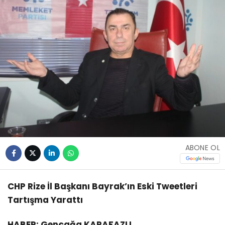
ABONE OL
CHP Rize İl Başkanı Bayrak’ın Eski Tweetleri
Tartışma Yarattı
HABER: Gençağa KARAFAZLI