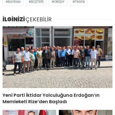
BAYRAM
BOZTEPE
ORDUY
TRAFIK
İLGİNİZİ
ÇEKEBİLİR
Yeni Parti İktidar Yolculuğuna Erdoğan’ın
Memleketi Rize’den Başladı