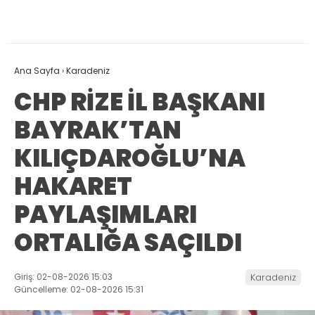
Ana Sayfa
›
Karadeniz
CHP RİZE İL BAŞKANI
BAYRAK’TAN
KILIÇDAROĞLU’NA
HAKARET
PAYLAŞIMLARI
ORTALIĞA SAÇILDI
Giriş: 02-08-2026 15:03
Karadeniz
Güncelleme: 02-08-2026 15:31