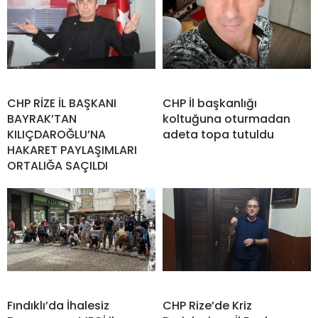
CHP RİZE İL BAŞKANI
CHP İl başkanlığı
BAYRAK’TAN
koltuğuna oturmadan
KILIÇDAROĞLU’NA
adeta topa tutuldu
HAKARET PAYLAŞIMLARI
ORTALIĞA SAÇILDI
Fındıklı’da İhalesiz
CHP Rize’de Kriz