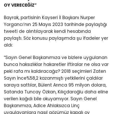
OY VERECEĞİZ”
Bayrak, partisinin Kayseri İl Başkanı Nurper
Yorgancı’nın 25 Mayıs 2023 tarihinde paylaştığı
tweeti de alıntılayarak kendi hesabında
paylaştı. Söz konusu paylaşımda şu ifadeler yer
aldı:
“Sayın Genel Başkanımıza ve bizlere uygulanan
bunca haksızlıklar hakaretler iftiralar ne olsa var
peki rafa mı kaldıracağız? 2018 seçimleri Zaten
Sayın İnce%58,2 kazanmıştı yetkilerini çaldılar
saraya sattılar, Bülent Arınca 95 milyon dolara,
Satanda Tuncay Özkan, Kılıçdaroğlu daha eline
verilen kağıdı bile okuyamıyor. Sayın Genel
Başkanımıza, Adice Ahlaksızca Linç
uygulayanlara nasıl gözümüz kapalı oy