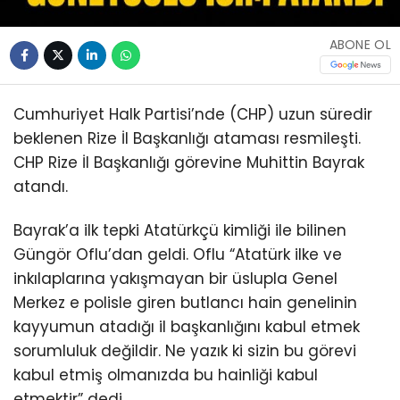
ABONE OL
Cumhuriyet Halk Partisi’nde (CHP) uzun süredir
beklenen Rize İl Başkanlığı ataması resmileşti.
CHP Rize İl Başkanlığı görevine Muhittin Bayrak
atandı.
Bayrak’a ilk tepki Atatürkçü kimliği ile bilinen
Güngör Oflu’dan geldi. Oflu “Atatürk ilke ve
inkılaplarına yakışmayan bir üslupla Genel
Merkez e polisle giren butlancı hain genelinin
kayyumun atadığı il başkanlığını kabul etmek
sorumluluk değildir. Ne yazık ki sizin bu görevi
kabul etmiş olmanızda bu hainliği kabul
etmektir” dedi