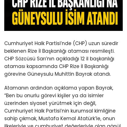
Cumhuriyet Halk Partisi’nde (CHP) uzun süredir
beklenen Rize İl Başkanlığı ataması resmileşti.
CHP Sözcüsü Sarı’nın açıkladığı 12 il başkanlığı
ataması kapsamında CHP Rize İl Başkanlığı
görevine Güneysulu Muhittin Bayrak atandı.
Atamanın ardından açıklama yapan Bayrak,
“Ben bu onurlu görevi kişiler ya da isimler
üzerinden siyaset yürütmek için değil,
Cumhuriyet Halk Partisi’nin kurumsal kimliğine
sahip çıkmak, Mustafa Kemal Atatürk’le, onun
ilkeleriyle ve cumhuriyet değerleriyle olan gönül