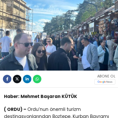
ABONE OL
Haber: Mehmet Başaran KÜTÜK
( ORDU) –
Ordu’nun önemli turizm
destinasyonlarından Boztepe, Kurban Bayramı