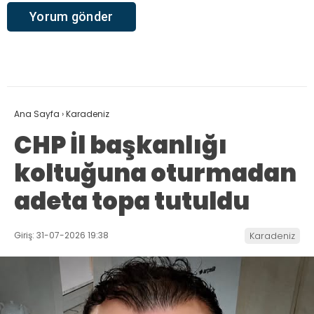
Ana Sayfa
›
Karadeniz
CHP İl başkanlığı
koltuğuna oturmadan
adeta topa tutuldu
Giriş: 31-07-2026 19:38
Karadeniz