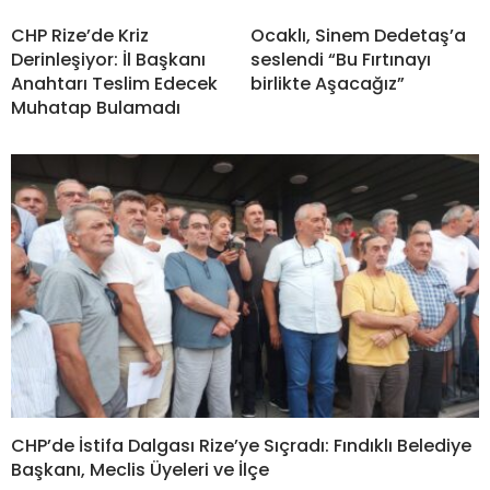
CHP Rize’de Kriz
Ocaklı, Sinem Dedetaş’a
Derinleşiyor: İl Başkanı
seslendi “Bu Fırtınayı
Anahtarı Teslim Edecek
birlikte Aşacağız”
Muhatap Bulamadı
CHP’de İstifa Dalgası Rize’ye Sıçradı: Fındıklı Belediye
Başkanı, Meclis Üyeleri ve İlçe