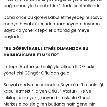
bağı amacıyla kabul ettim.” ifadelerini kullandı
Daha önce bu görevi kabul etmeyeceğini sosyal
medya hesabı üzerinden kamuoyuna duyuran
Bayrak’a yönelik tepkiler artarda gelmeye
başladı.
“BU GÖREVİ KABUL ETMİŞ OLMANIZDA BU
HAİNLİĞİ KABUL ETMEKTİR”
İlk tepki Atatürkçü kimliğiyle bilinen RİDEF eski
yöneticisi Güngör Oflu’dan geldi.
Sosyal medya hesabından Bayrak’a “bu hainliği
kabul etmektir” diyen Oflu , “ Atatürk ilke ve
inkılaplarına yakışmayan bir üslupla Genel
Merkez e polisle giren butlancı hain genelinin