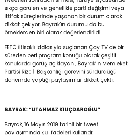
tweetleri sonradan silmesi, Türkiye siyasetinde
sıkça görülen ve genellikle parti değişimi veya
ittifak süreçlerinde yaşanan bir durum olarak
dikkat çekiyor. Bayrak’ın durumu da bu
örneklerden biri olarak değerlendirildi.
FETÖ İltisaklı iddiasıyla suçlanan Çay TV de bir
süreden beri program konuğu olarak çeşitli
konularda görüş açıklayan , Bayrak’ın Memleket
Partisi Rize İl Başkanlığı görevini sürdürdüğü
dönemde yaptığı paylaşımlar dikkat çekti.
BAYRAK: “UTANMAZ KILIÇDAROĞLU”
Bayrak, 16 Mayıs 2019 tarihli bir tweet
paylaşımında şu ifadeleri kullandı: