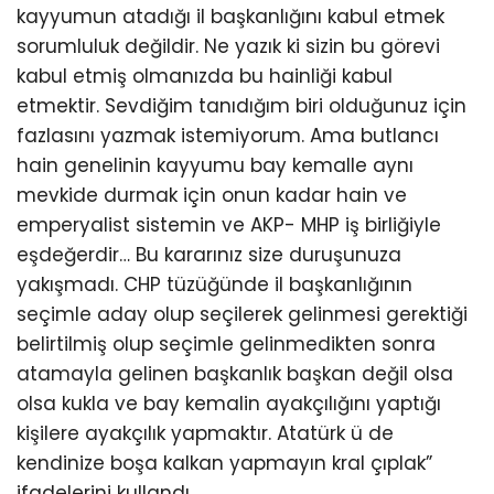
kayyumun atadığı il başkanlığını kabul etmek
sorumluluk değildir. Ne yazık ki sizin bu görevi
kabul etmiş olmanızda bu hainliği kabul
etmektir. Sevdiğim tanıdığım biri olduğunuz için
fazlasını yazmak istemiyorum. Ama butlancı
hain genelinin kayyumu bay kemalle aynı
mevkide durmak için onun kadar hain ve
emperyalist sistemin ve AKP- MHP iş birliğiyle
eşdeğerdir… Bu kararınız size duruşunuza
yakışmadı. CHP tüzüğünde il başkanlığının
seçimle aday olup seçilerek gelinmesi gerektiği
belirtilmiş olup seçimle gelinmedikten sonra
atamayla gelinen başkanlık başkan değil olsa
olsa kukla ve bay kemalin ayakçılığını yaptığı
kişilere ayakçılık yapmaktır. Atatürk ü de
kendinize boşa kalkan yapmayın kral çıplak”
ifadelerini kullandı.