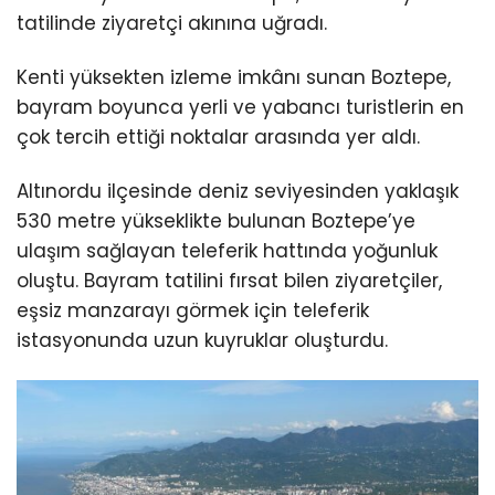
tatilinde ziyaretçi akınına uğradı.
Kenti yüksekten izleme imkânı sunan Boztepe,
bayram boyunca yerli ve yabancı turistlerin en
çok tercih ettiği noktalar arasında yer aldı.
Altınordu ilçesinde deniz seviyesinden yaklaşık
530 metre yükseklikte bulunan Boztepe’ye
ulaşım sağlayan teleferik hattında yoğunluk
oluştu. Bayram tatilini fırsat bilen ziyaretçiler,
eşsiz manzarayı görmek için teleferik
istasyonunda uzun kuyruklar oluşturdu.