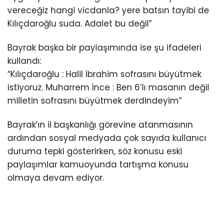
vereceğiz hangi vicdanla? yere batsın tayibi de
Kılıçdaroğlu suda. Adalet bu değil”
Bayrak başka bir paylaşımında ise şu ifadeleri
kullandı:
“Kılıçdaroğlu : Halil İbrahim sofrasını büyütmek
istiyoruz. Muharrem İnce : Ben 6’lı masanın değil
milletin sofrasını büyütmek derdindeyim”
Bayrak’ın il başkanlığı görevine atanmasının
ardından sosyal medyada çok sayıda kullanıcı
duruma tepki gösterirken, söz konusu eski
paylaşımlar kamuoyunda tartışma konusu
olmaya devam ediyor.