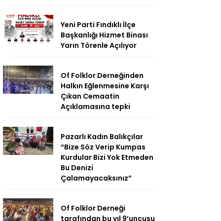
Yeni Parti Fındıklı İlçe
Başkanlığı Hizmet Binası
Yarın Törenle Açılıyor
Of Folklor Derneğinden
Halkın Eğlenmesine Karşı
Çıkan Cemaatin
Açıklamasına tepki
Pazarlı Kadın Balıkçılar
“Bize Söz Verip Kumpas
Kurdular Bizi Yok Etmeden
Bu Denizi
Çalamayacaksınız”
Of Folklor Derneği
tarafından bu yıl 9’uncusu