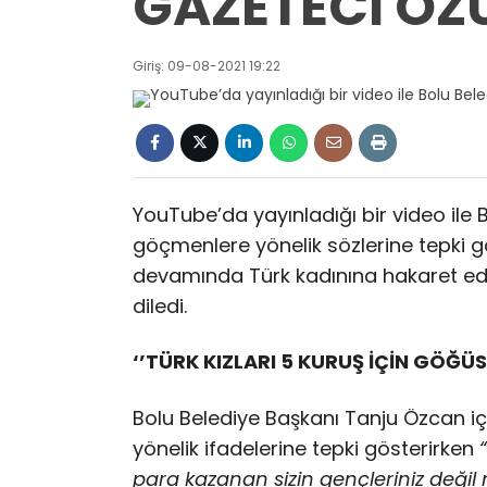
GAZETECİ ÖZÜ
Giriş: 09-08-2021 19:22
YouTube’da yayınladığı bir video ile
göçmenlere yönelik sözlerine tepki g
devamında Türk kadınına hakaret ed
diledi.
‘’TÜRK KIZLARI 5 KURUŞ İÇİN GÖĞ
Bolu Belediye Başkanı Tanju Özcan i
yönelik ifadelerine tepki gösterirken
para kazanan sizin gençleriniz değil