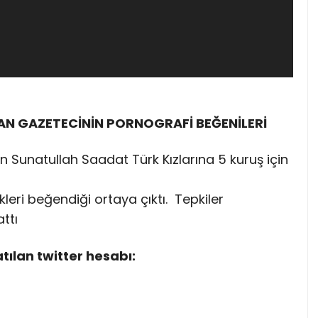
AN GAZETECİNİN PORNOGRAFİ BEĞENİLERİ
n Sunatullah Saadat Türk Kızlarına 5 kuruş için
leri beğendiği ortaya çıktı. Tepkiler
ttı
tılan twitter hesabı: