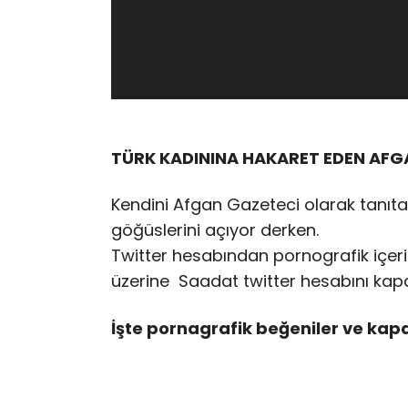
TÜRK KADININA HAKARET EDEN AFG
Kendini Afgan Gazeteci olarak tanıta
göğüslerini açıyor derken.
Twitter hesabından pornografik içerik
üzerine Saadat twitter hesabını kapa
İşte pornagrafik beğeniler ve kapa