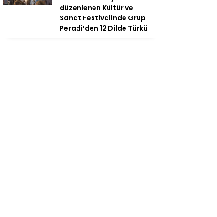
düzenlenen Kültür ve
Sanat Festivalinde Grup
Peradi’den 12 Dilde Türkü