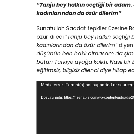
“Tanju bey halkın seçtiği bir adam,
kadınlarından da özür dilerim”
Sunatullah Saadat tepkiler üzerine B
özür diledi
“Tanju bey halkın seçtiği
kadınlarından da özür dilerim”
diyen
düşünün ben haklı olmasam da şimdi
bütün Türkiye ayağa kalktı. Nasıl bi
eğitimsiz, bilgisiz dilenci diye hitap
Video
Media error: Format(s) not supported or source(s
oynatıcı
Dosyayı indir: https://rizenabiz.com/wp-content/upl