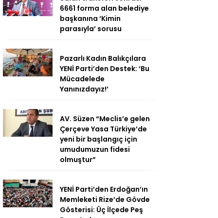
6661 forma alan belediye
başkanına ‘Kimin
parasıyla’ sorusu
Pazarlı Kadın Balıkçılara
YENİ Parti’den Destek: ‘Bu
Mücadelede
Yanınızdayız!’
AV. Süzen “Meclis’e gelen
Çerçeve Yasa Türkiye’de
yeni bir başlangıç için
umudumuzun fidesi
olmuştur”
YENİ Parti’den Erdoğan’ın
Memleketi Rize’de Gövde
Gösterisi: Üç İlçede Peş