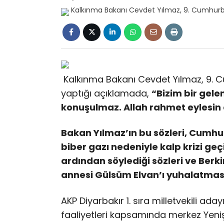
Kalkınma Bakanı Cevdet Yılmaz, 9. C
yaptığı açıklamada,
“Bizim bir gele
konuşulmaz. Allah rahmet eylesin 
Bakan Yılmaz’ın bu sözleri, Cumh
biber gazı nedeniyle kalp krizi ge
ardından söylediği sözleri ve Berk
annesi Gülsüm Elvan’ı yuhalatmasın
AKP Diyarbakır 1. sıra milletvekili a
faaliyetleri kapsamında merkez Yeniş