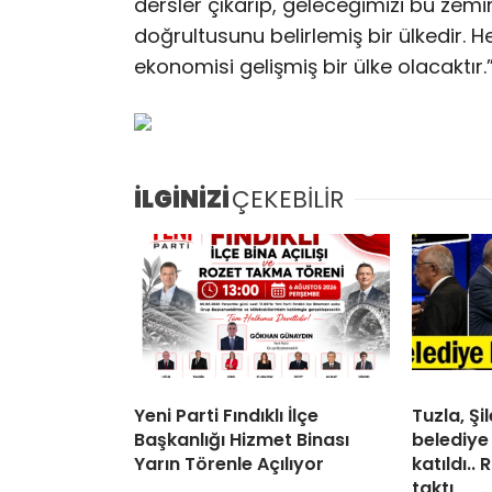
dersler çıkarıp, geleceğimizi bu zemin
doğrultusunu belirlemiş bir ülkedir.
ekonomisi gelişmiş bir ülke olacaktır.
İLGİNİZİ
ÇEKEBİLİR
Yeni Parti Fındıklı İlçe
Tuzla, Ş
Başkanlığı Hizmet Binası
belediye
Yarın Törenle Açılıyor
katıldı..
taktı