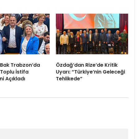
 Bak Trabzon’da
Özdağ’dan Rize’de Kritik
Toplu İstifa
Uyarı: “Türkiye’nin Geleceği
ni Açıkladı
Tehlikede”