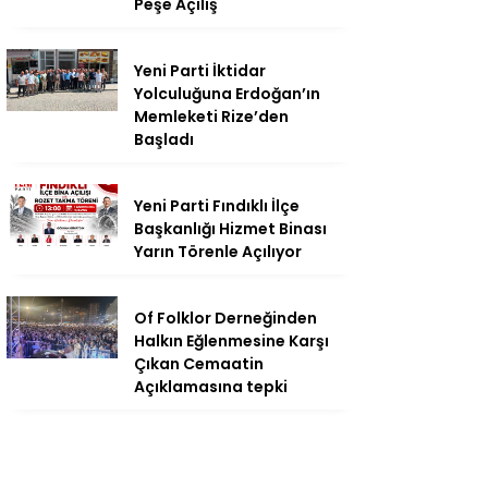
Peşe Açılış
Yeni Parti İktidar
Yolculuğuna Erdoğan’ın
Memleketi Rize’den
Başladı
Yeni Parti Fındıklı İlçe
Başkanlığı Hizmet Binası
Yarın Törenle Açılıyor
Of Folklor Derneğinden
Halkın Eğlenmesine Karşı
Çıkan Cemaatin
Açıklamasına tepki