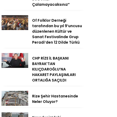
Çalamayacaksınız”
Of Folklor Derneği
tarafından bu yıl 9’uncusu
düzenlenen Kültür ve
Sanat Festivalinde Grup
Peradi’den 12 Dilde Türkü
CHP RİZE İL BAŞKANI
BAYRAK’TAN
KILIÇDAROĞLU’NA
HAKARET PAYLAŞIMLARI
ORTALIĞA SAÇILDI
Rize Şehir Hastanesinde
Neler Oluyor?