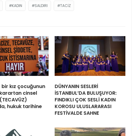
KADIN
SALDIRI
TACIZ
e bir kız çocuğunun
DÜNYANIN SESLERİ
 karartan cinsel
İSTANBUL’DA BULUŞUYOR:
 (TECAVÜZ)
FINDIKLI ÇOK SESLİ KADIN
a, hukuk tarihine
KOROSU ULUSLARARASI
FESTİVALDE SAHNE