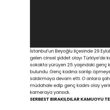
İstanbul’un Beyoğlu ilçesinde 29 Ey
gelen cinsel şiddet olayı Türkiye’de
sokakta yürüyen 25 yaşındaki genç kadı
bulundu. Genç kadına sarılıp öpmeye
saldırmaya devam etti. O anlara şah
müdahale edip genç kadını olay yerin
kameraya yansıdı.
SERBEST BIRAKILDILAR KAMUOYU TE