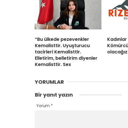
“Bu ülkede pezevenkler
Kadınlar
Kemalisttir. Uyuşturucu
Kömürcü 
tacirleri Kemalisttir.
olacağız
Elletirim, belletirim diyenler
Kemalisttir. Sex
YORUMLAR
Bir yanıt yazın
Yorum
*