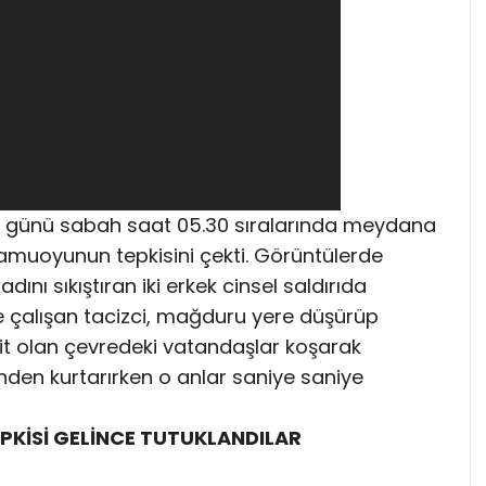
lül günü sabah saat 05.30 sıralarında meydana
 kamuoyunun tepkisini çekti. Görüntülerde
nı sıkıştıran iki erkek cinsel saldırıda
 çalışan tacizci, mağduru yere düşürüp
it olan çevredeki vatandaşlar koşarak
den kurtarırken o anlar saniye saniye
PKİSİ GELİNCE TUTUKLANDILAR