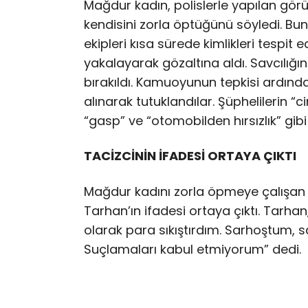
Mağdur kadın, polislerle yapılan gö
kendisini zorla öptüğünü söyledi. Bun
ekipleri kısa sürede kimlikleri tespit
yakalayarak gözaltına aldı. Savcılığın 
bırakıldı. Kamuoyunun tepkisi ardınd
alınarak tutuklandılar. Şüphelilerin “
“gasp” ve “otomobilden hırsızlık” gibi 
TACİZCİNİN İFADESİ ORTAYA ÇIKTI
Mağdur kadını zorla öpmeye çalışan 
Tarhan’ın ifadesi ortaya çıktı. Tarha
olarak para sıkıştırdım. Sarhoştum, s
Suçlamaları kabul etmiyorum” dedi.