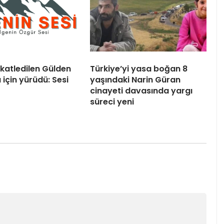
 katledilen Gülden
Türkiye’yi yasa boğan 8
için yürüdü: Sesi
yaşındaki Narin Güran
cinayeti davasında yargı
süreci yeni