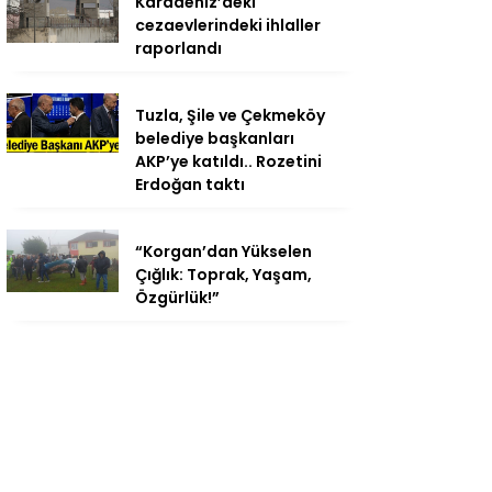
Karadeniz’deki
cezaevlerindeki ihlaller
raporlandı
Tuzla, Şile ve Çekmeköy
belediye başkanları
AKP’ye katıldı.. Rozetini
Erdoğan taktı
“Korgan’dan Yükselen
Çığlık: Toprak, Yaşam,
Özgürlük!”