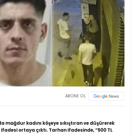
ABONE OL
a mağdur kadını köşeye sıkıştıran ve düşürerek
adesi ortaya çıktı. Tarhan ifadesinde, “500 TL