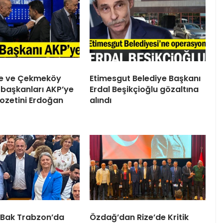
ile ve Çekmeköy
Etimesgut Belediye Başkanı
 başkanları AKP’ye
Erdal Beşikçioğlu gözaltına
 Rozetini Erdoğan
alındı
 Bak Trabzon’da
Özdağ’dan Rize’de Kritik