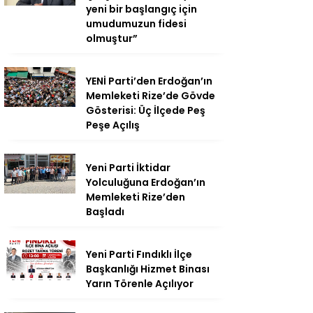
yeni bir başlangıç için
umudumuzun fidesi
olmuştur”
YENİ Parti’den Erdoğan’ın
Memleketi Rize’de Gövde
Gösterisi: Üç İlçede Peş
Peşe Açılış
Yeni Parti İktidar
Yolculuğuna Erdoğan’ın
Memleketi Rize’den
Başladı
Yeni Parti Fındıklı İlçe
Başkanlığı Hizmet Binası
Yarın Törenle Açılıyor