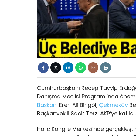
Cumhurbaşkanı Recep Tayyip Erdoğan
Danışma Meclisi Programı’nda önemli 
Başkanı
Eren Ali Bingöl,
Çekmeköy
Be
Başkanvekili Sacit Terzi AKP’ye katıld
Haliç Kongre Merkezi’nde gerçekleştiri