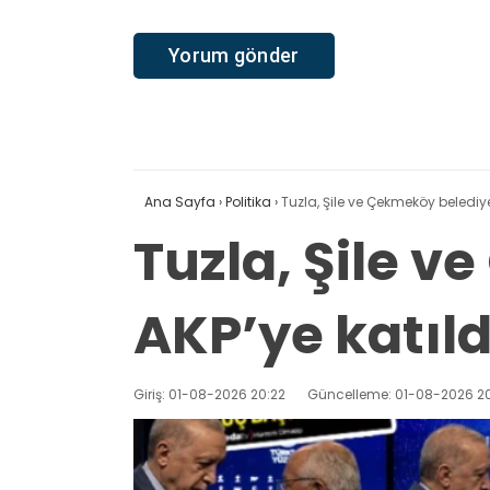
Ana Sayfa
›
Politika
›
Tuzla, Şile ve Çekmeköy belediye
Tuzla, Şile 
AKP’ye katıld
Giriş: 01-08-2026 20:22
Güncelleme: 01-08-2026 20