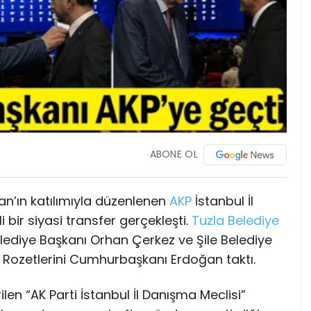
ABONE OL
’ın katılımıyla düzenlenen
AKP
İstanbul İl
bir siyasi transfer gerçekleşti.
Tuzla
Belediye
lediye Başkanı Orhan Çerkez ve Şile Belediye
ı. Rozetlerini Cumhurbaşkanı Erdoğan taktı.
len “AK Parti İstanbul İl Danışma Meclisi”