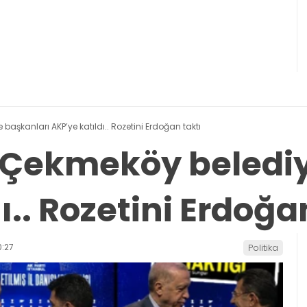
 başkanları AKP’ye katıldı.. Rozetini Erdoğan taktı
ve Çekmeköy beledi
ı.. Rozetini Erdoğa
:27
Politika