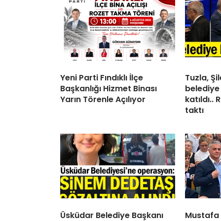
Yeni Parti Fındıklı İlçe
Tuzla, Ş
Başkanlığı Hizmet Binası
belediye
Yarın Törenle Açılıyor
katıldı..
taktı
Üsküdar Belediye Başkanı
Mustafa