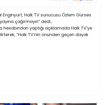
al Enginyurt, Halk TV sunucusu Özlem Gürses
 yayına çağırmayın” dedi…
dya hesabından yaptığı açıklamada Halk TV’ye
lirterek, “Halk TV’nin önünden geçen dayak