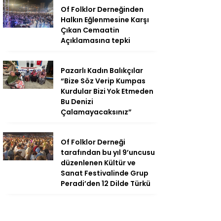
Of Folklor Derneğinden
Halkın Eğlenmesine Karşı
Çıkan Cemaatin
Açıklamasına tepki
Pazarlı Kadın Balıkçılar
“Bize Söz Verip Kumpas
Kurdular Bizi Yok Etmeden
Bu Denizi
Çalamayacaksınız”
Of Folklor Derneği
tarafından bu yıl 9’uncusu
düzenlenen Kültür ve
Sanat Festivalinde Grup
Peradi’den 12 Dilde Türkü