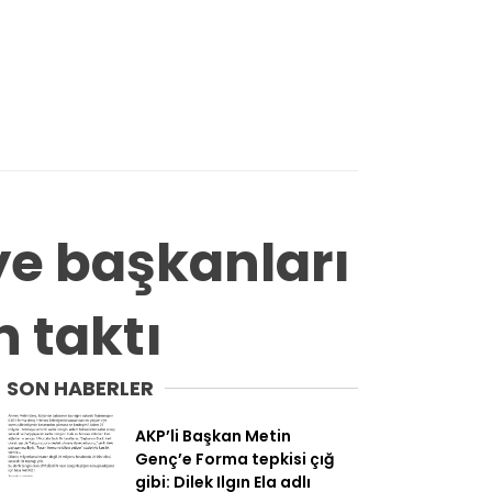
ye başkanları
n taktı
SON HABERLER
AKP’li Başkan Metin
Genç’e Forma tepkisi çığ
gibi: Dilek Ilgın Ela adlı