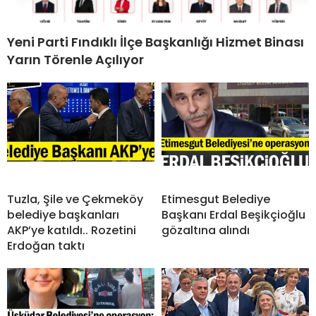
Yeni Parti Fındıklı İlçe Başkanlığı Hizmet Binası
Yarın Törenle Açılıyor
Tuzla, Şile ve Çekmeköy
Etimesgut Belediye
belediye başkanları
Başkanı Erdal Beşikçioğlu
AKP’ye katıldı.. Rozetini
gözaltına alındı
Erdoğan taktı