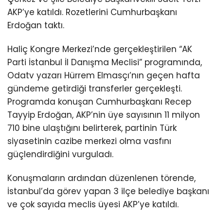
AKP’ye katıldı. Rozetlerini Cumhurbaşkanı
Erdoğan taktı.
Haliç Kongre Merkezi’nde gerçekleştirilen “AK
Parti İstanbul İl Danışma Meclisi” programında,
Odatv yazarı Hürrem Elmasçı’nın geçen hafta
gündeme getirdiği transferler gerçekleşti.
Programda konuşan Cumhurbaşkanı Recep
Tayyip Erdoğan, AKP’nin üye sayısının 11 milyon
710 bine ulaştığını belirterek, partinin Türk
siyasetinin cazibe merkezi olma vasfını
güçlendirdiğini vurguladı.
Konuşmaların ardından düzenlenen törende,
İstanbul’da görev yapan 3 ilçe belediye başkanı
ve çok sayıda meclis üyesi AKP’ye katıldı.