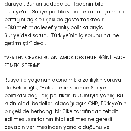
duruyor. Bunun sadece bu ifadenin bile
Türkiye’nin Suriye politikasının ne kadar çamura
battığını açık bir şekilde göstermektedir.
Hükümet maalesef yanlış politikalarıyla
Suriye’deki sorunu Türkiye’nin iç sorunu haline
getirmiştir” dedi.
“VERİLEN CEVABI BU ANLAMDA DESTEKLEDİĞİNİ İFADE
ETMEK İSTERİM”
Rusya ile yaşanan ekonomik krize ilişkin soruya
da Bekaroğlu, “Hükümetin sadece Suriye
politikası değil dış politikası bütünüyle yanlış. Bu
krizin ciddi bedelleri olacağı açık. CHP, Türkiye’nin
bir şekilde herhangi bir ülke tarafından tehdit
edilmesi, sınırlarının ihlal edilmesine gerekli
cevabın verilmesinden yana olduğunu ve