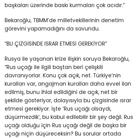
başkaları üzerinde baskı kurmaları çok acıdır.”
Bekaroğlu, TBMM’de milletvekillerinin denetim
görevini yapamadığını da savundu.
“BU ÇİZGİSİNDE ISRAR ETMESİ GEREKİYOR”
Rusya ile yaşanan krize ilişkin soruya Bekaroğlu,
“Rus uçağı ile ilgili baştan beri çelişkili
davranıyorlar. Konu çok açık, net. Türkiye’nin
kuralları var, angajman kuralları daha evvel ilan
edilmiş, bunu ihlal edildiğini de açık, net bir
şekilde gösteriyor, dolayısıyla bu çizgisinde ısrar
etmesi gerekiyor. İşte ‘Rus uçağı olsaydı,
düşürmezdik’, bu kabul edilebilir bir şey değil. Rus
uçağı olduğu için Rus uçağı değil de başka bir
uçağı niçin düşüreceksin? Bu sorular ortada