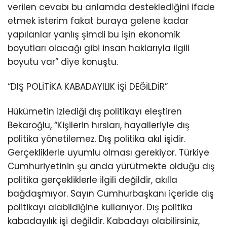
verilen cevabı bu anlamda desteklediğini ifade
etmek isterim fakat buraya gelene kadar
yapılanlar yanlış şimdi bu işin ekonomik
boyutları olacağı gibi insan haklarıyla ilgili
boyutu var” diye konuştu.
“DIŞ POLİTİKA KABADAYILIK İŞİ DEĞİLDİR”
Hükümetin izlediği dış politikayı eleştiren
Bekaroğlu, “Kişilerin hırsları, hayalleriyle dış
politika yönetilemez. Dış politika akıl işidir.
Gerçekliklerle uyumlu olması gerekiyor. Türkiye
Cumhuriyetinin şu anda yürütmekte olduğu dış
politika gerçekliklerle ilgili değildir, akılla
bağdaşmıyor. Sayın Cumhurbaşkanı içeride dış
politikayı alabildiğine kullanıyor. Dış politika
kabadayılık işi değildir. Kabadayı olabilirsiniz,