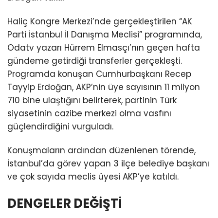
Haliç Kongre Merkezi’nde gerçekleştirilen “AK
Parti İstanbul İl Danışma Meclisi” programında,
Odatv yazarı Hürrem Elmasçı’nın geçen hafta
gündeme getirdiği transferler gerçekleşti.
Programda konuşan Cumhurbaşkanı Recep
Tayyip Erdoğan, AKP’nin üye sayısının 11 milyon
710 bine ulaştığını belirterek, partinin Türk
siyasetinin cazibe merkezi olma vasfını
güçlendirdiğini vurguladı.
Konuşmaların ardından düzenlenen törende,
İstanbul’da görev yapan 3 ilçe belediye başkanı
ve çok sayıda meclis üyesi AKP’ye katıldı.
DENGELER DEĞİŞTİ