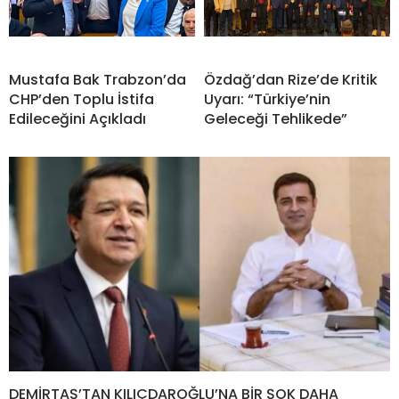
Mustafa Bak Trabzon’da
Özdağ’dan Rize’de Kritik
CHP’den Toplu İstifa
Uyarı: “Türkiye’nin
Edileceğini Açıkladı
Geleceği Tehlikede”
DEMİRTAŞ’TAN KILIÇDAROĞLU’NA BİR ŞOK DAHA