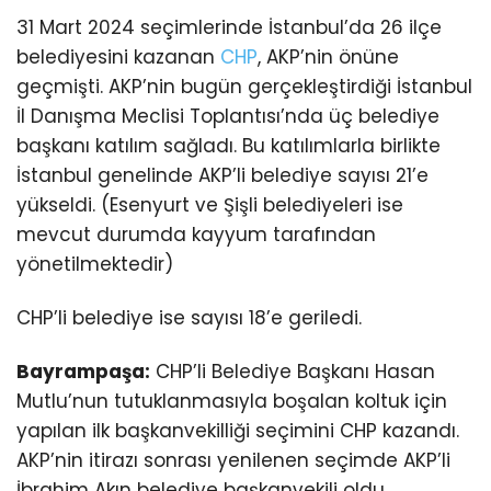
31 Mart 2024 seçimlerinde İstanbul’da 26 ilçe
belediyesini kazanan
CHP
, AKP’nin önüne
geçmişti. AKP’nin bugün gerçekleştirdiği İstanbul
İl Danışma Meclisi Toplantısı’nda üç belediye
başkanı katılım sağladı. Bu katılımlarla birlikte
İstanbul genelinde AKP’li belediye sayısı 21’e
yükseldi. (Esenyurt ve Şişli belediyeleri ise
mevcut durumda kayyum tarafından
yönetilmektedir)
CHP’li belediye ise sayısı 18’e geriledi.
Bayrampaşa:
CHP’li Belediye Başkanı Hasan
Mutlu’nun tutuklanmasıyla boşalan koltuk için
yapılan ilk başkanvekilliği seçimini CHP kazandı.
AKP’nin itirazı sonrası yenilenen seçimde AKP’li
İbrahim Akın belediye başkanvekili oldu.