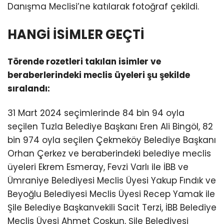
Danışma Meclisi’ne katılarak fotoğraf çekildi.
HANGİ İSİMLER GEÇTİ
Törende rozetleri takılan isimler ve
beraberlerindeki meclis üyeleri şu şekilde
sıralandı:
31 Mart 2024 seçimlerinde 84 bin 94 oyla
seçilen Tuzla Belediye Başkanı Eren Ali Bingöl, 82
bin 974 oyla seçilen Çekmeköy Belediye Başkanı
Orhan Çerkez ve beraberindeki belediye meclis
üyeleri Ekrem Esmeray, Fevzi Varlı ile İBB ve
Ümraniye Belediyesi Meclis Üyesi Yakup Fındık ve
Beyoğlu Belediyesi Meclis Üyesi Recep Yamak ile
Şile Belediye Başkanvekili Sacit Terzi, İBB Belediye
Meclis Üyesi Ahmet Coşkun, Şile Belediyesi