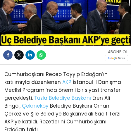
ABONE OL
Cumhurbaşkanı Recep Tayyip Erdoğan’ın
katılımıyla düzenlenen
AKP
İstanbul İl Danışma
Meclisi Programı’nda önemli bir siyasi transfer
gerçekleşti.
Tuzla
Belediye Başkanı
Eren Ali
Bingöl,
Çekmeköy
Belediye Başkanı Orhan
Çerkez ve Şile Belediye Başkanvekili Sacit Terzi
AKP’ye katıldı. Rozetlerini Cumhurbaşkanı
Erdoğan taktı.