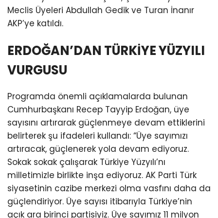
Meclis Üyeleri Abdullah Gedik ve Turan İnanır
AKP’ye katıldı.
ERDOĞAN’DAN TÜRKİYE YÜZYILI
VURGUSU
Programda önemli açıklamalarda bulunan
Cumhurbaşkanı Recep Tayyip Erdoğan, üye
sayısını artırarak güçlenmeye devam ettiklerini
belirterek şu ifadeleri kullandı: “Üye sayımızı
artıracak, güçlenerek yola devam ediyoruz.
Sokak sokak çalışarak Türkiye Yüzyılı’nı
milletimizle birlikte inşa ediyoruz. AK Parti Türk
siyasetinin cazibe merkezi olma vasfını daha da
güçlendiriyor. Üye sayısı itibarıyla Türkiye’nin
açık ara birinci partisiyiz. Üye sayımız 11 milyon