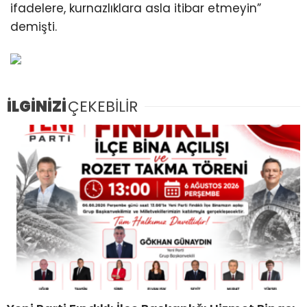
ifadelere, kurnazlıklara asla itibar etmeyin”
demişti.
İLGİNİZİ
ÇEKEBİLİR