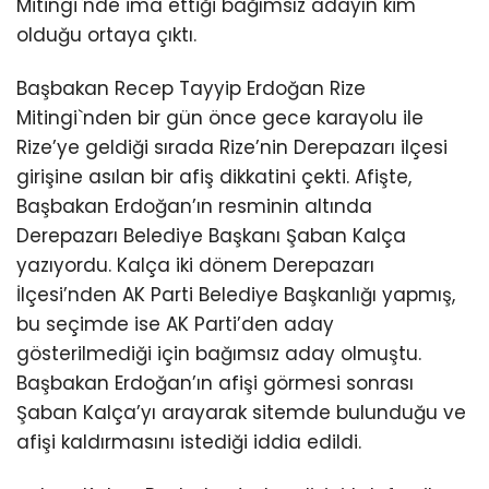
Mitingi`nde ima ettiği bağımsız adayın kim
olduğu ortaya çıktı.
Başbakan Recep Tayyip Erdoğan Rize
Mitingi`nden bir gün önce gece karayolu ile
Rize’ye geldiği sırada Rize’nin Derepazarı ilçesi
girişine asılan bir afiş dikkatini çekti. Afişte,
Başbakan Erdoğan’ın resminin altında
Derepazarı Belediye Başkanı Şaban Kalça
yazıyordu. Kalça iki dönem Derepazarı
İlçesi’nden AK Parti Belediye Başkanlığı yapmış,
bu seçimde ise AK Parti’den aday
gösterilmediği için bağımsız aday olmuştu.
Başbakan Erdoğan’ın afişi görmesi sonrası
Şaban Kalça’yı arayarak sitemde bulunduğu ve
afişi kaldırmasını istediği iddia edildi.