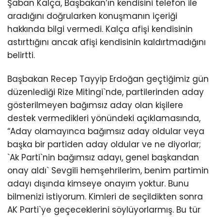
Şaban Kalça, Başbakan’ın kendisini telefon ile
aradığını doğrularken konuşmanın içeriği
hakkında bilgi vermedi. Kalça afişi kendisinin
astırttığını ancak afişi kendisinin kaldırtmadığını
belirtti.
Başbakan Recep Tayyip Erdoğan geçtiğimiz gün
düzenlediği Rize Mitingi`nde, partilerinden aday
gösterilmeyen bağımsız aday olan kişilere
destek vermedikleri yönündeki açıklamasında,
“Aday olamayınca bağımsız aday oldular veya
başka bir partiden aday oldular ve ne diyorlar;
`Ak Parti`nin bağımsız adayı, genel başkandan
onay aldı` Sevgili hemşehrilerim, benim partimin
adayı dışında kimseye onayım yoktur. Bunu
bilmenizi istiyorum. Kimleri de seçildikten sonra
AK Parti`ye geçeceklerini söylüyorlarmış. Bu tür