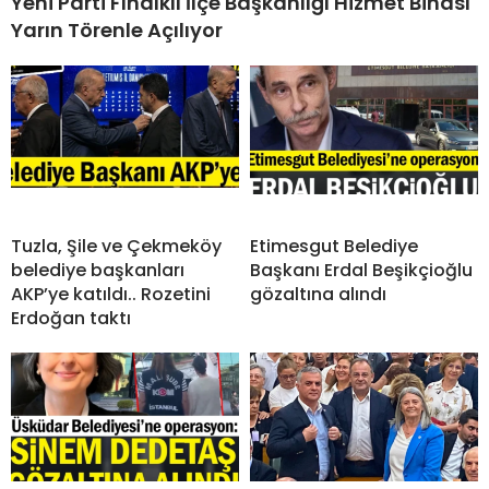
Yeni Parti Fındıklı İlçe Başkanlığı Hizmet Binası
Yarın Törenle Açılıyor
Tuzla, Şile ve Çekmeköy
Etimesgut Belediye
belediye başkanları
Başkanı Erdal Beşikçioğlu
AKP’ye katıldı.. Rozetini
gözaltına alındı
Erdoğan taktı