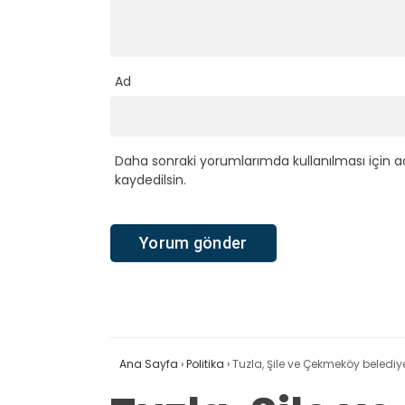
Ad
Daha sonraki yorumlarımda kullanılması için a
kaydedilsin.
Ana Sayfa
›
Politika
›
Tuzla, Şile ve Çekmeköy belediye