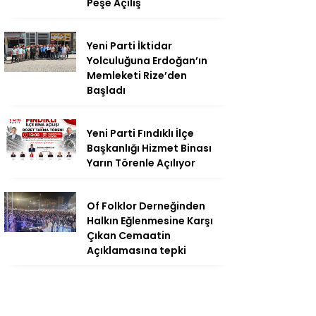
Peşe Açılış
Yeni Parti İktidar
Yolculuğuna Erdoğan’ın
Memleketi Rize’den
Başladı
Yeni Parti Fındıklı İlçe
Başkanlığı Hizmet Binası
Yarın Törenle Açılıyor
Of Folklor Derneğinden
Halkın Eğlenmesine Karşı
Çıkan Cemaatin
Açıklamasına tepki