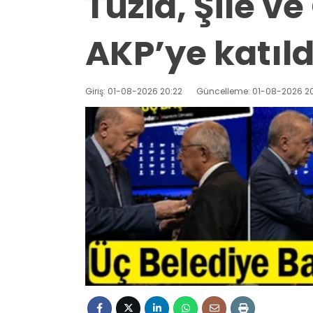
Tuzla, Şile 
AKP’ye katıld
Giriş: 01-08-2026 20:22
Güncelleme: 01-08-2026 20