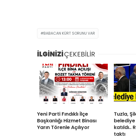
BABACAN KÜRT SORUNU VAR
İLGİNİZİ
ÇEKEBİLİR
Yeni Parti Fındıklı İlçe
Tuzla, Ş
Başkanlığı Hizmet Binası
belediye
Yarın Törenle Açılıyor
katıldı..
taktı