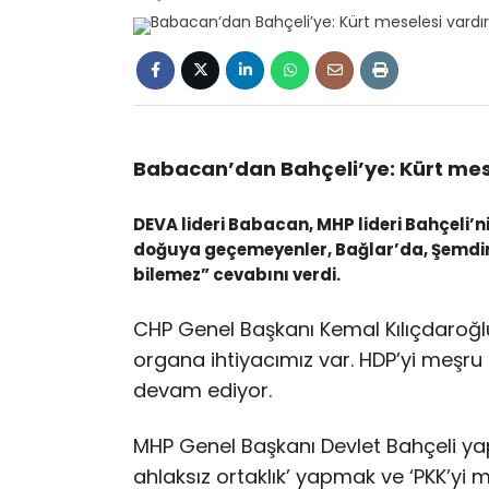
Babacan’dan Bahçeli’ye: Kürt mese
DEVA lideri Babacan, MHP lideri Bahçeli’n
doğuya geçemeyenler, Bağlar’da, Şemdin
bilemez” cevabını verdi.
CHP Genel Başkanı Kemal Kılıçdaroğl
organa ihtiyacımız var. HDP’yi meşru o
devam ediyor.
MHP Genel Başkanı Devlet Bahçeli yap
ahlaksız ortaklık’ yapmak ve ‘PKK’yi