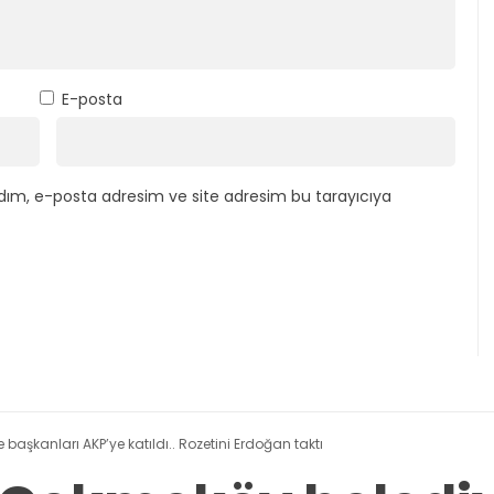
E-posta
dım, e-posta adresim ve site adresim bu tarayıcıya
 başkanları AKP’ye katıldı.. Rozetini Erdoğan taktı