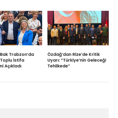
 Bak Trabzon’da
Özdağ’dan Rize’de Kritik
Toplu İstifa
Uyarı: “Türkiye’nin Geleceği
ni Açıkladı
Tehlikede”