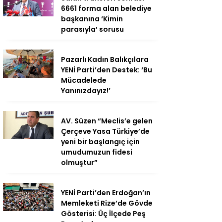
6661 forma alan belediye
başkanına ‘Kimin
parasıyla’ sorusu
Pazarlı Kadın Balıkçılara
YENİ Parti’den Destek: ‘Bu
Mücadelede
Yanınızdayız!’
AV. Süzen “Meclis’e gelen
Çerçeve Yasa Türkiye’de
yeni bir başlangıç için
umudumuzun fidesi
olmuştur”
YENİ Parti’den Erdoğan’ın
Memleketi Rize’de Gövde
Gösterisi: Üç İlçede Peş