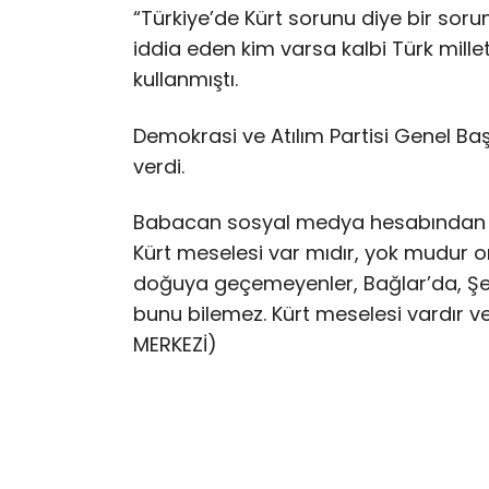
“Türkiye’de Kürt sorunu diye bir soru
iddia eden kim varsa kalbi Türk mille
kullanmıştı.
Demokrasi ve Atılım Partisi Genel Baş
verdi.
Babacan sosyal medya hesabından y
Kürt meselesi var mıdır, yok mudur 
doğuya geçemeyenler, Bağlar’da, Şe
bunu bilemez. Kürt meselesi vardır v
MERKEZİ)