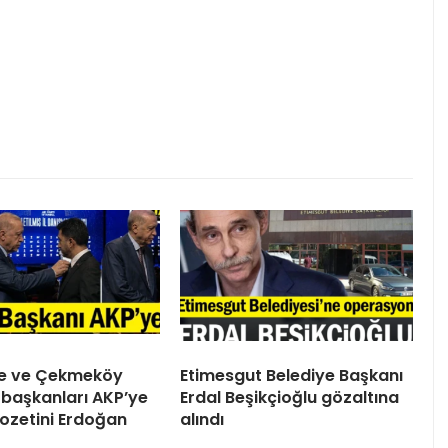
ile ve Çekmeköy
Etimesgut Belediye Başkanı
 başkanları AKP’ye
Erdal Beşikçioğlu gözaltına
 Rozetini Erdoğan
alındı