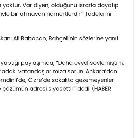
n yoktur. Var diyen, olduğunu ısrarla dayatıp
tiyle bir atmayan namertlerdir” ifadelerini
kanı Ali Babacan, Bahçeli’nin sözlerine yanıt
aptığı paylaşımda, “Daha evvel söylemiştim:
oradaki vatandaşlarımıza sorun. Ankara’dan
mdinli’de, Cizre’de sokakta gezemeyenler
e çözümün adresi siyasettir” dedi. (HABER