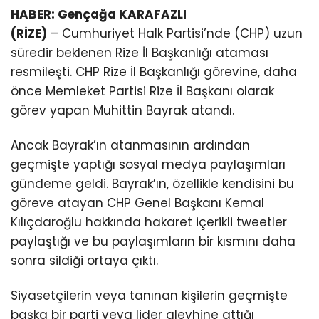
HABER: Gençağa KARAFAZLI
(RİZE)
– Cumhuriyet Halk Partisi’nde (CHP) uzun
süredir beklenen Rize İl Başkanlığı ataması
resmileşti. CHP Rize İl Başkanlığı görevine, daha
önce Memleket Partisi Rize İl Başkanı olarak
görev yapan Muhittin Bayrak atandı.
Ancak Bayrak’ın atanmasının ardından
geçmişte yaptığı sosyal medya paylaşımları
gündeme geldi. Bayrak’ın, özellikle kendisini bu
göreve atayan CHP Genel Başkanı Kemal
Kılıçdaroğlu hakkında hakaret içerikli tweetler
paylaştığı ve bu paylaşımların bir kısmını daha
sonra sildiği ortaya çıktı.
Siyasetçilerin veya tanınan kişilerin geçmişte
başka bir parti veya lider aleyhine attığı