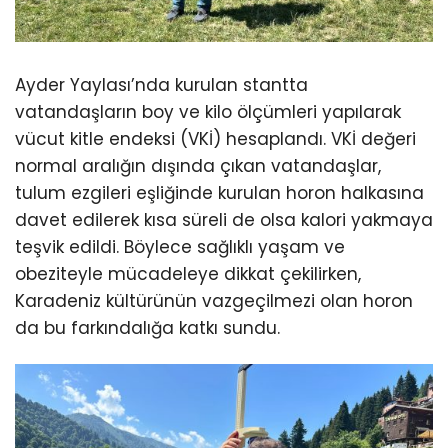
Ayder Yaylası’nda kurulan stantta
vatandaşların boy ve kilo ölçümleri yapılarak
vücut kitle endeksi (VKİ) hesaplandı. VKİ değeri
normal aralığın dışında çıkan vatandaşlar,
tulum ezgileri eşliğinde kurulan horon halkasına
davet edilerek kısa süreli de olsa kalori yakmaya
teşvik edildi. Böylece sağlıklı yaşam ve
obeziteyle mücadeleye dikkat çekilirken,
Karadeniz kültürünün vazgeçilmezi olan horon
da bu farkındalığa katkı sundu.