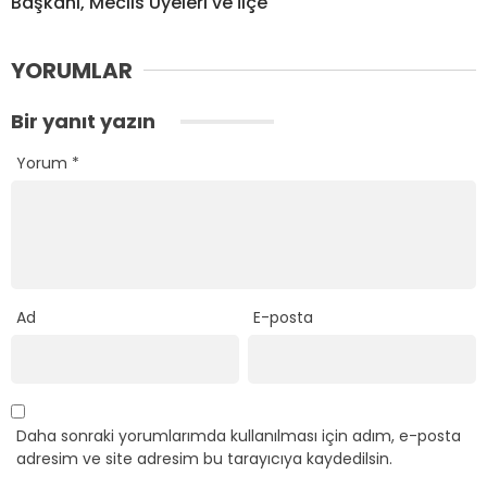
Başkanı, Meclis Üyeleri ve İlçe
YORUMLAR
Bir yanıt yazın
Yorum
*
Ad
E-posta
Daha sonraki yorumlarımda kullanılması için adım, e-posta
adresim ve site adresim bu tarayıcıya kaydedilsin.