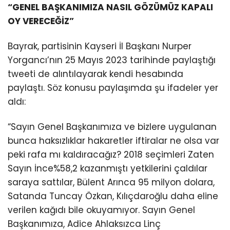
“GENEL BAŞKANIMIZA NASIL GÖZÜMÜZ KAPALI
OY VERECEĞİZ”
Bayrak, partisinin Kayseri İl Başkanı Nurper
Yorgancı’nın 25 Mayıs 2023 tarihinde paylaştığı
tweeti de alıntılayarak kendi hesabında
paylaştı. Söz konusu paylaşımda şu ifadeler yer
aldı:
“Sayın Genel Başkanımıza ve bizlere uygulanan
bunca haksızlıklar hakaretler iftiralar ne olsa var
peki rafa mı kaldıracağız? 2018 seçimleri Zaten
Sayın İnce%58,2 kazanmıştı yetkilerini çaldılar
saraya sattılar, Bülent Arınca 95 milyon dolara,
Satanda Tuncay Özkan, Kılıçdaroğlu daha eline
verilen kağıdı bile okuyamıyor. Sayın Genel
Başkanımıza, Adice Ahlaksızca Linç