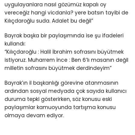
uygulayanlara nasıl gözümüz kapalı oy
vereceğiz hangi vicdanla? yere batsın tayibi de
Kılıçdaroğlu suda. Adalet bu değil”
Bayrak başka bir paylaşımında ise şu ifadeleri
kullandı:
“Kılıçdaroğlu : Halil İbrahim sofrasını büyütmek
istiyoruz. Muharrem İnce : Ben 6’lı masanın değil
milletin sofrasını büyütmek derdindeyim”
Bayrak’ın il başkanlığı görevine atanmasının
ardından sosyal medyada çok sayıda kullanıcı
duruma tepki gösterirken, söz konusu eski
paylaşımlar kamuoyunda tartışma konusu
olmaya devam ediyor.