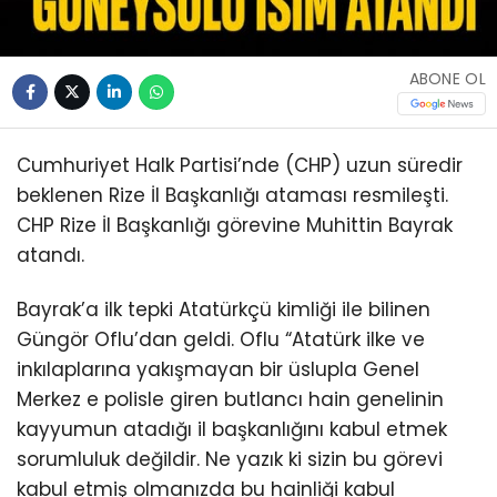
ABONE OL
Cumhuriyet Halk Partisi’nde (CHP) uzun süredir
beklenen Rize İl Başkanlığı ataması resmileşti.
CHP Rize İl Başkanlığı görevine Muhittin Bayrak
atandı.
Bayrak’a ilk tepki Atatürkçü kimliği ile bilinen
Güngör Oflu’dan geldi. Oflu “Atatürk ilke ve
inkılaplarına yakışmayan bir üslupla Genel
Merkez e polisle giren butlancı hain genelinin
kayyumun atadığı il başkanlığını kabul etmek
sorumluluk değildir. Ne yazık ki sizin bu görevi
kabul etmiş olmanızda bu hainliği kabul