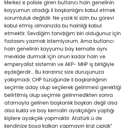
Merkez e polisle giren butlancı hain genelinin
kayyumun atadığı il başkanlığını kabul etmek
sorumluluk değildir. Ne yazık ki sizin bu görevi
kabul etmiş olmanızda bu hainliği kabul
etmektir. Sevdiğim tanıdığım biri olduğunuz için
fazlasını yazmak istemiyorum. Ama butlancı
hain genelinin kayyumu bay kemalle aynı
mevkide durmak için onun kadar hain ve
emperyalist sistemin ve AKP- MHP iş birliğiyle
eşdeğerdir… Bu kararınız size duruşunuza
yakışmadı. CHP tüzüğünde il başkanlığının
seçimle aday olup seçilerek gelinmesi gerektiği
belirtilmiş olup seçimle gelinmedikten sonra
atamayla gelinen başkanlık başkan değil olsa
olsa kukla ve bay kemalin ayakçılığını yaptığı
kişilere ayakçılık yapmaktır. Atatürk ü de
kendinize boşa kalkan yapmayın kral çıplak”