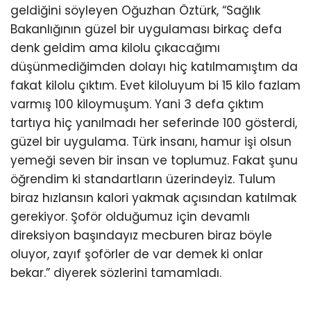
geldiğini söyleyen Oğuzhan Öztürk, “Sağlık
Bakanlığının güzel bir uygulaması birkaç defa
denk geldim ama kilolu çıkacağımı
düşünmediğimden dolayı hiç katılmamıştım da
fakat kilolu çıktım. Evet kiloluyum bi 15 kilo fazlam
varmış 100 kiloymuşum. Yani 3 defa çıktım
tartıya hiç yanılmadı her seferinde 100 gösterdi,
güzel bir uygulama. Türk insanı, hamur işi olsun
yemeği seven bir insan ve toplumuz. Fakat şunu
öğrendim ki standartların üzerindeyiz. Tulum
biraz hızlansın kalori yakmak açısından katılmak
gerekiyor. Şoför olduğumuz için devamlı
direksiyon başındayız mecburen biraz böyle
oluyor, zayıf şoförler de var demek ki onlar
bekar.” diyerek sözlerini tamamladı.