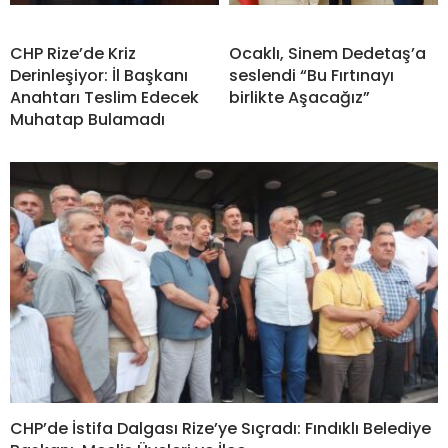
CHP Rize’de Kriz
Ocaklı, Sinem Dedetaş’a
Derinleşiyor: İl Başkanı
seslendi “Bu Fırtınayı
Anahtarı Teslim Edecek
birlikte Aşacağız”
Muhatap Bulamadı
CHP’de İstifa Dalgası Rize’ye Sıçradı: Fındıklı Belediye