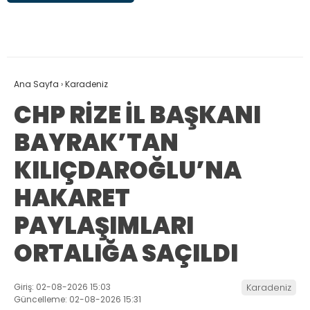
Ana Sayfa
›
Karadeniz
CHP RİZE İL BAŞKANI
BAYRAK’TAN
KILIÇDAROĞLU’NA
HAKARET
PAYLAŞIMLARI
ORTALIĞA SAÇILDI
Giriş: 02-08-2026 15:03
Karadeniz
Güncelleme: 02-08-2026 15:31