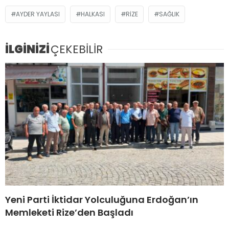
AYDER YAYLASI
HALKASI
RIZE
SAĞLIK
İLGİNİZİ
ÇEKEBİLİR
Yeni Parti İktidar Yolculuğuna Erdoğan’ın
Memleketi Rize’den Başladı