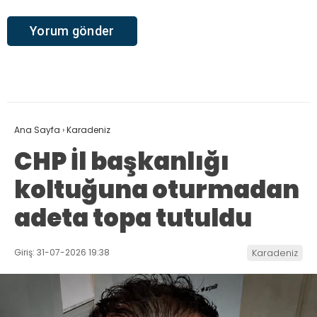
Ana Sayfa
›
Karadeniz
CHP İl başkanlığı
koltuğuna oturmadan
adeta topa tutuldu
Giriş: 31-07-2026 19:38
Karadeniz