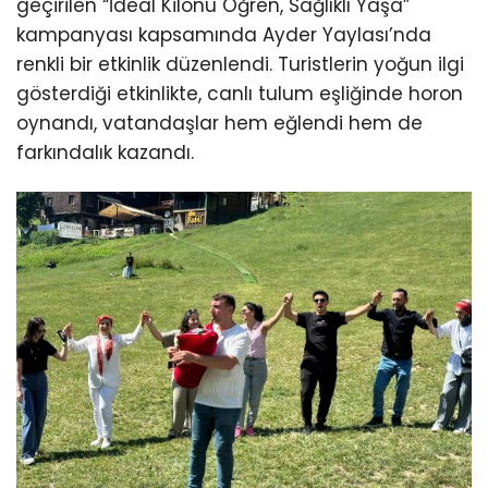
geçirilen “İdeal Kilonu Öğren, Sağlıklı Yaşa”
kampanyası kapsamında Ayder Yaylası’nda
renkli bir etkinlik düzenlendi. Turistlerin yoğun ilgi
gösterdiği etkinlikte, canlı tulum eşliğinde horon
oynandı, vatandaşlar hem eğlendi hem de
farkındalık kazandı.