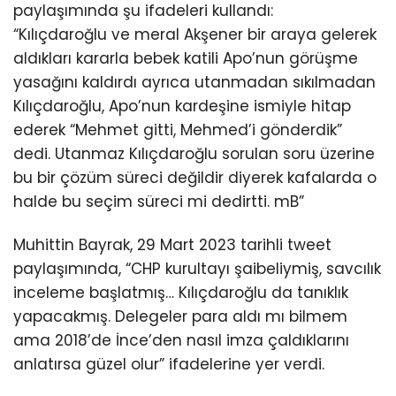
paylaşımında şu ifadeleri kullandı:
“Kılıçdaroğlu ve meral Akşener bir araya gelerek
aldıkları kararla bebek katili Apo’nun görüşme
yasağını kaldırdı ayrıca utanmadan sıkılmadan
Kılıçdaroğlu, Apo’nun kardeşine ismiyle hitap
ederek “Mehmet gitti, Mehmed’i gönderdik”
dedi. Utanmaz Kılıçdaroğlu sorulan soru üzerine
bu bir çözüm süreci değildir diyerek kafalarda o
halde bu seçim süreci mi dedirtti. mB”
Muhittin Bayrak, 29 Mart 2023 tarihli tweet
paylaşımında, “CHP kurultayı şaibeliymiş, savcılık
inceleme başlatmış… Kılıçdaroğlu da tanıklık
yapacakmış. Delegeler para aldı mı bilmem
ama 2018’de İnce’den nasıl imza çaldıklarını
anlatırsa güzel olur” ifadelerine yer verdi.