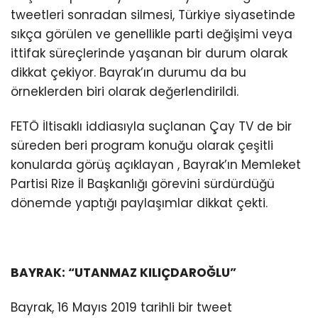
tweetleri sonradan silmesi, Türkiye siyasetinde
sıkça görülen ve genellikle parti değişimi veya
ittifak süreçlerinde yaşanan bir durum olarak
dikkat çekiyor. Bayrak’ın durumu da bu
örneklerden biri olarak değerlendirildi.
FETÖ İltisaklı iddiasıyla suçlanan Çay TV de bir
süreden beri program konuğu olarak çeşitli
konularda görüş açıklayan , Bayrak’ın Memleket
Partisi Rize İl Başkanlığı görevini sürdürdüğü
dönemde yaptığı paylaşımlar dikkat çekti.
BAYRAK: “UTANMAZ KILIÇDAROĞLU”
Bayrak, 16 Mayıs 2019 tarihli bir tweet