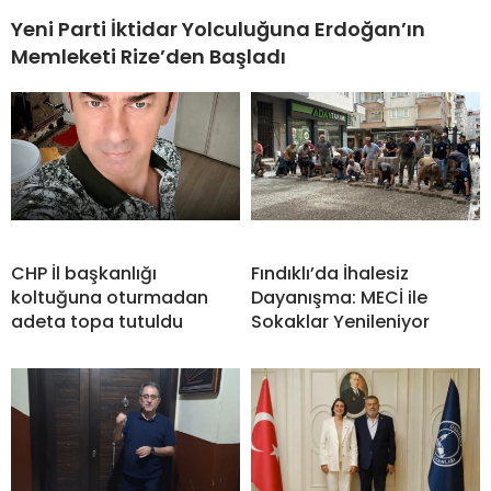
Yeni Parti İktidar Yolculuğuna Erdoğan’ın
Memleketi Rize’den Başladı
CHP İl başkanlığı
Fındıklı’da İhalesiz
koltuğuna oturmadan
Dayanışma: MECİ ile
adeta topa tutuldu
Sokaklar Yenileniyor