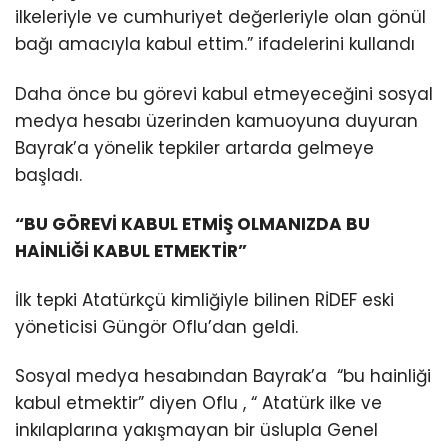
ilkeleriyle ve cumhuriyet değerleriyle olan gönül
bağı amacıyla kabul ettim.” ifadelerini kullandı
Daha önce bu görevi kabul etmeyeceğini sosyal
medya hesabı üzerinden kamuoyuna duyuran
Bayrak’a yönelik tepkiler artarda gelmeye
başladı.
“BU GÖREVİ KABUL ETMİŞ OLMANIZDA BU
HAİNLİĞİ KABUL ETMEKTİR”
İlk tepki Atatürkçü kimliğiyle bilinen RİDEF eski
yöneticisi Güngör Oflu’dan geldi.
Sosyal medya hesabından Bayrak’a “bu hainliği
kabul etmektir” diyen Oflu , “ Atatürk ilke ve
inkılaplarına yakışmayan bir üslupla Genel