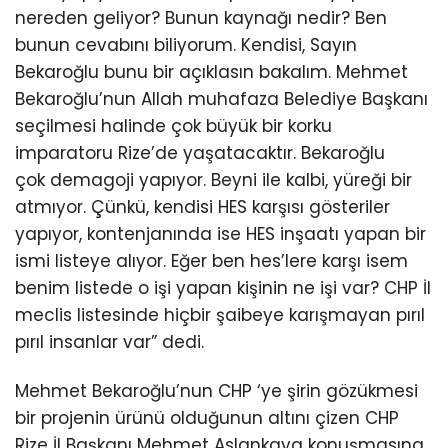
nereden geliyor? Bunun kaynağı nedir? Ben
bunun cevabını biliyorum. Kendisi, Sayın
Bekaroğlu bunu bir açıklasın bakalım. Mehmet
Bekaroğlu’nun Allah muhafaza Belediye Başkanı
seçilmesi halinde çok büyük bir korku
imparatoru Rize’de yaşatacaktır. Bekaroğlu
çok demagoji yapıyor. Beyni ile kalbi, yüreği bir
atmıyor. Çünkü, kendisi HES karşısı gösteriler
yapıyor, kontenjanında ise HES inşaatı yapan bir
ismi listeye alıyor. Eğer ben hes’lere karşı isem
benim listede o işi yapan kişinin ne işi var? CHP İl
meclis listesinde hiçbir şaibeye karışmayan pırıl
pırıl insanlar var” dedi.
Mehmet Bekaroğlu’nun CHP ‘ye şirin gözükmesi
bir projenin ürünü olduğunun altını çizen CHP
Rize İl Başkanı Mehmet Aslankaya konuşmasına