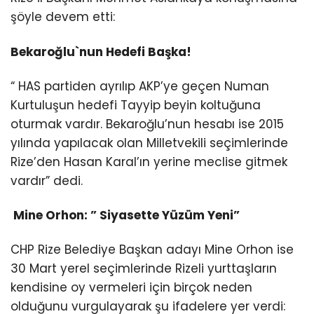
şöyle devem etti:
Bekaroğlu`nun Hedefi Başka!
“ HAS partiden ayrılıp AKP’ye geçen Numan
Kurtuluşun hedefi Tayyip beyin koltuğuna
oturmak vardır. Bekaroğlu’nun hesabı ise 2015
yılında yapılacak olan Milletvekili seçimlerinde
Rize’den Hasan Karal’ın yerine meclise gitmek
vardır” dedi.
Mine Orhon: ” Siyasette Yüzüm Yeni”
CHP Rize Belediye Başkan adayı Mine Orhon ise
30 Mart yerel seçimlerinde Rizeli yurttaşların
kendisine oy vermeleri için birçok neden
olduğunu vurgulayarak şu ifadelere yer verdi: