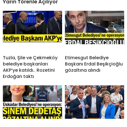
Yarın Törenle Açılıyor
Tuzla, Şile ve Çekmeköy
Etimesgut Belediye
belediye başkanları
Başkanı Erdal Beşikçioğlu
AKP’ye katıldı.. Rozetini
gözaltına alındı
Erdoğan taktı