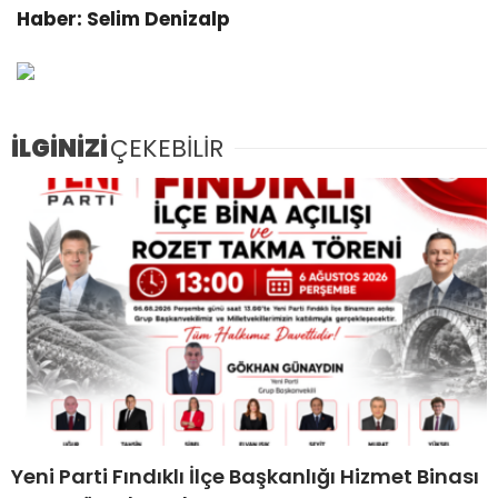
Haber: Selim Denizalp
İLGİNİZİ
ÇEKEBİLİR
Yeni Parti Fındıklı İlçe Başkanlığı Hizmet Binası