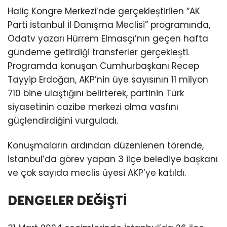
Haliç Kongre Merkezi’nde gerçekleştirilen “AK
Parti İstanbul İl Danışma Meclisi” programında,
Odatv yazarı Hürrem Elmasçı’nın geçen hafta
gündeme getirdiği transferler gerçekleşti.
Programda konuşan Cumhurbaşkanı Recep
Tayyip Erdoğan, AKP’nin üye sayısının 11 milyon
710 bine ulaştığını belirterek, partinin Türk
siyasetinin cazibe merkezi olma vasfını
güçlendirdiğini vurguladı.
Konuşmaların ardından düzenlenen törende,
İstanbul’da görev yapan 3 ilçe belediye başkanı
ve çok sayıda meclis üyesi AKP’ye katıldı.
DENGELER DEĞİŞTİ