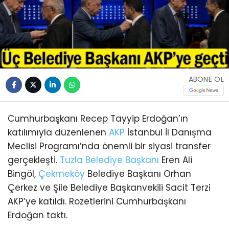
ABONE OL
Cumhurbaşkanı Recep Tayyip Erdoğan’ın
katılımıyla düzenlenen
AKP
İstanbul İl Danışma
Meclisi Programı’nda önemli bir siyasi transfer
gerçekleşti.
Tuzla
Belediye Başkanı
Eren Ali
Bingöl,
Çekmeköy
Belediye Başkanı Orhan
Çerkez ve Şile Belediye Başkanvekili Sacit Terzi
AKP’ye katıldı. Rozetlerini Cumhurbaşkanı
Erdoğan taktı.