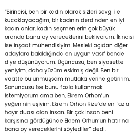
“Birincisi, ben bir kadın olarak sizleri sevgi ile
kucaklayacağım, bir kadının derdinden en iyi
kadın anlar, kadın seçmenlerin çok büyük
oranda bana oy vereceklerini bekliyorum. İkincisi
ise inşaat mühendisiyim. Mesleki açıdan diğer
adaylara bakıldığında en uygun vasıf bende
diye düşünüyorum. Üçüncüsü, ben siyasette
yeniyim, daha yüzüm eskimiş değil. Ben bir
vaatte bulunmuşsam mutlaka yerine getiririm.
Sonuncusu ise bunu fazla kullanmak
istemiyorum ama ben, Ekrem Orhon’un
yeğeninin eşiyim. Ekrem Orhon Rize’de en fazla
hayır duası alan insan. Bir çok insan beni
karşısına gördüğünde Ekrem Orhun’un hatırına
bana oy vereceklerini söylediler” dedi.