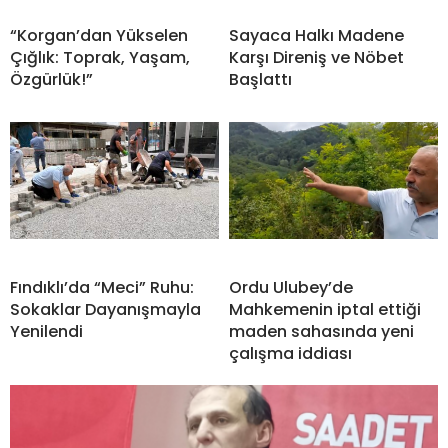
“Korgan’dan Yükselen
Sayaca Halkı Madene
Çığlık: Toprak, Yaşam,
Karşı Direniş ve Nöbet
Özgürlük!”
Başlattı
Fındıklı’da “Meci” Ruhu:
Ordu Ulubey’de
Sokaklar Dayanışmayla
Mahkemenin iptal ettiği
Yenilendi
maden sahasında yeni
çalışma iddiası