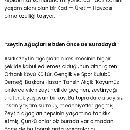
kirpiden su samuruna milyonlarca nadir canlının
yaşam alanı olan bir Kadim Üretim Havzası
olma özelliği taşıyor.
“Zeytin Ağaçları Bizden Önce De Buradaydı”
Asırlık zeytin ağaçlarının kesilmesinin hiçbir
şekilde kabul edilemez olduğunun altını çizen
Orhanlı Köyü Kültür, Gençlik ve Spor Kulübü
Derneği Başkanı Hasan Tahsin Akçil: “Köyümüz
binlerce yıldır zeytincilikle geçinen, zeytinyağı
üreterek yaşayan bir köy. Bu topraklarda sayısız
insan yaşam sürmüş, medeniyetler geçmiş.
Zeytin ağaçları hepsinin yaşamına tanıklık
etmiş. Çünkü onlar biz burada var olmadan
önce de bu topraklarda yaşamlarını