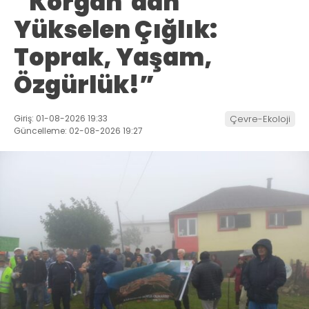
“Korgan’dan
Yükselen Çığlık:
Toprak, Yaşam,
Özgürlük!”
Giriş: 01-08-2026 19:33
Çevre-Ekoloji
Güncelleme: 02-08-2026 19:27