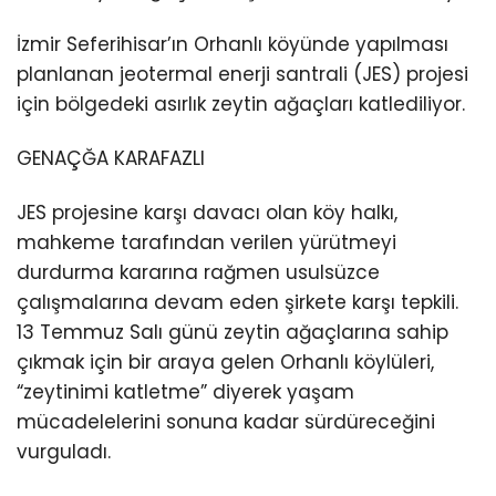
İzmir Seferihisar’ın Orhanlı köyünde yapılması
planlanan jeotermal enerji santrali (JES) projesi
için bölgedeki asırlık zeytin ağaçları katlediliyor.
GENAÇĞA KARAFAZLI
JES projesine karşı davacı olan köy halkı,
mahkeme tarafından verilen yürütmeyi
durdurma kararına rağmen usulsüzce
çalışmalarına devam eden şirkete karşı tepkili.
13 Temmuz Salı günü zeytin ağaçlarına sahip
çıkmak için bir araya gelen Orhanlı köylüleri,
“zeytinimi katletme” diyerek yaşam
mücadelelerini sonuna kadar sürdüreceğini
vurguladı.