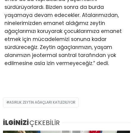
sürdürüyorlardı. Bizden sonra da burda
yaşamaya devam edecekler. Atalarımızdan,
ninelerimizden emanet aldığımız zeytin
ağaçlarımızı koruyarak çocuklarımıza emanet
etmek için mücadelemizi sonuna kadar
sürdüreceğiz. Zeytin ağaçlarımızın, yaşam
alanımızın jeotermal santral tarafından yok
edilmesine asla izin vermeyeceğiz.” dedi.
ASIRLIK ZEYTIN AĞAÇLARI KATLEDILIYOR
İLGİNİZİ
ÇEKEBİLİR