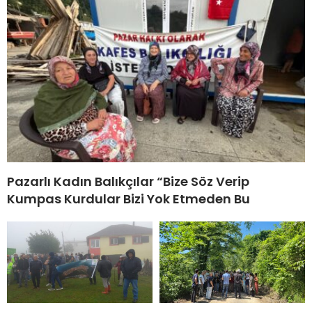
Pazarlı Kadın Balıkçılar “Bize Söz Verip
Kumpas Kurdular Bizi Yok Etmeden Bu