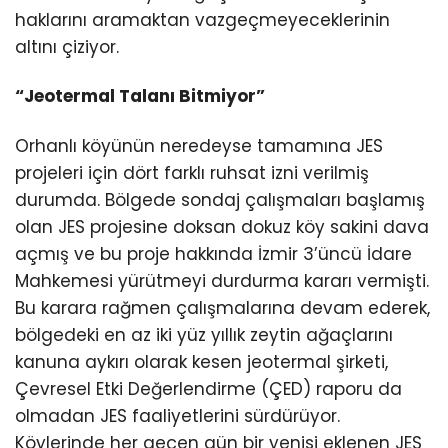
haklarını aramaktan vazgeçmeyeceklerinin
altını çiziyor.
“Jeotermal Talanı Bitmiyor”
Orhanlı köyünün neredeyse tamamına JES
projeleri için dört farklı ruhsat izni verilmiş
durumda. Bölgede sondaj çalışmaları başlamış
olan JES projesine doksan dokuz köy sakini dava
açmış ve bu proje hakkında İzmir 3’üncü İdare
Mahkemesi yürütmeyi durdurma kararı vermişti.
Bu karara rağmen çalışmalarına devam ederek,
bölgedeki en az iki yüz yıllık zeytin ağaçlarını
kanuna aykırı olarak kesen jeotermal şirketi,
Çevresel Etki Değerlendirme (ÇED) raporu da
olmadan JES faaliyetlerini sürdürüyor.
Köylerinde her geçen gün bir yenisi eklenen JES