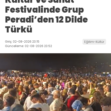
Festivalinde Grup
Peradi’den 12 Dilde
Türkü
Giriş: 02-08-2026 23:15
Eğitim-Kültür
Güncelleme: 02-08-2026 23:52