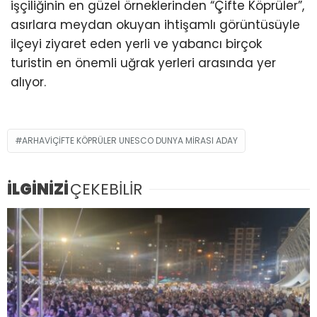
işçiliğinin en güzel örneklerinden “Çifte Köprüler”,
asırlara meydan okuyan ihtişamlı görüntüsüyle
ilçeyi ziyaret eden yerli ve yabancı birçok
turistin en önemli uğrak yerleri arasında yer
alıyor.
ARHAVİÇİFTE KÖPRÜLER UNESCO DUNYA MİRASI ADAY
İLGİNİZİ
ÇEKEBİLİR