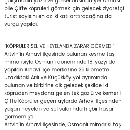
çalışmanın yazılı ve görsel basında yer alması
bile Çifte köprüleri görmek için gelecek ziyaretçi
turist sayısını en az iki katı arttıracağına da
vurgu yapıldı.
“KÖPRÜLER SEL VE HEYELANDA ZARAR GÖRMEDİ”
Artvin’in Arhavi ilçesinde bulunan kesme taş
mimarisiyle Osmanlı döneminde 18. yüzyılda
yapılan Arhavi ilçe merkezine 25 kilometre
uzaklıktaki Arılı ve Küçükköy yol ayrımında
bulunan ve birbirine dik gelecek şekilde iki
köprüden meydana gelen tek gözlü ve kemerli
Çifte Köprüler geçen aylarda Arhavi ilçesinden
yaşan heyelan ve sel sularında hiçbir hasar
görmemişti.
Artvin’in Arhavi ilçesinde, Osmanlı mimarisi taş