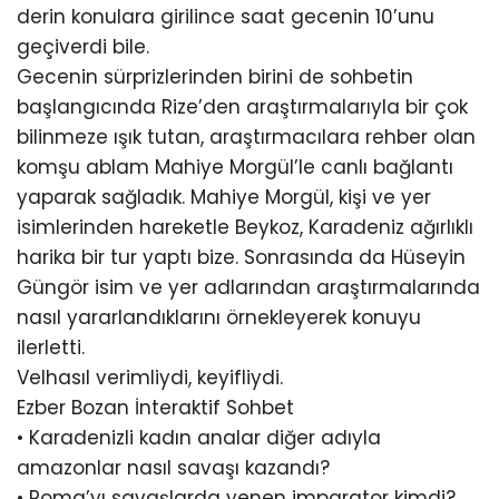
derin konulara girilince saat gecenin 10’unu
geçiverdi bile.
Gecenin sürprizlerinden birini de sohbetin
başlangıcında Rize’den araştırmalarıyla bir çok
bilinmeze ışık tutan, araştırmacılara rehber olan
komşu ablam Mahiye Morgül’le canlı bağlantı
yaparak sağladık. Mahiye Morgül, kişi ve yer
isimlerinden hareketle Beykoz, Karadeniz ağırlıklı
harika bir tur yaptı bize. Sonrasında da Hüseyin
Güngör isim ve yer adlarından araştırmalarında
nasıl yararlandıklarını örnekleyerek konuyu
ilerletti.
Velhasıl verimliydi, keyifliydi.
Ezber Bozan İnteraktif Sohbet
• Karadenizli kadın analar diğer adıyla
amazonlar nasıl savaşı kazandı?
• Roma’yı savaşlarda yenen imparator kimdi?