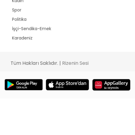
Kadın
Spor
Politika
İşçi-Sendika-Emek
Karadeniz
Tüm Hakları Saklıdır. |
Rizenin Sesi