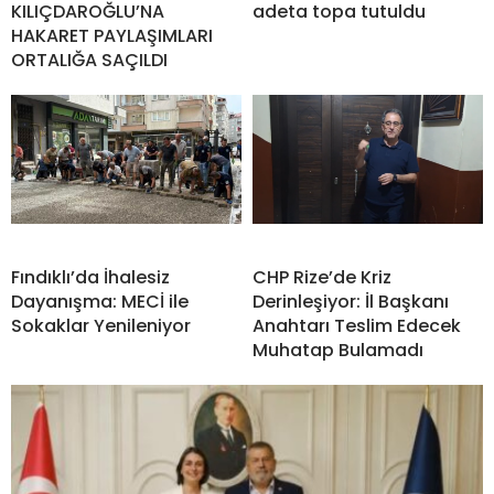
KILIÇDAROĞLU’NA
adeta topa tutuldu
HAKARET PAYLAŞIMLARI
ORTALIĞA SAÇILDI
Fındıklı’da İhalesiz
CHP Rize’de Kriz
Dayanışma: MECİ ile
Derinleşiyor: İl Başkanı
Sokaklar Yenileniyor
Anahtarı Teslim Edecek
Muhatap Bulamadı