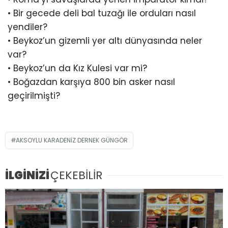
• Bir gecede deli bal tuzağı ile orduları nasıl
yendiler?
• Beykoz’un gizemli yer altı dünyasında neler
var?
• Beykoz’un da Kız Kulesi var mi?
• Boğazdan karşıya 800 bin asker nasıl
geçirilmişti?
AKSOYLU KARADENİZ DERNEK GÜNGÖR
İLGİNİZİ
ÇEKEBİLİR