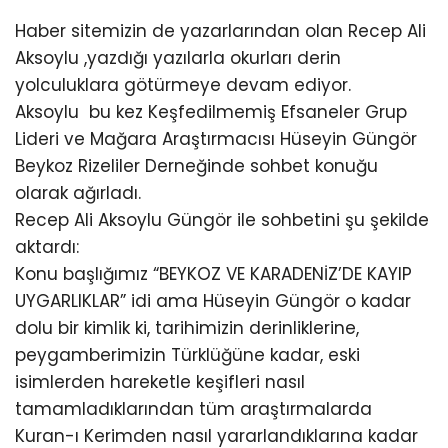
Haber sitemizin de yazarlarından olan Recep Ali
Aksoylu ,yazdığı yazılarla okurları derin
yolculuklara götürmeye devam ediyor.
Aksoylu bu kez Keşfedilmemiş Efsaneler Grup
Lideri ve Mağara Araştırmacısı Hüseyin Güngör
Beykoz Rizeliler Derneğinde sohbet konuğu
olarak ağırladı.
Recep Ali Aksoylu Güngör ile sohbetini şu şekilde
aktardı:
Konu başlığımız “BEYKOZ VE KARADENİZ’DE KAYIP
UYGARLIKLAR” idi ama Hüseyin Güngör o kadar
dolu bir kimlik ki, tarihimizin derinliklerine,
peygamberimizin Türklüğüne kadar, eski
isimlerden hareketle keşifleri nasıl
tamamladıklarından tüm araştırmalarda
Kuran-ı Kerimden nasıl yararlandıklarına kadar