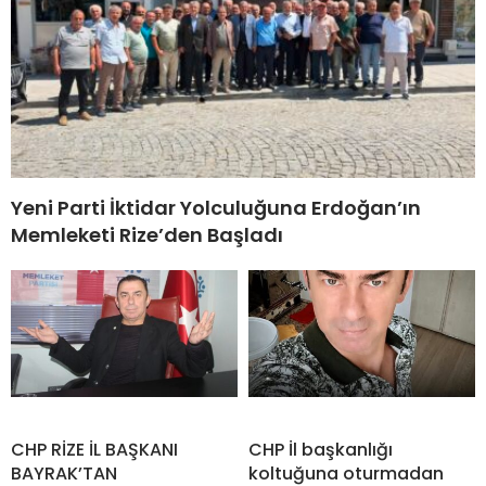
Yeni Parti İktidar Yolculuğuna Erdoğan’ın
Memleketi Rize’den Başladı
CHP RİZE İL BAŞKANI
CHP İl başkanlığı
BAYRAK’TAN
koltuğuna oturmadan