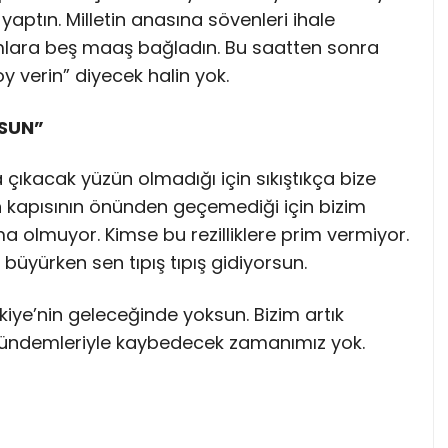
yaptın. Milletin anasına sövenleri ihale
lara beş maaş bağladın. Bu saatten sonra
y verin” diyecek halin yok.
RSUN”
 çıkacak yüzün olmadığı için sıkıştıkça bize
fın kapısının önünden geçemediği için bizim
a olmuyor. Kimse bu rezilliklere prim vermiyor.
 büyürken sen tıpış tıpış gidiyorsun.
kiye’nin geleceğinde yoksun. Bizim artık
gündemleriyle kaybedecek zamanımız yok.