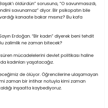
 Başak’ı öldürdün” sorusuna, “O savunmasızdı,
ndini savunamaz” diyor. Bir psikopatın bile
i vardığı kanaate bakar mısınız? Bu kafa
yın Erdoğan. “Bir kadın” diyerek beni tehdit
u zalimlik ne zaman bitecek?
ır süren mücadelelerini devlet politikası haline
ında kadınları yaşatacağız.
leceğimiz de ölüyor. Öğrencilerine ulaşamayan
imi zaman bir intihar notuyla kimi zaman
aldığı inşaatta kaybediyoruz.