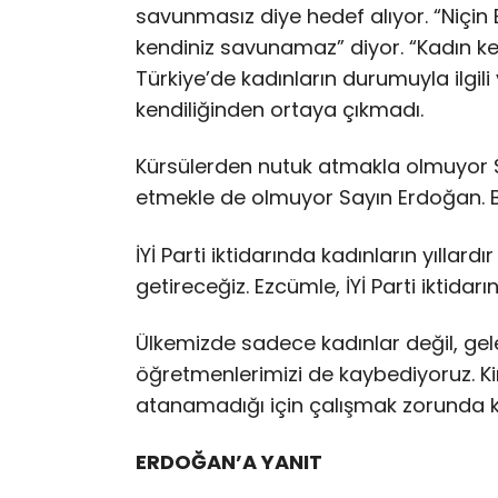
savunmasız diye hedef alıyor. “Niçin
kendiniz savunamaz” diyor. “Kadın ke
Türkiye’de kadınların durumuyla ilgil
kendiliğinden ortaya çıkmadı.
Kürsülerden nutuk atmakla olmuyor Sa
etmekle de olmuyor Sayın Erdoğan. B
İYİ Parti iktidarında kadınların yıllard
getireceğiz. Ezcümle, İYİ Parti iktidar
Ülkemizde sadece kadınlar değil, ge
öğretmenlerimizi de kaybediyoruz. K
atanamadığı için çalışmak zorunda k
ERDOĞAN’A YANIT