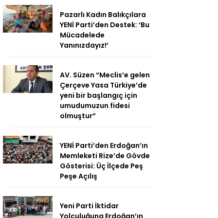
Pazarlı Kadın Balıkçılara
YENİ Parti’den Destek: ‘Bu
Mücadelede
Yanınızdayız!’
AV. Süzen “Meclis’e gelen
Çerçeve Yasa Türkiye’de
yeni bir başlangıç için
umudumuzun fidesi
olmuştur”
YENİ Parti’den Erdoğan’ın
Memleketi Rize’de Gövde
Gösterisi: Üç İlçede Peş
Peşe Açılış
Yeni Parti İktidar
Yolculuğuna Erdoğan’ın