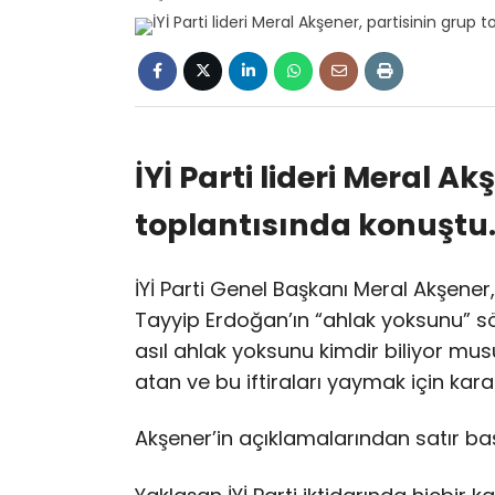
İYİ Parti lideri Meral A
toplantısında konuştu
İYİ Parti Genel Başkanı Meral Akşene
Tayyip Erdoğan’ın “ahlak yoksunu” sö
asıl ahlak yoksunu kimdir biliyor musu
atan ve bu iftiraları yaymak için kara
Akşener’in açıklamalarından satır baş