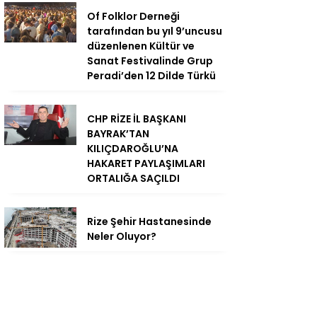
Of Folklor Derneği
tarafından bu yıl 9’uncusu
düzenlenen Kültür ve
Sanat Festivalinde Grup
Peradi’den 12 Dilde Türkü
CHP RİZE İL BAŞKANI
BAYRAK’TAN
KILIÇDAROĞLU’NA
HAKARET PAYLAŞIMLARI
ORTALIĞA SAÇILDI
Rize Şehir Hastanesinde
Neler Oluyor?