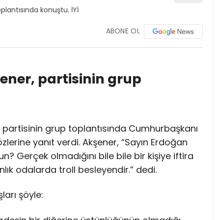
ABONE OL
kşener, partisinin grup
.
r, partisinin grup toplantısında Cumhurbaşkanı
zlerine yanıt verdi. Akşener, “Sayın Erdoğan
n? Gerçek olmadığını bile bile bir kişiye iftira
nlık odalarda troll besleyendir.” dedi.
ları şöyle: