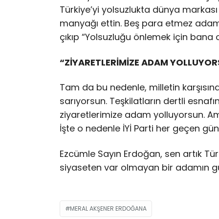
Türkiye’yi yolsuzlukta dünya markası 
manyağı ettin. Beş para etmez adam
çıkıp “Yolsuzluğu önlemek için bana o
“ZİYARETLERİMİZE ADAM YOLLUYO
Tam da bu nedenle, milletin karşısına
sarıyorsun. Teşkilatların dertli esna
ziyaretlerimize adam yolluyorsun. Am
İşte o nedenle İYİ Parti her geçen gün
Ezcümle Sayın Erdoğan, sen artık Tür
siyaseten var olmayan bir adamın 
MERAL AKŞENER ERDOĞANA