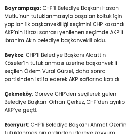
Bayrampaşa:
CHP’li Belediye Başkanı Hasan
Mutlu’nun tutuklanmasıyla boşalan koltuk için
yapılan ilk başkanvekilliği seçimini CHP kazandı.
AKP’nin itirazı sonrası yenilenen seçimde AKP’li
İbrahim Akın belediye başkanvekili oldu.
Beykoz
: CHP’li Belediye Başkanı Alaattin
Köseler’in tutuklanması üzerine başkanvekili
seçilen Özlem Vural Gürzel, daha sonra
partisinden istifa ederek AKP saflarına katıldı.
Çekmeköy
: Göreve CHP’den seçilerek gelen
Belediye Başkanı Orhan Çerkez, CHP’den ayrılıp
AKP’ye geçti.
Esenyurt
: CHP’li Belediye Başkanı Ahmet Özer’in
tutuklanmasının ardından idareye kayyum