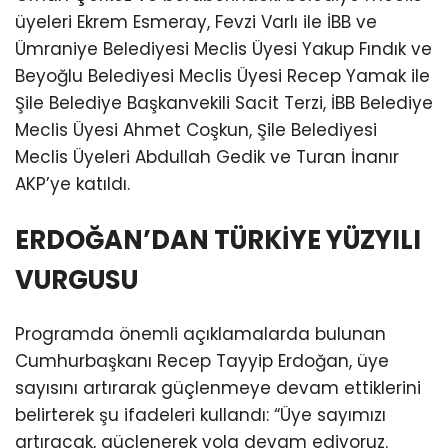
üyeleri Ekrem Esmeray, Fevzi Varlı ile İBB ve
Ümraniye Belediyesi Meclis Üyesi Yakup Fındık ve
Beyoğlu Belediyesi Meclis Üyesi Recep Yamak ile
Şile Belediye Başkanvekili Sacit Terzi, İBB Belediye
Meclis Üyesi Ahmet Coşkun, Şile Belediyesi
Meclis Üyeleri Abdullah Gedik ve Turan İnanır
AKP’ye katıldı.
ERDOĞAN’DAN TÜRKİYE YÜZYILI
VURGUSU
Programda önemli açıklamalarda bulunan
Cumhurbaşkanı Recep Tayyip Erdoğan, üye
sayısını artırarak güçlenmeye devam ettiklerini
belirterek şu ifadeleri kullandı: “Üye sayımızı
artıracak, güçlenerek yola devam ediyoruz.