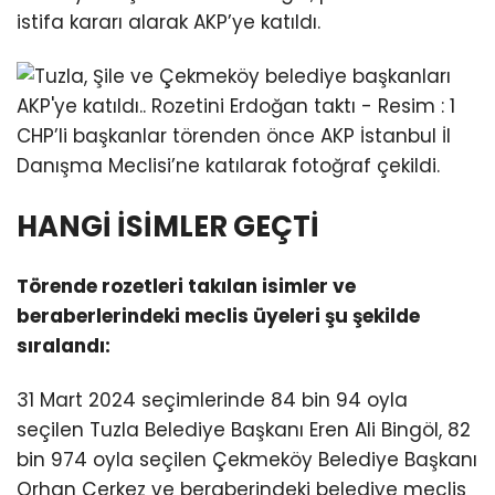
istifa kararı alarak AKP’ye katıldı.
CHP’li başkanlar törenden önce AKP İstanbul İl
Danışma Meclisi’ne katılarak fotoğraf çekildi.
HANGİ İSİMLER GEÇTİ
Törende rozetleri takılan isimler ve
beraberlerindeki meclis üyeleri şu şekilde
sıralandı:
31 Mart 2024 seçimlerinde 84 bin 94 oyla
seçilen Tuzla Belediye Başkanı Eren Ali Bingöl, 82
bin 974 oyla seçilen Çekmeköy Belediye Başkanı
Orhan Çerkez ve beraberindeki belediye meclis