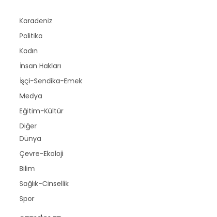
Karadeniz
Politika
Kadın
İnsan Hakları
İşçi-Sendika-Emek
Medya
Eğitim-Kültür
Diğer
Dünya
Çevre-Ekoloji
Bilim
Sağlık-Cinsellik
Spor