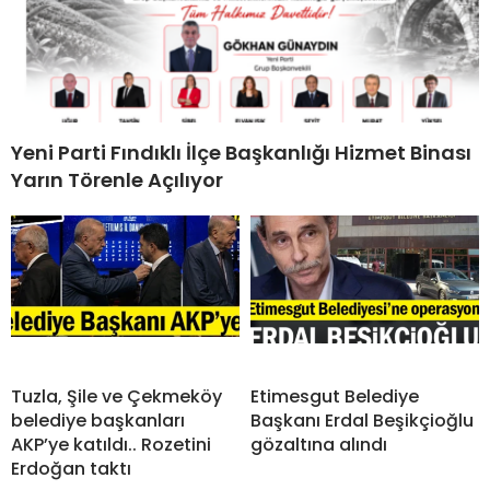
Yeni Parti Fındıklı İlçe Başkanlığı Hizmet Binası
Yarın Törenle Açılıyor
Tuzla, Şile ve Çekmeköy
Etimesgut Belediye
belediye başkanları
Başkanı Erdal Beşikçioğlu
AKP’ye katıldı.. Rozetini
gözaltına alındı
Erdoğan taktı