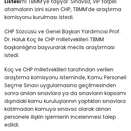
Listesi’
ni TBMM’ye taşıyor. Sınavsız, VİP torpilli
atamaların izini süren CHP, TBMM’de araştırma
komisyonu kurulması istedi.
CHP Sözcüsü ve Genel Başkan Yardımcısı Prof.
Dr. Haluk Koç ile CHP milletvekilleri TBMM
başkanlığına başvurarak meclis araştırması
istedi.
Koç ve CHP milletvekilleri tarafından verilen
araştırma komisyonu isteminde, Kamu Personeli
Seçme Sınavı uygulamasına geçilmesinden
sonra anılan sınavlara ya da sınavların kapsamı
dışındaki kamu kuruluşlarının yaptıkları sınavlara
katılmadan kamuya sınavsız olarak alınan
personele ilişkin işlemlerin incelenmesi talep
edildi.