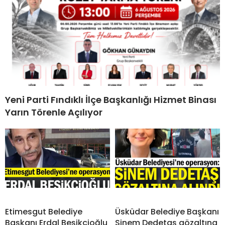
Yeni Parti Fındıklı İlçe Başkanlığı Hizmet Binası
Yarın Törenle Açılıyor
Etimesgut Belediye
Üsküdar Belediye Başkanı
Başkanı Erdal Beşikçioğlu
Sinem Dedetaş gözaltına