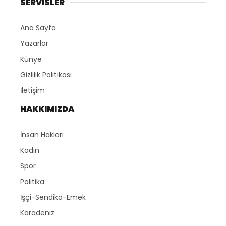
SERVİSLER
Ana Sayfa
Yazarlar
Künye
Gizlilik Politikası
İletişim
HAKKIMIZDA
İnsan Hakları
Kadın
Spor
Politika
İşçi-Sendika-Emek
Karadeniz