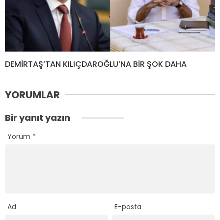
DEMİRTAŞ’TAN KILIÇDAROĞLU’NA BİR ŞOK DAHA
YORUMLAR
Bir yanıt yazın
Yorum
*
Ad
E-posta