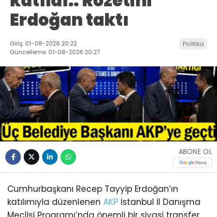
katıldı.. Rozetini
Erdoğan taktı
Giriş: 01-08-2026 20:22
Politika
Güncelleme: 01-08-2026 20:27
ABONE OL
Cumhurbaşkanı Recep Tayyip Erdoğan’ın
katılımıyla düzenlenen
AKP
İstanbul İl Danışma
Meclisi Programı’nda önemli bir siyasi transfer