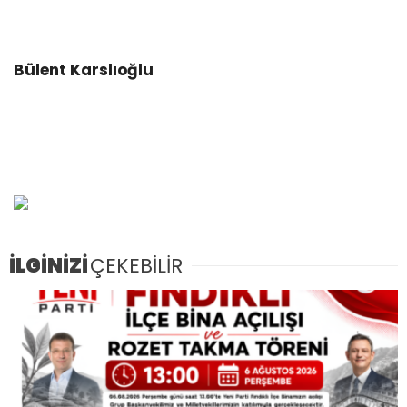
Bülent Karslıoğlu
İLGİNİZİ
ÇEKEBİLİR