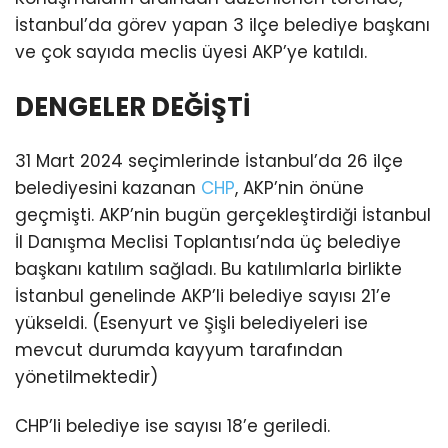
İstanbul’da görev yapan 3 ilçe belediye başkanı
ve çok sayıda meclis üyesi AKP’ye katıldı.
DENGELER DEĞİŞTİ
31 Mart 2024 seçimlerinde İstanbul’da 26 ilçe
belediyesini kazanan
CHP
, AKP’nin önüne
geçmişti. AKP’nin bugün gerçekleştirdiği İstanbul
İl Danışma Meclisi Toplantısı’nda üç belediye
başkanı katılım sağladı. Bu katılımlarla birlikte
İstanbul genelinde AKP’li belediye sayısı 21’e
yükseldi. (Esenyurt ve Şişli belediyeleri ise
mevcut durumda kayyum tarafından
yönetilmektedir)
CHP’li belediye ise sayısı 18’e geriledi.