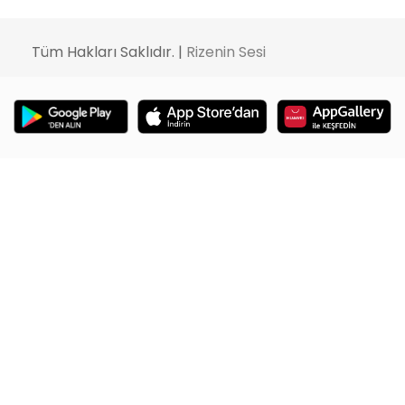
Tüm Hakları Saklıdır. |
Rizenin Sesi