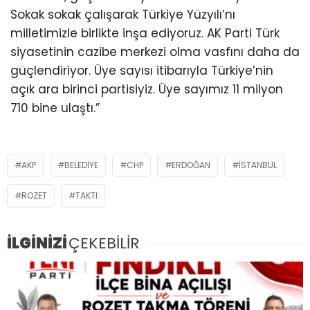
Sokak sokak çalışarak Türkiye Yüzyılı’nı
milletimizle birlikte inşa ediyoruz. AK Parti Türk
siyasetinin cazibe merkezi olma vasfını daha da
güçlendiriyor. Üye sayısı itibarıyla Türkiye’nin
açık ara birinci partisiyiz. Üye sayımız 11 milyon
710 bine ulaştı.”
AKP
BELEDIYE
CHP
ERDOĞAN
ISTANBUL
ROZET
TAKTI
İLGİNİZİ
ÇEKEBİLİR