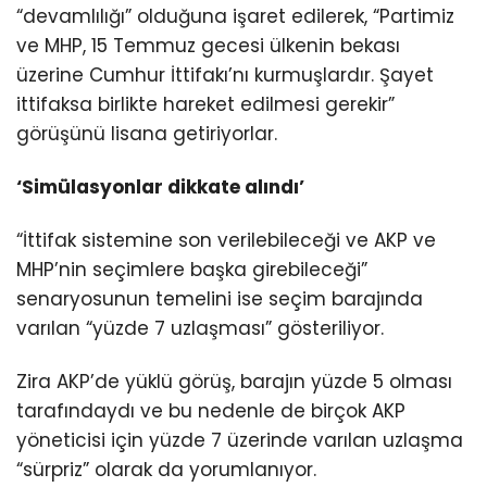
“devamlılığı” olduğuna işaret edilerek, “Partimiz
ve MHP, 15 Temmuz gecesi ülkenin bekası
üzerine Cumhur İttifakı’nı kurmuşlardır. Şayet
ittifaksa birlikte hareket edilmesi gerekir”
görüşünü lisana getiriyorlar.
‘Simülasyonlar dikkate alındı’
“İttifak sistemine son verilebileceği ve AKP ve
MHP’nin seçimlere başka girebileceği”
senaryosunun temelini ise seçim barajında
varılan “yüzde 7 uzlaşması” gösteriliyor.
Zira AKP’de yüklü görüş, barajın yüzde 5 olması
tarafındaydı ve bu nedenle de birçok AKP
yöneticisi için yüzde 7 üzerinde varılan uzlaşma
“sürpriz” olarak da yorumlanıyor.