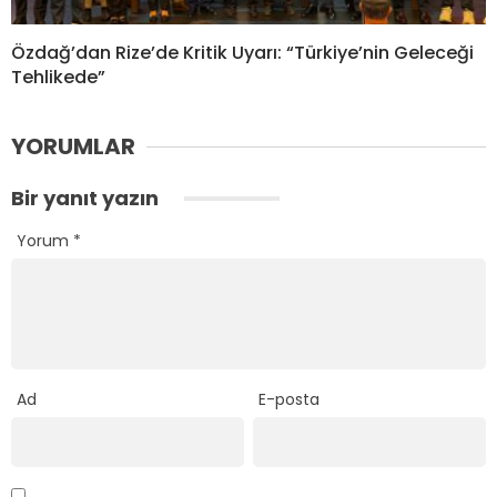
Özdağ’dan Rize’de Kritik Uyarı: “Türkiye’nin Geleceği
Tehlikede”
YORUMLAR
Bir yanıt yazın
Yorum
*
Ad
E-posta