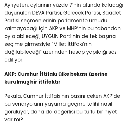
Ayrıyeten, oylarının yüzde 7’nin altında kalacağı
düşünülen DEVA Partisi, Gelecek Partisi, Saadet
Partisi seçmenlerinin parlamento umudu
kalmayacağı için AKP ve MHP’nin bu tabandan
oy alabileceği, UYGUN Parti’nin de tek başına
seçime girmesiyle “Millet İttifakı’nın
dağılabileceği” üzerinden hesap yapıldığı söz
ediliyor.
AKP: Cumhur İttifakı ülke bekası üzerine
kurulmuş bir ittifaktır
Pekala, Cumhur İttifakı’nın başını çeken AKP’de
bu senaryoların yaşama geçme talihi nasıl
görülüyor, daha da değerlisi bu türlü bir niyet
var mı?