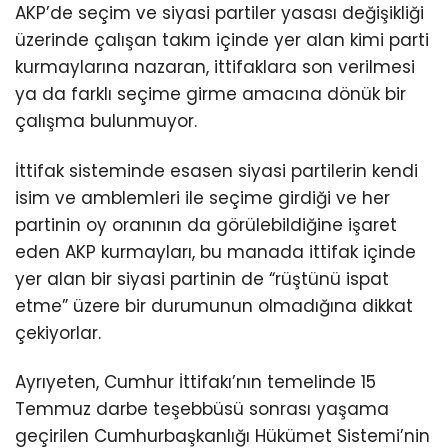
AKP’de seçim ve siyasi partiler yasası değişikliği
üzerinde çalışan takım içinde yer alan kimi parti
kurmaylarına nazaran, ittifaklara son verilmesi
ya da farklı seçime girme amacına dönük bir
çalışma bulunmuyor.
İttifak sisteminde esasen siyasi partilerin kendi
isim ve amblemleri ile seçime girdiği ve her
partinin oy oranının da görülebildiğine işaret
eden AKP kurmayları, bu manada ittifak içinde
yer alan bir siyasi partinin de “rüştünü ispat
etme” üzere bir durumunun olmadığına dikkat
çekiyorlar.
Ayrıyeten, Cumhur İttifakı’nın temelinde 15
Temmuz darbe teşebbüsü sonrası yaşama
geçirilen Cumhurbaşkanlığı Hükümet Sistemi’nin