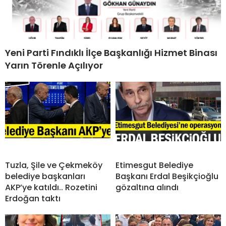
Yeni Parti Fındıklı İlçe Başkanlığı Hizmet Binası
Yarın Törenle Açılıyor
Tuzla, Şile ve Çekmeköy
Etimesgut Belediye
belediye başkanları
Başkanı Erdal Beşikçioğlu
AKP’ye katıldı.. Rozetini
gözaltına alındı
Erdoğan taktı