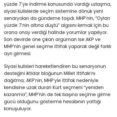
yüzde 7’ye indirme konusunda vardığı uzlaşma,
siyasi kulislerde seçim sistemine dönük yeni
senaryoları da gündeme taşıdı. MHP’nin, “Oyları
yüzde 7’nin altına düştü” algısını kırmak için bu
orana onay verdiği halinde yorumlar yapılıyor.
Son devirde öne çıkan argüman ise AKP ve
MHP’nin genel seçime ittifak yaparak değil farklı
ayrı girmesi.
Siyasi kulisleri hareketlendiren bu senaryonun
desteğini iktidar bloğunun Millet İttifakı’nı
dağıtma; AKP’nin, MHP’yle ittifak nedeniyle
kendisine uzak duran Kürt seçmeni “yeniden
kazanma”, MHP’nin de tek başına seçime girme
gücü olduğunu gösterme hesabının yattığı
konuşuluyor.