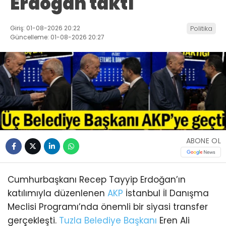
Erdoğan taktı
Giriş: 01-08-2026 20:22
Politika
Güncelleme: 01-08-2026 20:27
ABONE OL
Cumhurbaşkanı Recep Tayyip Erdoğan’ın
katılımıyla düzenlenen
AKP
İstanbul İl Danışma
Meclisi Programı’nda önemli bir siyasi transfer
gerçekleşti.
Tuzla
Belediye Başkanı
Eren Ali