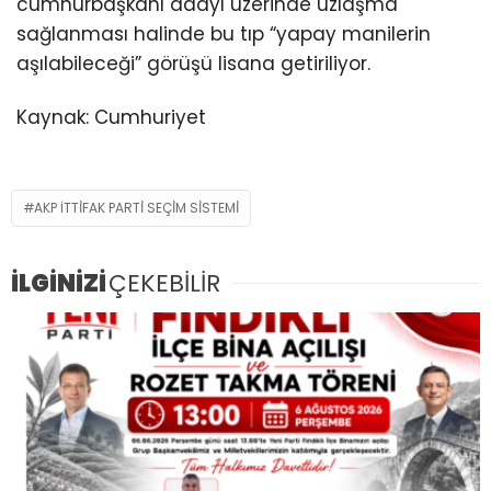
cumhurbaşkanı adayı üzerinde uzlaşma
sağlanması halinde bu tıp “yapay manilerin
aşılabileceği” görüşü lisana getiriliyor.
Kaynak: Cumhuriyet
AKP İTTİFAK PARTİ SEÇİM SİSTEMİ
İLGİNİZİ
ÇEKEBİLİR