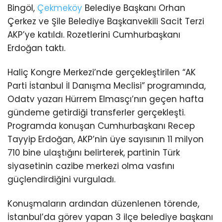
Bingöl,
Çekmeköy
Belediye Başkanı Orhan
Çerkez ve Şile Belediye Başkanvekili Sacit Terzi
AKP’ye katıldı. Rozetlerini Cumhurbaşkanı
Erdoğan taktı.
Haliç Kongre Merkezi’nde gerçekleştirilen “AK
Parti İstanbul İl Danışma Meclisi” programında,
Odatv yazarı Hürrem Elmasçı’nın geçen hafta
gündeme getirdiği transferler gerçekleşti.
Programda konuşan Cumhurbaşkanı Recep
Tayyip Erdoğan, AKP’nin üye sayısının 11 milyon
710 bine ulaştığını belirterek, partinin Türk
siyasetinin cazibe merkezi olma vasfını
güçlendirdiğini vurguladı.
Konuşmaların ardından düzenlenen törende,
İstanbul’da görev yapan 3 ilçe belediye başkanı