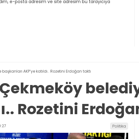
dım, e-posta adresim ve site adresim bu tarayıcıya
 başkanları AKP’ye katıldı.. Rozetini Erdoğan taktı
ve Çekmeköy beledi
ı.. Rozetini Erdoğa
:27
Politika