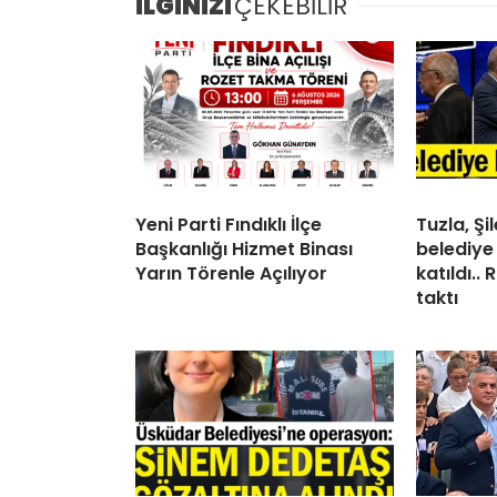
İLGİNİZİ
ÇEKEBİLİR
Yeni Parti Fındıklı İlçe
Tuzla, Ş
Başkanlığı Hizmet Binası
belediye
Yarın Törenle Açılıyor
katıldı..
taktı