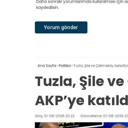
Daha sonraki yorumlarımda kullanılması için a
kaydedilsin.
Ana Sayfa
›
Politika
›
Tuzla, Şile ve Çekmeköy belediye
Tuzla, Şile 
AKP’ye katıld
Giriş: 01-08-2026 20:22
Güncelleme: 01-08-2026 20