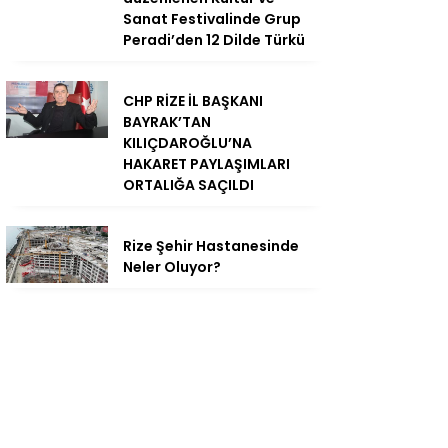
Sanat Festivalinde Grup
Peradi’den 12 Dilde Türkü
CHP RİZE İL BAŞKANI
BAYRAK’TAN
KILIÇDAROĞLU’NA
HAKARET PAYLAŞIMLARI
ORTALIĞA SAÇILDI
Rize Şehir Hastanesinde
Neler Oluyor?