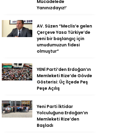
Mücadelede
Yanınızdayız!’
AV. Süzen “Meclis’e gelen
Çerçeve Yasa Türkiye’de
yeni bir başlangıç için
umudumuzun fidesi
olmuştur”
YENİ Parti’den Erdoğan’ın
Memleketi Rize’de Gövde
Gösterisi: Üç İlçede Peş
Peşe Açılış
Yeni Parti İktidar
Yolculuğuna Erdoğan’ın
Memleketi Rize’den
Başladı