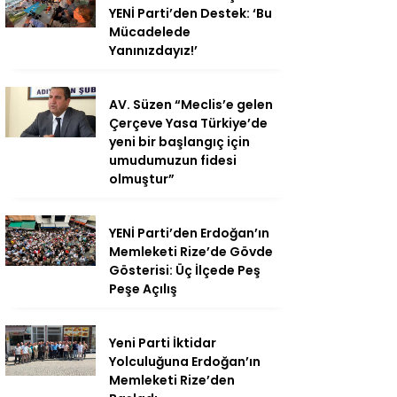
YENİ Parti’den Destek: ‘Bu
Mücadelede
Yanınızdayız!’
AV. Süzen “Meclis’e gelen
Çerçeve Yasa Türkiye’de
yeni bir başlangıç için
umudumuzun fidesi
olmuştur”
YENİ Parti’den Erdoğan’ın
Memleketi Rize’de Gövde
Gösterisi: Üç İlçede Peş
Peşe Açılış
Yeni Parti İktidar
Yolculuğuna Erdoğan’ın
Memleketi Rize’den