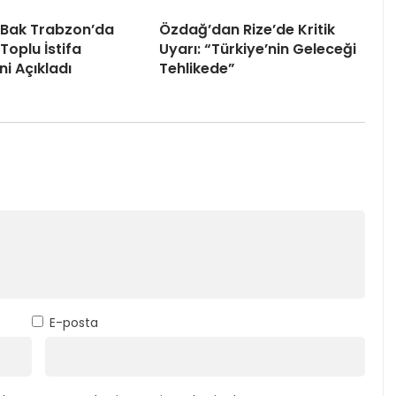
 Bak Trabzon’da
Özdağ’dan Rize’de Kritik
Toplu İstifa
Uyarı: “Türkiye’nin Geleceği
ni Açıkladı
Tehlikede”
E-posta