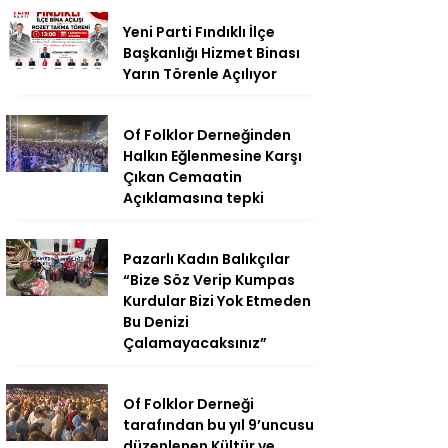
Yeni Parti Fındıklı İlçe
Başkanlığı Hizmet Binası
Yarın Törenle Açılıyor
Of Folklor Derneğinden
Halkın Eğlenmesine Karşı
Çıkan Cemaatin
Açıklamasına tepki
Pazarlı Kadın Balıkçılar
“Bize Söz Verip Kumpas
Kurdular Bizi Yok Etmeden
Bu Denizi
Çalamayacaksınız”
Of Folklor Derneği
tarafından bu yıl 9’uncusu
düzenlenen Kültür ve