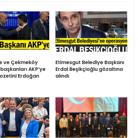
ile ve Çekmeköy
Etimesgut Belediye Başkanı
 başkanları AKP’ye
Erdal Beşikçioğlu gözaltına
 Rozetini Erdoğan
alındı