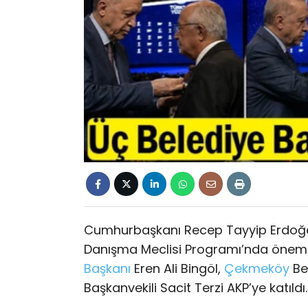
Cumhurbaşkanı Recep Tayyip Erdoğan
Danışma Meclisi Programı’nda önemli 
Başkanı
Eren Ali Bingöl,
Çekmeköy
Be
Başkanvekili Sacit Terzi AKP’ye katıld