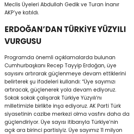
Meclis Üyeleri Abdullah Gedik ve Turan İnanır
AKP’ye katıldı.
ERDOĞAN’DAN TÜRKİYE YÜZYILI
VURGUSU
Programda önemli açıklamalarda bulunan
Cumhurbaşkanı Recep Tayyip Erdoğan, üye
sayısını artırarak güçlenmeye devam ettiklerini
belirterek şu ifadeleri kullandı: “Üye sayımızı
artıracak, güçlenerek yola devam ediyoruz.
Sokak sokak çalışarak Türkiye Yüzyılı’nı
milletimizle birlikte inşa ediyoruz. AK Parti Türk
siyasetinin cazibe merkezi olma vasfını daha da
güçlendiriyor. Üye sayısı itibarıyla Türkiye’nin
açık ara birinci partisiyiz. Üye sayımız 11 milyon