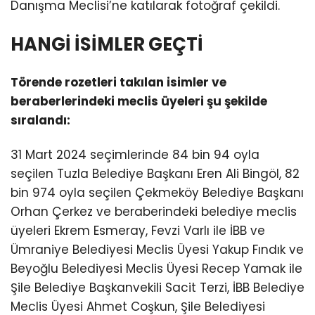
Danışma Meclisi’ne katılarak fotoğraf çekildi.
HANGİ İSİMLER GEÇTİ
Törende rozetleri takılan isimler ve
beraberlerindeki meclis üyeleri şu şekilde
sıralandı:
31 Mart 2024 seçimlerinde 84 bin 94 oyla
seçilen Tuzla Belediye Başkanı Eren Ali Bingöl, 82
bin 974 oyla seçilen Çekmeköy Belediye Başkanı
Orhan Çerkez ve beraberindeki belediye meclis
üyeleri Ekrem Esmeray, Fevzi Varlı ile İBB ve
Ümraniye Belediyesi Meclis Üyesi Yakup Fındık ve
Beyoğlu Belediyesi Meclis Üyesi Recep Yamak ile
Şile Belediye Başkanvekili Sacit Terzi, İBB Belediye
Meclis Üyesi Ahmet Coşkun, Şile Belediyesi