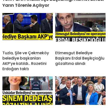
Yarın Törenle Açılıyor
Tuzla, Şile ve Çekmeköy
Etimesgut Belediye
belediye başkanları
Başkanı Erdal Beşikçioğlu
AKP’ye katıldı.. Rozetini
gözaltına alındı
Erdoğan taktı