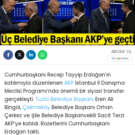
ABONE OL
Cumhurbaşkanı Recep Tayyip Erdoğan’ın
katılımıyla düzenlenen
AKP
İstanbul İl Danışma
Meclisi Programı’nda önemli bir siyasi transfer
gerçekleşti.
Tuzla
Belediye Başkanı
Eren Ali
Bingöl,
Çekmeköy
Belediye Başkanı Orhan
Çerkez ve Şile Belediye Başkanvekili Sacit Terzi
AKP’ye katıldı. Rozetlerini Cumhurbaşkanı
Erdoğan taktı.