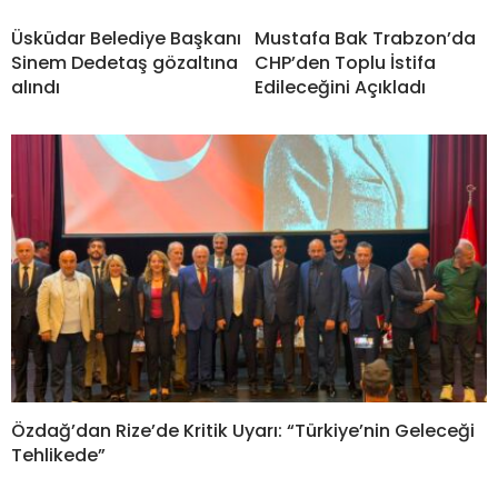
Üsküdar Belediye Başkanı
Mustafa Bak Trabzon’da
Sinem Dedetaş gözaltına
CHP’den Toplu İstifa
alındı
Edileceğini Açıkladı
Özdağ’dan Rize’de Kritik Uyarı: “Türkiye’nin Geleceği
Tehlikede”