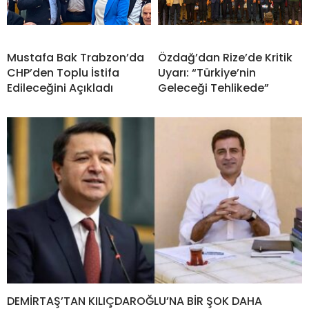
Mustafa Bak Trabzon’da
Özdağ’dan Rize’de Kritik
CHP’den Toplu İstifa
Uyarı: “Türkiye’nin
Edileceğini Açıkladı
Geleceği Tehlikede”
DEMİRTAŞ’TAN KILIÇDAROĞLU’NA BİR ŞOK DAHA