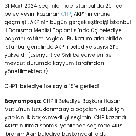
31 Mart 2024 seçimlerinde İstanbul’da 26 ilçe
belediyesini kazanan
CHP
, AKP’nin önüne
geçmişti. AKP’nin bugün gerçekleştirdiği İstanbul
İl Danışma Meclisi Toplantısı’nda üç belediye
başkanı katılım sağladı. Bu katılımlarla birlikte
İstanbul genelinde AKP’li belediye sayısı 21’e
yükseldi. (Esenyurt ve Şişli belediyeleri ise
mevcut durumda kayyum tarafından
yönetilmektedir)
CHP’li belediye ise sayısı 18’e geriledi.
Bayrampaşa:
CHP’li Belediye Başkanı Hasan
Mutlu’nun tutuklanmasıyla boşalan koltuk için
yapılan ilk başkanvekilliği seçimini CHP kazandı.
AKP’nin itirazı sonrası yenilenen seçimde AKP’li
İbrahim Akın belediye başkanvekili oldu.