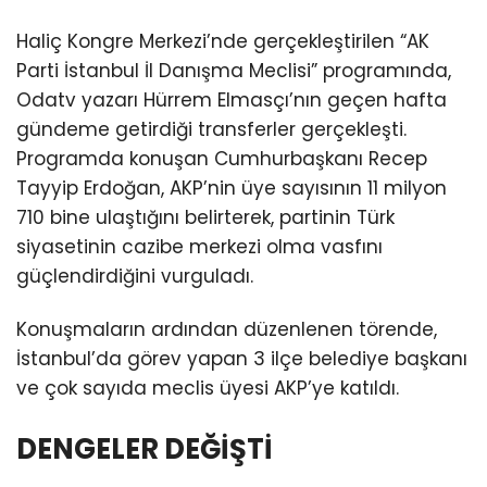
Haliç Kongre Merkezi’nde gerçekleştirilen “AK
Parti İstanbul İl Danışma Meclisi” programında,
Odatv yazarı Hürrem Elmasçı’nın geçen hafta
gündeme getirdiği transferler gerçekleşti.
Programda konuşan Cumhurbaşkanı Recep
Tayyip Erdoğan, AKP’nin üye sayısının 11 milyon
710 bine ulaştığını belirterek, partinin Türk
siyasetinin cazibe merkezi olma vasfını
güçlendirdiğini vurguladı.
Konuşmaların ardından düzenlenen törende,
İstanbul’da görev yapan 3 ilçe belediye başkanı
ve çok sayıda meclis üyesi AKP’ye katıldı.
DENGELER DEĞİŞTİ