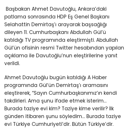
Başbakan Ahmet Davutoğlu, Ankara’daki
patlama sonrasında HDP Eş Genel Başkanı
Selahattin Demirtaş’ı arayarak başsağlığı
dileyen 11. Cumhurbaşkanı Abdullah Gül’ü
katıldığı TV programında eleştirmişti. Abdullah
Gül’ün ofisinin resmi Twitter hesabından yapılan
açıklama ile Davutoğlu’nun eleştirilerine yanıt
verildi.
Ahmet Davutoğlu bugün katıldığı A Haber
programında Gül’ün Demirtaş’ı aramasını
eleştirerek, “Sayın Cumhurbaşkanımız’ın kendi
takdirleri. Ama şunu ifade etmek isterim…
Burada taziye evi kim? Taziye kime verilir? İlk
günden itibaren şunu söyledim… Burada taziye
evi Türkiye Cumhuriyeti’dir. Bütün Türkiye’dir.