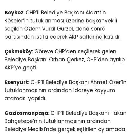
Beykoz
: CHP’li Belediye Başkanı Alaattin
Köseler’in tutuklanması üzerine başkanvekili
seçilen Özlem Vural Gürzel, daha sonra
partisinden istifa ederek AKP saflarına katıldı.
Çekmeköy
: Göreve CHP’den seçilerek gelen
Belediye Başkanı Orhan Çerkez, CHP’den ayrılıp
AKP’ye geçti.
Esenyurt
: CHP’li Belediye Başkanı Ahmet Özer’in
tutuklanmasının ardından idareye kayyum
ataması yapıldı.
Gaziosmanpaşa
: CHP’li Belediye Başkanı Hakan
Bahçetepe’nin tutuklanmasının ardından
Belediye Meclisi’nde gerçekleştirilen oylamada