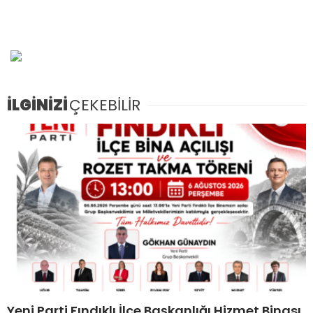
İLGİNİZİ
ÇEKEBİLİR
Yeni Parti Fındıklı İlçe Başkanlığı Hizmet Binası