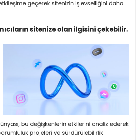
 etkileşime geçerek sitenizin işlevselliğini daha
anıcıların sitenize olan ilgisini çekebilir.
dünyası, bu değişkenlerin etkilerini analiz ederek
 sorumluluk projeleri ve sürdürülebilirlik