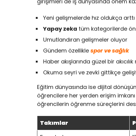
girişimleri de iş dünyasında önem ka
Yeni gelişmelerde hız oldukça arttı
Yapay zeka
tüm kategorilerde öne
Umutlandıran gelişmeler oluyor
Gündem özellikle
spor ve sağlık
Haber akışlarında güzel bir akıcılı
Okuma seyri ve zevki gittikçe geliş
Eğitim dünyasında ise dijital dönüşüm 
öğrencilere her yerden erişim imkanı s
öğrencilerin öğrenme süreçlerini dest
Takımlar
P