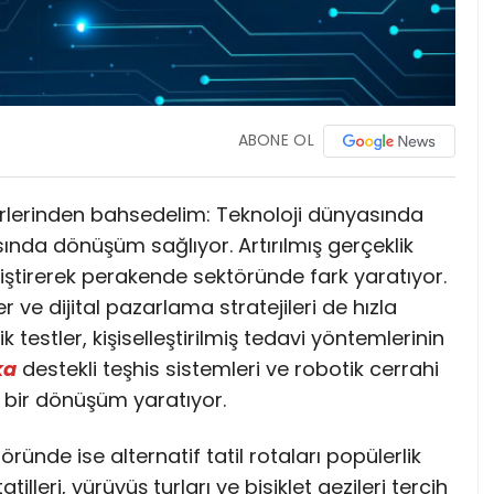
ABONE OL
rlerinden bahsedelim: Teknoloji dünyasında
nda dönüşüm sağlıyor. Artırılmış gerçeklik
iştirerek perakende sektöründe fark yaratıyor.
 ve dijital pazarlama stratejileri de hızla
k testler, kişiselleştirilmiş tedavi yöntemlerinin
ka
destekli teşhis sistemleri ve robotik cerrahi
k bir dönüşüm yaratıyor.
ünde ise alternatif tatil rotaları popülerlik
illeri, yürüyüş turları ve bisiklet gezileri tercih