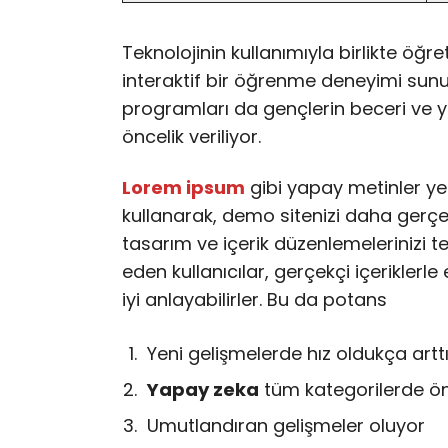
Teknolojinin kullanımıyla birlikte öğr
interaktif bir öğrenme deneyimi sunulu
programları da gençlerin beceri ve y
öncelik veriliyor.
Lorem ipsum
gibi yapay metinler ye
kullanarak, demo sitenizi daha gerçekç
tasarım ve içerik düzenlemelerinizi te
eden kullanıcılar, gerçekçi içeriklerle
iyi anlayabilirler. Bu da potans
Yeni gelişmelerde hız oldukça artt
Yapay zeka
tüm kategorilerde ön
Umutlandıran gelişmeler oluyor