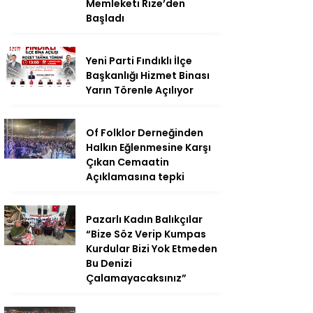
Memleketi Rize’den
Başladı
Yeni Parti Fındıklı İlçe
Başkanlığı Hizmet Binası
Yarın Törenle Açılıyor
Of Folklor Derneğinden
Halkın Eğlenmesine Karşı
Çıkan Cemaatin
Açıklamasına tepki
Pazarlı Kadın Balıkçılar
“Bize Söz Verip Kumpas
Kurdular Bizi Yok Etmeden
Bu Denizi
Çalamayacaksınız”