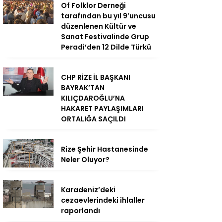
Of Folklor Derneği
tarafından bu yıl 9’uncusu
düzenlenen Kültür ve
Sanat Festivalinde Grup
Peradi’den 12 Dilde Türkü
CHP RİZE İL BAŞKANI
BAYRAK’TAN
KILIÇDAROĞLU’NA
HAKARET PAYLAŞIMLARI
ORTALIĞA SAÇILDI
Rize Şehir Hastanesinde
Neler Oluyor?
Karadeniz’deki
cezaevlerindeki ihlaller
raporlandı