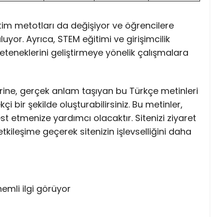
etim metotları da değişiyor ve öğrencilere
yor. Ayrıca, STEM eğitimi ve girişimcilik
eteneklerini geliştirmeye yönelik çalışmalara
rine, gerçek anlam taşıyan bu Türkçe metinleri
i bir şekilde oluşturabilirsiniz. Bu metinler,
st etmenize yardımcı olacaktır. Sitenizi ziyaret
 etkileşime geçerek sitenizin işlevselliğini daha
ı
emli ilgi görüyor