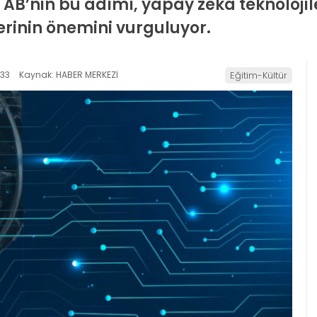
AB’nin bu adımı, yapay zeka teknolojil
erinin önemini vurguluyor.
:33
Kaynak: HABER MERKEZİ
Eğitim-Kültür