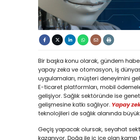
Bir başka konu olarak, gündem habe
yapay zeka ve otomasyon, iş dünyası
uygulamaları, müşteri deneyimini gel
E-ticaret platformları, mobil ödemeler
gelişiyor. Sağlık sektöründe ise geneti
gelişmesine katkı sağlıyor.
Yapay ze
teknolojileri de sağlık alanında büyü
Geçiş yapacak olursak, seyahat sektör
kazanıyor. Doğa ile iç içe olan kamp tat